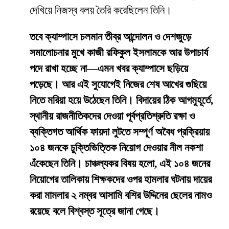
দেখিয়ে নিজস্ব বলয় তৈরি করেছিলেন তিনি।
তবে ক্যাম্পাসে চলমান তীব্র আন্দোলন ও দেশজুড়ে
সমালোচনার মুখে কাজী রফিকুল ইসলামকে আর উপাচার্য
পদে রাখা হচ্ছে না—এমন খবর ক্যাম্পাসে ছড়িয়ে
পড়েছে। আর এই সুযোগেই নিজের শেষ আখের গুছিয়ে
নিতে মরিয়া হয়ে উঠেছেন তিনি। বিদায়ের ঠিক আগমুহূর্তে,
স্থানীয় রাজনীতিকদের দেওয়া পূর্বপ্রতিশ্রুতি রক্ষা ও
ব্যক্তিগত আর্থিক ফায়দা লুটতে সম্পূর্ণ অবৈধ প্রক্রিয়ায়
১০৪ জনকে চুক্তিভিত্তিক নিয়োগ দেওয়ার নীল নকশা
এঁকেছেন তিনি। চাঞ্চল্যকর বিষয় হলো, এই ১০৪ জনের
নিয়োগের তালিকায় শিক্ষকদের ওপর হামলার ঘটনায় দায়ের
করা মামলার ২ নম্বর আসামি বশির উদ্দিনের ছেলের নামও
রয়েছে বলে বিশ্বস্ত সূত্রে জানা গেছে।