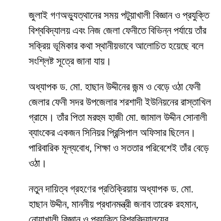
জুলাই গণঅভ্যুত্থানের সময় পটুয়াখালী বিজ্ঞান ও প্রযুক্তি
বিশ্ববিদ্যালয় এবং নিজ জেলা ফেনীতে বিভিন্ন পর্যায়ে তাঁর
সক্রিয় ভূমিকার কথা স্থানীয়ভাবে আলোচিত হয়েছে বলে
সংশ্লিষ্ট সূত্রে জানা যায়।
অধ্যাপক ড. মো. হাছান উদ্দীনের জন্ম ও বেড়ে ওঠা ফেনী
জেলার ফেনী সদর উপজেলার শরশাদী ইউনিয়নের রাস্তাখিল
গ্রামে। তাঁর পিতা মরহুম হাজী মো. জামাল উদ্দীন সোনালী
ব্যাংকের একজন সিনিয়র প্রিন্সিপাল অফিসার ছিলেন।
পারিবারিক মূল্যবোধ, শিক্ষা ও সততার পরিবেশেই তাঁর বেড়ে
ওঠা।
নতুন দায়িত্ব গ্রহণের প্রতিক্রিয়ায় অধ্যাপক ড. মো.
হাছান উদ্দীন, মাননীয় প্রধানমন্ত্রী জনাব তারেক রহমান,
নোয়াখালী বিজ্ঞান ও প্রযুক্তি বিশ্ববিদ্যালয়ের