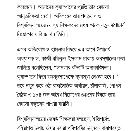
করেছেন। আমাদের ক্যাম্পাসের প্রতি তার কোনো
আন্তরিকতা নেই। অবিলম্বে তার পদত্যাগ ও
বিশ্ববিদ্যালয়ের যোগ্য শিক্ষকদের মধ্য থেকে নতুন উপাচার্য
নিয়োগের দাবি জানান তিনি।
​এসব অভিযোগ ও হামলার বিষয়ে এর আগে উপাচার্য
অধ্যাপক ড. কাজী রফিকুল ইসলাম ঢাকায় অবস্থানের কথা
জানিয়ে বলেছিলেন, “হামলার ঘটনাটি অনাকাঙ্ক্ষিত।
ক্যাম্পাসে ফিরে তদন্তসাপেক্ষে ব্যবস্থা নেওয়া হবে।”
তবে নতুন করে ওঠা রাজনৈতিক অর্থায়ন, চাঁদাবাজি, গোপন
বৈঠক ও ১০৪ জন অবৈধ নিয়োগের গুঞ্জনের বিষয়ে তার
কোনো বক্তব্য পাওয়া যায়নি।
​বিশ্ববিদ্যালয়ের জ্যেষ্ঠ শিক্ষকরা বলছেন, ইতিপূর্বেও
বহিরাগত উপাচার্যদের দ্বারা পবিপ্রবির উন্নয়ন বাধাগ্রস্ত