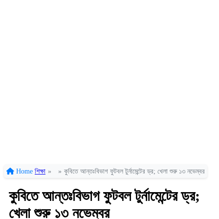
Home
শিক্ষা
»
»
কুবিতে আন্তঃবিভাগ ফুটবল টুর্নামেন্টের ড্র; খেলা শুরু ১৩ নভেম্বর
কুবিতে আন্তঃবিভাগ ফুটবল টুর্নামেন্টের ড্র;
খেলা শুরু ১৩ নভেম্বর