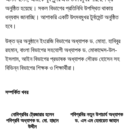
অনুষ্ঠিত হয়েছে। সকল বিভাগের প্রতিনিধি উপস্থিত থাকায়
ধন্যবাদ জানাচ্ছি। আশাকরি একটি উৎসবমুখর টুর্নামেন্ট অনুষ্ঠিত
হবে।
উক্ত ড্র অনুষ্ঠানে ইংরেজি বিভাগের অধ্যাপক ড. মোহা. হাবিবুর
রহমান, বাংলা বিভাগের সহযোগী অধ্যাপক ড. মোকাদ্দেস-উল-
ইসলাম, আইন বিভাগের প্রভাষক অধ্যাপক সৌরভ হোসেন সহ
বিভিন্ন বিভাগের শিক্ষক ও শিক্ষার্থীরা।
সম্পর্কিত খবর
নোবিপ্রবির ট্রেজারার হলেন
পবিপ্রবির নতুন উপাচার্য অধ্যাপক
পবিপ্রবি অধ্যাপক ড. মো. হাছান
ড. এস এম হেমায়েত জাহান
উদ্দীন