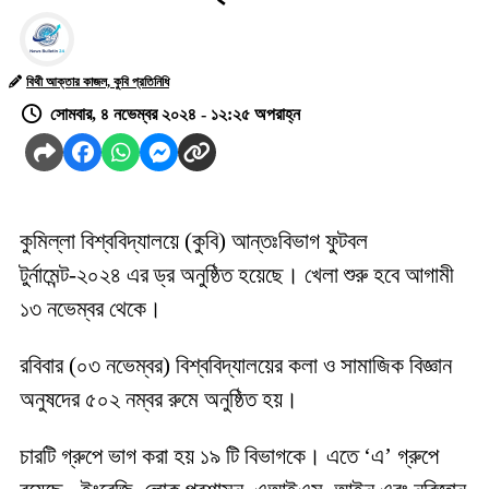
বিথী আক্তার কাজল, কুবি প্রতিনিধি
সোমবার, ৪ নভেম্বর ২০২৪ - ১২:২৫ অপরাহ্ন
কুমিল্লা বিশ্ববিদ্যালয়ে (কুবি) আন্তঃবিভাগ ফুটবল
টুর্নামেন্ট-২০২৪ এর ড্র অনুষ্ঠিত হয়েছে। খেলা শুরু হবে আগামী
১৩ নভেম্বর থেকে।
রবিবার (০৩ নভেম্বর) বিশ্ববিদ্যালয়ের কলা ও সামাজিক বিজ্ঞান
অনুষদের ৫০২ নম্বর রুমে অনুষ্ঠিত হয়।
চারটি গ্রুপে ভাগ করা হয় ১৯ টি বিভাগকে। এতে ‘এ’ গ্রুপে