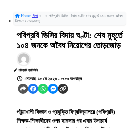
Home
শিক্ষা
»
»
পবিপ্রবি ভিসির বিদায় ঘণ্টা: শেষ মুহূর্তে ১০৪ জনকে অবৈধ
নিয়োগের তোড়জোড়
পবিপ্রবি ভিসির বিদায় ঘণ্টা: শেষ মুহূর্তে
১০৪ জনকে অবৈধ নিয়োগের তোড়জোড়
পবিপ্রবি প্রতিনিধি
সোমবার, ১৮ মে ২০২৬ - ৮:১৩ অপরাহ্ন
পটুয়াখালী বিজ্ঞান ও প্রযুক্তি বিশ্ববিদ্যালয়ে (পবিপ্রবি)
শিক্ষক-শিক্ষার্থীদের ওপর হামলার পর এবার উপাচার্য