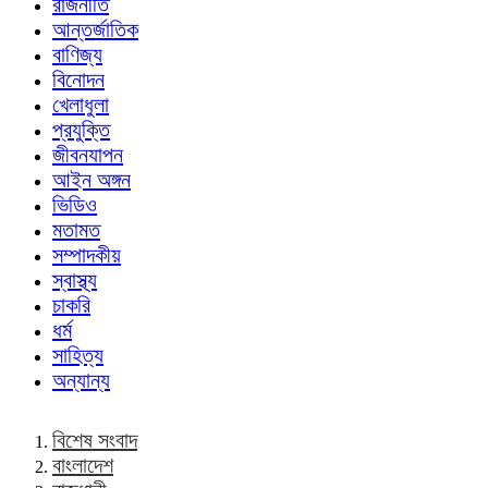
রাজনীতি
আন্তর্জাতিক
বাণিজ্য
বিনোদন
খেলাধুলা
প্রযুক্তি
জীবনযাপন
আইন অঙ্গন
ভিডিও
মতামত
সম্পাদকীয়
স্বাস্থ্য
চাকরি
ধর্ম
সাহিত্য
অন্যান্য
বিশেষ সংবাদ
বাংলাদেশ