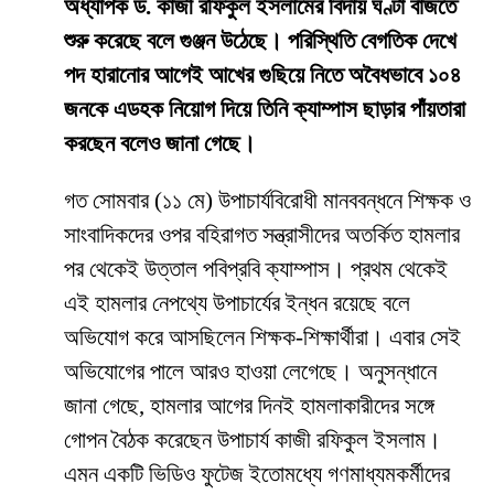
অধ্যাপক ড. কাজী রফিকুল ইসলামের বিদায় ঘণ্টা বাজতে
শুরু করেছে বলে গুঞ্জন উঠেছে। পরিস্থিতি বেগতিক দেখে
পদ হারানোর আগেই আখের গুছিয়ে নিতে অবৈধভাবে ১০৪
জনকে এডহক নিয়োগ দিয়ে তিনি ক্যাম্পাস ছাড়ার পাঁয়তারা
করছেন বলেও জানা গেছে।
​গত সোমবার (১১ মে) উপাচার্যবিরোধী মানববন্ধনে শিক্ষক ও
সাংবাদিকদের ওপর বহিরাগত সন্ত্রাসীদের অতর্কিত হামলার
পর থেকেই উত্তাল পবিপ্রবি ক্যাম্পাস। প্রথম থেকেই
এই হামলার নেপথ্যে উপাচার্যের ইন্ধন রয়েছে বলে
অভিযোগ করে আসছিলেন শিক্ষক-শিক্ষার্থীরা। এবার সেই
অভিযোগের পালে আরও হাওয়া লেগেছে। অনুসন্ধানে
জানা গেছে, হামলার আগের দিনই হামলাকারীদের সঙ্গে
গোপন বৈঠক করেছেন উপাচার্য কাজী রফিকুল ইসলাম।
এমন একটি ভিডিও ফুটেজ ইতোমধ্যে গণমাধ্যমকর্মীদের