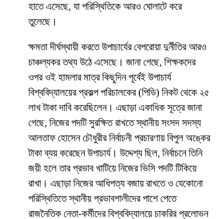
হাতে এসেছে, যা পরিস্থিতিকে আরও ঘোলাটে করে
তুলেছে।
​ক্ষমতা দীর্ঘস্থায়ী করতে উপাচার্যের বেপরোয়া দুর্নীতির আরও
চাঞ্চল্যকর তথ্য উঠে এসেছে। জানা গেছে, শিক্ষকদের
ওপর ওই হামলার মাত্র কিছুদিন পূর্বেই উপাচার্য
বিশ্ববিদ্যালয়ের প্রকল্প পরিচালকের (পিডি) নিকট থেকে ২৫
লাখ টাকা দাবি করেছিলেন। এছাড়া একাধিক সূত্রে জানা
গেছে, নিজের পদটি সুরক্ষিত রাখতে স্থানীয় সংসদ সদস্য
আলতাফ হোসেন চৌধুরীর নির্বাচনী প্রচারণায় বিপুল অঙ্কের
টাকা ব্যয় করেছেন উপাচার্য। উদ্দেশ্য ছিল, নির্বাচনে তিনি
জয়ী হলে তার প্রভাব খাটিয়ে নিজের ভিসি পদটি টিকিয়ে
রাখা। এছাড়া নিজের আধিপত্য বজায় রাখতে ও যেকোনো
পরিস্থিতিতে স্থানীয় প্রভাবশালীদের পাশে পেতে
রাজনৈতিক নেতা-কর্মীদের বিশ্ববিদ্যালয়ে চাকরির প্রলোভন