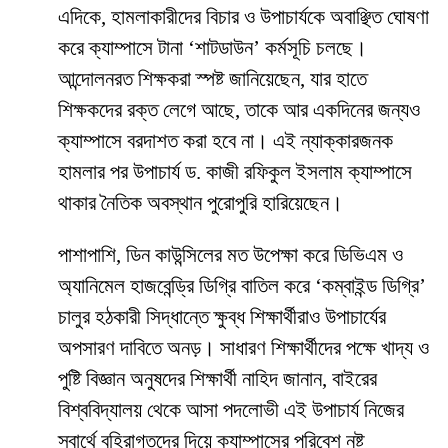
​এদিকে, হামলাকারীদের বিচার ও উপাচার্যকে অবাঞ্ছিত ঘোষণা
করে ক্যাম্পাসে টানা ‘শাটডাউন’ কর্মসূচি চলছে।
আন্দোলনরত শিক্ষকরা স্পষ্ট জানিয়েছেন, যার হাতে
শিক্ষকদের রক্ত লেগে আছে, তাকে আর একদিনের জন্যও
ক্যাম্পাসে বরদাশত করা হবে না। এই ন্যাক্কারজনক
হামলার পর উপাচার্য ড. কাজী রফিকুল ইসলাম ক্যাম্পাসে
থাকার নৈতিক অবস্থান পুরোপুরি হারিয়েছেন।
​পাশাপাশি, ডিন কাউন্সিলের মত উপেক্ষা করে ডিভিএম ও
অ্যানিমেল হাজবেন্ড্রি ডিগ্রি বাতিল করে ‘কম্বাইন্ড ডিগ্রি’
চালুর হঠকারী সিদ্ধান্তে ক্ষুব্ধ শিক্ষার্থীরাও উপাচার্যের
অপসারণ দাবিতে অনড়। সাধারণ শিক্ষার্থীদের পক্ষে খাদ্য ও
পুষ্টি বিজ্ঞান অনুষদের শিক্ষার্থী নাহিদ জানান, বাইরের
বিশ্ববিদ্যালয় থেকে আসা পদলোভী এই উপাচার্য নিজের
স্বার্থে বহিরাগতদের দিয়ে ক্যাম্পাসের পরিবেশ নষ্ট