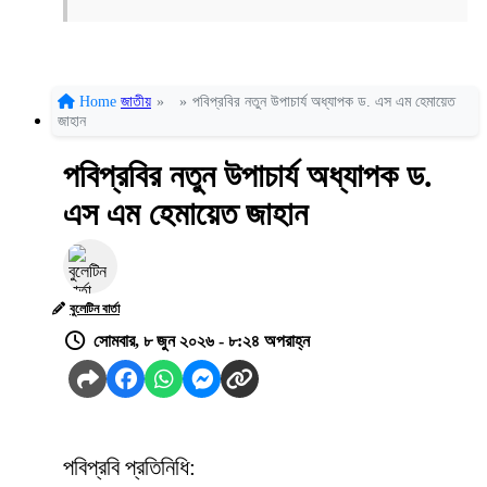
Home
জাতীয়
»
»
পবিপ্রবির নতুন উপাচার্য অধ্যাপক ড. এস এম হেমায়েত
জাহান
পবিপ্রবির নতুন উপাচার্য অধ্যাপক ড.
এস এম হেমায়েত জাহান
বুলেটিন বার্তা
সোমবার, ৮ জুন ২০২৬ - ৮:২৪ অপরাহ্ন
পবিপ্রবি প্রতিনিধি: