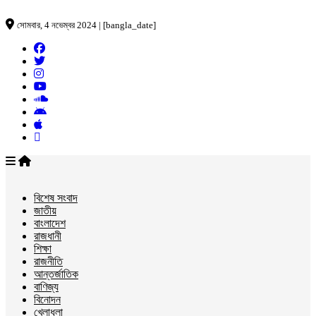
সোমবার, 4 নভেম্বর 2024 | [bangla_date]
বিশেষ সংবাদ
জাতীয়
বাংলাদেশ
রাজধানী
শিক্ষা
রাজনীতি
আন্তর্জাতিক
বাণিজ্য
বিনোদন
খেলাধুলা