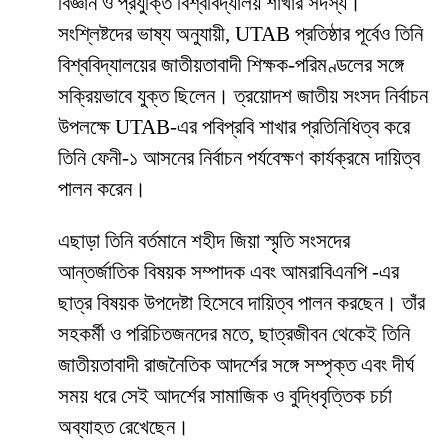
বিজ্ঞান ও প্রযুক্তি বিশ্ববিদ্যালয় শাখার সদস্য।
সংশ্লিষ্টদের ভাষ্য অনুযায়ী, UTAB প্রতিষ্ঠার পূর্বেও তিনি
বিশ্ববিদ্যালয়ের জাতীয়তাবাদী শিক্ষক-পরিমণ্ডলের সঙ্গে
সক্রিয়ভাবে যুক্ত ছিলেন। ত্রয়োদশ জাতীয় সংসদ নির্বাচন
উপলক্ষে UTAB-এর পবিপ্রবি শাখার প্রতিনিধিত্ব করে
তিনি ফেনী-১ আসনের নির্বাচন পর্যবেক্ষণ কার্যক্রমে দায়িত্ব
পালন করেন।
এছাড়া তিনি বর্তমানে শহীদ জিয়া স্মৃতি সংসদের
আন্তর্জাতিক বিষয়ক সম্পাদক এবং আমরাবিএনপি -এর
ছাত্র বিষয়ক উপদেষ্টা হিসেবে দায়িত্ব পালন করছেন। তাঁর
সহকর্মী ও পরিচিতজনদের মতে, ছাত্রজীবন থেকেই তিনি
জাতীয়তাবাদী রাজনৈতিক আদর্শের সঙ্গে সম্পৃক্ত এবং দীর্ঘ
সময় ধরে সেই আদর্শের সামাজিক ও বুদ্ধিবৃত্তিক চর্চা
অব্যাহত রেখেছেন।