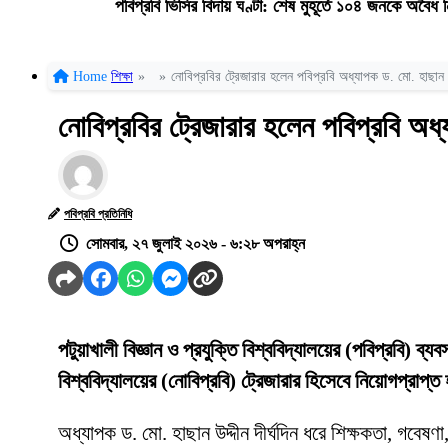
পবিপ্রবি ভিসির বিদায় ঘণ্টা: শেষ মুহূর্তে ১০৪ জনকে অবৈ
Home
শিক্ষা
»
»
নোবিপ্রবির ট্রেজারার হলেন পবিপ্রবি অধ্যাপক ড. মো. হাছান উ
নোবিপ্রবির ট্রেজারার হলেন পবিপ্রবি অধ্
পবিপ্রবি প্রতিনিধি
সোমবার, ২৭ জুলাই ২০২৬ - ৬:২৮ অপরাহ্ন
পটুয়াখালী বিজ্ঞান ও প্রযুক্তি বিশ্ববিদ্যালয়ের (পবিপ্রবি) ব্
বিশ্ববিদ্যালয়ের (নোবিপ্রবি) ট্রেজারার হিসেবে নিয়োগপ্রাপ্
অধ্যাপক ড. মো. হাছান উদ্দীন দীর্ঘদিন ধরে শিক্ষকতা, গবেষণা,