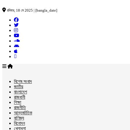
রবিবার, 18 মে 2025 | [bangla_date]
বিশেষ সংবাদ
জাতীয়
বাংলাদেশ
রাজধানী
শিক্ষা
রাজনীতি
আন্তর্জাতিক
বাণিজ্য
বিনোদন
খেলাধুলা