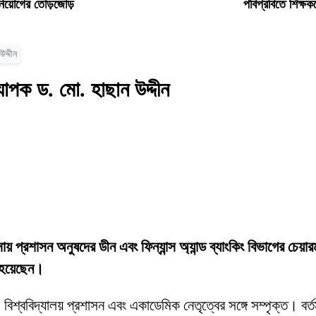
ধ নিয়োগের তোড়জোড়
পবিপ্রবিতে শিক্ষক
দ্দীন
যাপক ড. মো. হাছান উদ্দীন
যবসায় প্রশাসন অনুষদের ডীন এবং ফিন্যান্স অ্যান্ড ব্যাংকিং বিভাগের চেয়া
ত হয়েছেন।
 বিশ্ববিদ্যালয় প্রশাসন এবং একাডেমিক নেতৃত্বের সঙ্গে সম্পৃক্ত। বর্তম