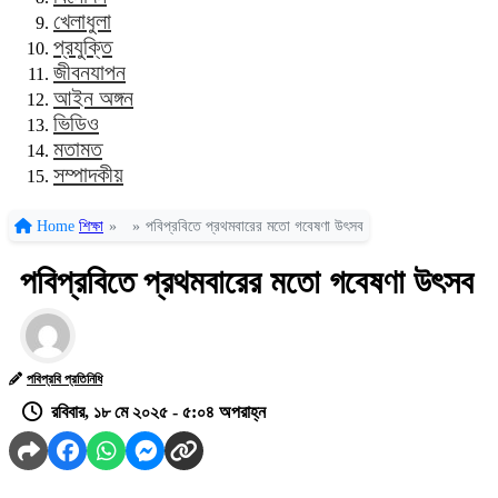
খেলাধুলা
প্রযুক্তি
জীবনযাপন
আইন অঙ্গন
ভিডিও
মতামত
সম্পাদকীয়
Home
শিক্ষা
»
»
পবিপ্রবিতে প্রথমবারের মতো গবেষণা উৎসব
পবিপ্রবিতে প্রথমবারের মতো গবেষণা উৎসব
পবিপ্রবি প্রতিনিধি
রবিবার, ১৮ মে ২০২৫ - ৫:০৪ অপরাহ্ন