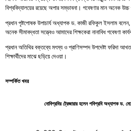
বিশ্ববিদ্যালয়ের রয়েছে অপার সম্ভাবনা। গবেষণার মান অনেক উচ্চ প
প্রধান পৃষ্টপোষক উপাচার্য অধ্যাপক ড. কাজী রফিকুল ইসলাম বলেন
অনেক সীমাবদ্ধতা সত্ত্বেও আমাদের শিক্ষকেরা নানাবিধ গবেষণা কার
প্রধান অতিথির বক্তব্যে মৎস্য ও প্রাণিসম্পদ উপদেষ্টা ফরিদা আখত
শিক্ষার্থীদের মাঝে ছড়িয়ে দেওয়া।
সম্পর্কিত খবর
নোবিপ্রবির ট্রেজারার হলেন পবিপ্রবি অধ্যাপক ড. মো.