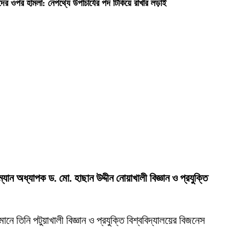
দের ওপর হামলা: নেপথ্যে উপাচার্যের পদ টিকিয়ে রাখার লড়াই
রম্যান অধ্যাপক ড. মো. হাছান উদ্দীন নোয়াখালী বিজ্ঞান ও প্রযুক্তি
ানে তিনি পটুয়াখালী বিজ্ঞান ও প্রযুক্তি বিশ্ববিদ্যালয়ের বিজনেস