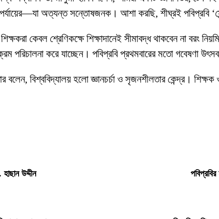
র্যায়ের—যা অত্যন্ত সন্তোষজনক। আশা করছি, শীঘ্রই পবিপ্রবি ‘সেন্ট
, শিক্ষকরা কেবল শ্রেণিকক্ষে শিক্ষাদানেই সীমাবদ্ধ থাকবেন না বরং 
্যক্রম পরিচালনা করে যাচ্ছেন। পবিপ্রবি প্রথমবারের মতো গবেষণা উৎ
ার বলেন, বিশ্ববিদ্যালয় হলো জ্ঞানচর্চা ও সৃজনশীলতার কেন্দ্র। শিক্
 হাছান উদ্দীন
পবিপ্রবির