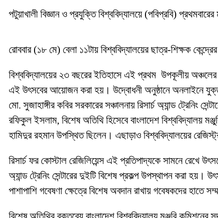
পটুয়াখালী বিজ্ঞান ও প্রযুক্তি বিশ্ববিদ্যালয়ে (পবিপ্রবি) প্রথম
রোববার (১৮ মে) বেলা ১১টায় বিশ্ববিদ্যালয়ের ছাত্র-শিক্ষক কেন্দ্রের
বিশ্ববিদ্যালয়ের ২৩ বছরের ইতিহাসে এই প্রথম উপকূলীয় অঞ্চলের সংকট
এই উৎসবের আয়োজন করা হয়। উদ্বোধনী অনুষ্ঠানে অনলাইনে যুক্ত ছ
মো. সুজাহাঙ্গীর কবির সরকারের সঞ্চালনায় রিসার্চ অ্যান্ড ট্রেনিং 
রফিকুল ইসলাম, বিশেষ অতিথি হিসেবে বাংলাদেশ বিশ্ববিদ্যালয় মঞ্
হামিদুর রহমান উপস্থিত ছিলেন। এছাড়াও বিশ্ববিদ্যালয়ের রেজিস্ট্র
রিসার্চ ফর কোস্টাল রেজিলিয়েন্স এই প্রতিপাদ্যকে সামনে রেখে উৎ
অ্যান্ড ট্রেনিং সেন্টারের দুইটি বিশেষ প্রকল্প উপস্থাপন করা হয়।
পাশাপাশি গবেষণা ক্ষেত্রে বিশেষ অবদান রাখায় গবেষকদের হাতে সম্ম
বিশেষ অতিথির বক্তব্যে বাংলাদেশ বিশ্ববিদ্যালয় মঞ্জুরি কমিশনের সদ