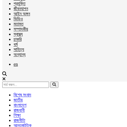
প্রযুক্তি
জীবনযাপন
আইন অঙ্গন
ভিডিও
মতামত
সম্পাদকীয়
স্বাস্থ্য
চাকরি
ধর্ম
সাহিত্য
অন্যান্য
en
বিশেষ সংবাদ
জাতীয়
বাংলাদেশ
রাজধানী
শিক্ষা
রাজনীতি
আন্তর্জাতিক