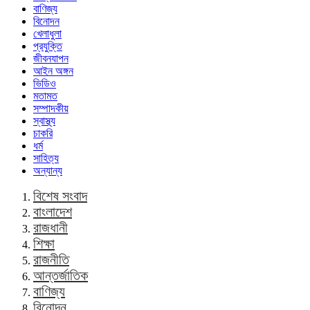
বাণিজ্য
বিনোদন
খেলাধুলা
প্রযুক্তি
জীবনযাপন
আইন অঙ্গন
ভিডিও
মতামত
সম্পাদকীয়
স্বাস্থ্য
চাকরি
ধর্ম
সাহিত্য
অন্যান্য
বিশেষ সংবাদ
বাংলাদেশ
রাজধানী
শিক্ষা
রাজনীতি
আন্তর্জাতিক
বাণিজ্য
বিনোদন