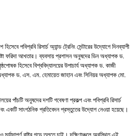
বে পবিপ্রবি রিসার্চ অ্যান্ড ট্রেনিং সেন্টারের উদ্যোগে দিনব্যাপী
ষ্টা ফরিদা আখতার। ব্যবসায় প্রশাসন অনুষদের ডিন অধ্যাপক ড.
পৃষ্ঠপোষক হিসেবে বিশ্ববিদ্যালয়ের উপাচার্য অধ্যাপক ড. কাজী
্য অধ্যাপক ড. এস. এম. হেমায়েত জাহান এবং সিনিয়র অধ্যাপক মো.
র পাঁচটি অনুষদের দশটি গবেষণা প্রকল্প এবং পবিপ্রবি রিসার্চ
কাশ এবং একটি সাংগঠনিক প্রতিবেদন প্রস্তুতের উদ্যোগ নেওয়া হয়েছে।
র্যাদাপূর্ণ রাষ্ট্র গড়ে তুলতে চাই। দক্ষিণাঞ্চলে অবস্থিত এই