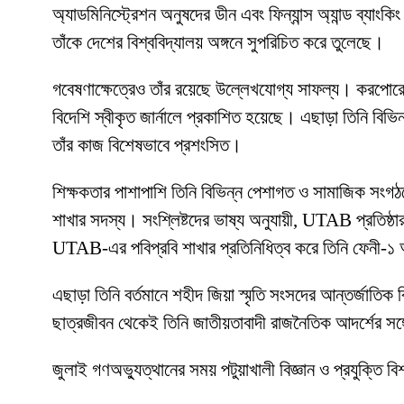
অ্যাডমিনিস্ট্রেশন অনুষদের ডীন এবং ফিন্যান্স অ্যান্ড ব্যাংক
তাঁকে দেশের বিশ্ববিদ্যালয় অঙ্গনে সুপরিচিত করে তুলেছে।
গবেষণাক্ষেত্রেও তাঁর রয়েছে উল্লেখযোগ্য সাফল্য। করপোরেট ফ
বিদেশি স্বীকৃত জার্নালে প্রকাশিত হয়েছে। এছাড়া তিনি বিভি
তাঁর কাজ বিশেষভাবে প্রশংসিত।
শিক্ষকতার পাশাপাশি তিনি বিভিন্ন পেশাগত ও সামাজিক সংগঠনে
শাখার সদস্য। সংশ্লিষ্টদের ভাষ্য অনুযায়ী, UTAB প্রতিষ্ঠার
UTAB-এর পবিপ্রবি শাখার প্রতিনিধিত্ব করে তিনি ফেনী-১ আসন
এছাড়া তিনি বর্তমানে শহীদ জিয়া স্মৃতি সংসদের আন্তর্জাতি
ছাত্রজীবন থেকেই তিনি জাতীয়তাবাদী রাজনৈতিক আদর্শের সঙ্গে
জুলাই গণঅভ্যুত্থানের সময় পটুয়াখালী বিজ্ঞান ও প্রযুক্তি ব