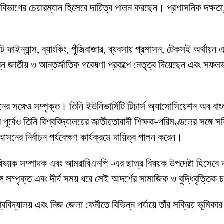
িং বিভাগের চেয়ারম্যান হিসেবে দায়িত্ব পালন করছেন। প্রশাসনিক দক্ষতা, 
াইন্যান্স, ব্যাংকিং, পুঁজিবাজার, ব্যবসায় প্রশাসন, টেকসই অর্থায়ন এ
ন্ন জাতীয় ও আন্তর্জাতিক গবেষণা প্রকল্পে নেতৃত্ব দিয়েছেন এবং সফল
র সঙ্গেও সম্পৃক্ত। তিনি ইউনিভার্সিটি টিচার্স অ্যাসোসিয়েশন অব বাং
 পূর্বেও তিনি বিশ্ববিদ্যালয়ের জাতীয়তাবাদী শিক্ষক-পরিমণ্ডলের সঙ্গে
ের নির্বাচন পর্যবেক্ষণ কার্যক্রমে দায়িত্ব পালন করেন।
ক বিষয়ক সম্পাদক এবং আমরাবিএনপি -এর ছাত্র বিষয়ক উপদেষ্টা হিসেবে
 সম্পৃক্ত এবং দীর্ঘ সময় ধরে সেই আদর্শের সামাজিক ও বুদ্ধিবৃত্তিক 
িশ্ববিদ্যালয় এবং নিজ জেলা ফেনীতে বিভিন্ন পর্যায়ে তাঁর সক্রিয় ভূমি