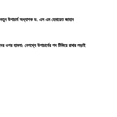
 নতুন উপাচার্য অধ্যাপক ড. এস এম হেমায়েত জাহান
দের ওপর হামলা: নেপথ্যে উপাচার্যের পদ টিকিয়ে রাখার লড়াই