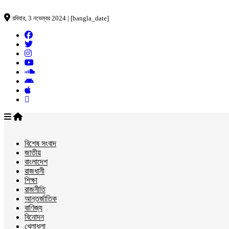
রবিবার, 3 নভেম্বর 2024 | [bangla_date]
বিশেষ সংবাদ
জাতীয়
বাংলাদেশ
রাজধানী
শিক্ষা
রাজনীতি
আন্তর্জাতিক
বাণিজ্য
বিনোদন
খেলাধুলা