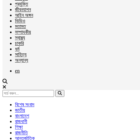
প্রযুক্তি
জীবনযাপন
আইন অঙ্গন
ভিডিও
মতামত
সম্পাদকীয়
স্বাস্থ্য
চাকরি
ধর্ম
সাহিত্য
অন্যান্য
en
বিশেষ সংবাদ
জাতীয়
বাংলাদেশ
রাজধানী
শিক্ষা
রাজনীতি
আন্তর্জাতিক