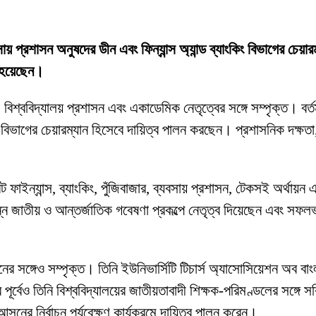
যবসায় প্রশাসন অনুষদের ডীন এবং ফিন্যান্স অ্যান্ড ব্যাংকিং বিভাগের চেয়া
ত হয়েছেন।
 বিশ্ববিদ্যালয় প্রশাসন এবং একাডেমিক নেতৃত্বের সঙ্গে সম্পৃক্ত। বর্তম
িং বিভাগের চেয়ারম্যান হিসেবে দায়িত্ব পালন করছেন। প্রশাসনিক দক্ষতা, 
াইন্যান্স, ব্যাংকিং, পুঁজিবাজার, ব্যবসায় প্রশাসন, টেকসই অর্থায়ন এ
ন্ন জাতীয় ও আন্তর্জাতিক গবেষণা প্রকল্পে নেতৃত্ব দিয়েছেন এবং সফল
র সঙ্গেও সম্পৃক্ত। তিনি ইউনিভার্সিটি টিচার্স অ্যাসোসিয়েশন অব বাং
 পূর্বেও তিনি বিশ্ববিদ্যালয়ের জাতীয়তাবাদী শিক্ষক-পরিমণ্ডলের সঙ্গে
ের নির্বাচন পর্যবেক্ষণ কার্যক্রমে দায়িত্ব পালন করেন।