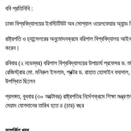
ববি প্রতিনিধি :
ঢাকা বিশ্ববিদ্যালয়ের ইনস্টিটিউট অব সোশ্যাল ওয়েলফেয়ার অ্যান্ড
রাষ্ট্রপতি ও চ্যান্সেলরের অনুমোদনক্রমে বরিশাল বিশ্ববিদ্যালয়
করেন।
রবিবার (২ নভেম্বর) বরিশাল বিশ্ববিদ্যালয়ের উপাচার্য প্রফেসর ড.
রেজিস্ট্রার মো. মনিরুল ইসলাম, প্রক্টর ড. রাহাত হোসাইন ফয়সাল, ক
উপস্থিত ছিলেন
প্রসঙ্গত, বুধবার (৩০ অক্টোবর) রাষ্ট্রপতির নির্দেশক্রমে শিক্ষা ম
মেয়াদ যোগদানের তারিখ হতে ৪ (চার) বছর
সম্পর্কিত খবর