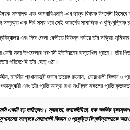
ক বিষয়ক সম্পাদক এবং আমরাবিএনপি -এর ছাত্র বিষয়ক উপদেষ্টা হিসেবে
 সম্পৃক্ত এবং দীর্ঘ সময় ধরে সেই আদর্শের সামাজিক ও বুদ্ধিবৃত্তিক 
িশ্ববিদ্যালয় এবং নিজ জেলা ফেনীতে বিভিন্ন পর্যায়ে তাঁর সক্রিয় ভূমি
লার ফেনী সদর উপজেলার শরশাদী ইউনিয়নের রাস্তাখিল গ্রামে। তাঁর পি
সততার পরিবেশেই তাঁর বেড়ে ওঠা।
দীন, মাননীয় প্রধানমন্ত্রী জনাব তারেক রহমান, নোয়াখালী বিজ্ঞান ও প্রয
মী, শুভানুধ্যায়ী এবং তাঁর প্রতি আস্থা রাখা সংশ্লিষ্ট সকলের প্রতি কৃতজ
ি একটি বড় দায়িত্বও। স্বচ্ছতা, জবাবদিহিতা, দক্ষ আর্থিক ব্যবস্থাপন
 ও সুশাসনের সমন্বয়ে নোয়াখালী বিজ্ঞান ও প্রযুক্তি বিশ্ববিদ্যালয়