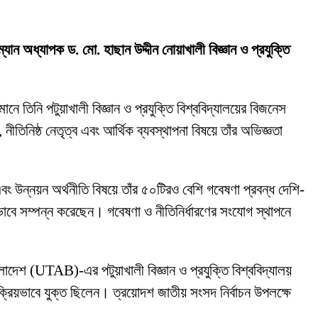
রম্যান অধ্যাপক ড. মো. হাছান উদ্দীন নোয়াখালী বিজ্ঞান ও প্রযুক্তি
ানে তিনি পটুয়াখালী বিজ্ঞান ও প্রযুক্তি বিশ্ববিদ্যালয়ের বিজনেস
নীতিনিষ্ঠ নেতৃত্ব এবং আর্থিক ব্যবস্থাপনা বিষয়ে তাঁর অভিজ্ঞতা
বং উন্নয়ন অর্থনীতি বিষয়ে তাঁর ৫০টিরও বেশি গবেষণা প্রবন্ধ দেশি-
ভাবে সম্পন্ন করেছেন। গবেষণা ও নীতিনির্ধারণের সংযোগ স্থাপনে
লাদেশ (UTAB)-এর পটুয়াখালী বিজ্ঞান ও প্রযুক্তি বিশ্ববিদ্যালয়
 সক্রিয়ভাবে যুক্ত ছিলেন। ত্রয়োদশ জাতীয় সংসদ নির্বাচন উপলক্ষে