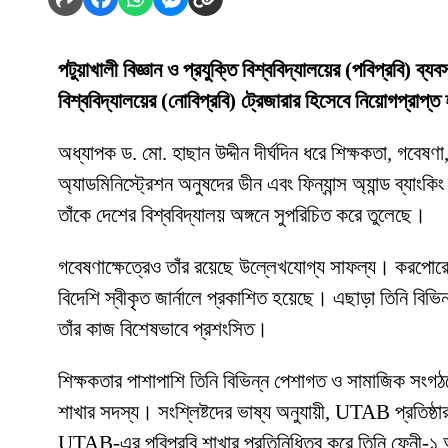
পটুয়াখালী বিজ্ঞান ও প্রযুক্তি বিশ্ববিদ্যালয়ের (পবিপ্রবি) ব্
বিশ্ববিদ্যালয়ের (নোবিপ্রবি) ট্রেজারার হিসেবে নিয়োগপ্রাপ্
অধ্যাপক ড. মো. হাছান উদ্দীন দীর্ঘদিন ধরে শিক্ষকতা, গবেষণা,
অ্যাডমিনিস্ট্রেশন অনুষদের ডীন এবং ফিন্যান্স অ্যান্ড ব্যাংক
তাঁকে দেশের বিশ্ববিদ্যালয় অঙ্গনে সুপরিচিত করে তুলেছে।
গবেষণাক্ষেত্রেও তাঁর রয়েছে উল্লেখযোগ্য সাফল্য। করপোরেট ফ
বিদেশি স্বীকৃত জার্নালে প্রকাশিত হয়েছে। এছাড়া তিনি বিভি
তাঁর কাজ বিশেষভাবে প্রশংসিত।
শিক্ষকতার পাশাপাশি তিনি বিভিন্ন পেশাগত ও সামাজিক সংগঠনে
শাখার সদস্য। সংশ্লিষ্টদের ভাষ্য অনুযায়ী, UTAB প্রতিষ্ঠার
UTAB-এর পবিপ্রবি শাখার প্রতিনিধিত্ব করে তিনি ফেনী-১ আসন