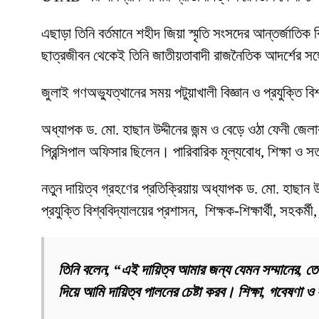
এছাড়া তিনি বর্তমানে শহীদ জিয়া স্মৃতি সংসদের আন্তর্জাতি
ছাত্রজীবন থেকেই তিনি জাতীয়তাবাদী রাজনৈতিক আদর্শের সঙ্গে
জুলাই গণঅভ্যুত্থানের সময় পটুয়াখালী বিজ্ঞান ও প্রযুক্তি ব
অধ্যাপক ড. মো. হাছান উদ্দীনের জন্ম ও বেড়ে ওঠা ফেনী জে
প্রিন্সিপাল অফিসার ছিলেন। পারিবারিক মূল্যবোধ, শিক্ষা ও 
নতুন দায়িত্ব গ্রহণের প্রতিক্রিয়ায় অধ্যাপক ড. মো. হাছান উদ্
প্রযুক্তি বিশ্ববিদ্যালয়ের প্রশাসন, শিক্ষক-শিক্ষার্থী, সহকর্
তিনি বলেন, “এই দায়িত্ব আমার জন্য যেমন সম্মানের, তেমন
দিয়ে আমি দায়িত্ব পালনের চেষ্টা করব। শিক্ষা, গবেষণা