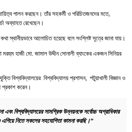
 দায়িত্ব পালন করছেন। তাঁর সহকর্মী ও পরিচিতজনদের মতে,
চর্চা অব্যাহত রেখেছেন।
কার কথা স্থানীয়ভাবে আলোচিত হয়েছে বলে সংশ্লিষ্ট সূত্রে জানা যায়।
তা মরহুম হাজী মো. জামাল উদ্দীন সোনালী ব্যাংকের একজন সিনিয়র
ুক্তি বিশ্ববিদ্যালয়ের বিশ্ববিদ্যালয় প্রশাসন, পটুয়াখালী বিজ্ঞান ও
্ঞতা প্রকাশ করেন।
া এবং বিশ্ববিদ্যালয়ের সামগ্রিক উন্নয়নকে সর্বোচ্চ অগ্রাধিকার
কে আরও এগিয়ে নিতে সকলের সহযোগিতা কামনা করছি।”