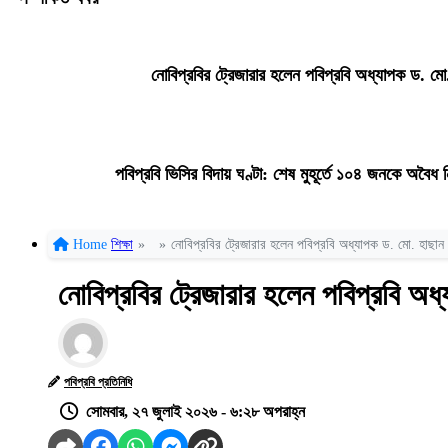
নোবিপ্রবির ট্রেজারার হলেন পবিপ্রবি অধ্যাপক ড. মো.
পবিপ্রবি ভিসির বিদায় ঘণ্টা: শেষ মুহূর্তে ১০৪ জনকে অবৈ
Home
শিক্ষা
»
»
নোবিপ্রবির ট্রেজারার হলেন পবিপ্রবি অধ্যাপক ড. মো. হাছান উ
নোবিপ্রবির ট্রেজারার হলেন পবিপ্রবি অধ্
পবিপ্রবি প্রতিনিধি
সোমবার, ২৭ জুলাই ২০২৬ - ৬:২৮ অপরাহ্ন