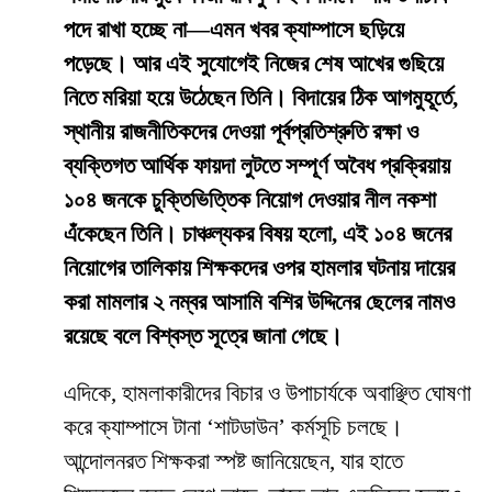
পদে রাখা হচ্ছে না—এমন খবর ক্যাম্পাসে ছড়িয়ে
পড়েছে। আর এই সুযোগেই নিজের শেষ আখের গুছিয়ে
নিতে মরিয়া হয়ে উঠেছেন তিনি। বিদায়ের ঠিক আগমুহূর্তে,
স্থানীয় রাজনীতিকদের দেওয়া পূর্বপ্রতিশ্রুতি রক্ষা ও
ব্যক্তিগত আর্থিক ফায়দা লুটতে সম্পূর্ণ অবৈধ প্রক্রিয়ায়
১০৪ জনকে চুক্তিভিত্তিক নিয়োগ দেওয়ার নীল নকশা
এঁকেছেন তিনি। চাঞ্চল্যকর বিষয় হলো, এই ১০৪ জনের
নিয়োগের তালিকায় শিক্ষকদের ওপর হামলার ঘটনায় দায়ের
করা মামলার ২ নম্বর আসামি বশির উদ্দিনের ছেলের নামও
রয়েছে বলে বিশ্বস্ত সূত্রে জানা গেছে।
​এদিকে, হামলাকারীদের বিচার ও উপাচার্যকে অবাঞ্ছিত ঘোষণা
করে ক্যাম্পাসে টানা ‘শাটডাউন’ কর্মসূচি চলছে।
আন্দোলনরত শিক্ষকরা স্পষ্ট জানিয়েছেন, যার হাতে