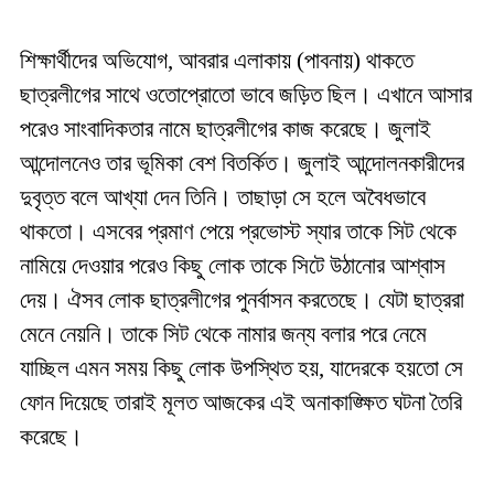
শিক্ষার্থীদের অভিযোগ, আবরার এলাকায় (পাবনায়) থাকতে
ছাত্রলীগের সাথে ওতোপ্রোতো ভাবে জড়িত ছিল। এখানে আসার
পরেও সাংবাদিকতার নামে ছাত্রলীগের কাজ করেছে। জুলাই
আন্দোলনেও তার ভূমিকা বেশ বিতর্কিত। জুলাই আন্দোলনকারীদের
দুবৃত্ত বলে আখ্যা দেন তিনি। তাছাড়া সে হলে অবৈধভাবে
থাকতো। এসবের প্রমাণ পেয়ে প্রভোস্ট স্যার তাকে সিট থেকে
নামিয়ে দেওয়ার পরেও কিছু লোক তাকে সিটে উঠানোর আশ্বাস
দেয়। ঐসব লোক ছাত্রলীগের পুনর্বাসন করতেছে। যেটা ছাত্ররা
মেনে নেয়নি। তাকে সিট থেকে নামার জন্য বলার পরে নেমে
যাচ্ছিল এমন সময় কিছু লোক উপস্থিত হয়, যাদেরকে হয়তো সে
ফোন দিয়েছে তারাই মূলত আজকের এই অনাকাঙ্ক্ষিত ঘটনা তৈরি
করেছে।