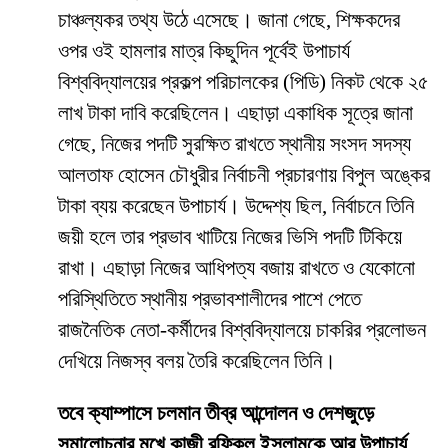
চাঞ্চল্যকর তথ্য উঠে এসেছে। জানা গেছে, শিক্ষকদের
ওপর ওই হামলার মাত্র কিছুদিন পূর্বেই উপাচার্য
বিশ্ববিদ্যালয়ের প্রকল্প পরিচালকের (পিডি) নিকট থেকে ২৫
লাখ টাকা দাবি করেছিলেন। এছাড়া একাধিক সূত্রে জানা
গেছে, নিজের পদটি সুরক্ষিত রাখতে স্থানীয় সংসদ সদস্য
আলতাফ হোসেন চৌধুরীর নির্বাচনী প্রচারণায় বিপুল অঙ্কের
টাকা ব্যয় করেছেন উপাচার্য। উদ্দেশ্য ছিল, নির্বাচনে তিনি
জয়ী হলে তার প্রভাব খাটিয়ে নিজের ভিসি পদটি টিকিয়ে
রাখা। এছাড়া নিজের আধিপত্য বজায় রাখতে ও যেকোনো
পরিস্থিতিতে স্থানীয় প্রভাবশালীদের পাশে পেতে
রাজনৈতিক নেতা-কর্মীদের বিশ্ববিদ্যালয়ে চাকরির প্রলোভন
দেখিয়ে নিজস্ব বলয় তৈরি করেছিলেন তিনি।
তবে ক্যাম্পাসে চলমান তীব্র আন্দোলন ও দেশজুড়ে
সমালোচনার মুখে কাজী রফিকুল ইসলামকে আর উপাচার্য