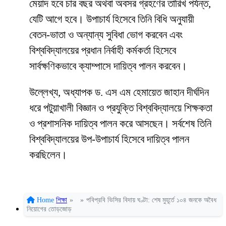
মেয়াদ হবে চার বছর অথবা অবসর গ্রহণের তারিখ পর্যন্ত,
যেটি আগে হবে। উপাচার্য হিসেবে তিনি বিধি অনুযায়ী
বেতন-ভাতা ও অন্যান্য সুবিধা ভোগ করবেন এবং
বিশ্ববিদ্যালয়ের প্রধান নির্বাহী কর্মকর্তা হিসেবে
সার্বক্ষণিকভাবে ক্যাম্পাসে দায়িত্ব পালন করবেন।
উল্লেখ্য, অধ্যাপক ড. এস এম হেমায়েত জাহান দীর্ঘদিন
ধরে পটুয়াখালী বিজ্ঞান ও প্রযুক্তি বিশ্ববিদ্যালয়ে শিক্ষকতা
ও প্রশাসনিক দায়িত্ব পালন করে আসছেন। সর্বশেষ তিনি
বিশ্ববিদ্যালয়ের উপ-উপাচার্য হিসেবে দায়িত্ব পালন
করছিলেন।
Home
শিক্ষা
»
»
পবিপ্রবি ভিসির বিদায় ঘণ্টা: শেষ মুহূর্তে ১০৪ জনকে অবৈধ
নিয়োগের তোড়জোড়