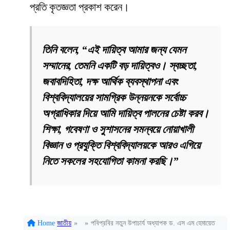
প্রতি কৃতজ্ঞতা প্রকাশ করেন।
তিনি বলেন, “এই দায়িত্ব আমার জন্য যেমন
সম্মানের, তেমনি একটি বড় দায়িত্বও। স্বচ্ছতা,
জবাবদিহিতা, দক্ষ আর্থিক ব্যবস্থাপনা এবং
বিশ্ববিদ্যালয়ের সামগ্রিক উন্নয়নকে সর্বোচ্চ
অগ্রাধিকার দিয়ে আমি দায়িত্ব পালনের চেষ্টা করব।
শিক্ষা, গবেষণা ও সুশাসনের সমন্বয়ে নোয়াখালী
বিজ্ঞান ও প্রযুক্তি বিশ্ববিদ্যালয়কে আরও এগিয়ে
নিতে সকলের সহযোগিতা কামনা করছি।”
Home
জাতীয়
»
»
পবিপ্রবির নতুন উপাচার্য অধ্যাপক ড. এস এম হেমায়েত