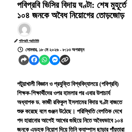
পবিপ্রবি ভিসির বিদায় ঘণ্টা: শেষ মুহূর্তে
১০৪ জনকে অবৈধ নিয়োগের তোড়জোড়
পবিপ্রবি প্রতিনিধি
সোমবার, ১৮ মে ২০২৬ - ৮:১৩ অপরাহ্ন
পটুয়াখালী বিজ্ঞান ও প্রযুক্তি বিশ্ববিদ্যালয়ে (পবিপ্রবি)
শিক্ষক-শিক্ষার্থীদের ওপর হামলার পর এবার উপাচার্য
অধ্যাপক ড. কাজী রফিকুল ইসলামের বিদায় ঘণ্টা বাজতে
শুরু করেছে বলে গুঞ্জন উঠেছে। পরিস্থিতি বেগতিক দেখে
পদ হারানোর আগেই আখের গুছিয়ে নিতে অবৈধভাবে ১০৪
জনকে এডহক নিয়োগ দিয়ে তিনি ক্যাম্পাস ছাড়ার পাঁয়তারা