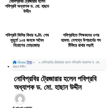
নোবিপ্রবির ট্রেজারার হলেন
পবিপ্রবি অধ্যাপক ড. মো. হাছান
উদ্দীন
পবিপ্রবি ভিসির বিদায় ঘণ্টা: শেষ
পবিপ্রবিতে শিক্ষকদের ওপর
মুহূর্তে ১০৪ জনকে অবৈধ
হামলা: নেপথ্যে উপাচার্যের পদ
নিয়োগের তোড়জোড়
টিকিয়ে রাখার লড়াই
Home
শিক্ষা
»
»
নোবিপ্রবির ট্রেজারার হলেন পবিপ্রবি অধ্যাপক ড. মো.
হাছান উদ্দীন
নোবিপ্রবির ট্রেজারার হলেন পবিপ্রবি
অধ্যাপক ড. মো. হাছান উদ্দীন