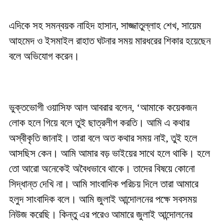
এদিকে সহ সমন্বয়ক নাহিদ হাসান, সাজ্জাতুল্লাহ শেখ, সায়েম
আহমেদ ও ইসমাইল রাহাত ঘটনার সময় মারধরের শিকার হয়েছেন
বলে অভিযোগ করেন।
ভুক্তভোগী ওয়াসিফ আল আবরার বলেন, ‘আমাকে কয়েকজন
লোক হলে গিয়ে বলে তুই ছাত্রলীগ করতি। আমি এ কথার
অস্বীকৃতি জানাই। তারা বলে অত কথার সময় নাই, তুই হলে
আসছিস কেন। আমি আমার বড় ভাইয়ের সাথে হলে থাকি। হলে
তো আরো অনেকেই অবৈধভাবে থাকে। তাদের বিষয়ে কোনো
সিদ্ধান্ত দেখি না। আমি সাংবাদিক পরিচয় দিলে তারা আমারে
হলুদ সাংবাদিক বলে। আমি জুলাই আন্দোলনের পক্ষে সবসময়
নিউজ করেছি। কিন্তু এর পরেও আমারে জুলাই আন্দোলনের