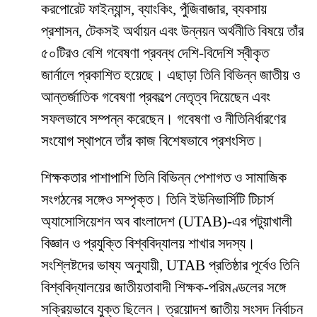
করপোরেট ফাইন্যান্স, ব্যাংকিং, পুঁজিবাজার, ব্যবসায়
প্রশাসন, টেকসই অর্থায়ন এবং উন্নয়ন অর্থনীতি বিষয়ে তাঁর
৫০টিরও বেশি গবেষণা প্রবন্ধ দেশি-বিদেশি স্বীকৃত
জার্নালে প্রকাশিত হয়েছে। এছাড়া তিনি বিভিন্ন জাতীয় ও
আন্তর্জাতিক গবেষণা প্রকল্পে নেতৃত্ব দিয়েছেন এবং
সফলভাবে সম্পন্ন করেছেন। গবেষণা ও নীতিনির্ধারণের
সংযোগ স্থাপনে তাঁর কাজ বিশেষভাবে প্রশংসিত।
শিক্ষকতার পাশাপাশি তিনি বিভিন্ন পেশাগত ও সামাজিক
সংগঠনের সঙ্গেও সম্পৃক্ত। তিনি ইউনিভার্সিটি টিচার্স
অ্যাসোসিয়েশন অব বাংলাদেশ (UTAB)-এর পটুয়াখালী
বিজ্ঞান ও প্রযুক্তি বিশ্ববিদ্যালয় শাখার সদস্য।
সংশ্লিষ্টদের ভাষ্য অনুযায়ী, UTAB প্রতিষ্ঠার পূর্বেও তিনি
বিশ্ববিদ্যালয়ের জাতীয়তাবাদী শিক্ষক-পরিমণ্ডলের সঙ্গে
সক্রিয়ভাবে যুক্ত ছিলেন। ত্রয়োদশ জাতীয় সংসদ নির্বাচন