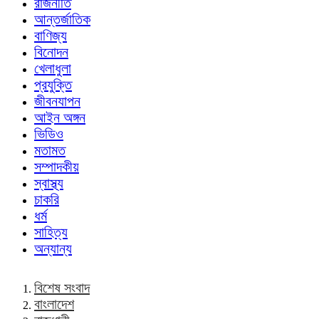
রাজনীতি
আন্তর্জাতিক
বাণিজ্য
বিনোদন
খেলাধুলা
প্রযুক্তি
জীবনযাপন
আইন অঙ্গন
ভিডিও
মতামত
সম্পাদকীয়
স্বাস্থ্য
চাকরি
ধর্ম
সাহিত্য
অন্যান্য
বিশেষ সংবাদ
বাংলাদেশ