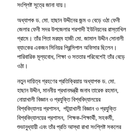
সংশ্লিষ্ট সূত্রে জানা যায়।
অধ্যাপক ড. মো. হাছান উদ্দীনের জন্ম ও বেড়ে ওঠা ফেনী
জেলার ফেনী সদর উপজেলার শরশাদী ইউনিয়নের রাস্তাখিল
গ্রামে। তাঁর পিতা মরহুম হাজী মো. জামাল উদ্দীন সোনালী
ব্যাংকের একজন সিনিয়র প্রিন্সিপাল অফিসার ছিলেন।
পারিবারিক মূল্যবোধ, শিক্ষা ও সততার পরিবেশেই তাঁর বেড়ে
ওঠা।
নতুন দায়িত্ব গ্রহণের প্রতিক্রিয়ায় অধ্যাপক ড. মো.
হাছান উদ্দীন, মাননীয় প্রধানমন্ত্রী জনাব তারেক রহমান,
নোয়াখালী বিজ্ঞান ও প্রযুক্তি বিশ্ববিদ্যালয়ের
বিশ্ববিদ্যালয় প্রশাসন, পটুয়াখালী বিজ্ঞান ও প্রযুক্তি
বিশ্ববিদ্যালয়ের প্রশাসন, শিক্ষক-শিক্ষার্থী, সহকর্মী,
শুভানুধ্যায়ী এবং তাঁর প্রতি আস্থা রাখা সংশ্লিষ্ট সকলের