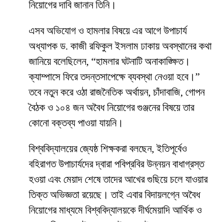
নিয়োগের দাবি জানান তিনি।
​এসব অভিযোগ ও হামলার বিষয়ে এর আগে উপাচার্য
অধ্যাপক ড. কাজী রফিকুল ইসলাম ঢাকায় অবস্থানের কথা
জানিয়ে বলেছিলেন, “হামলার ঘটনাটি অনাকাঙ্ক্ষিত।
ক্যাম্পাসে ফিরে তদন্তসাপেক্ষে ব্যবস্থা নেওয়া হবে।”
তবে নতুন করে ওঠা রাজনৈতিক অর্থায়ন, চাঁদাবাজি, গোপন
বৈঠক ও ১০৪ জন অবৈধ নিয়োগের গুঞ্জনের বিষয়ে তার
কোনো বক্তব্য পাওয়া যায়নি।
​বিশ্ববিদ্যালয়ের জ্যেষ্ঠ শিক্ষকরা বলছেন, ইতিপূর্বেও
বহিরাগত উপাচার্যদের দ্বারা পবিপ্রবির উন্নয়ন বাধাগ্রস্ত
হওয়া এবং মেয়াদ শেষে তাদের আখের গুছিয়ে চলে যাওয়ার
তিক্ত অভিজ্ঞতা রয়েছে। তাই এবার বিদায়লগ্নে অবৈধ
নিয়োগের মাধ্যমে বিশ্ববিদ্যালয়কে দীর্ঘমেয়াদি আর্থিক ও