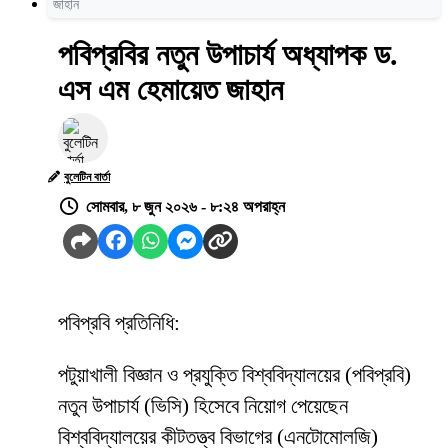
জাহান
পবিপ্রবির নতুন উপাচার্য অধ্যাপক ড.
এস এম হেমায়েত জাহান
বুলেটিন বার্তা
সোমবার, ৮ জুন ২০২৬ - ৮:২৪ অপরাহ্ন
পবিপ্রবি প্রতিনিধি:
পটুয়াখালী বিজ্ঞান ও প্রযুক্তি বিশ্ববিদ্যালয়ের (পবিপ্রবি)
নতুন উপাচার্য (ভিসি) হিসেবে নিয়োগ পেয়েছেন
বিশ্ববিদ্যালয়ের কীটতত্ত্ব বিভাগের (এনটোমোলজি)