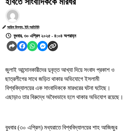
ইবিতে সাংবাদিককে মারধর
আরিফ বিল্লাহ, ইবি প্রতিনিধি
বুধবার, ৩০ এপ্রিল ২০২৫ - ৪:০৪ অপরাহ্ন
জুলাই আন্দোনকারীদের দুবৃত্ত আখ্যা দিয়ে সংবাদ প্রকাশ ও
ছাত্রলীগের সাথে জড়িত থাকার অভিযোগে ইসলামী
বিশ্ববিদ্যালয়ের এক সাংবাদিককে মারধরের ঘটনা ঘটেছে।
এছাড়াও তার বিরুদ্ধে অবৈধভাবে হলে থাকার অভিযোগ রয়েছে।
বুধবার (৩০ এপ্রিল) মধ্যরাতে বিশ্ববিদ্যালয়ের শাহ আজিজুর