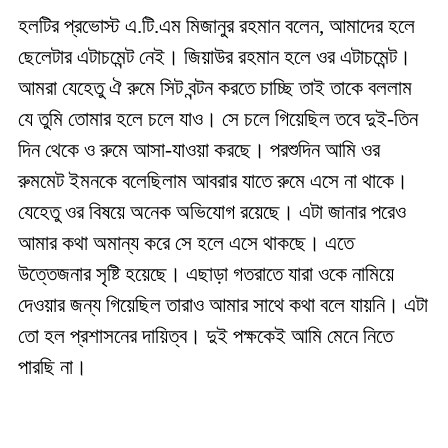
হলটির প্রভোস্ট এ.টি.এম মিজানুর রহমান বলেন, আমাদের হলে
ছেলেটার এটাচমেন্ট নেই। জিয়াউর রহমান হলে ওর এটাচমেন্ট।
আমরা যেহেতু ঐ রুমে সিট বন্টন করতে চাচ্ছি তাই তাকে বললাম
যে তুমি তোমার হলে চলে যাও। সে চলে গিয়েছিল তবে দুই-তিন
দিন থেকে ও রুমে আসা-যাওয়া করছে। পরশুদিন আমি ওর
রুমমেট ইমনকে বলেছিলাম আবরার যাতে রুমে এসে না থাকে।
যেহেতু ওর বিষয়ে অনেক অভিযোগ রয়েছে। এটা জানার পরেও
আমার কথা অমান্য করে সে হলে এসে থাকছে। এতে
উত্তেজনার সৃষ্টি হয়েছে। এছাড়া গতরাতে যারা ওকে নামিয়ে
দেওয়ার জন্য গিয়েছিল তারাও আমার সাথে কথা বলে যায়নি। এটা
তো হল প্রশাসনের দায়িত্ব। দুই পক্ষকেই আমি মেনে নিতে
পারছি না।