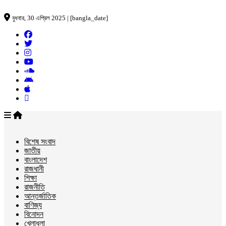
বুধবার, 30 এপ্রিল 2025 | [bangla_date]
বিশেষ সংবাদ
জাতীয়
বাংলাদেশ
রাজধানী
শিক্ষা
রাজনীতি
আন্তর্জাতিক
বাণিজ্য
বিনোদন
খেলাধুলা