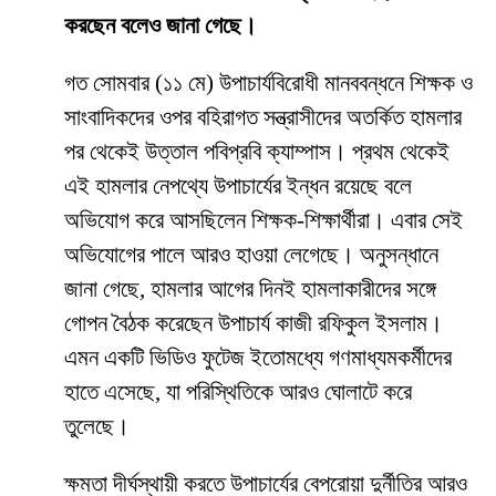
করছেন বলেও জানা গেছে।
​গত সোমবার (১১ মে) উপাচার্যবিরোধী মানববন্ধনে শিক্ষক ও
সাংবাদিকদের ওপর বহিরাগত সন্ত্রাসীদের অতর্কিত হামলার
পর থেকেই উত্তাল পবিপ্রবি ক্যাম্পাস। প্রথম থেকেই
এই হামলার নেপথ্যে উপাচার্যের ইন্ধন রয়েছে বলে
অভিযোগ করে আসছিলেন শিক্ষক-শিক্ষার্থীরা। এবার সেই
অভিযোগের পালে আরও হাওয়া লেগেছে। অনুসন্ধানে
জানা গেছে, হামলার আগের দিনই হামলাকারীদের সঙ্গে
গোপন বৈঠক করেছেন উপাচার্য কাজী রফিকুল ইসলাম।
এমন একটি ভিডিও ফুটেজ ইতোমধ্যে গণমাধ্যমকর্মীদের
হাতে এসেছে, যা পরিস্থিতিকে আরও ঘোলাটে করে
তুলেছে।
​ক্ষমতা দীর্ঘস্থায়ী করতে উপাচার্যের বেপরোয়া দুর্নীতির আরও