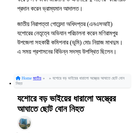
প্রদান করেন ভ্রাম্যমান আদালত।
জাতীয় নিরাপত্তা গোয়েন্দা অধিদপ্তর (এনএসআই)
যশোরের নেতৃত্বে অভিযান
পরিচালনা
করেন মণিরামপুর
উপজেলা
সহকারী
কমিশনার
(
ভূমি
)
মোঃ
নিয়াজ
মাখদুম।
এ সময় প্রশাসনের বিভিন্ন সদস্য উপস্থিত ছিলেন।
Home
জাতীয়
»
»
যশোরে বড় ভাইয়ের ধারালো অস্ত্রের আঘাতে ছোট বোন
নিহত
যশোরে বড় ভাইয়ের ধারালো অস্ত্রের
আঘাতে ছোট বোন নিহত