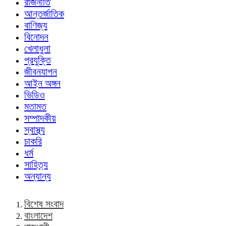
রাজনীতি
আন্তর্জাতিক
বাণিজ্য
বিনোদন
খেলাধুলা
প্রযুক্তি
জীবনযাপন
আইন অঙ্গন
ভিডিও
মতামত
সম্পাদকীয়
স্বাস্থ্য
চাকরি
ধর্ম
সাহিত্য
অন্যান্য
বিশেষ সংবাদ
বাংলাদেশ