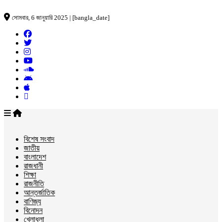
সোমবার, 6 জানুয়ারি 2025 | [bangla_date]
বিশেষ সংবাদ
জাতীয়
বাংলাদেশ
রাজধানী
শিক্ষা
রাজনীতি
আন্তর্জাতিক
বাণিজ্য
বিনোদন
খেলাধুলা