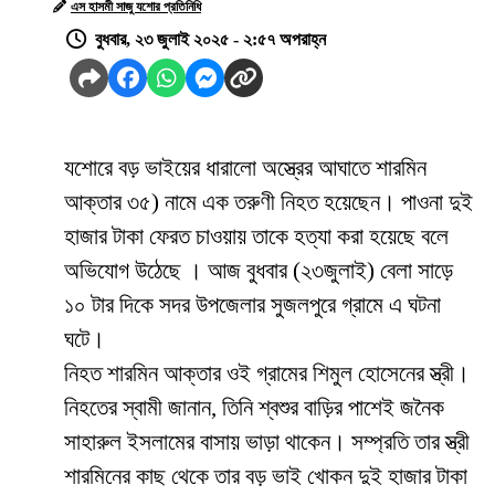
এস হাসমী সাজু যশোর প্রতিনিধি
বুধবার, ২৩ জুলাই ২০২৫ - ২:৫৭ অপরাহ্ন
যশোরে বড় ভাইয়ের ধারালো অস্ত্রের আঘাতে শারমিন
আক্তার ৩৫) নামে এক তরুণী নিহত হয়েছেন। পাওনা দুই
হাজার টাকা ফেরত চাওয়ায় তাকে হত্যা করা হয়েছে বলে
অভিযোগ উঠেছে । আজ বুধবার (২৩জুলাই) বেলা সাড়ে
১০ টার দিকে সদর উপজেলার সুজলপুরে গ্রামে এ ঘটনা
ঘটে।
নিহত শারমিন আক্তার ওই গ্রামের শিমুল হোসেনের স্ত্রী।
নিহতের স্বামী জানান, তিনি শ্বশুর বাড়ির পাশেই জনৈক
সাহারুল ইসলামের বাসায় ভাড়া থাকেন। সম্প্রতি তার স্ত্রী
শারমিনের কাছ থেকে তার বড় ভাই খোকন দুই হাজার টাকা