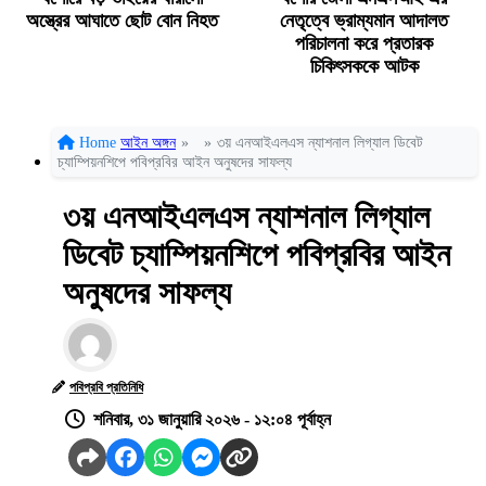
অস্ত্রের আঘাতে ছোট বোন নিহত
নেতৃত্বে ভ্রাম্যমান আদালত
পরিচালনা করে প্রতারক
চিকিৎসককে আটক
Home
আইন অঙ্গন
»
»
৩য় এনআইএলএস ন্যাশনাল লিগ্যাল ডিবেট
চ্যাম্পিয়নশিপে পবিপ্রবির আইন অনুষদের সাফল্য
৩য় এনআইএলএস ন্যাশনাল লিগ্যাল
ডিবেট চ্যাম্পিয়নশিপে পবিপ্রবির আইন
অনুষদের সাফল্য
পবিপ্রবি প্রতিনিধি
শনিবার, ৩১ জানুয়ারি ২০২৬ - ১২:০৪ পূর্বাহ্ন