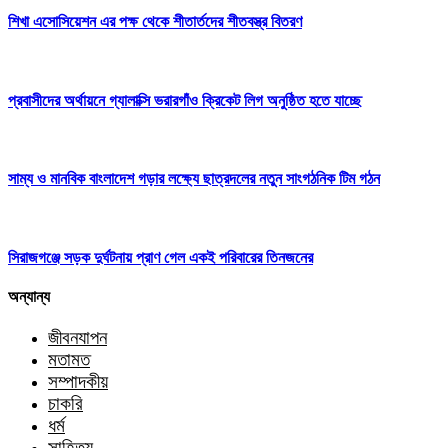
শিখা এসোসিয়েশন এর পক্ষ থেকে শীতার্তদের শীতবস্ত্র বিতরণ
প্রবাসীদের অর্থায়নে গ্যালাক্সি ভরারগাঁও ক্রিকেট লিগ অনুষ্ঠিত হতে যাচ্ছে
সাম্য ও মানবিক বাংলাদেশ গড়ার লক্ষ্যে ছাত্রদলের নতুন সাংগঠনিক টিম গঠন
সিরাজগঞ্জে সড়ক দুর্ঘটনায় প্রাণ গেল এক‌ই পরিবারের তিনজনের
অন্যান্য
জীবনযাপন
মতামত
সম্পাদকীয়
চাকরি
ধর্ম
সাহিত্য