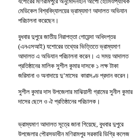
যশোরের মণিরামপুরে
অনুমোদনহীন
আপো
হোমিওপ্যাথিক
মেডিকেল
বিশ্ববিদ্যালয়ের ভ্রাম্যমাণ আদালত অভিযান
পরিচালনা করেছেন।
বুধবার দুপুরে জাতীয় নিরাপত্তা গোয়েন্দা অধিদপ্তর
(এনএসআই) যশোরের তথ্যের ভিত্তিতে ভ্রাম্যমাণ
আদালত এ অভিযান পরিচালনা করেন। এ সময় আদালত
প্রতিষ্ঠানের মালিক সুশীল
কুমার
দাসকে ১ লক্ষ
টাকা
জরিমানা ও অনাদায়ে দু’মাসের
কারাদণ্ড প্রদান করেন।
সুশীল
কুমার
দাস
উপজেলার মাঝিয়ালী গ্রামের সুনীল কুমার
দাসের ছেলে ও ঐ প্রতিষ্ঠানের পরিচালক।
ভ্রাম্যমাণ আদালত সূত্রে জানা গিয়েছে, বুধবার দুপুরে
উপজেলার পৌরসভাধীন
মণিরামপুর
সরকারি
ডিগ্রি
কলেজ