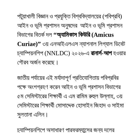
পটুয়াখালী বিজ্ঞান ও প্রযুক্তি বিশ্ববিদ্যালয়ের (পবিপ্রবি)
আইন ও ভূমি প্রশাসন অনুষদের আইন ও ভূমি প্রশাসন
বিভাগের বিতর্ক দল
“অ্যামিকাস কিউরি (Amicus
Curiae)”
৩য় এনআইএলএস ন্যাশনাল লিগ্যাল ডিবেট
চ্যাম্পিয়নশিপ (NNLDC) ২০২৬-এ
রানার্স-আপ
হওয়ার
গৌরব অর্জন করেছে।
জাতীয় পর্যায়ের এই মর্যাদাপূর্ণ প্রতিযোগিতায় পবিপ্রবির
পক্ষে অংশগ্রহণ করেন আইন ও ভূমি প্রশাসন বিভাগের
৫ম সেমিস্টারের শিক্ষার্থী এ এম রামিম রুহুল উল্লাহ, ৩য়
সেমিস্টারের শিক্ষার্থী মোসাদ্দেক হোসাইন জিহাদ ও সাইমা
সুলতানা এলিন।
চ্যাম্পিয়নশিপে অসাধারণ পারফরম্যান্সের জন্য দলের