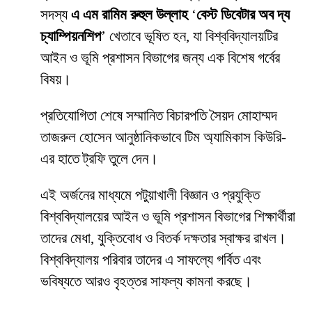
সদস্য
এ এম রামিম রুহুল উল্লাহ
‘
বেস্ট ডিবেটার অব দ্য
চ্যাম্পিয়নশিপ
’ খেতাবে ভূষিত হন, যা বিশ্ববিদ্যালয়টির
আইন ও ভূমি প্রশাসন বিভাগের জন্য এক বিশেষ গর্বের
বিষয়।
প্রতিযোগিতা শেষে সম্মানিত বিচারপতি সৈয়দ মোহাম্মদ
তাজরুল হোসেন আনুষ্ঠানিকভাবে টিম অ্যামিকাস কিউরি-
এর হাতে ট্রফি তুলে দেন।
এই অর্জনের মাধ্যমে পটুয়াখালী বিজ্ঞান ও প্রযুক্তি
বিশ্ববিদ্যালয়ের আইন ও ভূমি প্রশাসন বিভাগের শিক্ষার্থীরা
তাদের মেধা, যুক্তিবোধ ও বিতর্ক দক্ষতার স্বাক্ষর রাখল।
বিশ্ববিদ্যালয় পরিবার তাদের এ সাফল্যে গর্বিত এবং
ভবিষ্যতে আরও বৃহত্তর সাফল্য কামনা করছে।