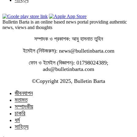
Bulletin Barta is an online based news portal providing authentic
news, views and thoughts
সম্পাদক ও প্রকাশক: আবু হাসনাত তুহিন
ইমেইল (নিউজরুম): news@bulletinbarta.com
ফোন ও ইমেইল (বিজ্ঞাপন): 01798024389;
ads@bulletinbarta.com
©️Copyright 2025, Bulletin Barta
জীবনযাপন
মতামত
সম্পাদকীয়
চাকরি
ধর্ম
সাহিত্য