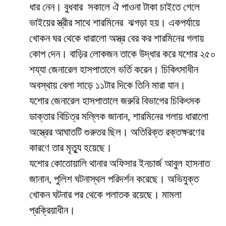
ধার নেন। বুধবার সকালে ঐ পাওনা টাকা চাইতে গেলে
ভাইয়ের স্ত্রীর সাথে শারমিনের ঝগড়া হয়। একপর্যায়ে
খোকন ঘর থেকে ধারালো অস্ত্র বের কর শারমিনের গলায়
কোপ দেন। বাড়ির লোকজন তাকে উদ্ধার করে যশোর ২৫০
শয্যা জেনারেল হাসপাতালে ভর্তি করেন। চিকিৎসাধীন
অবস্থায় বেলা সাড়ে ১১টার দিকে তিনি মারা যান।
যশোর জেনারেল হাসপাতালে জরুরি বিভাগের চিকিৎসক
ডাক্তার বিচিত্র মল্লিক জানান, শারমিনের গলায় ধারালো
অস্ত্রের আঘাতটি গুরুতর ছিল। অতিরিক্ত রক্তক্ষরণের
কারণে তার মৃত্যু হয়েছে।
যশোর কোতোয়ালি থানার অফিসার ইনচার্জ আবুল হাসনাত
জানান, পুলিশ ঘটনাস্থল পরিদর্শন করেছে। অভিযুক্ত
খোকন‌ ঘটনার পর থেকে পলাতক রয়েছে। মামলা
প্রক্রিয়াধীন।