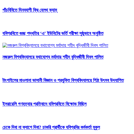
পাঁচবিবিতে দিনব্যাপী ফ্রি হেলথ ক্যাম্
যবিপ্রবিতে গুচ্ছ পদ্ধতির ‘এ’ ইউনিটের ভর্তি পরীক্ষা সুষ্ঠুভাবে অনুষ্ঠিত
নজরুল বিশ্ববিদ্যালয়ে যথাযোগ্য মর্যাদায় শহীদ বুদ্ধিজীবী দিবস পালিত
টাংগাইলের মাওলানা ভাসানী বিজ্ঞান ও প্রযুক্তি বিশ্ববিদ্যালয়ে পিঠা উৎসব উদযাপিত
ইসরায়েলি গণহত্যার প্রতিবাদে যবিপ্রবিতে বিক্ষোভ মিছিল
চেকে দিবা না ক্যাশে দিবা? চাকরি প্রার্থীকে যবিপ্রবির কর্মকর্তা মুকুল