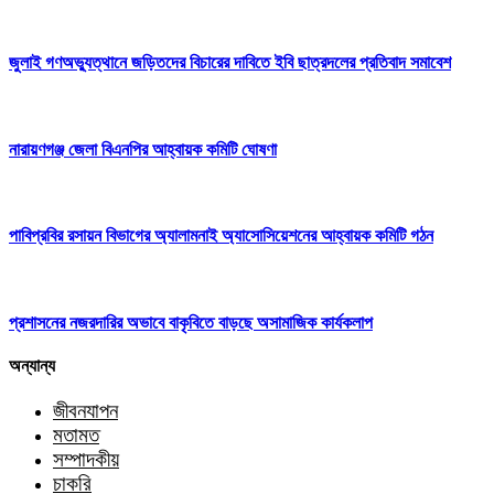
জুলাই গণঅভ্যুত্থানে জড়িতদের বিচারের দাবিতে ইবি ছাত্রদলের প্রতিবাদ সমাবেশ
নারায়ণগঞ্জ জেলা বিএনপির আহ্বায়ক কমিটি ঘোষণা
পাবিপ্রবির রসায়ন বিভাগের অ্যালামনাই অ্যাসোসিয়েশনের আহ্বায়ক কমিটি গঠন
প্রশাসনের নজরদারির অভাবে বাকৃবিতে বাড়ছে অসামাজিক কার্যকলাপ
অন্যান্য
জীবনযাপন
মতামত
সম্পাদকীয়
চাকরি