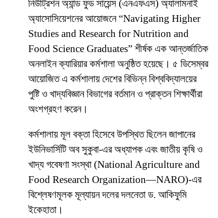
নিউট্রিশন অ্যান্ড ফুড সায়েন্স (এনএফএস) অ্যালামনাই
অ্যাসোসিয়েশনের আয়োজনে “Navigating Higher
Studies and Research for Nutrition and
Food Science Graduates” শীর্ষক এক আন্তর্জাতিক
অনলাইন ক্যারিয়ার কর্মশালা অনুষ্ঠিত হয়েছে। ৫ ডিসেম্বর
আয়োজিত এ কর্মশালায় দেশের বিভিন্ন বিশ্ববিদ্যালয়ের
পুষ্টি ও খাদ্যবিজ্ঞান বিভাগের বর্তমান ও প্রাক্তন শিক্ষার্থীরা
অংশগ্রহণ করেন।
কর্মশালায় মূল বক্তা হিসেবে উপস্থিত ছিলেন জাপানের
ইউনিভার্সিটি অব সুকুবা-এর অধ্যাপক এবং জাতীয় কৃষি ও
খাদ্য গবেষণা সংস্থা (National Agriculture and
Food Research Organization—NARO)-এর
বিশ্লেষণমূলক মূল্যায়ন দলের দলনেতা ড. আকিফুমি
ইকেহাতা।