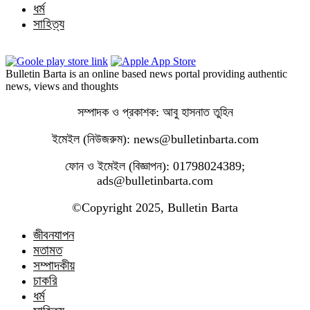
ধর্ম
সাহিত্য
Bulletin Barta is an online based news portal providing authentic
news, views and thoughts
সম্পাদক ও প্রকাশক: আবু হাসনাত তুহিন
ইমেইল (নিউজরুম): news@bulletinbarta.com
ফোন ও ইমেইল (বিজ্ঞাপন): 01798024389;
ads@bulletinbarta.com
©️Copyright 2025, Bulletin Barta
জীবনযাপন
মতামত
সম্পাদকীয়
চাকরি
ধর্ম