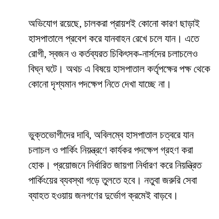
অভিযোগ রয়েছে, চালকরা প্রায়শই কোনো কারণ ছাড়াই
হাসপাতালে প্রবেশ করে যানবাহন রেখে চলে যান। এতে
রোগী, স্বজন ও কর্তব্যরত চিকিৎসক-নার্সদের চলাচলেও
বিঘ্ন ঘটে। অথচ এ বিষয়ে হাসপাতাল কর্তৃপক্ষের পক্ষ থেকে
কোনো দৃশ্যমান পদক্ষেপ নিতে দেখা যাচ্ছে না।
ভুক্তভোগীদের দাবি, অবিলম্বে হাসপাতাল চত্বরে যান
চলাচল ও পার্কিং নিয়ন্ত্রণে কার্যকর পদক্ষেপ গ্রহণ করা
হোক। প্রয়োজনে নির্ধারিত জায়গা নির্ধারণ করে নিয়ন্ত্রিত
পার্কিংয়ের ব্যবস্থা গড়ে তুলতে হবে। নতুবা জরুরি সেবা
ব্যাহত হওয়ায় জনগণের দুর্ভোগ ক্রমেই বাড়বে।