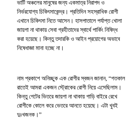
ভাটি অঞ্চলের মানুষের জন্য একমাত্র নিরাপদ ও
নির্ভরযোগ্য চিকিৎসাকেন্দ্র। প্রতিদিন সহস্রাধিক রোগী
এখানে চিকিৎসা নিতে আসেন। হাসপাতালে পর্যাপ্ত খোলা
জায়গা না থাকায় সেবা গ্রহীতাদের স্বার্থে পার্কিং নিষিদ্ধ
করা হয়েছে। কিন্তু তদারকি ও আইন প্রয়োগের অভাবে
নিষেধাজ্ঞা মানা হচ্ছে না।
নাম প্রকাশে অনিচ্ছুক এক রোগীর স্বজন জানান, “গতকাল
রাতেই আমরা একজন স্ট্রোকের রোগী নিয়ে এসেছিলাম।
কিন্তু গেটের ভিতরে জায়গা না থাকায় গাড়ি বাইরে রেখে
রোগীকে কোলে করে ভেতরে আনতে হয়েছে। এটা খুবই
দুঃখজনক।”