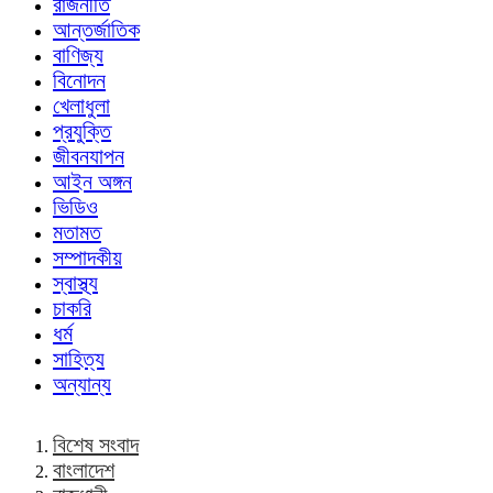
রাজনীতি
আন্তর্জাতিক
বাণিজ্য
বিনোদন
খেলাধুলা
প্রযুক্তি
জীবনযাপন
আইন অঙ্গন
ভিডিও
মতামত
সম্পাদকীয়
স্বাস্থ্য
চাকরি
ধর্ম
সাহিত্য
অন্যান্য
বিশেষ সংবাদ
বাংলাদেশ