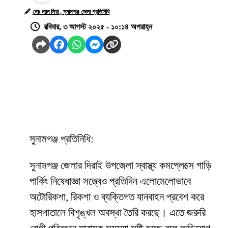
মোঃ নয়ন মিয়া , সুনামগঞ্জ জেলা প্রতিনিধি
রবিবার, ৩ আগস্ট ২০২৫ - ১০:১৪ অপরাহ্ন
সুনামগঞ্জ প্রতিনিধি:
সুনামগঞ্জ জেলার দিরাই উপজেলা স্বাস্থ্য কমপ্লেক্সে গাড়ি
পার্কিং নিষেধাজ্ঞা সত্ত্বেও প্রতিদিন এলোমেলোভাবে
অটোরিকশা, রিকশা ও ব্যক্তিগত যানবাহন প্রবেশ করে
হাসপাতালে বিশৃঙ্খল অবস্থা তৈরি করছে। এতে জরুরি