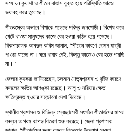
সঙ্গে ঘন কুয়াশা ও শীতল বাতাস যুক্ত হয়ে পরিস্থিতি আরও
ভয়াবহ করে তুলেছে।
শীতবস্ত্রের অভাবে বিপাকে পড়েছে দরিদ্র জনগোষ্ঠী। বিশেষ করে
খেটে খাওয়া মানুষদের কাজে বের হওয়া কঠিন হয়ে পড়েছে।
রিকশাচালক আবদুল করিম জানান, “শীতের কারণে তেমন যাত্রী
পাওয়া যাচ্ছে না। ঘরে খাবার নেই, কিন্তু কাজেও বের হতে পারছি
না।”
জেলার কৃষকরা জানিয়েছেন, চলমান শৈত্যপ্রবাহ ও বৃষ্টির কারণে
ফসলের ক্ষতির আশঙ্কা রয়েছে। আলু ও সরিষার ক্ষেত
ক্ষতিগ্রস্ত হওয়ার সম্ভাবনা দেখা দিয়েছে।
স্থানীয় প্রশাসন ও বিভিন্ন স্বেচ্ছাসেবী সংগঠন শীতার্তদের মাঝে
কম্বল ও গরম কাপড় বিতরণ শুরু করেছে। জেলা প্রশাসক
জানান, “শীতার্তদের জন্য কম্বল বিতরণের উদ্যোগ নেওয়া