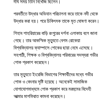
দীর্ঘ সময় তিনি নিখোঁজ ছিলেন।
পরবর্তীতে উদ্ধার অভিযান পরিচালনা করে তাকে নদী থেকে
উদ্ধার করা হয়। পরে চিকিৎসক তাকে মৃত ঘোষণা করেন।
শিহাব শাহরিয়ারের বাড়ি রংপুরের দর্শনা এলাকায় বলে জানা
গেছে। তার আকস্মিক মৃত্যুতে বেগম রোকেয়া
বিশ্ববিদ্যালয় ক্যাম্পাসে শোকের ছায়া নেমে এসেছে।
সহপাঠী, শিক্ষক ও বিশ্ববিদ্যালয় পরিবারের সদস্যরা গভীর
শোক প্রকাশ করেছেন।
তার মৃত্যুতে ইংরেজি বিভাগের শিক্ষার্থীদের মধ্যে গভীর
শোক ও বেদনার সৃষ্টি হয়েছে। অনেকেই সামাজিক
যোগাযোগমাধ্যমে শোক প্রকাশ করে মরহুমের বিদেহী
আত্মার মাগফিরাত কামনা করেছেন।