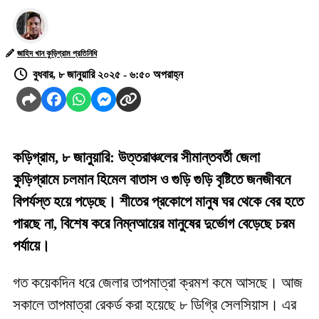
জাহিদ খান কুড়িগ্রাম প্রতিনিধি
বুধবার, ৮ জানুয়ারি ২০২৫ - ৬:৫০ অপরাহ্ন
কড়িগ্রাম, ৮ জানুয়ারি: উত্তরাঞ্চলের সীমান্তবর্তী জেলা
কুড়িগ্রামে চলমান হিমেল বাতাস ও গুড়ি গুড়ি বৃষ্টিতে জনজীবনে
বিপর্যস্ত হয়ে পড়েছে। শীতের প্রকোপে মানুষ ঘর থেকে বের হতে
পারছে না, বিশেষ করে নিম্নআয়ের মানুষের দুর্ভোগ বেড়েছে চরম
পর্যায়ে।
গত কয়েকদিন ধরে জেলার তাপমাত্রা ক্রমশ কমে আসছে। আজ
সকালে তাপমাত্রা রেকর্ড করা হয়েছে ৮ ডিগ্রি সেলসিয়াস। এর