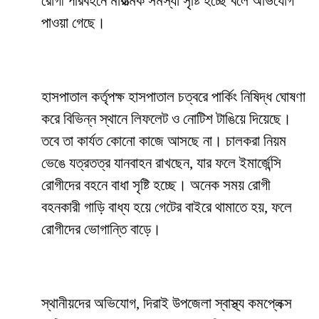
রোগী পরিবহনে মারাত্মক সমস্যা সৃষ্টি হচ্ছে বলে অভিযোগ
পাওয়া গেছে।
হাসপাতাল কর্তৃপক্ষ হাসপাতাল চত্বরে পার্কিং নিষিদ্ধ ঘোষণা
করে বিভিন্ন স্থানে লিফলেট ও নোটিশ টাঙিয়ে দিয়েছে।
তবে তা কার্যত কোনো কাজে আসছে না। চালকরা নিয়ম
ভেঙে যত্রতত্র যানবাহন রাখছেন, যার ফলে ইমার্জেন্সি
রোগীদের বহনে বাধা সৃষ্টি হচ্ছে। অনেক সময় রোগী
বহনকারী গাড়ি বাধ্য হয়ে গেটের বাইরে থামাতে হয়, ফলে
রোগীদের ভোগান্তি বাড়ে।
স্থানীয়দের অভিযোগ, দিরাই উপজেলা স্বাস্থ্য কমপ্লেক্স