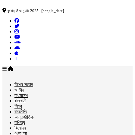
বুধবার, 8 জানুয়ারি 2025 | [bangla_date]
বিশেষ সংবাদ
জাতীয়
বাংলাদেশ
রাজধানী
শিক্ষা
রাজনীতি
আন্তর্জাতিক
বাণিজ্য
বিনোদন
খেলাধুলা