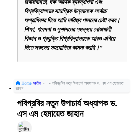
জবাবদিহিতা, দক্ষ আর্থিক ব্যবস্থাপনা এবং
বিশ্ববিদ্যালয়ের সামগ্রিক উন্নয়নকে সর্বোচ্চ
অগ্রাধিকার দিয়ে আমি দায়িত্ব পালনের চেষ্টা করব।
শিক্ষা, গবেষণা ও সুশাসনের সমন্বয়ে নোয়াখালী
বিজ্ঞান ও প্রযুক্তি বিশ্ববিদ্যালয়কে আরও এগিয়ে
নিতে সকলের সহযোগিতা কামনা করছি।”
Home
জাতীয়
»
»
পবিপ্রবির নতুন উপাচার্য অধ্যাপক ড. এস এম হেমায়েত
জাহান
পবিপ্রবির নতুন উপাচার্য অধ্যাপক ড.
এস এম হেমায়েত জাহান