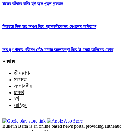
রাতের আঁধারে রাবির দুই হলে পুড়ল কুরআন
দিরাইয়ে নিজ ঘরে আগুন দিয়ে গ্রামবাসীকে ভয় দেখানোর অভিযোগ
আর চুপ থাকার পরিবেশ নেই: ঢাকার অচলাবস্থা নিয়ে উপদেষ্টা আসিফের ক্ষোভ
অন্যান্য
জীবনযাপন
মতামত
সম্পাদকীয়
চাকরি
ধর্ম
সাহিত্য
Bulletin Barta is an online based news portal providing authentic