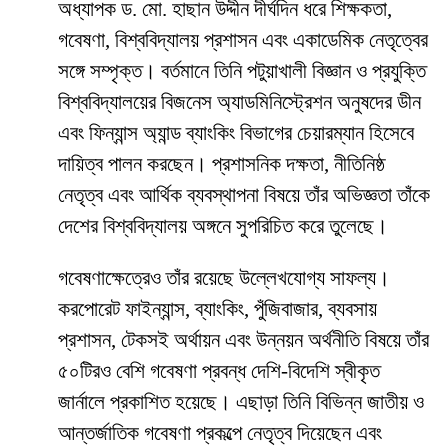
অধ্যাপক ড. মো. হাছান উদ্দীন দীর্ঘদিন ধরে শিক্ষকতা,
গবেষণা, বিশ্ববিদ্যালয় প্রশাসন এবং একাডেমিক নেতৃত্বের
সঙ্গে সম্পৃক্ত। বর্তমানে তিনি পটুয়াখালী বিজ্ঞান ও প্রযুক্তি
বিশ্ববিদ্যালয়ের বিজনেস অ্যাডমিনিস্ট্রেশন অনুষদের ডীন
এবং ফিন্যান্স অ্যান্ড ব্যাংকিং বিভাগের চেয়ারম্যান হিসেবে
দায়িত্ব পালন করছেন। প্রশাসনিক দক্ষতা, নীতিনিষ্ঠ
নেতৃত্ব এবং আর্থিক ব্যবস্থাপনা বিষয়ে তাঁর অভিজ্ঞতা তাঁকে
দেশের বিশ্ববিদ্যালয় অঙ্গনে সুপরিচিত করে তুলেছে।
গবেষণাক্ষেত্রেও তাঁর রয়েছে উল্লেখযোগ্য সাফল্য।
করপোরেট ফাইন্যান্স, ব্যাংকিং, পুঁজিবাজার, ব্যবসায়
প্রশাসন, টেকসই অর্থায়ন এবং উন্নয়ন অর্থনীতি বিষয়ে তাঁর
৫০টিরও বেশি গবেষণা প্রবন্ধ দেশি-বিদেশি স্বীকৃত
জার্নালে প্রকাশিত হয়েছে। এছাড়া তিনি বিভিন্ন জাতীয় ও
আন্তর্জাতিক গবেষণা প্রকল্পে নেতৃত্ব দিয়েছেন এবং