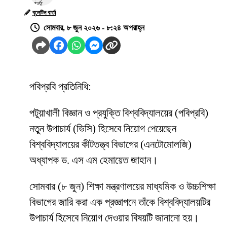
বুলেটিন বার্তা
সোমবার, ৮ জুন ২০২৬ - ৮:২৪ অপরাহ্ন
পবিপ্রবি প্রতিনিধি:
পটুয়াখালী বিজ্ঞান ও প্রযুক্তি বিশ্ববিদ্যালয়ের (পবিপ্রবি)
নতুন উপাচার্য (ভিসি) হিসেবে নিয়োগ পেয়েছেন
বিশ্ববিদ্যালয়ের কীটতত্ত্ব বিভাগের (এনটোমোলজি)
অধ্যাপক ড. এস এম হেমায়েত জাহান।
সোমবার (৮ জুন) শিক্ষা মন্ত্রণালয়ের মাধ্যমিক ও উচ্চশিক্ষা
বিভাগের জারি করা এক প্রজ্ঞাপনে তাঁকে বিশ্ববিদ্যালয়টির
উপাচার্য হিসেবে নিয়োগ দেওয়ার বিষয়টি জানানো হয়।