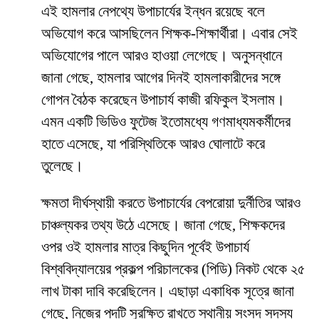
এই হামলার নেপথ্যে উপাচার্যের ইন্ধন রয়েছে বলে
অভিযোগ করে আসছিলেন শিক্ষক-শিক্ষার্থীরা। এবার সেই
অভিযোগের পালে আরও হাওয়া লেগেছে। অনুসন্ধানে
জানা গেছে, হামলার আগের দিনই হামলাকারীদের সঙ্গে
গোপন বৈঠক করেছেন উপাচার্য কাজী রফিকুল ইসলাম।
এমন একটি ভিডিও ফুটেজ ইতোমধ্যে গণমাধ্যমকর্মীদের
হাতে এসেছে, যা পরিস্থিতিকে আরও ঘোলাটে করে
তুলেছে।
​ক্ষমতা দীর্ঘস্থায়ী করতে উপাচার্যের বেপরোয়া দুর্নীতির আরও
চাঞ্চল্যকর তথ্য উঠে এসেছে। জানা গেছে, শিক্ষকদের
ওপর ওই হামলার মাত্র কিছুদিন পূর্বেই উপাচার্য
বিশ্ববিদ্যালয়ের প্রকল্প পরিচালকের (পিডি) নিকট থেকে ২৫
লাখ টাকা দাবি করেছিলেন। এছাড়া একাধিক সূত্রে জানা
গেছে, নিজের পদটি সুরক্ষিত রাখতে স্থানীয় সংসদ সদস্য