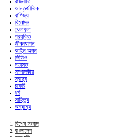
রাজনীতি
আন্তর্জাতিক
বাণিজ্য
বিনোদন
খেলাধুলা
প্রযুক্তি
জীবনযাপন
আইন অঙ্গন
ভিডিও
মতামত
সম্পাদকীয়
স্বাস্থ্য
চাকরি
ধর্ম
সাহিত্য
অন্যান্য
বিশেষ সংবাদ
বাংলাদেশ