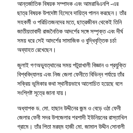
আন্তর্জাতিক বিষয়ক সম্পাদক এবং আমরাবিএনপি -এর
ছাত্র বিষয়ক উপদেষ্টা হিসেবে দায়িত্ব পালন করছেন। তাঁর
সহকর্মী ও পরিচিতজনদের মতে, ছাত্রজীবন থেকেই তিনি
জাতীয়তাবাদী রাজনৈতিক আদর্শের সঙ্গে সম্পৃক্ত এবং দীর্ঘ
সময় ধরে সেই আদর্শের সামাজিক ও বুদ্ধিবৃত্তিক চর্চা
অব্যাহত রেখেছেন।
জুলাই গণঅভ্যুত্থানের সময় পটুয়াখালী বিজ্ঞান ও প্রযুক্তি
বিশ্ববিদ্যালয় এবং নিজ জেলা ফেনীতে বিভিন্ন পর্যায়ে তাঁর
সক্রিয় ভূমিকার কথা স্থানীয়ভাবে আলোচিত হয়েছে বলে
সংশ্লিষ্ট সূত্রে জানা যায়।
অধ্যাপক ড. মো. হাছান উদ্দীনের জন্ম ও বেড়ে ওঠা ফেনী
জেলার ফেনী সদর উপজেলার শরশাদী ইউনিয়নের রাস্তাখিল
গ্রামে। তাঁর পিতা মরহুম হাজী মো. জামাল উদ্দীন সোনালী