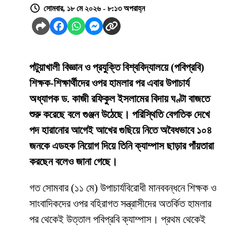
সোমবার, ১৮ মে ২০২৬ - ৮:১৩ অপরাহ্ন
পটুয়াখালী বিজ্ঞান ও প্রযুক্তি বিশ্ববিদ্যালয়ে (পবিপ্রবি)
শিক্ষক-শিক্ষার্থীদের ওপর হামলার পর এবার উপাচার্য
অধ্যাপক ড. কাজী রফিকুল ইসলামের বিদায় ঘণ্টা বাজতে
শুরু করেছে বলে গুঞ্জন উঠেছে। পরিস্থিতি বেগতিক দেখে
পদ হারানোর আগেই আখের গুছিয়ে নিতে অবৈধভাবে ১০৪
জনকে এডহক নিয়োগ দিয়ে তিনি ক্যাম্পাস ছাড়ার পাঁয়তারা
করছেন বলেও জানা গেছে।
​গত সোমবার (১১ মে) উপাচার্যবিরোধী মানববন্ধনে শিক্ষক ও
সাংবাদিকদের ওপর বহিরাগত সন্ত্রাসীদের অতর্কিত হামলার
পর থেকেই উত্তাল পবিপ্রবি ক্যাম্পাস। প্রথম থেকেই