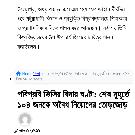
উল্লেখ্য, অধ্যাপক ড. এস এম হেমায়েত জাহান দীর্ঘদিন
ধরে পটুয়াখালী বিজ্ঞান ও প্রযুক্তি বিশ্ববিদ্যালয়ে শিক্ষকতা
ও প্রশাসনিক দায়িত্ব পালন করে আসছেন। সর্বশেষ তিনি
বিশ্ববিদ্যালয়ের উপ-উপাচার্য হিসেবে দায়িত্ব পালন
করছিলেন।
Home
শিক্ষা
»
»
পবিপ্রবি ভিসির বিদায় ঘণ্টা: শেষ মুহূর্তে ১০৪ জনকে অবৈধ
নিয়োগের তোড়জোড়
পবিপ্রবি ভিসির বিদায় ঘণ্টা: শেষ মুহূর্তে
১০৪ জনকে অবৈধ নিয়োগের তোড়জোড়
পবিপ্রবি প্রতিনিধি