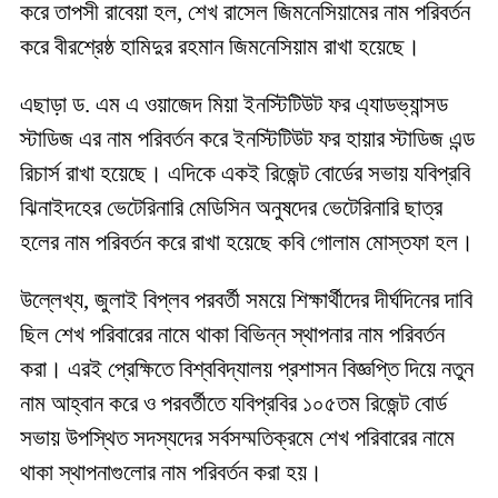
করে তাপসী রাবেয়া হল, শেখ রাসেল জিমনেসিয়ামের নাম পরিবর্তন
করে বীরশ্রেষ্ঠ হামিদুর রহমান জিমনেসিয়াম রাখা হয়েছে।
এছাড়া ড. এম এ ওয়াজেদ মিয়া ইনস্টিটিউট ফর এ্যাডভ্যান্সড
স্টাডিজ এর নাম পরিবর্তন করে ইনস্টিটিউট ফর হায়ার স্টাডিজ এন্ড
রিচার্স রাখা হয়েছে। এদিকে একই রিজেন্ট বোর্ডের সভায় যবিপ্রবি
ঝিনাইদহের ভেটেরিনারি মেডিসিন অনুষদের ভেটেরিনারি ছাত্র
হলের নাম পরিবর্তন করে রাখা হয়েছে কবি গোলাম মোস্তফা হল।
উল্লেখ্য, জুলাই বিপ্লব পরবর্তী সময়ে শিক্ষার্থীদের দীর্ঘদিনের দাবি
ছিল শেখ পরিবারের নামে থাকা বিভিন্ন স্থাপনার নাম পরিবর্তন
করা। এরই প্রেক্ষিতে বিশ্ববিদ্যালয় প্রশাসন বিজ্ঞপ্তি দিয়ে নতুন
নাম আহ্বান করে ও পরবর্তীতে যবিপ্রবির ১০৫তম রিজেন্ট বোর্ড
সভায় উপস্থিত সদস্যদের সর্বসম্মতিক্রমে শেখ পরিবারের নামে
থাকা স্থাপনাগুলোর নাম পরিবর্তন করা হয়।