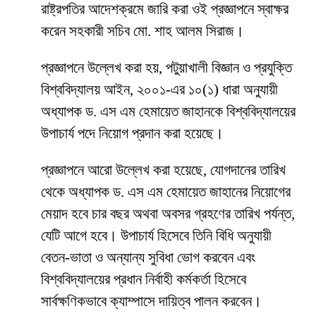
রাষ্ট্রপতির আদেশক্রমে জারি করা ওই প্রজ্ঞাপনে স্বাক্ষর
করেন সহকারী সচিব মো. শাহ আলম সিরাজ।
প্রজ্ঞাপনে উল্লেখ করা হয়, পটুয়াখালী বিজ্ঞান ও প্রযুক্তি
বিশ্ববিদ্যালয় আইন, ২০০১-এর ১০(১) ধারা অনুযায়ী
অধ্যাপক ড. এস এম হেমায়েত জাহানকে বিশ্ববিদ্যালয়ের
উপাচার্য পদে নিয়োগ প্রদান করা হয়েছে।
প্রজ্ঞাপনে আরো উল্লেখ করা হয়েছে, যোগদানের তারিখ
থেকে অধ্যাপক ড. এস এম হেমায়েত জাহানের নিয়োগের
মেয়াদ হবে চার বছর অথবা অবসর গ্রহণের তারিখ পর্যন্ত,
যেটি আগে হবে। উপাচার্য হিসেবে তিনি বিধি অনুযায়ী
বেতন-ভাতা ও অন্যান্য সুবিধা ভোগ করবেন এবং
বিশ্ববিদ্যালয়ের প্রধান নির্বাহী কর্মকর্তা হিসেবে
সার্বক্ষণিকভাবে ক্যাম্পাসে দায়িত্ব পালন করবেন।