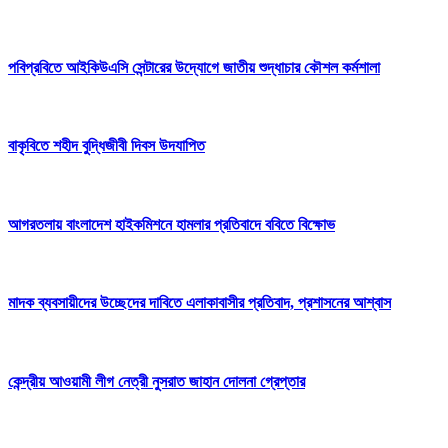
পবিপ্রবিতে আইকিউএসি সেন্টারের উদ্যোগে জাতীয় শুদ্ধাচার কৌশল কর্মশালা
বাকৃবিতে শহীদ বুদ্ধিজীবী দিবস উদযাপিত
আগরতলায় বাংলাদেশ হাইকমিশনে হামলার প্রতিবাদে ববিতে বিক্ষোভ
মাদক ব্যবসায়ীদের উচ্ছেদের দাবিতে এলাকাবাসীর প্রতিবাদ, প্রশাসনের আশ্বাস
কেন্দ্রীয় আওয়ামী লীগ নেত্রী নুসরাত জাহান দোলনা গ্রেপ্তার