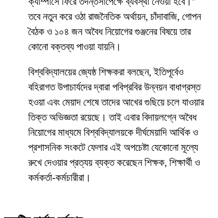
ক্যাম্পাসে ফিরে তদন্তসাপেক্ষে ব্যবস্থা নেওয়া হবে।”
তবে নতুন করে ওঠা রাজনৈতিক অর্থায়ন, চাঁদাবাজি, গোপন
বৈঠক ও ১০৪ জন অবৈধ নিয়োগের গুঞ্জনের বিষয়ে তার
কোনো বক্তব্য পাওয়া যায়নি।
​বিশ্ববিদ্যালয়ের জ্যেষ্ঠ শিক্ষকরা বলছেন, ইতিপূর্বেও
বহিরাগত উপাচার্যদের দ্বারা পবিপ্রবির উন্নয়ন বাধাগ্রস্ত
হওয়া এবং মেয়াদ শেষে তাদের আখের গুছিয়ে চলে যাওয়ার
তিক্ত অভিজ্ঞতা রয়েছে। তাই এবার বিদায়লগ্নে অবৈধ
নিয়োগের মাধ্যমে বিশ্ববিদ্যালয়কে দীর্ঘমেয়াদি আর্থিক ও
প্রশাসনিক সংকটে ফেলার এই অপচেষ্টা যেকোনো মূল্যে
রুখে দেওয়ার প্রত্যয় ব্যক্ত করেছেন শিক্ষক, শিক্ষার্থী ও
কর্মকর্তা-কর্মচারীরা।