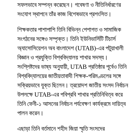
সফলভাবে সম্পন্ন করেছেন। গবেষণা ও নীতিনির্ধারণের
সংযোগ স্থাপনে তাঁর কাজ বিশেষভাবে প্রশংসিত।
শিক্ষকতার পাশাপাশি তিনি বিভিন্ন পেশাগত ও সামাজিক
সংগঠনের সঙ্গেও সম্পৃক্ত। তিনি ইউনিভার্সিটি টিচার্স
অ্যাসোসিয়েশন অব বাংলাদেশ (UTAB)-এর পটুয়াখালী
বিজ্ঞান ও প্রযুক্তি বিশ্ববিদ্যালয় শাখার সদস্য।
সংশ্লিষ্টদের ভাষ্য অনুযায়ী, UTAB প্রতিষ্ঠার পূর্বেও তিনি
বিশ্ববিদ্যালয়ের জাতীয়তাবাদী শিক্ষক-পরিমণ্ডলের সঙ্গে
সক্রিয়ভাবে যুক্ত ছিলেন। ত্রয়োদশ জাতীয় সংসদ নির্বাচন
উপলক্ষে UTAB-এর পবিপ্রবি শাখার প্রতিনিধিত্ব করে
তিনি ফেনী-১ আসনের নির্বাচন পর্যবেক্ষণ কার্যক্রমে দায়িত্ব
পালন করেন।
এছাড়া তিনি বর্তমানে শহীদ জিয়া স্মৃতি সংসদের