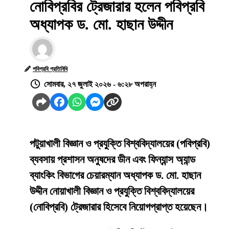
নোবিপ্রবির ট্রেজারার হলেন পবিপ্রবি
অধ্যাপক ড. মো. হাছান উদ্দীন
পবিপ্রবি প্রতিনিধি
সোমবার, ২৭ জুলাই ২০২৬ - ৬:২৮ অপরাহ্ন
পটুয়াখালী বিজ্ঞান ও প্রযুক্তি বিশ্ববিদ্যালয়ের (পবিপ্রবি)
ব্যবসায় প্রশাসন অনুষদের ডীন এবং ফিন্যান্স অ্যান্ড
ব্যাংকিং বিভাগের চেয়ারম্যান অধ্যাপক ড. মো. হাছান
উদ্দীন নোয়াখালী বিজ্ঞান ও প্রযুক্তি বিশ্ববিদ্যালয়ের
(নোবিপ্রবি) ট্রেজারার হিসেবে নিয়োগপ্রাপ্ত হয়েছেন।