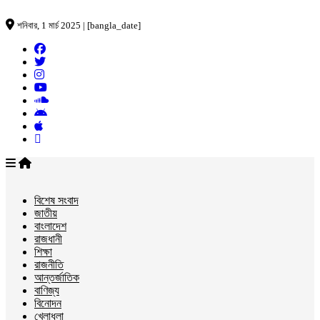
শনিবার, 1 মার্চ 2025 | [bangla_date]
বিশেষ সংবাদ
জাতীয়
বাংলাদেশ
রাজধানী
শিক্ষা
রাজনীতি
আন্তর্জাতিক
বাণিজ্য
বিনোদন
খেলাধুলা