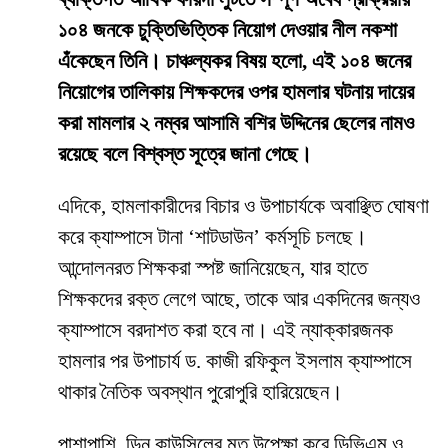
১০৪ জনকে চুক্তিভিত্তিক নিয়োগ দেওয়ার নীল নকশা
এঁকেছেন তিনি। চাঞ্চল্যকর বিষয় হলো, এই ১০৪ জনের
নিয়োগের তালিকায় শিক্ষকদের ওপর হামলার ঘটনায় দায়ের
করা মামলার ২ নম্বর আসামি বশির উদ্দিনের ছেলের নামও
রয়েছে বলে বিশ্বস্ত সূত্রে জানা গেছে।
​এদিকে, হামলাকারীদের বিচার ও উপাচার্যকে অবাঞ্ছিত ঘোষণা
করে ক্যাম্পাসে টানা ‘শাটডাউন’ কর্মসূচি চলছে।
আন্দোলনরত শিক্ষকরা স্পষ্ট জানিয়েছেন, যার হাতে
শিক্ষকদের রক্ত লেগে আছে, তাকে আর একদিনের জন্যও
ক্যাম্পাসে বরদাশত করা হবে না। এই ন্যাক্কারজনক
হামলার পর উপাচার্য ড. কাজী রফিকুল ইসলাম ক্যাম্পাসে
থাকার নৈতিক অবস্থান পুরোপুরি হারিয়েছেন।
​পাশাপাশি, ডিন কাউন্সিলের মত উপেক্ষা করে ডিভিএম ও