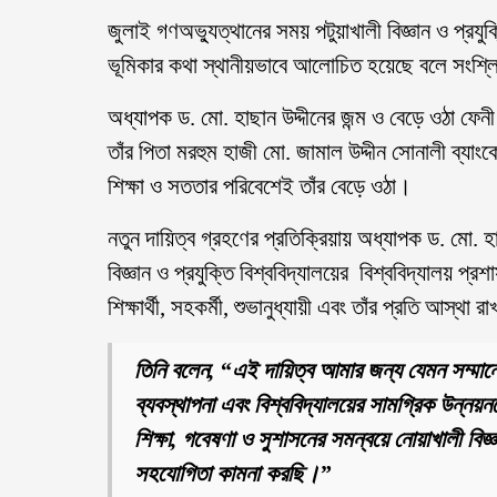
জুলাই গণঅভ্যুত্থানের সময় পটুয়াখালী বিজ্ঞান ও প্রযুক্
ভূমিকার কথা স্থানীয়ভাবে আলোচিত হয়েছে বলে সংশ্লিষ্
অধ্যাপক ড. মো. হাছান উদ্দীনের জন্ম ও বেড়ে ওঠা ফে
তাঁর পিতা মরহুম হাজী মো. জামাল উদ্দীন সোনালী ব্যা
শিক্ষা ও সততার পরিবেশেই তাঁর বেড়ে ওঠা।
নতুন দায়িত্ব গ্রহণের প্রতিক্রিয়ায় অধ্যাপক ড. মো. হা
বিজ্ঞান ও প্রযুক্তি বিশ্ববিদ্যালয়ের বিশ্ববিদ্যালয় প্র
শিক্ষার্থী, সহকর্মী, শুভানুধ্যায়ী এবং তাঁর প্রতি আস্থা
তিনি বলেন, “এই দায়িত্ব আমার জন্য যেমন সম্মানে
ব্যবস্থাপনা এবং বিশ্ববিদ্যালয়ের সামগ্রিক উন্নয়ন
শিক্ষা, গবেষণা ও সুশাসনের সমন্বয়ে নোয়াখালী বিজ
সহযোগিতা কামনা করছি।”