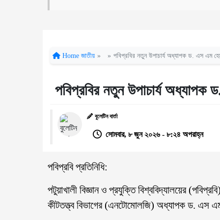
Home
জাতীয়
»
»
পবিপ্রবির নতুন উপাচার্য অধ্যাপক ড. এস এম হে
পবিপ্রবির নতুন উপাচার্য অধ্যাপক 
বুলেটিন বার্তা
সোমবার, ৮ জুন ২০২৬ - ৮:২৪ অপরাহ্ন
পবিপ্রবি প্রতিনিধি:
পটুয়াখালী বিজ্ঞান ও প্রযুক্তি বিশ্ববিদ্যালয়ের (পবিপ্র
কীটতত্ত্ব বিভাগের (এনটোমোলজি) অধ্যাপক ড. এস এ