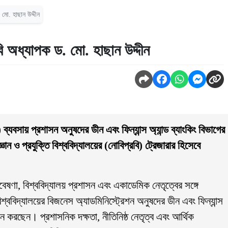
 মো. হাছান উদ্দীন
ি অধ্যাপক ড. মো. হাছান উদ্দীন
ি) ব্যবসায় প্রশাসন অনুষদের ডীন এবং ফিন্যান্স অ্যান্ড ব্যাংকিং বিভাগের
ঞান ও প্রযুক্তি বিশ্ববিদ্যালয়ের (নোবিপ্রবি) ট্রেজারার হিসেবে
গবেষণা, বিশ্ববিদ্যালয় প্রশাসন এবং একাডেমিক নেতৃত্বের সঙ্গে
 বিশ্ববিদ্যালয়ের বিজনেস অ্যাডমিনিস্ট্রেশন অনুষদের ডীন এবং ফিন্যান্স
ালন করছেন। প্রশাসনিক দক্ষতা, নীতিনিষ্ঠ নেতৃত্ব এবং আর্থিক