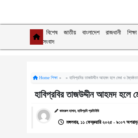
বিশেষ
জাতীয়
বাংলাদেশ
রাজধানী
শিক্ষা
সংবাদ
Home
শিক্ষা
»
»
হাবিপ্রবির তাজউদ্দীন আহমদ হলে মেধা ও জ্যৈষ্ঠতা
হাবিপ্রবির তাজউদ্দীন আহমদ হলে মেধ
কামরুল হাসান, হাবিপ্রবি প্রতিনিধি
মঙ্গলবার, ১১ ফেব্রুয়ারি ২০২৫ - ৯:০৭ অপরাহ্