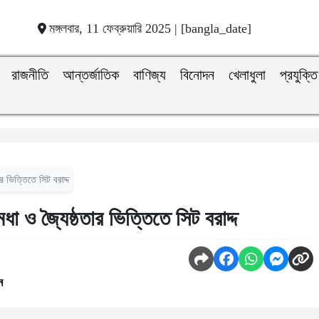
মঙ্গলবার, 11 ফেব্রুয়ারি 2025 | [bangla_date]
রাজনীতি
আন্তর্জাতিক
বাণিজ্য
বিনোদন
খেলাধুলা
প্রযুক্তি
র ভিত্তিতে সিট বরাদ্দ
া ও জ্যৈষ্ঠতার ভিত্তিতে সিট বরাদ্দ
ন