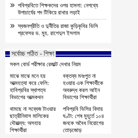
পবিপ্রবিতে শিক্ষকদের ওপর হামলা: নেপথ্যে
উপাচার্যের পদ টিকিয়ে রাখার লড়াই
স্বজনপ্রীতি ও দুর্নীতির রাজা কুড়িকৃবির ভিসি
প্রফেসর ড. মুহ. রাশেদুল ইসলাম
সর্বোচ্চ পঠিত - শিক্ষা
সকল বোর্ড পরীক্ষার রেজাল্ট দেখার নিয়ম
মাঝে মাঝে মনে হয়
বক্তব্য মনঃপুত না
আত্মহত্যা করে ফেলি:
হওয়ায় এক শিক্ষার্থীকে
হাবিপ্রবির স্থাপত্য
অবরুদ্ধ করল আইন
বিভাগের আত্মকথন
বিভাগের শিক্ষার্থীরা
থামছে না সব্বেজ টাওয়ার
পবিপ্রবি ভিসির বিদায়
ছাত্রীনিবাস মালিকের
ঘণ্টা: শেষ মুহূর্তে ১০৪
দৌরাত্ম্য: অসহায়
জনকে অবৈধ নিয়োগের
শিক্ষার্থীরা
তোড়জোড়