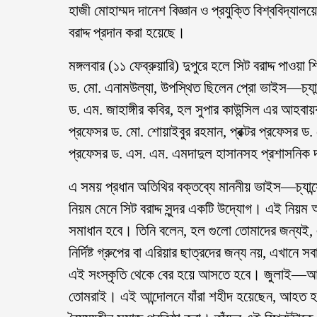
হাজী মোহাম্মদ দানেশ বিজ্ঞান ও প্রযুক্তি বিশ্ববিদ্যাল
বরাদ্দ প্রদান করা হয়েছে।
মঙ্গলবার (১১ ফেব্রুয়ারি) দুপুরে হলে সিট বরাদ্দ পাওয়া
ড. মো. এনামউল্যা, উপস্থিত ছিলেন প্রো ভাইস—চ্যান
ড. এম. জাহাঙ্গীর কবির, হল সুপার কাউন্সিল এর আহবা
প্রফেসর ড. মো. শোয়াইবুর রহমান, প্রক্টর প্রফেসর ড. 
প্রফেসর ড. এস. এম. এমদাদুল হাসানসহ প্রশাসনিক দায়িত্ব
এ সময় প্রধান অতিথির বক্তব্যে মাননীয় ভাইস—চ্যান্
নিয়ম মেনে সিট বরাদ্দ সুন্দর একটি উদ্যোগ। এই নিয়
সমাধান হবে। তিনি বলেন, হল গুলো তোমাদের জন্যই,
নির্দিষ্ট গ্রুপের বা এরিয়ার ছাত্রদের জন্য নয়, এখানে
এই সংস্কৃতি থেকে বের হয়ে আসতে হবে। জুলাই—আগস্
তোমরাই। এই আন্দোলনে যাঁরা শহীদ হয়েছেন, আহত হয়ে