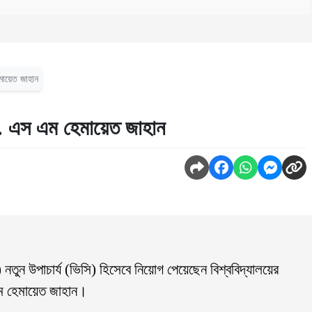
মায়েত জাহান
ড. এস এম হেমায়েত জাহান
বি) নতুন উপাচার্য (ভিসি) হিসেবে নিয়োগ পেয়েছেন বিশ্ববিদ্যালয়ের
ম হেমায়েত জাহান।