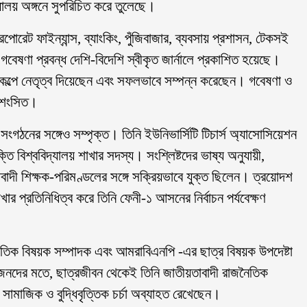
দ্যালয় অঙ্গনে সুপরিচিত করে তুলেছে।
োরেট ফাইন্যান্স, ব্যাংকিং, পুঁজিবাজার, ব্যবসায় প্রশাসন, টেকসই
 গবেষণা প্রবন্ধ দেশি-বিদেশি স্বীকৃত জার্নালে প্রকাশিত হয়েছে।
রকল্পে নেতৃত্ব দিয়েছেন এবং সফলভাবে সম্পন্ন করেছেন। গবেষণা ও
্রশংসিত।
ংগঠনের সঙ্গেও সম্পৃক্ত। তিনি ইউনিভার্সিটি টিচার্স অ্যাসোসিয়েশন
ি বিশ্ববিদ্যালয় শাখার সদস্য। সংশ্লিষ্টদের ভাষ্য অনুযায়ী,
তাবাদী শিক্ষক-পরিমণ্ডলের সঙ্গে সক্রিয়ভাবে যুক্ত ছিলেন। ত্রয়োদশ
র প্রতিনিধিত্ব করে তিনি ফেনী-১ আসনের নির্বাচন পর্যবেক্ষণ
্জাতিক বিষয়ক সম্পাদক এবং আমরাবিএনপি -এর ছাত্র বিষয়ক উপদেষ্টা
তজনদের মতে, ছাত্রজীবন থেকেই তিনি জাতীয়তাবাদী রাজনৈতিক
র সামাজিক ও বুদ্ধিবৃত্তিক চর্চা অব্যাহত রেখেছেন।