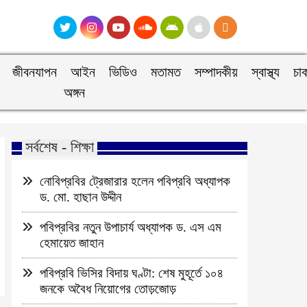
জীবনযাপন
আইন
ভিডিও
মতামত
সম্পাদকীয়
স্বাস্থ্য
চা
অঙ্গন
সর্বশেষ - শিক্ষা
নোবিপ্রবির ট্রেজারার হলেন পবিপ্রবি অধ্যাপক
ড. মো. হাছান উদ্দীন
পবিপ্রবির নতুন উপাচার্য অধ্যাপক ড. এস এম
হেমায়েত জাহান
পবিপ্রবি ভিসির বিদায় ঘণ্টা: শেষ মুহূর্তে ১০৪
জনকে অবৈধ নিয়োগের তোড়জোড়