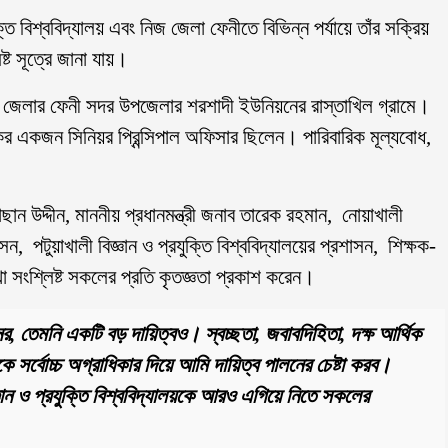
তি বিশ্ববিদ্যালয় এবং নিজ জেলা ফেনীতে বিভিন্ন পর্যায়ে তাঁর সক্রিয়
ট সূত্রে জানা যায়।
নী জেলার ফেনী সদর উপজেলার শরশাদী ইউনিয়নের রাস্তাখিল গ্রামে।
ংকের একজন সিনিয়র প্রিন্সিপাল অফিসার ছিলেন। পারিবারিক মূল্যবোধ,
ছান উদ্দীন, মাননীয় প্রধানমন্ত্রী জনাব তারেক রহমান, নোয়াখালী
শাসন, পটুয়াখালী বিজ্ঞান ও প্রযুক্তি বিশ্ববিদ্যালয়ের প্রশাসন, শিক্ষক-
 রাখা সংশ্লিষ্ট সকলের প্রতি কৃতজ্ঞতা প্রকাশ করেন।
র, তেমনি একটি বড় দায়িত্বও। স্বচ্ছতা, জবাবদিহিতা, দক্ষ আর্থিক
কে সর্বোচ্চ অগ্রাধিকার দিয়ে আমি দায়িত্ব পালনের চেষ্টা করব।
্ঞান ও প্রযুক্তি বিশ্ববিদ্যালয়কে আরও এগিয়ে নিতে সকলের