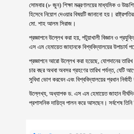
সোমবার (৮ জুন) শিক্ষা মন্ত্রণালয়ের মাধ্যমিক ও উচ্চশিক
হিসেবে নিয়োগ দেওয়ার বিষয়টি জানানো হয়। রাষ্ট্রপত
মো. শাহ আলম সিরাজ।
প্রজ্ঞাপনে উল্লেখ করা হয়, পটুয়াখালী বিজ্ঞান ও প্রয
এস এম হেমায়েত জাহানকে বিশ্ববিদ্যালয়ের উপাচার্য প
প্রজ্ঞাপনে আরো উল্লেখ করা হয়েছে, যোগদানের তারিখ
চার বছর অথবা অবসর গ্রহণের তারিখ পর্যন্ত, যেটি আগে 
সুবিধা ভোগ করবেন এবং বিশ্ববিদ্যালয়ের প্রধান নির্বাহী 
উল্লেখ্য, অধ্যাপক ড. এস এম হেমায়েত জাহান দীর্ঘদিন ধর
প্রশাসনিক দায়িত্ব পালন করে আসছেন। সর্বশেষ তিনি ব