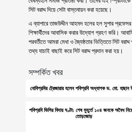
বৈষম্যহীন সমাজ প্রতিষ্ঠা করা। তাঁদের এই স্পি্রটটাকে
সিট বরাদ্দ দিয়ে সেটা বাস্তবায়ন করা হয়েছে।
এ ব্যাপারে তাজউদ্দীন আহমদ হলের হল সুপার প্রফেসর
শিক্ষার্থীদের আবাসিক করার উদ্যোগ গ্রহণ করি। আবাস
পরবর্তীতে আমরা মেধা ও জ্যৈষ্ঠতার ভিত্তিতে সিট বরাদ্দ 
তথ্য যাচাই বাছাই করে সিট বরাদ্দ প্রদান করা হয়।
সম্পর্কিত খবর
নোবিপ্রবির ট্রেজারার হলেন পবিপ্রবি অধ্যাপক ড. মো. হাছান উ
পবিপ্রবি ভিসির বিদায় ঘণ্টা: শেষ মুহূর্তে ১০৪ জনকে অবৈধ নিয
তোড়জোড়