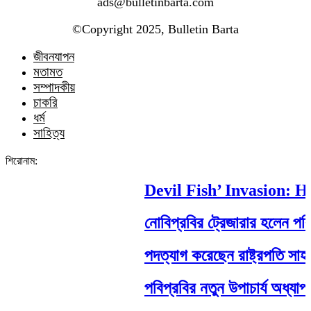
ads@bulletinbarta.com
©️Copyright 2025, Bulletin Barta
জীবনযাপন
মতামত
সম্পাদকীয়
চাকরি
ধর্ম
সাহিত্য
শিরোনাম:
Devil Fish’ Invasion: How
নোবিপ্রবির ট্রেজারার হলেন পবিপ্রব
পদত্যাগ করেছেন রাষ্ট্রপতি সাহাবুদ্দি
পবিপ্রবির নতুন উপাচার্য অধ্যাপক 