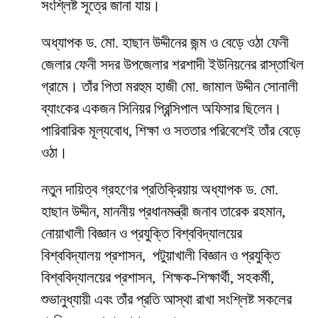
সংশ্লিষ্ট সূত্রে জানা যায়।
অধ্যাপক ড. মো. হাছান উদ্দীনের জন্ম ও বেড়ে ওঠা ফেনী
জেলার ফেনী সদর উপজেলার শরশাদী ইউনিয়নের রাস্তাখিল
গ্রামে। তাঁর পিতা মরহুম হাজী মো. জামাল উদ্দীন সোনালী
ব্যাংকের একজন সিনিয়র প্রিন্সিপাল অফিসার ছিলেন।
পারিবারিক মূল্যবোধ, শিক্ষা ও সততার পরিবেশেই তাঁর বেড়ে
ওঠা।
নতুন দায়িত্ব গ্রহণের প্রতিক্রিয়ায় অধ্যাপক ড. মো.
হাছান উদ্দীন, মাননীয় প্রধানমন্ত্রী জনাব তারেক রহমান,
নোয়াখালী বিজ্ঞান ও প্রযুক্তি বিশ্ববিদ্যালয়ের
বিশ্ববিদ্যালয় প্রশাসন, পটুয়াখালী বিজ্ঞান ও প্রযুক্তি
বিশ্ববিদ্যালয়ের প্রশাসন, শিক্ষক-শিক্ষার্থী, সহকর্মী,
শুভানুধ্যায়ী এবং তাঁর প্রতি আস্থা রাখা সংশ্লিষ্ট সকলের