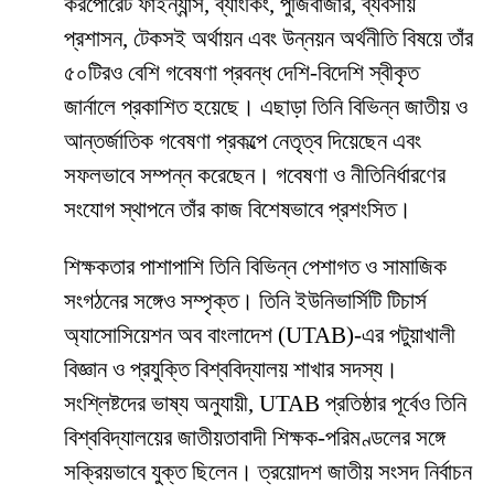
করপোরেট ফাইন্যান্স, ব্যাংকিং, পুঁজিবাজার, ব্যবসায়
প্রশাসন, টেকসই অর্থায়ন এবং উন্নয়ন অর্থনীতি বিষয়ে তাঁর
৫০টিরও বেশি গবেষণা প্রবন্ধ দেশি-বিদেশি স্বীকৃত
জার্নালে প্রকাশিত হয়েছে। এছাড়া তিনি বিভিন্ন জাতীয় ও
আন্তর্জাতিক গবেষণা প্রকল্পে নেতৃত্ব দিয়েছেন এবং
সফলভাবে সম্পন্ন করেছেন। গবেষণা ও নীতিনির্ধারণের
সংযোগ স্থাপনে তাঁর কাজ বিশেষভাবে প্রশংসিত।
শিক্ষকতার পাশাপাশি তিনি বিভিন্ন পেশাগত ও সামাজিক
সংগঠনের সঙ্গেও সম্পৃক্ত। তিনি ইউনিভার্সিটি টিচার্স
অ্যাসোসিয়েশন অব বাংলাদেশ (UTAB)-এর পটুয়াখালী
বিজ্ঞান ও প্রযুক্তি বিশ্ববিদ্যালয় শাখার সদস্য।
সংশ্লিষ্টদের ভাষ্য অনুযায়ী, UTAB প্রতিষ্ঠার পূর্বেও তিনি
বিশ্ববিদ্যালয়ের জাতীয়তাবাদী শিক্ষক-পরিমণ্ডলের সঙ্গে
সক্রিয়ভাবে যুক্ত ছিলেন। ত্রয়োদশ জাতীয় সংসদ নির্বাচন