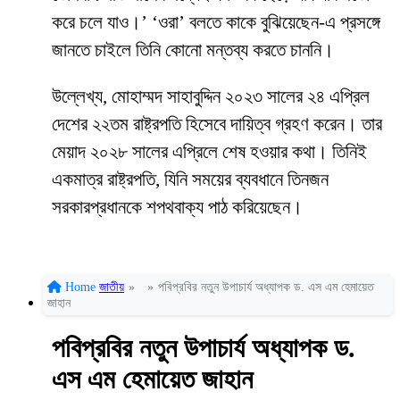
করে চলে যাও।’ ‘ওরা’ বলতে কাকে বুঝিয়েছেন-এ প্রসঙ্গে
জানতে চাইলে তিনি কোনো মন্তব্য করতে চাননি।
উল্লেখ্য, মোহাম্মদ সাহাবুদ্দিন ২০২৩ সালের ২৪ এপ্রিল
দেশের ২২তম রাষ্ট্রপতি হিসেবে দায়িত্ব গ্রহণ করেন। তার
মেয়াদ ২০২৮ সালের এপ্রিলে শেষ হওয়ার কথা। তিনিই
একমাত্র রাষ্ট্রপতি, যিনি সময়ের ব্যবধানে তিনজন
সরকারপ্রধানকে শপথবাক্য পাঠ করিয়েছেন।
Home
জাতীয়
»
»
পবিপ্রবির নতুন উপাচার্য অধ্যাপক ড. এস এম হেমায়েত
জাহান
পবিপ্রবির নতুন উপাচার্য অধ্যাপক ড.
এস এম হেমায়েত জাহান