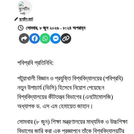
বুলেটিন বার্তা
সোমবার, ৮ জুন ২০২৬ - ৮:২৪ অপরাহ্ন
পবিপ্রবি প্রতিনিধি:
পটুয়াখালী বিজ্ঞান ও প্রযুক্তি বিশ্ববিদ্যালয়ের (পবিপ্রবি)
নতুন উপাচার্য (ভিসি) হিসেবে নিয়োগ পেয়েছেন
বিশ্ববিদ্যালয়ের কীটতত্ত্ব বিভাগের (এনটোমোলজি)
অধ্যাপক ড. এস এম হেমায়েত জাহান।
সোমবার (৮ জুন) শিক্ষা মন্ত্রণালয়ের মাধ্যমিক ও উচ্চশিক্ষা
বিভাগের জারি করা এক প্রজ্ঞাপনে তাঁকে বিশ্ববিদ্যালয়টির