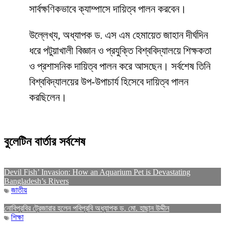
সার্বক্ষণিকভাবে ক্যাম্পাসে দায়িত্ব পালন করবেন।
উল্লেখ্য, অধ্যাপক ড. এস এম হেমায়েত জাহান দীর্ঘদিন
ধরে পটুয়াখালী বিজ্ঞান ও প্রযুক্তি বিশ্ববিদ্যালয়ে শিক্ষকতা
ও প্রশাসনিক দায়িত্ব পালন করে আসছেন। সর্বশেষ তিনি
বিশ্ববিদ্যালয়ের উপ-উপাচার্য হিসেবে দায়িত্ব পালন
করছিলেন।
বুলেটিন বার্তার সর্বশেষ
Devil Fish’ Invasion: How an Aquarium Pet is Devastating
Bangladesh’s Rivers
জাতীয়
নোবিপ্রবির ট্রেজারার হলেন পবিপ্রবি অধ্যাপক ড. মো. হাছান উদ্দীন
শিক্ষা