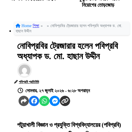
নিয়োগের তোড়জোড়
Home
শিক্ষা
»
»
নোবিপ্রবির ট্রেজারার হলেন পবিপ্রবি অধ্যাপক ড. মো.
হাছান উদ্দীন
নোবিপ্রবির ট্রেজারার হলেন পবিপ্রবি
অধ্যাপক ড. মো. হাছান উদ্দীন
পবিপ্রবি প্রতিনিধি
সোমবার, ২৭ জুলাই ২০২৬ - ৬:২৮ অপরাহ্ন
পটুয়াখালী বিজ্ঞান ও প্রযুক্তি বিশ্ববিদ্যালয়ের (পবিপ্রবি)