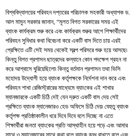
বিশ্ববিদ্যালয়ের পরিবহন দপ্তরের পরিচালক সহকারী অধ্যাপক ড.
আল মামুন সরকার জানান, “মূলত বিগত সরকারের সময় এই
ব্যাংক কার্যক্রম শুরু করে এবং কার্যক্রম শুরুর আগে শিক্ষার্থীদের
পরিবহন সুবিধার কথা বিবেচনা করে একটি বাস দিতে চায় এরই
প্রেক্ষিতে এটি সেই সময় থেকেই স্বল্প পরিসরে শুরু হয়ে আসছে৷
কিন্তু বিগত প্রশাসন ছাত্রদের কল্যানে কোন পদক্ষেপ গ্রহন না
করে আশ্বাসে ঘুরিয়েছিলো৷ কিন্তু বর্তমান প্রশাসন তথা ভিসি
মহোদয় উদ্যোগী হয়ে ব্যাংক কর্তৃপক্ষকে নির্দেশনা দান করে এবং
পরিবহন শাখা রেজিস্ট্রারের মাধ্যেমে ব্যাংকের এই শাখার
ম্যানজারকে একটি চিঠি দেই যেন দ্রুত একটি বাস দেয় সেই
প্রক্ষিতে ব্যাংক ম্যানেজারও হেড অফিসে চিঠি দেয়৷ যেহুতু ব্যাংক
কর্তৃপক্ষ প্রতিষ্ঠাকালীন ধরে দিবে দিবে বলে দিচ্ছে না এতে
শিক্ষার্থীরা জনতা ব্যাংকের প্রতি আস্থাহীন হয়ে পড়ে এবং আমার
সাথে ও ম্যানেজারের সাথে কথা বলে ব্যাংক বন্ধ রাখতে বলে এবং