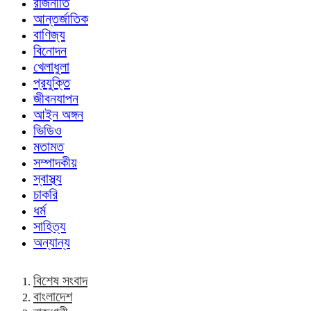
রাজনীতি
আন্তর্জাতিক
বাণিজ্য
বিনোদন
খেলাধুলা
প্রযুক্তি
জীবনযাপন
আইন অঙ্গন
ভিডিও
মতামত
সম্পাদকীয়
স্বাস্থ্য
চাকরি
ধর্ম
সাহিত্য
অন্যান্য
বিশেষ সংবাদ
বাংলাদেশ