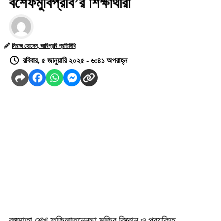
বশেফমুবিপ্রবি’র শিক্ষার্থীরা
মিরাজ হোসেন, জাবিপ্রবি প্রতিনিধি
রবিবার, ৫ জানুয়ারি ২০২৫ - ৬:৪১ অপরাহ্ন
বঙ্গমাতা শেখ ফজিলাতুন্নেছা মুজিব বিজ্ঞান ও প্রযুক্তি