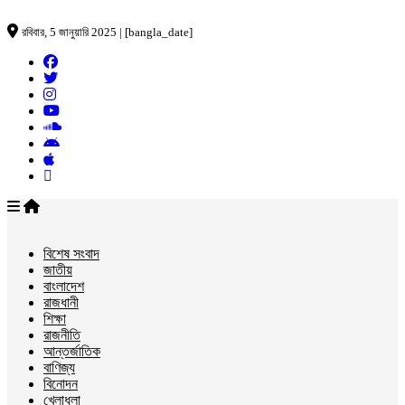
রবিবার, 5 জানুয়ারি 2025 | [bangla_date]
বিশেষ সংবাদ
জাতীয়
বাংলাদেশ
রাজধানী
শিক্ষা
রাজনীতি
আন্তর্জাতিক
বাণিজ্য
বিনোদন
খেলাধুলা