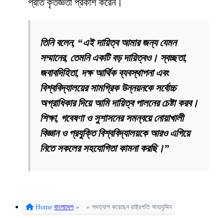
প্রতি কৃতজ্ঞতা প্রকাশ করেন।
তিনি বলেন, “এই দায়িত্ব আমার জন্য যেমন
সম্মানের, তেমনি একটি বড় দায়িত্বও। স্বচ্ছতা,
জবাবদিহিতা, দক্ষ আর্থিক ব্যবস্থাপনা এবং
বিশ্ববিদ্যালয়ের সামগ্রিক উন্নয়নকে সর্বোচ্চ
অগ্রাধিকার দিয়ে আমি দায়িত্ব পালনের চেষ্টা করব।
শিক্ষা, গবেষণা ও সুশাসনের সমন্বয়ে নোয়াখালী
বিজ্ঞান ও প্রযুক্তি বিশ্ববিদ্যালয়কে আরও এগিয়ে
নিতে সকলের সহযোগিতা কামনা করছি।”
Home
বাংলাদেশ
»
»
পদত্যাগ করেছেন রাষ্ট্রপতি সাহাবুদ্দিন