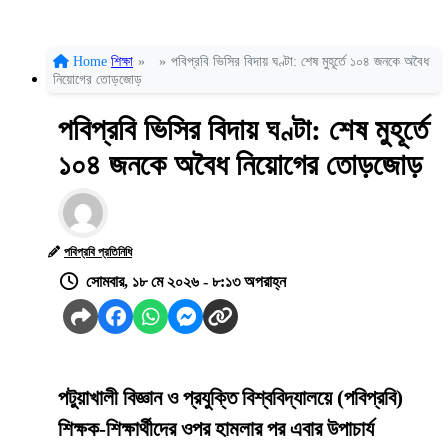
Home
শিক্ষা
»
»
পবিপ্রবি ভিসির বিদায় ঘণ্টা: শেষ মুহূর্তে ১০৪ জনকে অবৈধ
নিয়োগের তোড়জোড়
পবিপ্রবি ভিসির বিদায় ঘণ্টা: শেষ মুহূর্তে
১০৪ জনকে অবৈধ নিয়োগের তোড়জোড়
পবিপ্রবি প্রতিনিধি
সোমবার, ১৮ মে ২০২৬ - ৮:১৩ অপরাহ্ন
পটুয়াখালী বিজ্ঞান ও প্রযুক্তি বিশ্ববিদ্যালয়ে (পবিপ্রবি)
শিক্ষক-শিক্ষার্থীদের ওপর হামলার পর এবার উপাচার্য