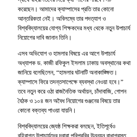
করেছেন। আমাদের ক্যাম্পাসের প্রতি তার কোনো
আন্তরিকতা নেই। অবিলম্বে তার পদত্যাগ ও
বিশ্ববিদ্যালয়ের যোগ্য শিক্ষকদের মধ্য থেকে নতুন উপাচার্য
নিয়োগের দাবি জানান তিনি।
​এসব অভিযোগ ও হামলার বিষয়ে এর আগে উপাচার্য
অধ্যাপক ড. কাজী রফিকুল ইসলাম ঢাকায় অবস্থানের কথা
জানিয়ে বলেছিলেন, “হামলার ঘটনাটি অনাকাঙ্ক্ষিত।
ক্যাম্পাসে ফিরে তদন্তসাপেক্ষে ব্যবস্থা নেওয়া হবে।”
তবে নতুন করে ওঠা রাজনৈতিক অর্থায়ন, চাঁদাবাজি, গোপন
বৈঠক ও ১০৪ জন অবৈধ নিয়োগের গুঞ্জনের বিষয়ে তার
কোনো বক্তব্য পাওয়া যায়নি।
​বিশ্ববিদ্যালয়ের জ্যেষ্ঠ শিক্ষকরা বলছেন, ইতিপূর্বেও
বহিরাগত উপাচার্যদের দ্বারা পবিপ্রবির উন্নয়ন বাধাগ্রস্ত