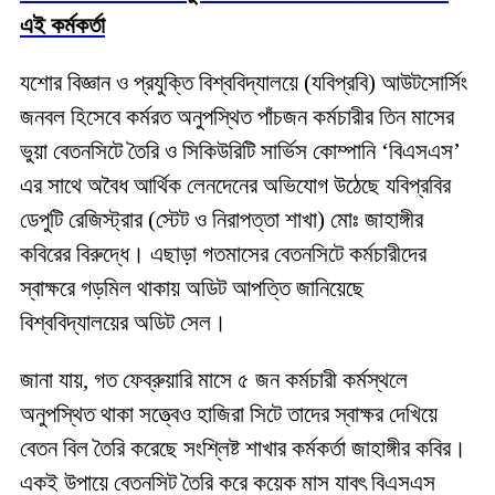
এই কর্মকর্তা
যশোর বিজ্ঞান ও প্রযুক্তি বিশ্ববিদ্যালয়ে (যবিপ্রবি) আউটসোর্সিং
জনবল হিসেবে কর্মরত অনুপস্থিত পাঁচজন কর্মচারীর তিন মাসের
ভুয়া বেতনসিটে তৈরি ও সিকিউরিটি সার্ভিস কোম্পানি ‘বিএসএস’
এর সাথে অবৈধ আর্থিক লেনদেনের অভিযোগ উঠেছে যবিপ্রবির
ডেপুটি রেজিস্ট্রার (স্টেট ও নিরাপত্তা শাখা) মোঃ জাহাঙ্গীর
কবিরের বিরুদ্ধে। এছাড়া গতমাসের বেতনসিটে কর্মচারীদের
স্বাক্ষরে গড়মিল থাকায় অডিট আপত্তি জানিয়েছে
বিশ্ববিদ্যালয়ের অডিট সেল।
জানা যায়, গত ফেব্রুয়ারি মাসে ৫ জন কর্মচারী কর্মস্থলে
অনুপস্থিত থাকা সত্ত্বেও হাজিরা সিটে তাদের স্বাক্ষর দেখিয়ে
বেতন বিল তৈরি করেছে সংশ্লিষ্ট শাখার কর্মকর্তা জাহাঙ্গীর কবির।
একই উপায়ে বেতনসিট তৈরি করে কয়েক মাস যাবৎ বিএসএস