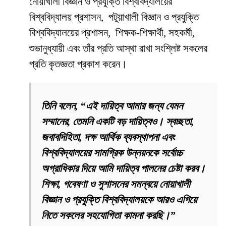
নোয়াখালী বিজ্ঞান ও প্রযুক্তি বিশ্ববিদ্যালয়ের
বিশ্ববিদ্যালয় প্রশাসন, পটুয়াখালী বিজ্ঞান ও প্রযুক্তি
বিশ্ববিদ্যালয়ের প্রশাসন, শিক্ষক-শিক্ষার্থী, সহকর্মী,
শুভানুধ্যায়ী এবং তাঁর প্রতি আস্থা রাখা সংশ্লিষ্ট সকলের
প্রতি কৃতজ্ঞতা প্রকাশ করেন।
তিনি বলেন, “এই দায়িত্ব আমার জন্য যেমন
সম্মানের, তেমনি একটি বড় দায়িত্বও। স্বচ্ছতা,
জবাবদিহিতা, দক্ষ আর্থিক ব্যবস্থাপনা এবং
বিশ্ববিদ্যালয়ের সামগ্রিক উন্নয়নকে সর্বোচ্চ
অগ্রাধিকার দিয়ে আমি দায়িত্ব পালনের চেষ্টা করব।
শিক্ষা, গবেষণা ও সুশাসনের সমন্বয়ে নোয়াখালী
বিজ্ঞান ও প্রযুক্তি বিশ্ববিদ্যালয়কে আরও এগিয়ে
নিতে সকলের সহযোগিতা কামনা করছি।”