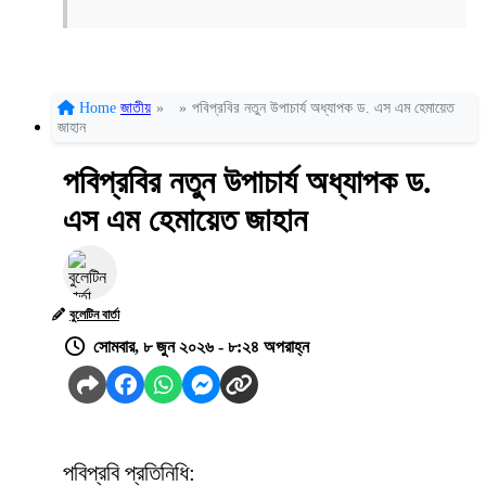
Home
জাতীয়
»
»
পবিপ্রবির নতুন উপাচার্য অধ্যাপক ড. এস এম হেমায়েত
জাহান
পবিপ্রবির নতুন উপাচার্য অধ্যাপক ড.
এস এম হেমায়েত জাহান
বুলেটিন বার্তা
সোমবার, ৮ জুন ২০২৬ - ৮:২৪ অপরাহ্ন
পবিপ্রবি প্রতিনিধি: