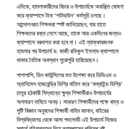
​এদিকে, হামলাকারীদের বিচার ও উপাচার্যকে অবাঞ্ছিত ঘোষণা
করে ক্যাম্পাসে টানা ‘শাটডাউন’ কর্মসূচি চলছে।
আন্দোলনরত শিক্ষকরা স্পষ্ট জানিয়েছেন, যার হাতে
শিক্ষকদের রক্ত লেগে আছে, তাকে আর একদিনের জন্যও
ক্যাম্পাসে বরদাশত করা হবে না। এই ন্যাক্কারজনক
হামলার পর উপাচার্য ড. কাজী রফিকুল ইসলাম ক্যাম্পাসে
থাকার নৈতিক অবস্থান পুরোপুরি হারিয়েছেন।
​পাশাপাশি, ডিন কাউন্সিলের মত উপেক্ষা করে ডিভিএম ও
অ্যানিমেল হাজবেন্ড্রি ডিগ্রি বাতিল করে ‘কম্বাইন্ড ডিগ্রি’
চালুর হঠকারী সিদ্ধান্তে ক্ষুব্ধ শিক্ষার্থীরাও উপাচার্যের
অপসারণ দাবিতে অনড়। সাধারণ শিক্ষার্থীদের পক্ষে খাদ্য ও
পুষ্টি বিজ্ঞান অনুষদের শিক্ষার্থী নাহিদ জানান, বাইরের
বিশ্ববিদ্যালয় থেকে আসা পদলোভী এই উপাচার্য নিজের
স্বার্থে বহিরাগতদের দিয়ে ক্যাম্পাসের পরিবেশ নষ্ট