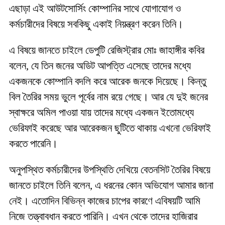
এছাড়া এই আউটসোর্সিং কোম্পানির সাথে যোগাযোগ ও
কর্মচারীদের বিষয়ে সবকিছু একাই নিয়ন্ত্রণ করেন তিনি।
এ বিষয়ে জানতে চাইলে ডেপুটি রেজিস্ট্রার মোঃ জাহাঙ্গীর কবির
বলেন, যে তিন জনের অডিট আপত্তি এসেছে তাদের মধ্যে
একজনকে কোম্পানি বদলি করে আরেক জনকে দিয়েছে। কিন্তু
বিল তৈরির সময় ভুলে পূর্বের নাম রয়ে গেছে। আর যে দুই জনের
স্বাক্ষরে অমিল পাওয়া যায় তাদের মধ্যে একজন ইতোমধ্যে
ভেরিফাই করেছে আর আরেকজন ছুটিতে থাকায় এখনো ভেরিফাই
করতে পারেনি।
অনুপস্থিত কর্মচারীদের উপস্থিতি দেখিয়ে বেতনসিট তৈরির বিষয়ে
জানতে চাইলে তিনি বলেন, এ ধরনের কোন অভিযোগ আমার জানা
নেই। এতোদিন বিভিন্ন কাজের চাপের কারণে এবিষয়টি আমি
নিজে তত্ত্বাবধান করতে পারিনি। এখন থেকে তাদের হাজিরার