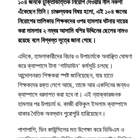
১০৪ জনকে চুক্তিভিত্তিক নিয়োগ দেওয়ার নীল নকশা
এঁকেছেন তিনি। চাঞ্চল্যকর বিষয় হলো, এই ১০৪ জনের
নিয়োগের তালিকায় শিক্ষকদের ওপর হামলার ঘটনায় দায়ের
করা মামলার ২ নম্বর আসামি বশির উদ্দিনের ছেলের নামও
রয়েছে বলে বিশ্বস্ত সূত্রে জানা গেছে।
​এদিকে, হামলাকারীদের বিচার ও উপাচার্যকে অবাঞ্ছিত ঘোষণা
করে ক্যাম্পাসে টানা ‘শাটডাউন’ কর্মসূচি চলছে।
আন্দোলনরত শিক্ষকরা স্পষ্ট জানিয়েছেন, যার হাতে
শিক্ষকদের রক্ত লেগে আছে, তাকে আর একদিনের জন্যও
ক্যাম্পাসে বরদাশত করা হবে না। এই ন্যাক্কারজনক
হামলার পর উপাচার্য ড. কাজী রফিকুল ইসলাম ক্যাম্পাসে
থাকার নৈতিক অবস্থান পুরোপুরি হারিয়েছেন।
​পাশাপাশি, ডিন কাউন্সিলের মত উপেক্ষা করে ডিভিএম ও