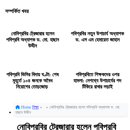
সম্পর্কিত খবর
নোবিপ্রবির ট্রেজারার হলেন
পবিপ্রবির নতুন উপাচার্য অধ্যাপক
পবিপ্রবি অধ্যাপক ড. মো. হাছান
ড. এস এম হেমায়েত জাহান
উদ্দীন
পবিপ্রবি ভিসির বিদায় ঘণ্টা: শেষ
পবিপ্রবিতে শিক্ষকদের ওপর
মুহূর্তে ১০৪ জনকে অবৈধ
হামলা: নেপথ্যে উপাচার্যের পদ
নিয়োগের তোড়জোড়
টিকিয়ে রাখার লড়াই
Home
শিক্ষা
»
»
নোবিপ্রবির ট্রেজারার হলেন পবিপ্রবি অধ্যাপক ড. মো.
হাছান উদ্দীন
নোবিপ্রবির ট্রেজারার হলেন পবিপ্রবি