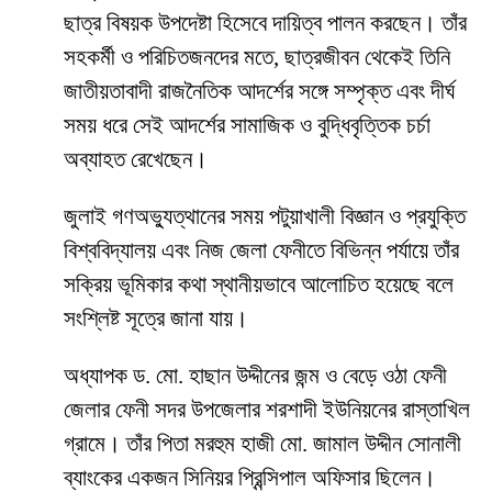
ছাত্র বিষয়ক উপদেষ্টা হিসেবে দায়িত্ব পালন করছেন। তাঁর
সহকর্মী ও পরিচিতজনদের মতে, ছাত্রজীবন থেকেই তিনি
জাতীয়তাবাদী রাজনৈতিক আদর্শের সঙ্গে সম্পৃক্ত এবং দীর্ঘ
সময় ধরে সেই আদর্শের সামাজিক ও বুদ্ধিবৃত্তিক চর্চা
অব্যাহত রেখেছেন।
জুলাই গণঅভ্যুত্থানের সময় পটুয়াখালী বিজ্ঞান ও প্রযুক্তি
বিশ্ববিদ্যালয় এবং নিজ জেলা ফেনীতে বিভিন্ন পর্যায়ে তাঁর
সক্রিয় ভূমিকার কথা স্থানীয়ভাবে আলোচিত হয়েছে বলে
সংশ্লিষ্ট সূত্রে জানা যায়।
অধ্যাপক ড. মো. হাছান উদ্দীনের জন্ম ও বেড়ে ওঠা ফেনী
জেলার ফেনী সদর উপজেলার শরশাদী ইউনিয়নের রাস্তাখিল
গ্রামে। তাঁর পিতা মরহুম হাজী মো. জামাল উদ্দীন সোনালী
ব্যাংকের একজন সিনিয়র প্রিন্সিপাল অফিসার ছিলেন।