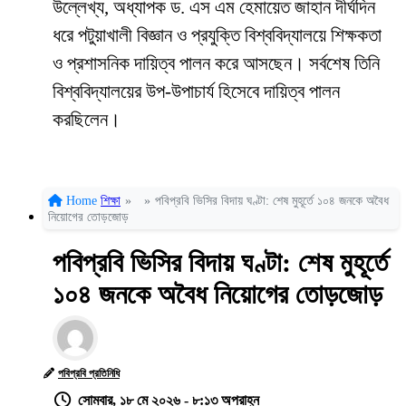
উল্লেখ্য, অধ্যাপক ড. এস এম হেমায়েত জাহান দীর্ঘদিন
ধরে পটুয়াখালী বিজ্ঞান ও প্রযুক্তি বিশ্ববিদ্যালয়ে শিক্ষকতা
ও প্রশাসনিক দায়িত্ব পালন করে আসছেন। সর্বশেষ তিনি
বিশ্ববিদ্যালয়ের উপ-উপাচার্য হিসেবে দায়িত্ব পালন
করছিলেন।
Home
শিক্ষা
»
»
পবিপ্রবি ভিসির বিদায় ঘণ্টা: শেষ মুহূর্তে ১০৪ জনকে অবৈধ
নিয়োগের তোড়জোড়
পবিপ্রবি ভিসির বিদায় ঘণ্টা: শেষ মুহূর্তে
১০৪ জনকে অবৈধ নিয়োগের তোড়জোড়
পবিপ্রবি প্রতিনিধি
সোমবার, ১৮ মে ২০২৬ - ৮:১৩ অপরাহ্ন