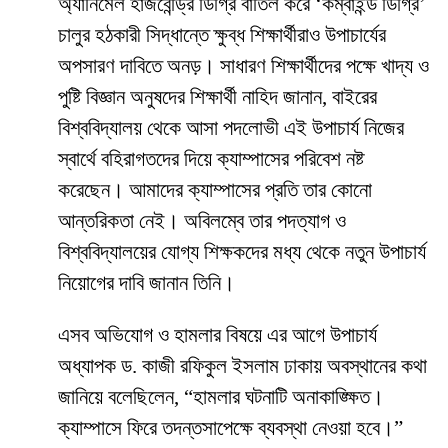
অ্যানিমেল হাজবেন্ড্রি ডিগ্রি বাতিল করে ‘কম্বাইন্ড ডিগ্রি’
চালুর হঠকারী সিদ্ধান্তে ক্ষুব্ধ শিক্ষার্থীরাও উপাচার্যের
অপসারণ দাবিতে অনড়। সাধারণ শিক্ষার্থীদের পক্ষে খাদ্য ও
পুষ্টি বিজ্ঞান অনুষদের শিক্ষার্থী নাহিদ জানান, বাইরের
বিশ্ববিদ্যালয় থেকে আসা পদলোভী এই উপাচার্য নিজের
স্বার্থে বহিরাগতদের দিয়ে ক্যাম্পাসের পরিবেশ নষ্ট
করেছেন। আমাদের ক্যাম্পাসের প্রতি তার কোনো
আন্তরিকতা নেই। অবিলম্বে তার পদত্যাগ ও
বিশ্ববিদ্যালয়ের যোগ্য শিক্ষকদের মধ্য থেকে নতুন উপাচার্য
নিয়োগের দাবি জানান তিনি।
​এসব অভিযোগ ও হামলার বিষয়ে এর আগে উপাচার্য
অধ্যাপক ড. কাজী রফিকুল ইসলাম ঢাকায় অবস্থানের কথা
জানিয়ে বলেছিলেন, “হামলার ঘটনাটি অনাকাঙ্ক্ষিত।
ক্যাম্পাসে ফিরে তদন্তসাপেক্ষে ব্যবস্থা নেওয়া হবে।”