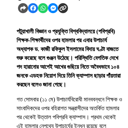
পটুয়াখালী বিজ্ঞান ও প্রযুক্তি বিশ্ববিদ্যালয়ে (পবিপ্রবি)
শিক্ষক-শিক্ষার্থীদের ওপর হামলার পর এবার উপাচার্য
অধ্যাপক ড. কাজী রফিকুল ইসলামের বিদায় ঘণ্টা বাজতে
শুরু করেছে বলে গুঞ্জন উঠেছে। পরিস্থিতি বেগতিক দেখে
পদ হারানোর আগেই আখের গুছিয়ে নিতে অবৈধভাবে ১০৪
জনকে এডহক নিয়োগ দিয়ে তিনি ক্যাম্পাস ছাড়ার পাঁয়তারা
করছেন বলেও জানা গেছে।
​গত সোমবার (১১ মে) উপাচার্যবিরোধী মানববন্ধনে শিক্ষক ও
সাংবাদিকদের ওপর বহিরাগত সন্ত্রাসীদের অতর্কিত হামলার
পর থেকেই উত্তাল পবিপ্রবি ক্যাম্পাস। প্রথম থেকেই
এই হামলার নেপথ্যে উপাচার্যের ইন্ধন রয়েছে বলে