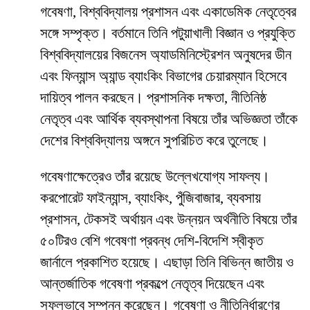
গবেষণা, বিশ্ববিদ্যালয় প্রশাসন এবং একাডেমিক নেতৃত্বের
সঙ্গে সম্পৃক্ত। বর্তমানে তিনি পটুয়াখালী বিজ্ঞান ও প্রযুক্তি
বিশ্ববিদ্যালয়ের বিজনেস অ্যাডমিনিস্ট্রেশন অনুষদের ডীন
এবং ফিন্যান্স অ্যান্ড ব্যাংকিং বিভাগের চেয়ারম্যান হিসেবে
দায়িত্ব পালন করছেন। প্রশাসনিক দক্ষতা, নীতিনিষ্ঠ
নেতৃত্ব এবং আর্থিক ব্যবস্থাপনা বিষয়ে তাঁর অভিজ্ঞতা তাঁকে
দেশের বিশ্ববিদ্যালয় অঙ্গনে সুপরিচিত করে তুলেছে।
গবেষণাক্ষেত্রেও তাঁর রয়েছে উল্লেখযোগ্য সাফল্য।
করপোরেট ফাইন্যান্স, ব্যাংকিং, পুঁজিবাজার, ব্যবসায়
প্রশাসন, টেকসই অর্থায়ন এবং উন্নয়ন অর্থনীতি বিষয়ে তাঁর
৫০টিরও বেশি গবেষণা প্রবন্ধ দেশি-বিদেশি স্বীকৃত
জার্নালে প্রকাশিত হয়েছে। এছাড়া তিনি বিভিন্ন জাতীয় ও
আন্তর্জাতিক গবেষণা প্রকল্পে নেতৃত্ব দিয়েছেন এবং
সফলভাবে সম্পন্ন করেছেন। গবেষণা ও নীতিনির্ধারণের