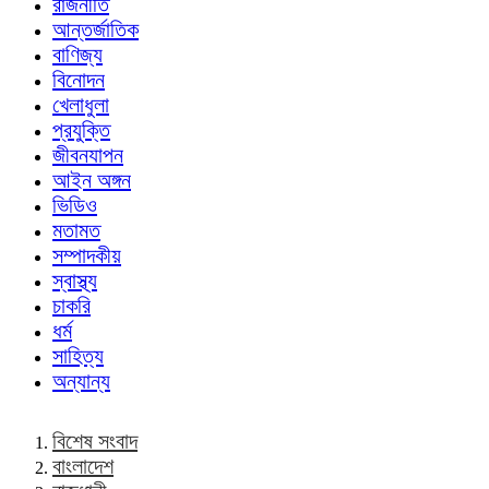
রাজনীতি
আন্তর্জাতিক
বাণিজ্য
বিনোদন
খেলাধুলা
প্রযুক্তি
জীবনযাপন
আইন অঙ্গন
ভিডিও
মতামত
সম্পাদকীয়
স্বাস্থ্য
চাকরি
ধর্ম
সাহিত্য
অন্যান্য
বিশেষ সংবাদ
বাংলাদেশ