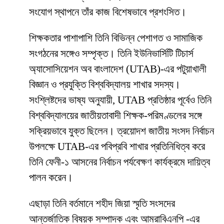
সংযোগ স্থাপনে তাঁর কাজ বিশেষভাবে প্রশংসিত।
শিক্ষকতার পাশাপাশি তিনি বিভিন্ন পেশাগত ও সামাজিক
সংগঠনের সঙ্গেও সম্পৃক্ত। তিনি ইউনিভার্সিটি টিচার্স
অ্যাসোসিয়েশন অব বাংলাদেশ (UTAB)-এর পটুয়াখালী
বিজ্ঞান ও প্রযুক্তি বিশ্ববিদ্যালয় শাখার সদস্য।
সংশ্লিষ্টদের ভাষ্য অনুযায়ী, UTAB প্রতিষ্ঠার পূর্বেও তিনি
বিশ্ববিদ্যালয়ের জাতীয়তাবাদী শিক্ষক-পরিমণ্ডলের সঙ্গে
সক্রিয়ভাবে যুক্ত ছিলেন। ত্রয়োদশ জাতীয় সংসদ নির্বাচন
উপলক্ষে UTAB-এর পবিপ্রবি শাখার প্রতিনিধিত্ব করে
তিনি ফেনী-১ আসনের নির্বাচন পর্যবেক্ষণ কার্যক্রমে দায়িত্ব
পালন করেন।
এছাড়া তিনি বর্তমানে শহীদ জিয়া স্মৃতি সংসদের
আন্তর্জাতিক বিষয়ক সম্পাদক এবং আমরাবিএনপি -এর