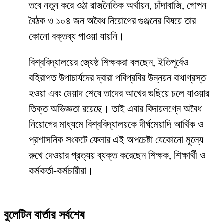
তবে নতুন করে ওঠা রাজনৈতিক অর্থায়ন, চাঁদাবাজি, গোপন
বৈঠক ও ১০৪ জন অবৈধ নিয়োগের গুঞ্জনের বিষয়ে তার
কোনো বক্তব্য পাওয়া যায়নি।
​বিশ্ববিদ্যালয়ের জ্যেষ্ঠ শিক্ষকরা বলছেন, ইতিপূর্বেও
বহিরাগত উপাচার্যদের দ্বারা পবিপ্রবির উন্নয়ন বাধাগ্রস্ত
হওয়া এবং মেয়াদ শেষে তাদের আখের গুছিয়ে চলে যাওয়ার
তিক্ত অভিজ্ঞতা রয়েছে। তাই এবার বিদায়লগ্নে অবৈধ
নিয়োগের মাধ্যমে বিশ্ববিদ্যালয়কে দীর্ঘমেয়াদি আর্থিক ও
প্রশাসনিক সংকটে ফেলার এই অপচেষ্টা যেকোনো মূল্যে
রুখে দেওয়ার প্রত্যয় ব্যক্ত করেছেন শিক্ষক, শিক্ষার্থী ও
কর্মকর্তা-কর্মচারীরা।
বুলেটিন বার্তার সর্বশেষ