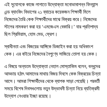
এই সুযোগকে কাজে লাগাতে উদ্যোক্তা মনোভাবাপন্ন ফিন্যান্স
এন্ড ব্যাংকিং বিভাগের ২১ ব্যাচের কয়েকজন শিক্ষার্থী মিলে
নিজেদের তৈরি কেক শিক্ষার্থীদের মাঝে বিক্রয় করে। নিজেদের
স্টলের নামকরণ করা হয় ‘এমজেএস বেকারি।’ যার প্রতিপাদ্য
ছিল প্রিমিয়াম, হোম মেড, ফ্রেশ।
স্বাধীনতা এবং বিজয়ের আঙ্গিকে ডিজাইন করা হয় অধিকাংশ
কেক। এর বাইরে নিজেদের নৈপুণ্যে সাজিয়ে তোলা হয় কেক।
এ বিষয়ে অন্যতম উদ্যোক্তা নেহাল মোস্তাকিম বলেন, বন্ধুদের
আড্ডায় হঠাৎ আমাদের মাথায় বিজয় দিবসে কেক বিক্রয়ের চিন্তা
আসে। আমরা শিক্ষার্থীদের থেকে ব্যাপক সাড়া পেয়েছি। পরবর্তী
সময়ে বিশেষ দিবসগুলোয় নতুন উদ্ভাবনী চিন্তা নিয়ে ব্যতিক্রমী
উদ্যোগ নেওয়ার ইচ্ছা রয়েছে।