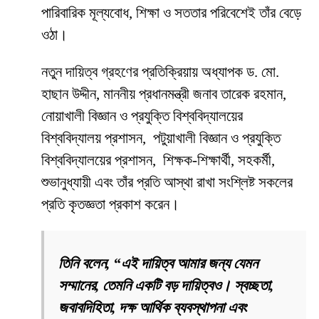
পারিবারিক মূল্যবোধ, শিক্ষা ও সততার পরিবেশেই তাঁর বেড়ে
ওঠা।
নতুন দায়িত্ব গ্রহণের প্রতিক্রিয়ায় অধ্যাপক ড. মো.
হাছান উদ্দীন, মাননীয় প্রধানমন্ত্রী জনাব তারেক রহমান,
নোয়াখালী বিজ্ঞান ও প্রযুক্তি বিশ্ববিদ্যালয়ের
বিশ্ববিদ্যালয় প্রশাসন, পটুয়াখালী বিজ্ঞান ও প্রযুক্তি
বিশ্ববিদ্যালয়ের প্রশাসন, শিক্ষক-শিক্ষার্থী, সহকর্মী,
শুভানুধ্যায়ী এবং তাঁর প্রতি আস্থা রাখা সংশ্লিষ্ট সকলের
প্রতি কৃতজ্ঞতা প্রকাশ করেন।
তিনি বলেন, “এই দায়িত্ব আমার জন্য যেমন
সম্মানের, তেমনি একটি বড় দায়িত্বও। স্বচ্ছতা,
জবাবদিহিতা, দক্ষ আর্থিক ব্যবস্থাপনা এবং