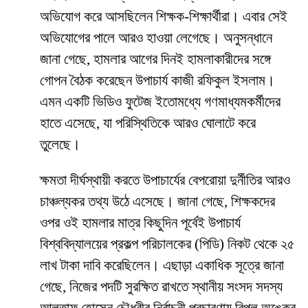
অভিযোগ করে আসছিলেন শিক্ষক-শিক্ষার্থীরা। এবার সেই
অভিযোগের পালে আরও হাওয়া লেগেছে। অনুসন্ধানে
জানা গেছে, হামলার আগের দিনই হামলাকারীদের সঙ্গে
গোপন বৈঠক করেছেন উপাচার্য কাজী রফিকুল ইসলাম।
এমন একটি ভিডিও ফুটেজ ইতোমধ্যে গণমাধ্যমকর্মীদের
হাতে এসেছে, যা পরিস্থিতিকে আরও ঘোলাটে করে
তুলেছে।
​ক্ষমতা দীর্ঘস্থায়ী করতে উপাচার্যের বেপরোয়া দুর্নীতির আরও
চাঞ্চল্যকর তথ্য উঠে এসেছে। জানা গেছে, শিক্ষকদের
ওপর ওই হামলার মাত্র কিছুদিন পূর্বেই উপাচার্য
বিশ্ববিদ্যালয়ের প্রকল্প পরিচালকের (পিডি) নিকট থেকে ২৫
লাখ টাকা দাবি করেছিলেন। এছাড়া একাধিক সূত্রে জানা
গেছে, নিজের পদটি সুরক্ষিত রাখতে স্থানীয় সংসদ সদস্য