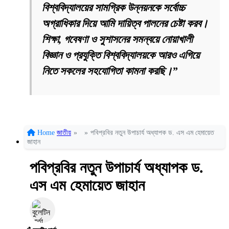
বিশ্ববিদ্যালয়ের সামগ্রিক উন্নয়নকে সর্বোচ্চ
অগ্রাধিকার দিয়ে আমি দায়িত্ব পালনের চেষ্টা করব।
শিক্ষা, গবেষণা ও সুশাসনের সমন্বয়ে নোয়াখালী
বিজ্ঞান ও প্রযুক্তি বিশ্ববিদ্যালয়কে আরও এগিয়ে
নিতে সকলের সহযোগিতা কামনা করছি।”
Home
জাতীয়
»
»
পবিপ্রবির নতুন উপাচার্য অধ্যাপক ড. এস এম হেমায়েত
জাহান
পবিপ্রবির নতুন উপাচার্য অধ্যাপক ড.
এস এম হেমায়েত জাহান