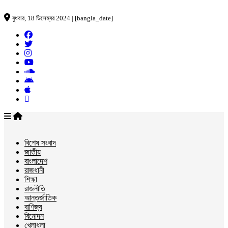
বুধবার, 18 ডিসেম্বর 2024 | [bangla_date]
বিশেষ সংবাদ
জাতীয়
বাংলাদেশ
রাজধানী
শিক্ষা
রাজনীতি
আন্তর্জাতিক
বাণিজ্য
বিনোদন
খেলাধুলা