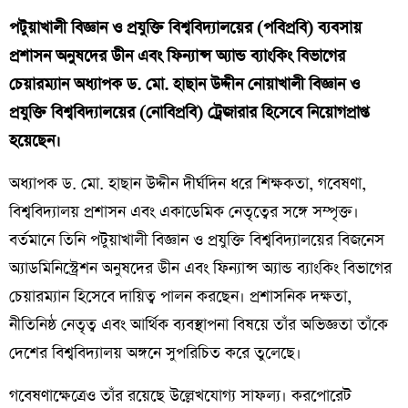
পটুয়াখালী বিজ্ঞান ও প্রযুক্তি বিশ্ববিদ্যালয়ের (পবিপ্রবি) ব্যবসায়
প্রশাসন অনুষদের ডীন এবং ফিন্যান্স অ্যান্ড ব্যাংকিং বিভাগের
চেয়ারম্যান অধ্যাপক ড. মো. হাছান উদ্দীন নোয়াখালী বিজ্ঞান ও
প্রযুক্তি বিশ্ববিদ্যালয়ের (নোবিপ্রবি) ট্রেজারার হিসেবে নিয়োগপ্রাপ্ত
হয়েছেন।
অধ্যাপক ড. মো. হাছান উদ্দীন দীর্ঘদিন ধরে শিক্ষকতা, গবেষণা,
বিশ্ববিদ্যালয় প্রশাসন এবং একাডেমিক নেতৃত্বের সঙ্গে সম্পৃক্ত।
বর্তমানে তিনি পটুয়াখালী বিজ্ঞান ও প্রযুক্তি বিশ্ববিদ্যালয়ের বিজনেস
অ্যাডমিনিস্ট্রেশন অনুষদের ডীন এবং ফিন্যান্স অ্যান্ড ব্যাংকিং বিভাগের
চেয়ারম্যান হিসেবে দায়িত্ব পালন করছেন। প্রশাসনিক দক্ষতা,
নীতিনিষ্ঠ নেতৃত্ব এবং আর্থিক ব্যবস্থাপনা বিষয়ে তাঁর অভিজ্ঞতা তাঁকে
দেশের বিশ্ববিদ্যালয় অঙ্গনে সুপরিচিত করে তুলেছে।
গবেষণাক্ষেত্রেও তাঁর রয়েছে উল্লেখযোগ্য সাফল্য। করপোরেট