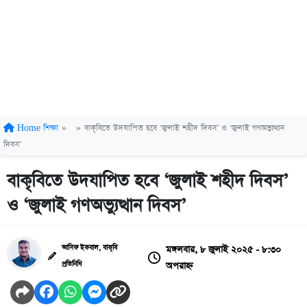
Home
শিক্ষা
»
»
বাকৃবিতে উদযাপিত হবে ‘জুলাই শহীদ দিবস’ ও ‘জুলাই গণঅভ্যুত্থান
দিবস’
বাকৃবিতে উদযাপিত হবে ‘জুলাই শহীদ দিবস’
ও ‘জুলাই গণঅভ্যুত্থান দিবস’
মঙ্গলবার, ৮ জুলাই ২০২৫ - ৮:৩০
আসিফ ইকবাল, বাকৃবি
অপরাহ্ন
প্রতিনিধি