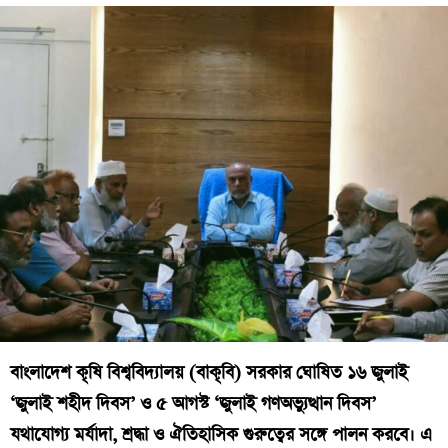
বাংলাদেশ কৃষি বিশ্ববিদ্যালয় (বাকৃবি) সরকার ঘোষিত ১৬ জুলাই
‘জুলাই শহীদ দিবস’ ও ৫ আগস্ট ‘জুলাই গণঅভ্যুত্থান দিবস’
যথাযোগ্য মর্যাদা, শ্রদ্ধা ও ঐতিহাসিক গুরুত্বের সঙ্গে পালন করবে। এ