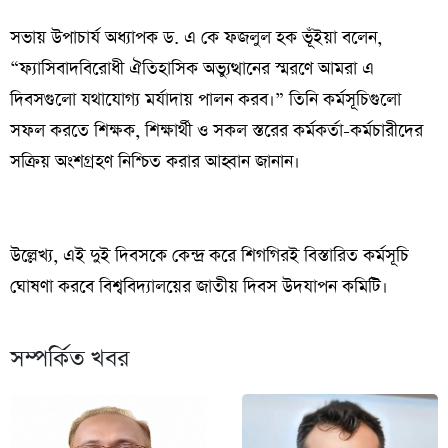
সভায় উপাচার্য অধ্যাপক ড. এ কে ফজলুল হক ভূঁইয়া বলেন,
“ফ্যাসিবাদবিরোধী ঐতিহাসিক অভ্যুত্থানের স্মরণে আমরা এ
দিবসগুলো যথাযোগ্য মর্যাদায় পালন করব।” তিনি কর্মসূচিগুলো
সফল করতে শিক্ষক, শিক্ষার্থী ও সকল স্তরের কর্মকর্তা-কর্মচারীদের
সক্রিয় অংশগ্রহণ নিশ্চিত করার আহ্বান জানান।
উল্লেখ্য, এই দুই দিবসকে কেন্দ্র করে শিগগিরই বিস্তারিত কর্মসূচি
ঘোষণা করবে বিশ্ববিদ্যালয়ের জাতীয় দিবস উদযাপন কমিটি।
সম্পর্কিত খবর