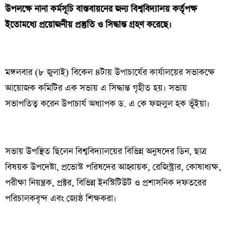
উপলক্ষে নানা কর্মসূচি বাস্তবায়নের জন্য বিশ্ববিদ্যালয় কর্তৃপক্ষ
ইতোমধ্যে প্রয়োজনীয় প্রস্তুতি ও সিদ্ধান্ত গ্রহণ করেছে।
মঙ্গলবার (৮ জুলাই) বিকেল ৪টায় উপাচার্যের কার্যালয়ের সভাকক্ষে
আয়োজক কমিটির এক সভায় এ সিদ্ধান্ত গৃহীত হয়। সভায়
সভাপতিত্ব করেন উপাচার্য অধ্যাপক ড. এ কে ফজলুল হক ভূঁইয়া।
সভায় উপস্থিত ছিলেন বিশ্ববিদ্যালয়ের বিভিন্ন অনুষদের ডিন, ছাত্র
বিষয়ক উপদেষ্টা, প্রভোস্ট পরিষদের আহ্বায়ক, রেজিস্ট্রার, কোষাধ্যক্ষ,
পরীক্ষা নিয়ন্ত্রক, প্রক্টর, বিভিন্ন ইনস্টিটিউট ও প্রশাসনিক দফতরের
পরিচালকবৃন্দ এবং জ্যেষ্ঠ শিক্ষকরা।