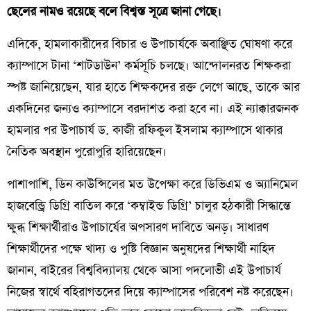
ছেলের নামও রয়েছে বলে বিশ্বস্ত সূত্রে জানা গেছে।
​এদিকে, হামলাকারীদের বিচার ও উপাচার্যকে অবাঞ্ছিত ঘোষণা করে
ক্যাম্পাসে টানা ‘শাটডাউন’ কর্মসূচি চলছে। আন্দোলনরত শিক্ষকরা
স্পষ্ট জানিয়েছেন, যার হাতে শিক্ষকদের রক্ত লেগে আছে, তাকে আর
একদিনের জন্যও ক্যাম্পাসে বরদাশত করা হবে না। এই ন্যাক্কারজনক
হামলার পর উপাচার্য ড. কাজী রফিকুল ইসলাম ক্যাম্পাসে থাকার
নৈতিক অবস্থান পুরোপুরি হারিয়েছেন।
​পাশাপাশি, ডিন কাউন্সিলের মত উপেক্ষা করে ডিভিএম ও অ্যানিমেল
হাজবেন্ড্রি ডিগ্রি বাতিল করে ‘কম্বাইন্ড ডিগ্রি’ চালুর হঠকারী সিদ্ধান্তে
ক্ষুব্ধ শিক্ষার্থীরাও উপাচার্যের অপসারণ দাবিতে অনড়। সাধারণ
শিক্ষার্থীদের পক্ষে খাদ্য ও পুষ্টি বিজ্ঞান অনুষদের শিক্ষার্থী নাহিদ
জানান, বাইরের বিশ্ববিদ্যালয় থেকে আসা পদলোভী এই উপাচার্য
নিজের স্বার্থে বহিরাগতদের দিয়ে ক্যাম্পাসের পরিবেশ নষ্ট করেছেন।