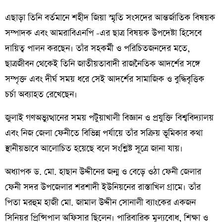
এছাড়া তিনি বর্তমানে শহীদ জিয়া স্মৃতি সংসদের আন্তর্জাতিক বিষয়ক
সম্পাদক এবং আমরাবিএনপি -এর ছাত্র বিষয়ক উপদেষ্টা হিসেবে
দায়িত্ব পালন করছেন। তাঁর সহকর্মী ও পরিচিতজনদের মতে,
ছাত্রজীবন থেকেই তিনি জাতীয়তাবাদী রাজনৈতিক আদর্শের সঙ্গে
সম্পৃক্ত এবং দীর্ঘ সময় ধরে সেই আদর্শের সামাজিক ও বুদ্ধিবৃত্তিক
চর্চা অব্যাহত রেখেছেন।
জুলাই গণঅভ্যুত্থানের সময় পটুয়াখালী বিজ্ঞান ও প্রযুক্তি বিশ্ববিদ্যালয়
এবং নিজ জেলা ফেনীতে বিভিন্ন পর্যায়ে তাঁর সক্রিয় ভূমিকার কথা
স্থানীয়ভাবে আলোচিত হয়েছে বলে সংশ্লিষ্ট সূত্রে জানা যায়।
অধ্যাপক ড. মো. হাছান উদ্দীনের জন্ম ও বেড়ে ওঠা ফেনী জেলার
ফেনী সদর উপজেলার শরশাদী ইউনিয়নের রাস্তাখিল গ্রামে। তাঁর
পিতা মরহুম হাজী মো. জামাল উদ্দীন সোনালী ব্যাংকের একজন
সিনিয়র প্রিন্সিপাল অফিসার ছিলেন। পারিবারিক মূল্যবোধ, শিক্ষা ও