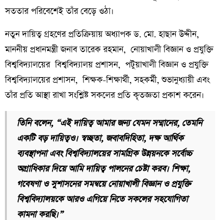
সততার পরিবেশেই তাঁর বেড়ে ওঠা।
নতুন দায়িত্ব গ্রহণের প্রতিক্রিয়ায় অধ্যাপক ড. মো. হাছান উদ্দীন,
মাননীয় প্রধানমন্ত্রী জনাব তারেক রহমান, নোয়াখালী বিজ্ঞান ও প্রযুক্তি
বিশ্ববিদ্যালয়ের বিশ্ববিদ্যালয় প্রশাসন, পটুয়াখালী বিজ্ঞান ও প্রযুক্তি
বিশ্ববিদ্যালয়ের প্রশাসন, শিক্ষক-শিক্ষার্থী, সহকর্মী, শুভানুধ্যায়ী এবং
তাঁর প্রতি আস্থা রাখা সংশ্লিষ্ট সকলের প্রতি কৃতজ্ঞতা প্রকাশ করেন।
তিনি বলেন, “এই দায়িত্ব আমার জন্য যেমন সম্মানের, তেমনি
একটি বড় দায়িত্বও। স্বচ্ছতা, জবাবদিহিতা, দক্ষ আর্থিক
ব্যবস্থাপনা এবং বিশ্ববিদ্যালয়ের সামগ্রিক উন্নয়নকে সর্বোচ্চ
অগ্রাধিকার দিয়ে আমি দায়িত্ব পালনের চেষ্টা করব। শিক্ষা,
গবেষণা ও সুশাসনের সমন্বয়ে নোয়াখালী বিজ্ঞান ও প্রযুক্তি
বিশ্ববিদ্যালয়কে আরও এগিয়ে নিতে সকলের সহযোগিতা
কামনা করছি।”