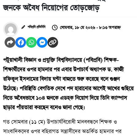
জনকে অবৈধ নিয়োগের তোড়জোড়
সোমবার, ১৮ মে ২০২৬ - ৮:১৩ অপরাহ্ন
পবিপ্রবি প্রতিনিধি
পটুয়াখালী বিজ্ঞান ও প্রযুক্তি বিশ্ববিদ্যালয়ে (পবিপ্রবি) শিক্ষক-
শিক্ষার্থীদের ওপর হামলার পর এবার উপাচার্য অধ্যাপক ড. কাজী
রফিকুল ইসলামের বিদায় ঘণ্টা বাজতে শুরু করেছে বলে গুঞ্জন
উঠেছে। পরিস্থিতি বেগতিক দেখে পদ হারানোর আগেই আখের গুছিয়ে
নিতে অবৈধভাবে ১০৪ জনকে এডহক নিয়োগ দিয়ে তিনি ক্যাম্পাস
ছাড়ার পাঁয়তারা করছেন বলেও জানা গেছে।
​গত সোমবার (১১ মে) উপাচার্যবিরোধী মানববন্ধনে শিক্ষক ও
সাংবাদিকদের ওপর বহিরাগত সন্ত্রাসীদের অতর্কিত হামলার পর