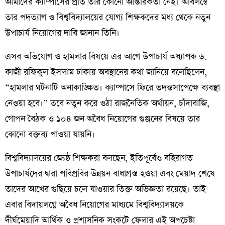
আমাদের ক্যাম্পাসের প্রতি তার কোনো আন্তরিকতা নেই। অবিলম্বে
তার পদত্যাগ ও বিশ্ববিদ্যালয়ের যোগ্য শিক্ষকদের মধ্য থেকে নতুন
উপাচার্য নিয়োগের দাবি জানান তিনি।
​এসব অভিযোগ ও হামলার বিষয়ে এর আগে উপাচার্য অধ্যাপক ড.
কাজী রফিকুল ইসলাম ঢাকায় অবস্থানের কথা জানিয়ে বলেছিলেন,
“হামলার ঘটনাটি অনাকাঙ্ক্ষিত। ক্যাম্পাসে ফিরে তদন্তসাপেক্ষে ব্যবস্থা
নেওয়া হবে।” তবে নতুন করে ওঠা রাজনৈতিক অর্থায়ন, চাঁদাবাজি,
গোপন বৈঠক ও ১০৪ জন অবৈধ নিয়োগের গুঞ্জনের বিষয়ে তার
কোনো বক্তব্য পাওয়া যায়নি।
​বিশ্ববিদ্যালয়ের জ্যেষ্ঠ শিক্ষকরা বলছেন, ইতিপূর্বেও বহিরাগত
উপাচার্যদের দ্বারা পবিপ্রবির উন্নয়ন বাধাগ্রস্ত হওয়া এবং মেয়াদ শেষে
তাদের আখের গুছিয়ে চলে যাওয়ার তিক্ত অভিজ্ঞতা রয়েছে। তাই
এবার বিদায়লগ্নে অবৈধ নিয়োগের মাধ্যমে বিশ্ববিদ্যালয়কে
দীর্ঘমেয়াদি আর্থিক ও প্রশাসনিক সংকটে ফেলার এই অপচেষ্টা