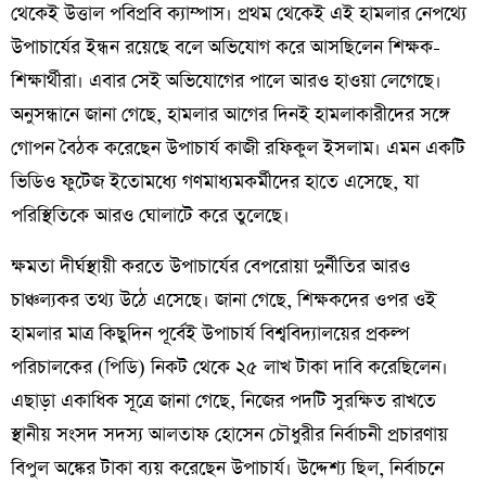
থেকেই উত্তাল পবিপ্রবি ক্যাম্পাস। প্রথম থেকেই এই হামলার নেপথ্যে
উপাচার্যের ইন্ধন রয়েছে বলে অভিযোগ করে আসছিলেন শিক্ষক-
শিক্ষার্থীরা। এবার সেই অভিযোগের পালে আরও হাওয়া লেগেছে।
অনুসন্ধানে জানা গেছে, হামলার আগের দিনই হামলাকারীদের সঙ্গে
গোপন বৈঠক করেছেন উপাচার্য কাজী রফিকুল ইসলাম। এমন একটি
ভিডিও ফুটেজ ইতোমধ্যে গণমাধ্যমকর্মীদের হাতে এসেছে, যা
পরিস্থিতিকে আরও ঘোলাটে করে তুলেছে।
​ক্ষমতা দীর্ঘস্থায়ী করতে উপাচার্যের বেপরোয়া দুর্নীতির আরও
চাঞ্চল্যকর তথ্য উঠে এসেছে। জানা গেছে, শিক্ষকদের ওপর ওই
হামলার মাত্র কিছুদিন পূর্বেই উপাচার্য বিশ্ববিদ্যালয়ের প্রকল্প
পরিচালকের (পিডি) নিকট থেকে ২৫ লাখ টাকা দাবি করেছিলেন।
এছাড়া একাধিক সূত্রে জানা গেছে, নিজের পদটি সুরক্ষিত রাখতে
স্থানীয় সংসদ সদস্য আলতাফ হোসেন চৌধুরীর নির্বাচনী প্রচারণায়
বিপুল অঙ্কের টাকা ব্যয় করেছেন উপাচার্য। উদ্দেশ্য ছিল, নির্বাচনে