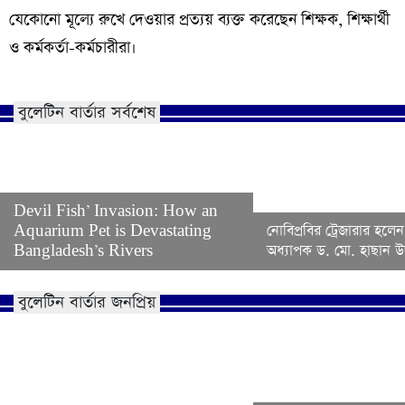
যেকোনো মূল্যে রুখে দেওয়ার প্রত্যয় ব্যক্ত করেছেন শিক্ষক, শিক্ষার্থী
ও কর্মকর্তা-কর্মচারীরা।
বুলেটিন বার্তার সর্বশেষ
Devil Fish’ Invasion: How an
Aquarium Pet is Devastating
নোবিপ্রবির ট্রেজারার হলেন
Bangladesh’s Rivers
অধ্যাপক ড. মো. হাছান উদ
বুলেটিন বার্তার জনপ্রিয়