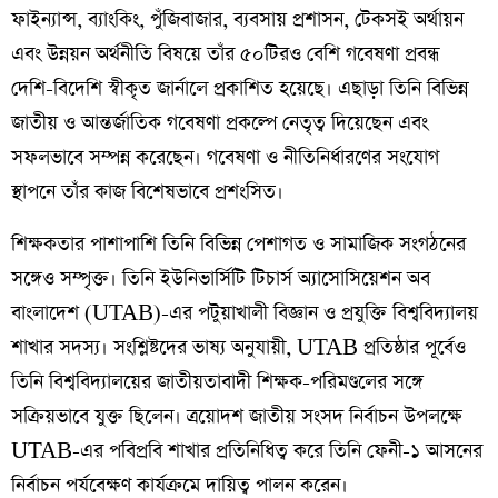
ফাইন্যান্স, ব্যাংকিং, পুঁজিবাজার, ব্যবসায় প্রশাসন, টেকসই অর্থায়ন
এবং উন্নয়ন অর্থনীতি বিষয়ে তাঁর ৫০টিরও বেশি গবেষণা প্রবন্ধ
দেশি-বিদেশি স্বীকৃত জার্নালে প্রকাশিত হয়েছে। এছাড়া তিনি বিভিন্ন
জাতীয় ও আন্তর্জাতিক গবেষণা প্রকল্পে নেতৃত্ব দিয়েছেন এবং
সফলভাবে সম্পন্ন করেছেন। গবেষণা ও নীতিনির্ধারণের সংযোগ
স্থাপনে তাঁর কাজ বিশেষভাবে প্রশংসিত।
শিক্ষকতার পাশাপাশি তিনি বিভিন্ন পেশাগত ও সামাজিক সংগঠনের
সঙ্গেও সম্পৃক্ত। তিনি ইউনিভার্সিটি টিচার্স অ্যাসোসিয়েশন অব
বাংলাদেশ (UTAB)-এর পটুয়াখালী বিজ্ঞান ও প্রযুক্তি বিশ্ববিদ্যালয়
শাখার সদস্য। সংশ্লিষ্টদের ভাষ্য অনুযায়ী, UTAB প্রতিষ্ঠার পূর্বেও
তিনি বিশ্ববিদ্যালয়ের জাতীয়তাবাদী শিক্ষক-পরিমণ্ডলের সঙ্গে
সক্রিয়ভাবে যুক্ত ছিলেন। ত্রয়োদশ জাতীয় সংসদ নির্বাচন উপলক্ষে
UTAB-এর পবিপ্রবি শাখার প্রতিনিধিত্ব করে তিনি ফেনী-১ আসনের
নির্বাচন পর্যবেক্ষণ কার্যক্রমে দায়িত্ব পালন করেন।