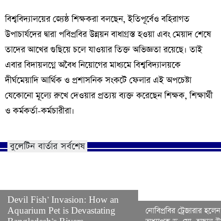
​বিশ্ববিদ্যালয়ের জ্যেষ্ঠ শিক্ষকরা বলছেন, ইতিপূর্বেও বহিরাগত
উপাচার্যদের দ্বারা পবিপ্রবির উন্নয়ন বাধাগ্রস্ত হওয়া এবং মেয়াদ শেষে
তাদের আখের গুছিয়ে চলে যাওয়ার তিক্ত অভিজ্ঞতা রয়েছে। তাই
এবার বিদায়লগ্নে অবৈধ নিয়োগের মাধ্যমে বিশ্ববিদ্যালয়কে
দীর্ঘমেয়াদি আর্থিক ও প্রশাসনিক সংকটে ফেলার এই অপচেষ্টা
যেকোনো মূল্যে রুখে দেওয়ার প্রত্যয় ব্যক্ত করেছেন শিক্ষক, শিক্ষার্থী
ও কর্মকর্তা-কর্মচারীরা।
বুলেটিন বার্তার সর্বশেষ
Devil Fish’ Invasion: How an
Aquarium Pet is Devastating
নোবিপ্রবির ট্রেজারার হলেন