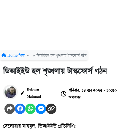
Home
শিক্ষা
»
»
ডিআইইউ হল শৃঙ্খলায় টাস্কফোর্স গঠন
ডিআইইউ হল শৃঙ্খলায় টাস্কফোর্স গঠন
শনিবার, ১৪ জুন ২০২৫ - ১০:৫০
Delowar
অপরাহ্ন
Mahmud
দেলোয়ার মাহমুদ, ডিআইইউ প্রতিনিধিঃ