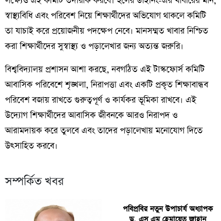
লক্ষ্যেও এই কমিটি তদারকি করবে। হলের ডাইনিং-এর খাবারের মান,
স্বাস্থ্যবিধি এবং পরিবেশ নিয়ে শিক্ষার্থীদের অভিযোগ থাকলে কমিটি
তা যাচাই করে প্রয়োজনীয় পদক্ষেপ নেবে। মানসম্মত খাবার নিশ্চিত
করা শিক্ষার্থীদের সুস্বাস্থ্য ও পড়ালেখার জন্য অত্যন্ত জরুরি।
বিশ্ববিদ্যালয় প্রশাসন আশা করছে, নবগঠিত এই টাস্কফোর্স কমিটি
আবাসিক পরিবেশে শৃঙ্খলা, নিরাপত্তা এবং একটি প্রকৃত শিক্ষাবান্ধব
পরিবেশ বজায় রাখতে গুরুত্বপূর্ণ ও কার্যকর ভূমিকা রাখবে। এই
উদ্যোগ শিক্ষার্থীদের আবাসিক জীবনকে আরও নিরাপদ ও
আরামদায়ক করে তুলবে এবং তাদের পড়ালেখায় মনোযোগ দিতে
উৎসাহিত করবে।
সম্পর্কিত খবর
পবিপ্রবির নতুন উপাচার্য অধ্যাপক
ড. এস এম হেমায়েত জাহান