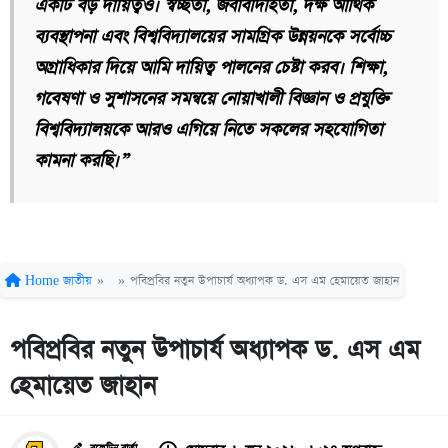
একটি বড় দায়িত্বও। স্বচ্ছতা, জবাবদিহিতা, দক্ষ আর্থিক
ব্যবস্থাপনা এবং বিশ্ববিদ্যালয়ের সামগ্রিক উন্নয়নকে সর্বোচ্চ
অগ্রাধিকার দিয়ে আমি দায়িত্ব পালনের চেষ্টা করব। শিক্ষা,
গবেষণা ও সুশাসনের সমন্বয়ে নোয়াখালী বিজ্ঞান ও প্রযুক্তি
বিশ্ববিদ্যালয়কে আরও এগিয়ে নিতে সকলের সহযোগিতা
কামনা করছি।”
Home
জাতীয়
»
»
পবিপ্রবির নতুন উপাচার্য অধ্যাপক ড. এস এম হেমায়েত জাহান
পবিপ্রবির নতুন উপাচার্য অধ্যাপক ড. এস এম
হেমায়েত জাহান