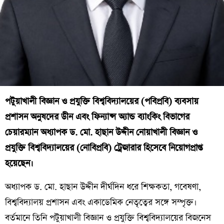
পটুয়াখালী বিজ্ঞান ও প্রযুক্তি বিশ্ববিদ্যালয়ের (পবিপ্রবি) ব্যবসায়
প্রশাসন অনুষদের ডীন এবং ফিন্যান্স অ্যান্ড ব্যাংকিং বিভাগের
চেয়ারম্যান অধ্যাপক ড. মো. হাছান উদ্দীন নোয়াখালী বিজ্ঞান ও
প্রযুক্তি বিশ্ববিদ্যালয়ের (নোবিপ্রবি) ট্রেজারার হিসেবে নিয়োগপ্রাপ্ত
হয়েছেন।
অধ্যাপক ড. মো. হাছান উদ্দীন দীর্ঘদিন ধরে শিক্ষকতা, গবেষণা,
বিশ্ববিদ্যালয় প্রশাসন এবং একাডেমিক নেতৃত্বের সঙ্গে সম্পৃক্ত।
বর্তমানে তিনি পটুয়াখালী বিজ্ঞান ও প্রযুক্তি বিশ্ববিদ্যালয়ের বিজনেস