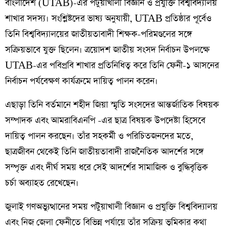
বাংলাদেশ (UTAB)-এর পটুয়াখালী বিজ্ঞান ও প্রযুক্তি বিশ্ববিদ্যালয়
শাখার সদস্য। সংশ্লিষ্টদের ভাষ্য অনুযায়ী, UTAB প্রতিষ্ঠার পূর্বেও
তিনি বিশ্ববিদ্যালয়ের জাতীয়তাবাদী শিক্ষক-পরিমণ্ডলের সঙ্গে
সক্রিয়ভাবে যুক্ত ছিলেন। ত্রয়োদশ জাতীয় সংসদ নির্বাচন উপলক্ষে
UTAB-এর পবিপ্রবি শাখার প্রতিনিধিত্ব করে তিনি ফেনী-১ আসনের
নির্বাচন পর্যবেক্ষণ কার্যক্রমে দায়িত্ব পালন করেন।
এছাড়া তিনি বর্তমানে শহীদ জিয়া স্মৃতি সংসদের আন্তর্জাতিক বিষয়ক
সম্পাদক এবং আমরাবিএনপি -এর ছাত্র বিষয়ক উপদেষ্টা হিসেবে
দায়িত্ব পালন করছেন। তাঁর সহকর্মী ও পরিচিতজনদের মতে,
ছাত্রজীবন থেকেই তিনি জাতীয়তাবাদী রাজনৈতিক আদর্শের সঙ্গে
সম্পৃক্ত এবং দীর্ঘ সময় ধরে সেই আদর্শের সামাজিক ও বুদ্ধিবৃত্তিক
চর্চা অব্যাহত রেখেছেন।
জুলাই গণঅভ্যুত্থানের সময় পটুয়াখালী বিজ্ঞান ও প্রযুক্তি বিশ্ববিদ্যালয়
এবং নিজ জেলা ফেনীতে বিভিন্ন পর্যায়ে তাঁর সক্রিয় ভূমিকার কথা