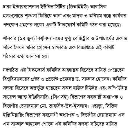
ঢাকা ইন্টারন্যাশনাল ইউনিভার্সিটির (ডিআইইউ) আবাসিক
হলগুলোতে শৃঙ্খলা ফিরিয়ে আনা এবং মাদক ও অনিয়ম বন্ধে কার্যকর
পদক্ষেপ গ্রহণের লক্ষ্যে একটি টাস্কফোর্স কমিটি গঠন করা হয়েছে।
শনিবার (১৪ জুন) বিশ্ববিদ্যালয়ের যুগ্ম-রেজিস্ট্রার ও উপাচার্যের একান্ত
সচিব সৈয়দ মনির হোসেন স্বাক্ষরিত এক বিজ্ঞপ্তিতে এই কমিটি
গঠনের তথ্য জানানো হয়।
নবগঠিত এই টাস্কফোর্স কমিটির আহ্বায়ক হিসেবে দায়িত্ব পেয়েছেন
বিশ্ববিদ্যালয়ের প্রক্টর ও প্রভোস্ট প্রফেসর ড. সাজ্জাদ হোসেন। কমিটির
সদস্য হিসেবে অন্তর্ভুক্ত হয়েছেন সকল হাউজ টিউটর এবং কম্পিউটার
সায়েন্স অ্যান্ড ইঞ্জিনিয়ারিং (সিএসই) বিভাগের সহকারী অধ্যাপক ও
বিভাগীয় চেয়ারম্যান মো. তাহজীব-উল-ইসলাম। এছাড়া, সিভিল
ইঞ্জিনিয়ারিং বিভাগের সহযোগী অধ্যাপক ও বিভাগীয় চেয়ারম্যান এস
এম সাজ্জাদ আহমেদ শোভন এই কমিটির সদস্য সচিবের দায়িত্ব