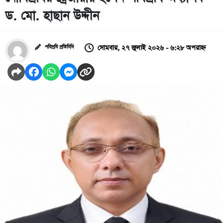
ড. মো. হাছান উদ্দীন
সোমবার, ২৭ জুলাই ২০২৬ - ৬:২৮ অপরাহ্ন
পবিপ্রবি প্রতিনিধি