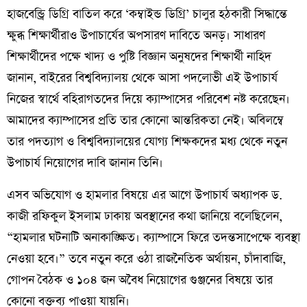
হাজবেন্ড্রি ডিগ্রি বাতিল করে ‘কম্বাইন্ড ডিগ্রি’ চালুর হঠকারী সিদ্ধান্তে
ক্ষুব্ধ শিক্ষার্থীরাও উপাচার্যের অপসারণ দাবিতে অনড়। সাধারণ
শিক্ষার্থীদের পক্ষে খাদ্য ও পুষ্টি বিজ্ঞান অনুষদের শিক্ষার্থী নাহিদ
জানান, বাইরের বিশ্ববিদ্যালয় থেকে আসা পদলোভী এই উপাচার্য
নিজের স্বার্থে বহিরাগতদের দিয়ে ক্যাম্পাসের পরিবেশ নষ্ট করেছেন।
আমাদের ক্যাম্পাসের প্রতি তার কোনো আন্তরিকতা নেই। অবিলম্বে
তার পদত্যাগ ও বিশ্ববিদ্যালয়ের যোগ্য শিক্ষকদের মধ্য থেকে নতুন
উপাচার্য নিয়োগের দাবি জানান তিনি।
​এসব অভিযোগ ও হামলার বিষয়ে এর আগে উপাচার্য অধ্যাপক ড.
কাজী রফিকুল ইসলাম ঢাকায় অবস্থানের কথা জানিয়ে বলেছিলেন,
“হামলার ঘটনাটি অনাকাঙ্ক্ষিত। ক্যাম্পাসে ফিরে তদন্তসাপেক্ষে ব্যবস্থা
নেওয়া হবে।” তবে নতুন করে ওঠা রাজনৈতিক অর্থায়ন, চাঁদাবাজি,
গোপন বৈঠক ও ১০৪ জন অবৈধ নিয়োগের গুঞ্জনের বিষয়ে তার
কোনো বক্তব্য পাওয়া যায়নি।