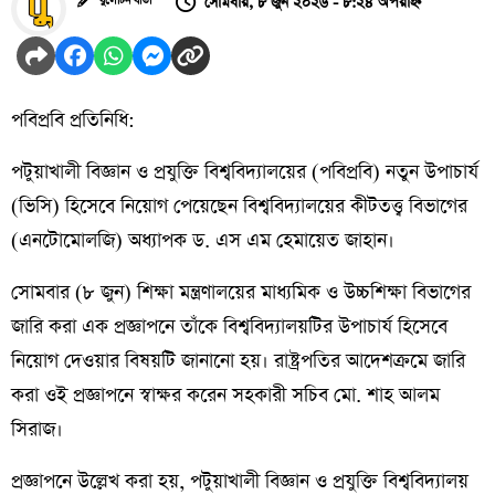
সোমবার, ৮ জুন ২০২৬ - ৮:২৪ অপরাহ্ন
বুলেটিন বার্তা
পবিপ্রবি প্রতিনিধি:
পটুয়াখালী বিজ্ঞান ও প্রযুক্তি বিশ্ববিদ্যালয়ের (পবিপ্রবি) নতুন উপাচার্য
(ভিসি) হিসেবে নিয়োগ পেয়েছেন বিশ্ববিদ্যালয়ের কীটতত্ত্ব বিভাগের
(এনটোমোলজি) অধ্যাপক ড. এস এম হেমায়েত জাহান।
সোমবার (৮ জুন) শিক্ষা মন্ত্রণালয়ের মাধ্যমিক ও উচ্চশিক্ষা বিভাগের
জারি করা এক প্রজ্ঞাপনে তাঁকে বিশ্ববিদ্যালয়টির উপাচার্য হিসেবে
নিয়োগ দেওয়ার বিষয়টি জানানো হয়। রাষ্ট্রপতির আদেশক্রমে জারি
করা ওই প্রজ্ঞাপনে স্বাক্ষর করেন সহকারী সচিব মো. শাহ আলম
সিরাজ।
প্রজ্ঞাপনে উল্লেখ করা হয়, পটুয়াখালী বিজ্ঞান ও প্রযুক্তি বিশ্ববিদ্যালয়