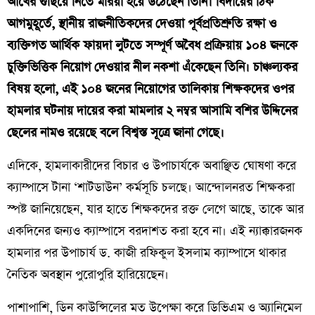
আখের গুছিয়ে নিতে মরিয়া হয়ে উঠেছেন তিনি। বিদায়ের ঠিক
আগমুহূর্তে, স্থানীয় রাজনীতিকদের দেওয়া পূর্বপ্রতিশ্রুতি রক্ষা ও
ব্যক্তিগত আর্থিক ফায়দা লুটতে সম্পূর্ণ অবৈধ প্রক্রিয়ায় ১০৪ জনকে
চুক্তিভিত্তিক নিয়োগ দেওয়ার নীল নকশা এঁকেছেন তিনি। চাঞ্চল্যকর
বিষয় হলো, এই ১০৪ জনের নিয়োগের তালিকায় শিক্ষকদের ওপর
হামলার ঘটনায় দায়ের করা মামলার ২ নম্বর আসামি বশির উদ্দিনের
ছেলের নামও রয়েছে বলে বিশ্বস্ত সূত্রে জানা গেছে।
​এদিকে, হামলাকারীদের বিচার ও উপাচার্যকে অবাঞ্ছিত ঘোষণা করে
ক্যাম্পাসে টানা ‘শাটডাউন’ কর্মসূচি চলছে। আন্দোলনরত শিক্ষকরা
স্পষ্ট জানিয়েছেন, যার হাতে শিক্ষকদের রক্ত লেগে আছে, তাকে আর
একদিনের জন্যও ক্যাম্পাসে বরদাশত করা হবে না। এই ন্যাক্কারজনক
হামলার পর উপাচার্য ড. কাজী রফিকুল ইসলাম ক্যাম্পাসে থাকার
নৈতিক অবস্থান পুরোপুরি হারিয়েছেন।
​পাশাপাশি, ডিন কাউন্সিলের মত উপেক্ষা করে ডিভিএম ও অ্যানিমেল