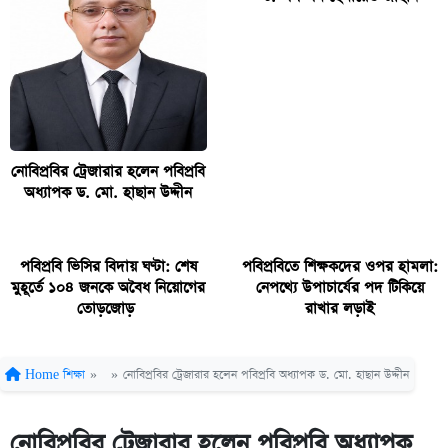
নোবিপ্রবির ট্রেজারার হলেন পবিপ্রবি
অধ্যাপক ড. মো. হাছান উদ্দীন
পবিপ্রবি ভিসির বিদায় ঘণ্টা: শেষ
পবিপ্রবিতে শিক্ষকদের ওপর হামলা:
মুহূর্তে ১০৪ জনকে অবৈধ নিয়োগের
নেপথ্যে উপাচার্যের পদ টিকিয়ে
তোড়জোড়
রাখার লড়াই
Home
শিক্ষা
»
»
নোবিপ্রবির ট্রেজারার হলেন পবিপ্রবি অধ্যাপক ড. মো. হাছান উদ্দীন
নোবিপ্রবির ট্রেজারার হলেন পবিপ্রবি অধ্যাপক