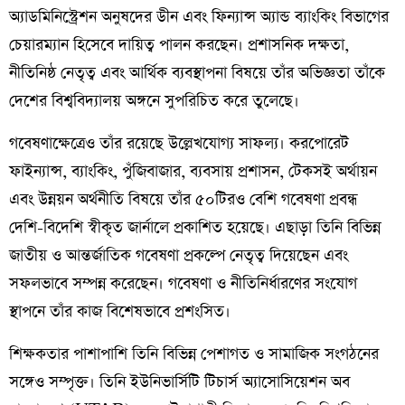
অ্যাডমিনিস্ট্রেশন অনুষদের ডীন এবং ফিন্যান্স অ্যান্ড ব্যাংকিং বিভাগের
চেয়ারম্যান হিসেবে দায়িত্ব পালন করছেন। প্রশাসনিক দক্ষতা,
নীতিনিষ্ঠ নেতৃত্ব এবং আর্থিক ব্যবস্থাপনা বিষয়ে তাঁর অভিজ্ঞতা তাঁকে
দেশের বিশ্ববিদ্যালয় অঙ্গনে সুপরিচিত করে তুলেছে।
গবেষণাক্ষেত্রেও তাঁর রয়েছে উল্লেখযোগ্য সাফল্য। করপোরেট
ফাইন্যান্স, ব্যাংকিং, পুঁজিবাজার, ব্যবসায় প্রশাসন, টেকসই অর্থায়ন
এবং উন্নয়ন অর্থনীতি বিষয়ে তাঁর ৫০টিরও বেশি গবেষণা প্রবন্ধ
দেশি-বিদেশি স্বীকৃত জার্নালে প্রকাশিত হয়েছে। এছাড়া তিনি বিভিন্ন
জাতীয় ও আন্তর্জাতিক গবেষণা প্রকল্পে নেতৃত্ব দিয়েছেন এবং
সফলভাবে সম্পন্ন করেছেন। গবেষণা ও নীতিনির্ধারণের সংযোগ
স্থাপনে তাঁর কাজ বিশেষভাবে প্রশংসিত।
শিক্ষকতার পাশাপাশি তিনি বিভিন্ন পেশাগত ও সামাজিক সংগঠনের
সঙ্গেও সম্পৃক্ত। তিনি ইউনিভার্সিটি টিচার্স অ্যাসোসিয়েশন অব