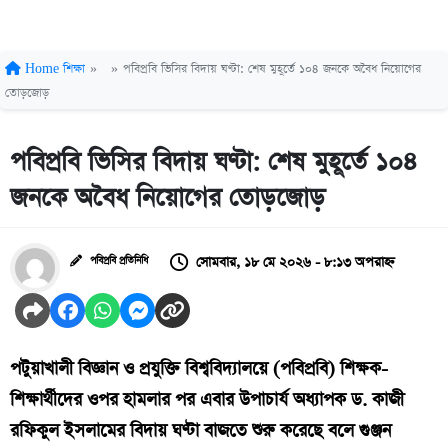
Home
শিক্ষা
»
»
পবিপ্রবি ভিসির বিদায় ঘণ্টা: শেষ মুহূর্তে ১০৪ জনকে অবৈধ নিয়োগের
তোড়জোড়
পবিপ্রবি ভিসির বিদায় ঘণ্টা: শেষ মুহূর্তে ১০৪
জনকে অবৈধ নিয়োগের তোড়জোড়
সোমবার, ১৮ মে ২০২৬ - ৮:১৩ অপরাহ্ন
পবিপ্রবি প্রতিনিধি
পটুয়াখালী বিজ্ঞান ও প্রযুক্তি বিশ্ববিদ্যালয়ে (পবিপ্রবি) শিক্ষক-
শিক্ষার্থীদের ওপর হামলার পর এবার উপাচার্য অধ্যাপক ড. কাজী
রফিকুল ইসলামের বিদায় ঘণ্টা বাজতে শুরু করেছে বলে গুঞ্জন