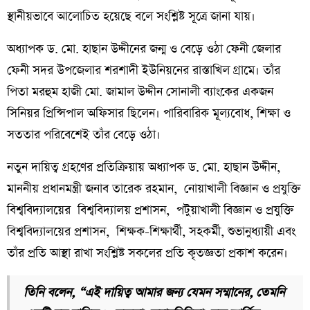
স্থানীয়ভাবে আলোচিত হয়েছে বলে সংশ্লিষ্ট সূত্রে জানা যায়।
অধ্যাপক ড. মো. হাছান উদ্দীনের জন্ম ও বেড়ে ওঠা ফেনী জেলার
ফেনী সদর উপজেলার শরশাদী ইউনিয়নের রাস্তাখিল গ্রামে। তাঁর
পিতা মরহুম হাজী মো. জামাল উদ্দীন সোনালী ব্যাংকের একজন
সিনিয়র প্রিন্সিপাল অফিসার ছিলেন। পারিবারিক মূল্যবোধ, শিক্ষা ও
সততার পরিবেশেই তাঁর বেড়ে ওঠা।
নতুন দায়িত্ব গ্রহণের প্রতিক্রিয়ায় অধ্যাপক ড. মো. হাছান উদ্দীন,
মাননীয় প্রধানমন্ত্রী জনাব তারেক রহমান, নোয়াখালী বিজ্ঞান ও প্রযুক্তি
বিশ্ববিদ্যালয়ের বিশ্ববিদ্যালয় প্রশাসন, পটুয়াখালী বিজ্ঞান ও প্রযুক্তি
বিশ্ববিদ্যালয়ের প্রশাসন, শিক্ষক-শিক্ষার্থী, সহকর্মী, শুভানুধ্যায়ী এবং
তাঁর প্রতি আস্থা রাখা সংশ্লিষ্ট সকলের প্রতি কৃতজ্ঞতা প্রকাশ করেন।
তিনি বলেন, “এই দায়িত্ব আমার জন্য যেমন সম্মানের, তেমনি