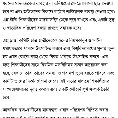
ধরনের মাদকদ্রব্যের ব্যবহার বা অনিয়মের ক্ষেত্রে কোনো ছাড় দেওয়া
হবে না এবং জড়িতদের বিরুদ্ধে কঠোর শাস্তিমূলক ব্যবস্থা নেওয়া হবে।
এই নীতি শিক্ষার্থীদের মাদকাসক্তি থেকে দূরে রাখতে এবং একটি সুস্থ
ও স্বাভাবিক পরিবেশ বজায় রাখতে সহায়ক হবে।
এছাড়াও, কমিটি ছাত্র-ছাত্রীদেরকে হলের নিয়মকানুন ও আইন
যথাযথভাবে পালনে উৎসাহিত করবে এবং বিশ্ববিদ্যালয়ের সুনাম ক্ষুণ্ন
হয় এমন কোনো কাজ থেকে বিরত থাকতে উৎসাহিত করবে। এর
জন্য শিক্ষার্থীদের সাথে নিয়মিত মতবিনিময় সভার আয়োজন করা
হবে, যেখানে তারা তাদের সমস্যা ও পরামর্শ তুলে ধরতে পারবে এবং
কমিটি তাদের দিকনির্দেশনা দেবে। এই সভার মাধ্যমে শিক্ষার্থীদের
সাথে প্রশাসনের দূরত্ব কমবে এবং একটি সৌহার্দ্যপূর্ণ সম্পর্ক তৈরি
হবে।
আবাসিক ছাত্র-ছাত্রীদের মানসম্মত খাবার পরিবেশন নিশ্চিত করার