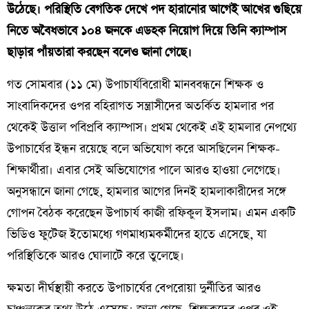
উঠেছে। পরিস্থিতি বেগতিক দেখে পদ হারানোর আগেই আখের গুছিয়ে
নিতে অবৈধভাবে ১০৪ জনকে এডহক নিয়োগ দিয়ে তিনি ক্যাম্পাস
ছাড়ার পাঁয়তারা করছেন বলেও জানা গেছে।
​গত সোমবার (১১ মে) উপাচার্যবিরোধী মানববন্ধনে শিক্ষক ও
সাংবাদিকদের ওপর বহিরাগত সন্ত্রাসীদের অতর্কিত হামলার পর
থেকেই উত্তাল পবিপ্রবি ক্যাম্পাস। প্রথম থেকেই এই হামলার নেপথ্যে
উপাচার্যের ইন্ধন রয়েছে বলে অভিযোগ করে আসছিলেন শিক্ষক-
শিক্ষার্থীরা। এবার সেই অভিযোগের পালে আরও হাওয়া লেগেছে।
অনুসন্ধানে জানা গেছে, হামলার আগের দিনই হামলাকারীদের সঙ্গে
গোপন বৈঠক করেছেন উপাচার্য কাজী রফিকুল ইসলাম। এমন একটি
ভিডিও ফুটেজ ইতোমধ্যে গণমাধ্যমকর্মীদের হাতে এসেছে, যা
পরিস্থিতিকে আরও ঘোলাটে করে তুলেছে।
​ক্ষমতা দীর্ঘস্থায়ী করতে উপাচার্যের বেপরোয়া দুর্নীতির আরও