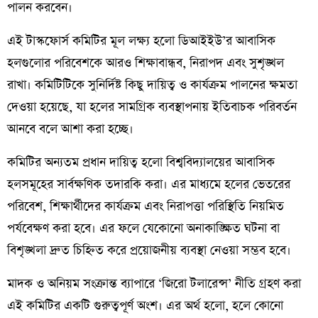
পালন করবেন।
এই টাস্কফোর্স কমিটির মূল লক্ষ্য হলো ডিআইইউ’র আবাসিক
হলগুলোর পরিবেশকে আরও শিক্ষাবান্ধব, নিরাপদ এবং সুশৃঙ্খল
রাখা। কমিটিটিকে সুনির্দিষ্ট কিছু দায়িত্ব ও কার্যক্রম পালনের ক্ষমতা
দেওয়া হয়েছে, যা হলের সামগ্রিক ব্যবস্থাপনায় ইতিবাচক পরিবর্তন
আনবে বলে আশা করা হচ্ছে।
কমিটির অন্যতম প্রধান দায়িত্ব হলো বিশ্ববিদ্যালয়ের আবাসিক
হলসমূহের সার্বক্ষণিক তদারকি করা। এর মাধ্যমে হলের ভেতরের
পরিবেশ, শিক্ষার্থীদের কার্যক্রম এবং নিরাপত্তা পরিস্থিতি নিয়মিত
পর্যবেক্ষণ করা হবে। এর ফলে যেকোনো অনাকাঙ্ক্ষিত ঘটনা বা
বিশৃঙ্খলা দ্রুত চিহ্নিত করে প্রয়োজনীয় ব্যবস্থা নেওয়া সম্ভব হবে।
মাদক ও অনিয়ম সংক্রান্ত ব্যাপারে ‘জিরো টলারেন্স’ নীতি গ্রহণ করা
এই কমিটির একটি গুরুত্বপূর্ণ অংশ। এর অর্থ হলো, হলে কোনো