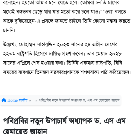
বলেছেন। হয়তো আমার চলে যেতে হবে। তোমরা চলতি মাসের
মধ্যেই বঙ্গভবন ছেড়ে যার যার মতো করে চলে যাও।’ ‘ওরা’ বলতে
কাকে বুঝিয়েছেন-এ প্রসঙ্গে জানতে চাইলে তিনি কোনো মন্তব্য করতে
চাননি।
উল্লেখ্য, মোহাম্মদ সাহাবুদ্দিন ২০২৩ সালের ২৪ এপ্রিল দেশের
২২তম রাষ্ট্রপতি হিসেবে দায়িত্ব গ্রহণ করেন। তার মেয়াদ ২০২৮
সালের এপ্রিলে শেষ হওয়ার কথা। তিনিই একমাত্র রাষ্ট্রপতি, যিনি
সময়ের ব্যবধানে তিনজন সরকারপ্রধানকে শপথবাক্য পাঠ করিয়েছেন।
Home
জাতীয়
»
»
পবিপ্রবির নতুন উপাচার্য অধ্যাপক ড. এস এম হেমায়েত জাহান
পবিপ্রবির নতুন উপাচার্য অধ্যাপক ড. এস এম
হেমায়েত জাহান