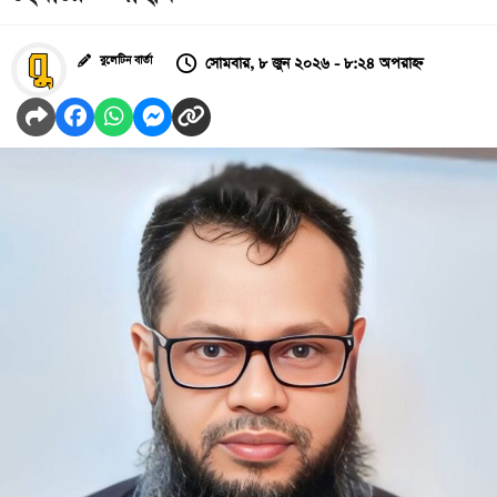
সোমবার, ৮ জুন ২০২৬ - ৮:২৪ অপরাহ্ন
বুলেটিন বার্তা