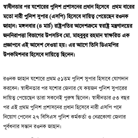
স্বাধীনতার পর যশোরের পুলিশ প্রশাসনের প্রধান হিসেবে প্রথম বারের
মতো নারী পুলিশ সুপার (এসপি) হিসেবে দায়িত্ব পেয়েছেন রওনক
জাহান।
মঙ্গলবার (৪ মার্চ) রাষ্ট্রপতির আদেশক্রমে স্বরাষ্ট্র মন্ত্রণালয়ের
জননিরাপত্তা বিভাগের উপসচিব মো. মাহবুবুর রহমান স্বাক্ষরিত এক
প্রজ্ঞাপনে এই আদেশ দেওয়া হয়।
এর আাগে তিনি ডিএমপির
উপকমিশনার হিসেবে দায়িত্বে ছিলেন।
রওনক জাহান যশোরে প্রথম ৫১তম পুলিশ সুপার হিসাবে যোগদান
করবেন। স্বাধীনতার পর যশোর জেলার যে কয়জন পুলিশ সুপারের
দায়িত্ব পেয়েছেন তারা সকলেই পুরুষ ছিলেন। স্বাধীনতার ৫৩ বছর
পর এই প্রথম পুলিশ প্রশাসনের প্রধান হিসেবে নারী এসপি পদে
নিয়োগ পেলেন ২৭ বিসিএস পুলিশ কর্মকর্তা ও নেত্রকোণা জেলার
পূর্বধলার সন্তান রওনক জাহান।