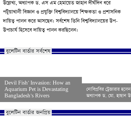
উল্লেখ্য, অধ্যাপক ড. এস এম হেমায়েত জাহান দীর্ঘদিন ধরে
পটুয়াখালী বিজ্ঞান ও প্রযুক্তি বিশ্ববিদ্যালয়ে শিক্ষকতা ও প্রশাসনিক
দায়িত্ব পালন করে আসছেন। সর্বশেষ তিনি বিশ্ববিদ্যালয়ের উপ-
উপাচার্য হিসেবে দায়িত্ব পালন করছিলেন।
বুলেটিন বার্তার সর্বশেষ
Devil Fish’ Invasion: How an
Aquarium Pet is Devastating
নোবিপ্রবির ট্রেজারার হলেন
Bangladesh’s Rivers
অধ্যাপক ড. মো. হাছান উদ
বুলেটিন বার্তার জনপ্রিয়