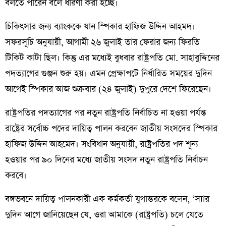
বলতে পারেন বলে ধারণা করা হচ্ছে।
চিকিৎসার জন্য ব্যাংককে যান স্পিকার হাফিজ উদ্দিন আহমদ।
সফরসূচি অনুযায়ী, আগামী ২৬ জুলাই তার ফেরার জন্য ফিরতি
টিকিট কাটা ছিল। কিন্তু এর মধ্যেই বুধবার রাষ্ট্রপতি মো. সাহাবুদ্দিনের
পদত্যাগের গুঞ্জন শুরু হয়। এমন প্রেক্ষাপটে নির্ধারিত সময়ের দুদিন
আগেই স্পিকার আজ শুক্রবার (২৪ জুলাই) দুপুরে দেশে ফিরেছেন।
রাষ্ট্রপতির পদত্যাগের পর নতুন রাষ্ট্রপতি নির্বাচিত না হওয়া পর্যন্ত
রাষ্ট্রের সর্বোচ্চ পদের দায়িত্ব পালন করবেন জাতীয় সংসদের স্পিকার
হাফিজ উদ্দিন আহমেদ। সংবিধান অনুযায়ী, রাষ্ট্রপতির পদ শূন্য
হওয়ার পর ৯০ দিনের মধ্যে জাতীয় সংসদ নতুন রাষ্ট্রপতি নির্বাচন
করবে।
বঙ্গভবনে দায়িত্ব পালনকারী এক কর্মকর্তা যুগান্তরকে বলেন, ‘স্যার
দুদিন আগে জানিয়েছেন যে, ওরা আমাকে (রাষ্ট্রপতি) চলে যেতে