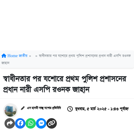
Home
জাতীয়
»
»
স্বাধীনতার পর যশোরে প্রথম পুলিশ প্রশাসনের প্রধান নারী এসপি রওনক
জাহান
স্বাধীনতার পর যশোরে প্রথম পুলিশ প্রশাসনের
প্রধান নারী এসপি রওনক জাহান
বুধবার, ৫ মার্চ ২০২৫ - ১:৪৩ পূর্বাহ্ন
এস হাসমী সাজু যশোর প্রতিনিধি