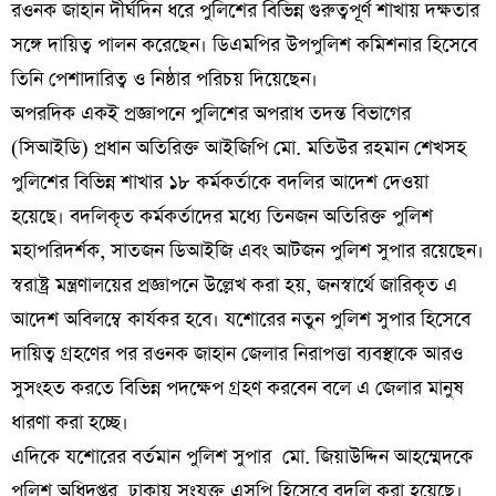
রওনক জাহান দীর্ঘদিন ধরে পুলিশের বিভিন্ন গুরুত্বপূর্ণ শাখায় দক্ষতার
সঙ্গে দায়িত্ব পালন করেছেন। ডিএমপির উপপুলিশ কমিশনার হিসেবে
তিনি পেশাদারিত্ব ও নিষ্ঠার পরিচয় দিয়েছেন।
অপরদিক একই প্রজ্ঞাপনে পুলিশের অপরাধ তদন্ত বিভাগের
(সিআইডি) প্রধান অতিরিক্ত আইজিপি মো. মতিউর রহমান শেখসহ
পুলিশের বিভিন্ন শাখার ১৮ কর্মকর্তাকে বদলির আদেশ দেওয়া
হয়েছে। বদলিকৃত কর্মকর্তাদের মধ্যে তিনজন অতিরিক্ত পুলিশ
মহাপরিদর্শক, সাতজন ডিআইজি এবং আটজন পুলিশ সুপার রয়েছেন।
স্বরাষ্ট্র মন্ত্রণালয়ের প্রজ্ঞাপনে উল্লেখ করা হয়, জনস্বার্থে জারিকৃত এ
আদেশ অবিলম্বে কার্যকর হবে। যশোরের নতুন পুলিশ সুপার হিসেবে
দায়িত্ব গ্রহণের পর রওনক জাহান জেলার নিরাপত্তা ব্যবস্থাকে আরও
সুসংহত করতে বিভিন্ন পদক্ষেপ গ্রহণ করবেন বলে এ জেলার মানুষ
ধারণা করা হচ্ছে।
এদিকে যশোরের বর্তমান পুলিশ সুপার মো. জিয়াউদ্দিন আহম্মেদকে
পুলিশ অধিদপ্তর, ঢাকায় সংযুক্ত এসপি হিসেবে বদলি করা হয়েছে।