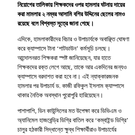
নিয়োগের তালিকায় শিক্ষকদের ওপর হামলার ঘটনায় দায়ের
করা মামলার ২ নম্বর আসামি বশির উদ্দিনের ছেলের নামও
রয়েছে বলে বিশ্বস্ত সূত্রে জানা গেছে।
​এদিকে, হামলাকারীদের বিচার ও উপাচার্যকে অবাঞ্ছিত ঘোষণা
করে ক্যাম্পাসে টানা ‘শাটডাউন’ কর্মসূচি চলছে।
আন্দোলনরত শিক্ষকরা স্পষ্ট জানিয়েছেন, যার হাতে
শিক্ষকদের রক্ত লেগে আছে, তাকে আর একদিনের জন্যও
ক্যাম্পাসে বরদাশত করা হবে না। এই ন্যাক্কারজনক
হামলার পর উপাচার্য ড. কাজী রফিকুল ইসলাম ক্যাম্পাসে
থাকার নৈতিক অবস্থান পুরোপুরি হারিয়েছেন।
​পাশাপাশি, ডিন কাউন্সিলের মত উপেক্ষা করে ডিভিএম ও
অ্যানিমেল হাজবেন্ড্রি ডিগ্রি বাতিল করে ‘কম্বাইন্ড ডিগ্রি’
চালুর হঠকারী সিদ্ধান্তে ক্ষুব্ধ শিক্ষার্থীরাও উপাচার্যের