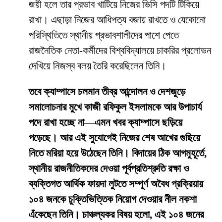
জয়ী হলে তার প্রভাব খাটিয়ে নিজের ভিসি পদটি টিকিয়ে
রাখা। এছাড়া নিজের আধিপত্য বজায় রাখতে ও যেকোনো
পরিস্থিতিতে স্থানীয় প্রভাবশালীদের পাশে পেতে
রাজনৈতিক নেতা-কর্মীদের বিশ্ববিদ্যালয়ে চাকরির প্রলোভন
দেখিয়ে নিজস্ব বলয় তৈরি করেছিলেন তিনি।
তবে ক্যাম্পাসে চলমান তীব্র আন্দোলন ও দেশজুড়ে
সমালোচনার মুখে কাজী রফিকুল ইসলামকে আর উপাচার্য
পদে রাখা হচ্ছে না—এমন খবর ক্যাম্পাসে ছড়িয়ে
পড়েছে। আর এই সুযোগেই নিজের শেষ আখের গুছিয়ে
নিতে মরিয়া হয়ে উঠেছেন তিনি। বিদায়ের ঠিক আগমুহূর্তে,
স্থানীয় রাজনীতিকদের দেওয়া পূর্বপ্রতিশ্রুতি রক্ষা ও
ব্যক্তিগত আর্থিক ফায়দা লুটতে সম্পূর্ণ অবৈধ প্রক্রিয়ায়
১০৪ জনকে চুক্তিভিত্তিক নিয়োগ দেওয়ার নীল নকশা
এঁকেছেন তিনি। চাঞ্চল্যকর বিষয় হলো, এই ১০৪ জনের