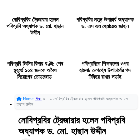
নোবিপ্রবির ট্রেজারার হলেন
পবিপ্রবির নতুন উপাচার্য অধ্যাপক
পবিপ্রবি অধ্যাপক ড. মো. হাছান
ড. এস এম হেমায়েত জাহান
উদ্দীন
পবিপ্রবি ভিসির বিদায় ঘণ্টা: শেষ
পবিপ্রবিতে শিক্ষকদের ওপর
মুহূর্তে ১০৪ জনকে অবৈধ
হামলা: নেপথ্যে উপাচার্যের পদ
নিয়োগের তোড়জোড়
টিকিয়ে রাখার লড়াই
Home
শিক্ষা
»
»
নোবিপ্রবির ট্রেজারার হলেন পবিপ্রবি অধ্যাপক ড. মো.
হাছান উদ্দীন
নোবিপ্রবির ট্রেজারার হলেন পবিপ্রবি
অধ্যাপক ড. মো. হাছান উদ্দীন