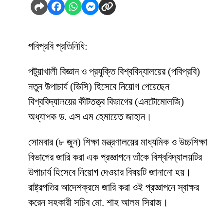
পবিপ্রবি প্রতিনিধি:
পটুয়াখালী বিজ্ঞান ও প্রযুক্তি বিশ্ববিদ্যালয়ের (পবিপ্রবি)
নতুন উপাচার্য (ভিসি) হিসেবে নিয়োগ পেয়েছেন
বিশ্ববিদ্যালয়ের কীটতত্ত্ব বিভাগের (এনটোমোলজি)
অধ্যাপক ড. এস এম হেমায়েত জাহান।
সোমবার (৮ জুন) শিক্ষা মন্ত্রণালয়ের মাধ্যমিক ও উচ্চশিক্ষা
বিভাগের জারি করা এক প্রজ্ঞাপনে তাঁকে বিশ্ববিদ্যালয়টির
উপাচার্য হিসেবে নিয়োগ দেওয়ার বিষয়টি জানানো হয়।
রাষ্ট্রপতির আদেশক্রমে জারি করা ওই প্রজ্ঞাপনে স্বাক্ষর
করেন সহকারী সচিব মো. শাহ আলম সিরাজ।