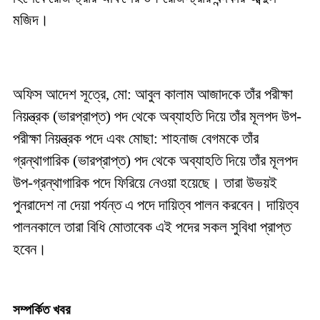
মজিদ।
অফিস আদেশ সূত্রে, মো: আবুল কালাম আজাদকে তাঁর পরীক্ষা
নিয়ন্ত্রক (ভারপ্রাপ্ত) পদ থেকে অব্যাহতি দিয়ে তাঁর মূলপদ উপ-
পরীক্ষা নিয়ন্ত্রক পদে এবং মোছা: শাহনাজ বেগমকে তাঁর
গ্রন্থাগারিক (ভারপ্রাপ্ত) পদ থেকে অব্যাহতি দিয়ে তাঁর মূলপদ
উপ-গ্রন্থাগারিক পদে ফিরিয়ে নেওয়া হয়েছে। তারা উভয়ই
পুনরাদেশ না দেয়া পর্যন্ত এ পদে দায়িত্ব পালন করবেন। দায়িত্ব
পালনকালে তারা বিধি মোতাবেক এই পদের সকল সুবিধা প্রাপ্ত
হবেন।
সম্পর্কিত খবর