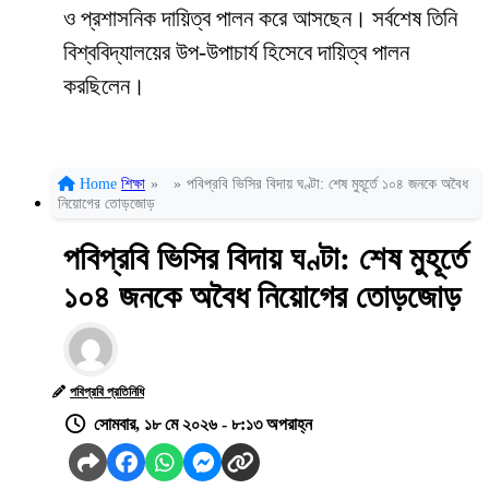
ও প্রশাসনিক দায়িত্ব পালন করে আসছেন। সর্বশেষ তিনি
বিশ্ববিদ্যালয়ের উপ-উপাচার্য হিসেবে দায়িত্ব পালন
করছিলেন।
Home
শিক্ষা
»
»
পবিপ্রবি ভিসির বিদায় ঘণ্টা: শেষ মুহূর্তে ১০৪ জনকে অবৈধ
নিয়োগের তোড়জোড়
পবিপ্রবি ভিসির বিদায় ঘণ্টা: শেষ মুহূর্তে
১০৪ জনকে অবৈধ নিয়োগের তোড়জোড়
পবিপ্রবি প্রতিনিধি
সোমবার, ১৮ মে ২০২৬ - ৮:১৩ অপরাহ্ন