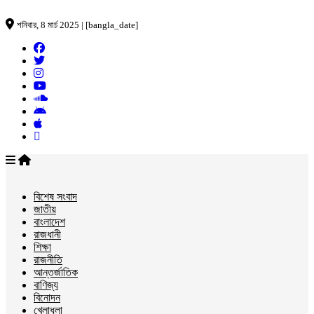
শনিবার, 8 মার্চ 2025 | [bangla_date]
বিশেষ সংবাদ
জাতীয়
বাংলাদেশ
রাজধানী
শিক্ষা
রাজনীতি
আন্তর্জাতিক
বাণিজ্য
বিনোদন
খেলাধুলা