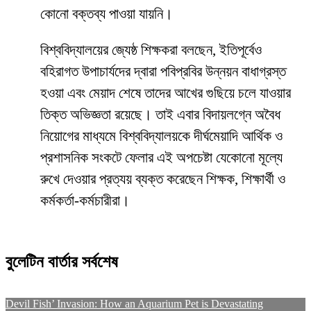
কোনো বক্তব্য পাওয়া যায়নি।
​বিশ্ববিদ্যালয়ের জ্যেষ্ঠ শিক্ষকরা বলছেন, ইতিপূর্বেও
বহিরাগত উপাচার্যদের দ্বারা পবিপ্রবির উন্নয়ন বাধাগ্রস্ত
হওয়া এবং মেয়াদ শেষে তাদের আখের গুছিয়ে চলে যাওয়ার
তিক্ত অভিজ্ঞতা রয়েছে। তাই এবার বিদায়লগ্নে অবৈধ
নিয়োগের মাধ্যমে বিশ্ববিদ্যালয়কে দীর্ঘমেয়াদি আর্থিক ও
প্রশাসনিক সংকটে ফেলার এই অপচেষ্টা যেকোনো মূল্যে
রুখে দেওয়ার প্রত্যয় ব্যক্ত করেছেন শিক্ষক, শিক্ষার্থী ও
কর্মকর্তা-কর্মচারীরা।
বুলেটিন বার্তার সর্বশেষ
Devil Fish’ Invasion: How an Aquarium Pet is Devastating