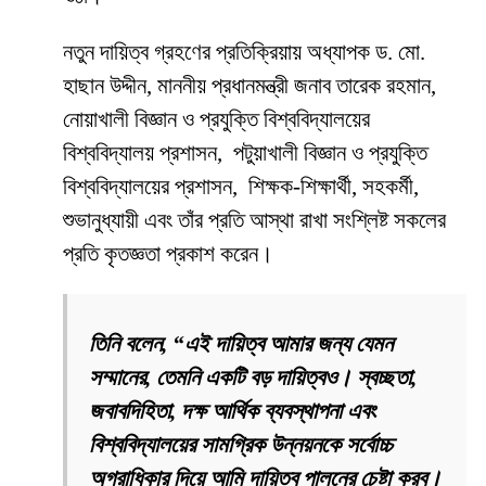
নতুন দায়িত্ব গ্রহণের প্রতিক্রিয়ায় অধ্যাপক ড. মো.
হাছান উদ্দীন, মাননীয় প্রধানমন্ত্রী জনাব তারেক রহমান,
নোয়াখালী বিজ্ঞান ও প্রযুক্তি বিশ্ববিদ্যালয়ের
বিশ্ববিদ্যালয় প্রশাসন, পটুয়াখালী বিজ্ঞান ও প্রযুক্তি
বিশ্ববিদ্যালয়ের প্রশাসন, শিক্ষক-শিক্ষার্থী, সহকর্মী,
শুভানুধ্যায়ী এবং তাঁর প্রতি আস্থা রাখা সংশ্লিষ্ট সকলের
প্রতি কৃতজ্ঞতা প্রকাশ করেন।
তিনি বলেন, “এই দায়িত্ব আমার জন্য যেমন
সম্মানের, তেমনি একটি বড় দায়িত্বও। স্বচ্ছতা,
জবাবদিহিতা, দক্ষ আর্থিক ব্যবস্থাপনা এবং
বিশ্ববিদ্যালয়ের সামগ্রিক উন্নয়নকে সর্বোচ্চ
অগ্রাধিকার দিয়ে আমি দায়িত্ব পালনের চেষ্টা করব।