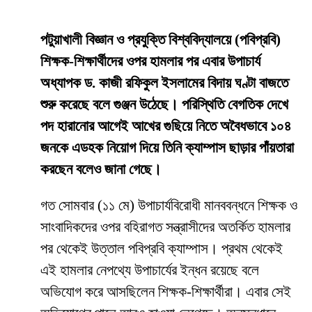
পটুয়াখালী বিজ্ঞান ও প্রযুক্তি বিশ্ববিদ্যালয়ে (পবিপ্রবি)
শিক্ষক-শিক্ষার্থীদের ওপর হামলার পর এবার উপাচার্য
অধ্যাপক ড. কাজী রফিকুল ইসলামের বিদায় ঘণ্টা বাজতে
শুরু করেছে বলে গুঞ্জন উঠেছে। পরিস্থিতি বেগতিক দেখে
পদ হারানোর আগেই আখের গুছিয়ে নিতে অবৈধভাবে ১০৪
জনকে এডহক নিয়োগ দিয়ে তিনি ক্যাম্পাস ছাড়ার পাঁয়তারা
করছেন বলেও জানা গেছে।
​গত সোমবার (১১ মে) উপাচার্যবিরোধী মানববন্ধনে শিক্ষক ও
সাংবাদিকদের ওপর বহিরাগত সন্ত্রাসীদের অতর্কিত হামলার
পর থেকেই উত্তাল পবিপ্রবি ক্যাম্পাস। প্রথম থেকেই
এই হামলার নেপথ্যে উপাচার্যের ইন্ধন রয়েছে বলে
অভিযোগ করে আসছিলেন শিক্ষক-শিক্ষার্থীরা। এবার সেই