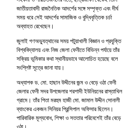
জাতীয়তাবাদী রাজনৈতিক আদর্শের সঙ্গে সম্পৃক্ত এবং দীর্ঘ
সময় ধরে সেই আদর্শের সামাজিক ও বুদ্ধিবৃত্তিক চর্চা
অব্যাহত রেখেছেন।
জুলাই গণঅভ্যুত্থানের সময় পটুয়াখালী বিজ্ঞান ও প্রযুক্তি
বিশ্ববিদ্যালয় এবং নিজ জেলা ফেনীতে বিভিন্ন পর্যায়ে তাঁর
সক্রিয় ভূমিকার কথা স্থানীয়ভাবে আলোচিত হয়েছে বলে
সংশ্লিষ্ট সূত্রে জানা যায়।
অধ্যাপক ড. মো. হাছান উদ্দীনের জন্ম ও বেড়ে ওঠা ফেনী
জেলার ফেনী সদর উপজেলার শরশাদী ইউনিয়নের রাস্তাখিল
গ্রামে। তাঁর পিতা মরহুম হাজী মো. জামাল উদ্দীন সোনালী
ব্যাংকের একজন সিনিয়র প্রিন্সিপাল অফিসার ছিলেন।
পারিবারিক মূল্যবোধ, শিক্ষা ও সততার পরিবেশেই তাঁর বেড়ে
ওঠা।