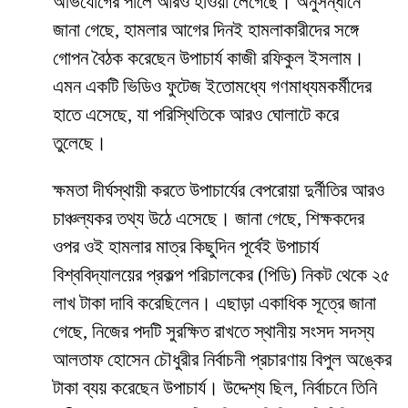
অভিযোগের পালে আরও হাওয়া লেগেছে। অনুসন্ধানে
জানা গেছে, হামলার আগের দিনই হামলাকারীদের সঙ্গে
গোপন বৈঠক করেছেন উপাচার্য কাজী রফিকুল ইসলাম।
এমন একটি ভিডিও ফুটেজ ইতোমধ্যে গণমাধ্যমকর্মীদের
হাতে এসেছে, যা পরিস্থিতিকে আরও ঘোলাটে করে
তুলেছে।
​ক্ষমতা দীর্ঘস্থায়ী করতে উপাচার্যের বেপরোয়া দুর্নীতির আরও
চাঞ্চল্যকর তথ্য উঠে এসেছে। জানা গেছে, শিক্ষকদের
ওপর ওই হামলার মাত্র কিছুদিন পূর্বেই উপাচার্য
বিশ্ববিদ্যালয়ের প্রকল্প পরিচালকের (পিডি) নিকট থেকে ২৫
লাখ টাকা দাবি করেছিলেন। এছাড়া একাধিক সূত্রে জানা
গেছে, নিজের পদটি সুরক্ষিত রাখতে স্থানীয় সংসদ সদস্য
আলতাফ হোসেন চৌধুরীর নির্বাচনী প্রচারণায় বিপুল অঙ্কের
টাকা ব্যয় করেছেন উপাচার্য। উদ্দেশ্য ছিল, নির্বাচনে তিনি