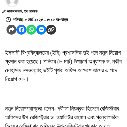
আরিফ বিল্লাহ, ইবি প্রতিনিধি
শনিবার, ৮ মার্চ ২০২৫ - ৫:১৫ অপরাহ্ন
ইসলামী বিশ্ববিদ্যালয়ের (ইবি) প্রশাসনিক দুই পদে নতুন নিয়োগ
প্রদান করা হয়েছে। শনিবার (৮ মার্চ) উপাচার্য অধ্যাপক ড. নকীব
মোহাম্মদ নসরুল্লাহ দুইটি পৃথক অফিস আদেশে তাদের এ পদে
নিয়োগ দেন।
নতুন নিয়োগপ্রাপ্তরা হলেন- পরীক্ষা নিয়ন্ত্রক হিসেবে রেজিস্ট্রার
অফিসের উপ-রেজিস্ট্রার ড. ওয়ালিউর রহমান এবং গ্রন্থাগারিক
হিসেবে রেজিস্ট্রার অফিসের উপ-রেজিস্ট্রার খন্দকার আব্দুল