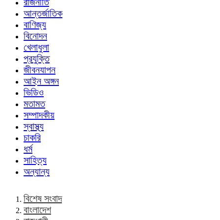
রাজনীতি
আন্তর্জাতিক
বাণিজ্য
বিনোদন
খেলাধুলা
প্রযুক্তি
জীবনযাপন
আইন অঙ্গন
ভিডিও
মতামত
সম্পাদকীয়
স্বাস্থ্য
চাকরি
ধর্ম
সাহিত্য
অন্যান্য
বিশেষ সংবাদ
বাংলাদেশ