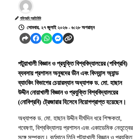
পবিপ্রবি প্রতিনিধি
সোমবার, ২৭ জুলাই ২০২৬ - ৬:২৮ অপরাহ্ন
পটুয়াখালী বিজ্ঞান ও প্রযুক্তি বিশ্ববিদ্যালয়ের (পবিপ্রবি)
ব্যবসায় প্রশাসন অনুষদের ডীন এবং ফিন্যান্স অ্যান্ড
ব্যাংকিং বিভাগের চেয়ারম্যান অধ্যাপক ড. মো. হাছান
উদ্দীন নোয়াখালী বিজ্ঞান ও প্রযুক্তি বিশ্ববিদ্যালয়ের
(নোবিপ্রবি) ট্রেজারার হিসেবে নিয়োগপ্রাপ্ত হয়েছেন।
অধ্যাপক ড. মো. হাছান উদ্দীন দীর্ঘদিন ধরে শিক্ষকতা,
গবেষণা, বিশ্ববিদ্যালয় প্রশাসন এবং একাডেমিক নেতৃত্বের
সঙ্গে সম্পৃক্ত। বর্তমানে তিনি পটুয়াখালী বিজ্ঞান ও প্রযুক্তি