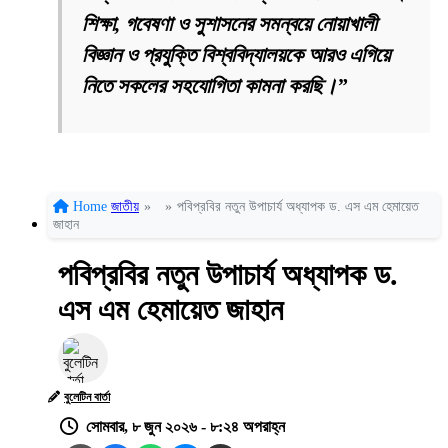
শিক্ষা, গবেষণা ও সুশাসনের সমন্বয়ে নোয়াখালী
বিজ্ঞান ও প্রযুক্তি বিশ্ববিদ্যালয়কে আরও এগিয়ে
নিতে সকলের সহযোগিতা কামনা করছি।”
Home
জাতীয়
»
»
পবিপ্রবির নতুন উপাচার্য অধ্যাপক ড. এস এম হেমায়েত
জাহান
পবিপ্রবির নতুন উপাচার্য অধ্যাপক ড.
এস এম হেমায়েত জাহান
বুলেটিন বার্তা
সোমবার, ৮ জুন ২০২৬ - ৮:২৪ অপরাহ্ন