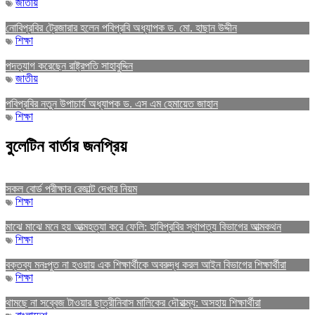
জাতীয়
নোবিপ্রবির ট্রেজারার হলেন পবিপ্রবি অধ্যাপক ড. মো. হাছান উদ্দীন
শিক্ষা
পদত্যাগ করেছেন রাষ্ট্রপতি সাহাবুদ্দিন
জাতীয়
পবিপ্রবির নতুন উপাচার্য অধ্যাপক ড. এস এম হেমায়েত জাহান
শিক্ষা
বুলেটিন বার্তার জনপ্রিয়
সকল বোর্ড পরীক্ষার রেজাল্ট দেখার নিয়ম
শিক্ষা
মাঝে মাঝে মনে হয় আত্মহত্যা করে ফেলি: হাবিপ্রবির স্থাপত্য বিভাগের আত্মকথন
শিক্ষা
বক্তব্য মনঃপুত না হওয়ায় এক শিক্ষার্থীকে অবরুদ্ধ করল আইন বিভাগের শিক্ষার্থীরা
শিক্ষা
থামছে না সব্বেজ টাওয়ার ছাত্রীনিবাস মালিকের দৌরাত্ম্য: অসহায় শিক্ষার্থীরা