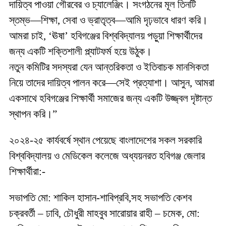
দায়িত্ব পাওয়া গৌরবের ও চ্যালেঞ্জিং। সংগঠনের মূল তিনটি
স্তম্ভ—শিক্ষা, সেবা ও ভ্রাতৃত্ব—আমি দৃঢ়ভাবে ধারণ করি।
আমরা চাই, ‘ঊষা’ হবিগঞ্জের বিশ্ববিদ্যালয় পড়ুয়া শিক্ষার্থীদের
জন্য একটি শক্তিশালী প্ল্যাটফর্ম হয়ে উঠুক।
নতুন কমিটির সদস্যরা যেন আন্তরিকতা ও ইতিবাচক মানসিকতা
নিয়ে তাদের দায়িত্ব পালন করে—সেই প্রত্যাশা। আসুন, আমরা
একসাথে হবিগঞ্জের শিক্ষার্থী সমাজের জন্য একটি উজ্জ্বল দৃষ্টান্ত
স্থাপন করি।”
২০২৪-২৫ কার্যবর্ষে স্থান পেয়েছে বাংলাদেশের সকল সরকারি
বিশ্ববিদ্যালয় ও মেডিকেল কলেজে অধ্যয়নরত হবিগঞ্জ জেলার
শিক্ষার্থীরা:-
সভাপতি মো: শাকিল হাসান-শাবিপ্রবি,সহ সভাপতি কেশব
চক্রবর্তী – ঢাবি, চৌধুরী মাহবুব সারোয়ার রাহী – চমেক, মো: