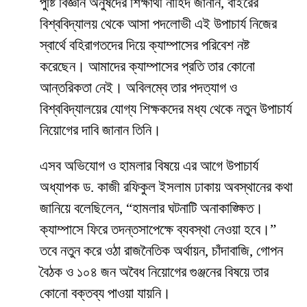
পুষ্টি বিজ্ঞান অনুষদের শিক্ষার্থী নাহিদ জানান, বাইরের
বিশ্ববিদ্যালয় থেকে আসা পদলোভী এই উপাচার্য নিজের
স্বার্থে বহিরাগতদের দিয়ে ক্যাম্পাসের পরিবেশ নষ্ট
করেছেন। আমাদের ক্যাম্পাসের প্রতি তার কোনো
আন্তরিকতা নেই। অবিলম্বে তার পদত্যাগ ও
বিশ্ববিদ্যালয়ের যোগ্য শিক্ষকদের মধ্য থেকে নতুন উপাচার্য
নিয়োগের দাবি জানান তিনি।
​এসব অভিযোগ ও হামলার বিষয়ে এর আগে উপাচার্য
অধ্যাপক ড. কাজী রফিকুল ইসলাম ঢাকায় অবস্থানের কথা
জানিয়ে বলেছিলেন, “হামলার ঘটনাটি অনাকাঙ্ক্ষিত।
ক্যাম্পাসে ফিরে তদন্তসাপেক্ষে ব্যবস্থা নেওয়া হবে।”
তবে নতুন করে ওঠা রাজনৈতিক অর্থায়ন, চাঁদাবাজি, গোপন
বৈঠক ও ১০৪ জন অবৈধ নিয়োগের গুঞ্জনের বিষয়ে তার
কোনো বক্তব্য পাওয়া যায়নি।