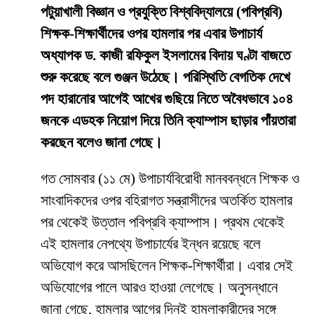
পটুয়াখালী বিজ্ঞান ও প্রযুক্তি বিশ্ববিদ্যালয়ে (পবিপ্রবি)
শিক্ষক-শিক্ষার্থীদের ওপর হামলার পর এবার উপাচার্য
অধ্যাপক ড. কাজী রফিকুল ইসলামের বিদায় ঘণ্টা বাজতে
শুরু করেছে বলে গুঞ্জন উঠেছে। পরিস্থিতি বেগতিক দেখে
পদ হারানোর আগেই আখের গুছিয়ে নিতে অবৈধভাবে ১০৪
জনকে এডহক নিয়োগ দিয়ে তিনি ক্যাম্পাস ছাড়ার পাঁয়তারা
করছেন বলেও জানা গেছে।
​গত সোমবার (১১ মে) উপাচার্যবিরোধী মানববন্ধনে শিক্ষক ও
সাংবাদিকদের ওপর বহিরাগত সন্ত্রাসীদের অতর্কিত হামলার
পর থেকেই উত্তাল পবিপ্রবি ক্যাম্পাস। প্রথম থেকেই
এই হামলার নেপথ্যে উপাচার্যের ইন্ধন রয়েছে বলে
অভিযোগ করে আসছিলেন শিক্ষক-শিক্ষার্থীরা। এবার সেই
অভিযোগের পালে আরও হাওয়া লেগেছে। অনুসন্ধানে
জানা গেছে, হামলার আগের দিনই হামলাকারীদের সঙ্গে