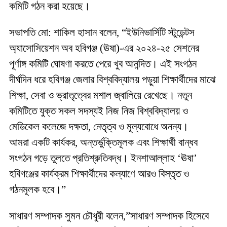
কমিটি গঠন করা হয়েছে।
সভাপতি মো: শাকিল হাসান বলেন, “ইউনিভার্সিটি স্টুডেন্টস
অ্যাসোসিয়েশন অব হবিগঞ্জ (ঊষা)-এর ২০২৪-২৫ সেশনের
পূর্ণাঙ্গ কমিটি ঘোষণা করতে পেরে খুব আনন্দিত। এই সংগঠন
দীর্ঘদিন ধরে হবিগঞ্জ জেলার বিশ্ববিদ্যালয় পড়ুয়া শিক্ষার্থীদের মাঝে
শিক্ষা, সেবা ও ভ্রাতৃত্বের মশাল জ্বালিয়ে রেখেছে। নতুন
কমিটিতে যুক্ত সকল সদস্যই নিজ নিজ বিশ্ববিদ্যালয় ও
মেডিকেল কলেজে দক্ষতা, নেতৃত্ব ও মূল্যবোধে অনন্য।
আমরা একটি কার্যকর, অন্তর্ভুক্তিমূলক এবং শিক্ষার্থী বান্ধব
সংগঠন গড়ে তুলতে প্রতিশ্রুতিবদ্ধ। ইনশাআল্লাহ ‘ঊষা’
হবিগঞ্জের কার্যক্রম শিক্ষার্থীদের কল্যাণে আরও বিস্তৃত ও
গঠনমূলক হবে।”
সাধারণ সম্পাদক সুমন চৌধুরী বলেন,”সাধারণ সম্পাদক হিসেবে