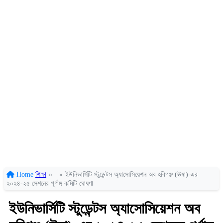
Home
শিক্ষা
»
»
ইউনিভার্সিটি স্টুডেন্টস অ্যাসোসিয়েশন অব হবিগঞ্জ (ঊষা)-এর
২০২৪-২৫ সেশনের পূর্ণাঙ্গ কমিটি ঘোষণা
ইউনিভার্সিটি স্টুডেন্টস অ্যাসোসিয়েশন অব