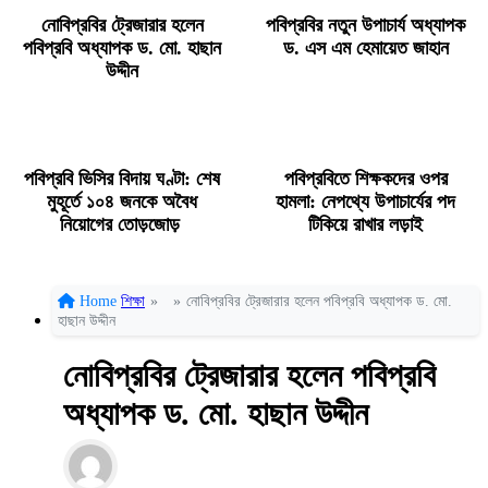
নোবিপ্রবির ট্রেজারার হলেন
পবিপ্রবির নতুন উপাচার্য অধ্যাপক
পবিপ্রবি অধ্যাপক ড. মো. হাছান
ড. এস এম হেমায়েত জাহান
উদ্দীন
পবিপ্রবি ভিসির বিদায় ঘণ্টা: শেষ
পবিপ্রবিতে শিক্ষকদের ওপর
মুহূর্তে ১০৪ জনকে অবৈধ
হামলা: নেপথ্যে উপাচার্যের পদ
নিয়োগের তোড়জোড়
টিকিয়ে রাখার লড়াই
Home
শিক্ষা
»
»
নোবিপ্রবির ট্রেজারার হলেন পবিপ্রবি অধ্যাপক ড. মো.
হাছান উদ্দীন
নোবিপ্রবির ট্রেজারার হলেন পবিপ্রবি
অধ্যাপক ড. মো. হাছান উদ্দীন