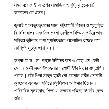
সময় ধরে সেই আদর্শের সামাজিক ও বুদ্ধিবৃত্তিক চর্চা
অব্যাহত রেখেছেন।
জুলাই গণঅভ্যুত্থানের সময় পটুয়াখালী বিজ্ঞান ও প্রযুক্তি
বিশ্ববিদ্যালয় এবং নিজ জেলা ফেনীতে বিভিন্ন পর্যায়ে তাঁর
সক্রিয় ভূমিকার কথা স্থানীয়ভাবে আলোচিত হয়েছে বলে
সংশ্লিষ্ট সূত্রে জানা যায়।
অধ্যাপক ড. মো. হাছান উদ্দীনের জন্ম ও বেড়ে ওঠা ফেনী
জেলার ফেনী সদর উপজেলার শরশাদী ইউনিয়নের রাস্তাখিল
গ্রামে। তাঁর পিতা মরহুম হাজী মো. জামাল উদ্দীন সোনালী
ব্যাংকের একজন সিনিয়র প্রিন্সিপাল অফিসার ছিলেন।
পারিবারিক মূল্যবোধ, শিক্ষা ও সততার পরিবেশেই তাঁর বেড়ে
ওঠা।