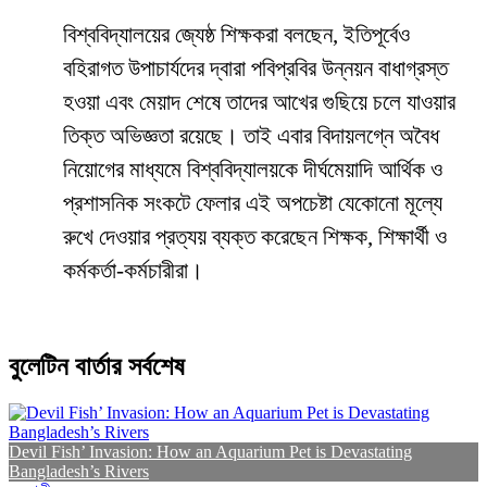
​বিশ্ববিদ্যালয়ের জ্যেষ্ঠ শিক্ষকরা বলছেন, ইতিপূর্বেও
বহিরাগত উপাচার্যদের দ্বারা পবিপ্রবির উন্নয়ন বাধাগ্রস্ত
হওয়া এবং মেয়াদ শেষে তাদের আখের গুছিয়ে চলে যাওয়ার
তিক্ত অভিজ্ঞতা রয়েছে। তাই এবার বিদায়লগ্নে অবৈধ
নিয়োগের মাধ্যমে বিশ্ববিদ্যালয়কে দীর্ঘমেয়াদি আর্থিক ও
প্রশাসনিক সংকটে ফেলার এই অপচেষ্টা যেকোনো মূল্যে
রুখে দেওয়ার প্রত্যয় ব্যক্ত করেছেন শিক্ষক, শিক্ষার্থী ও
কর্মকর্তা-কর্মচারীরা।
বুলেটিন বার্তার সর্বশেষ
Devil Fish’ Invasion: How an Aquarium Pet is Devastating
Bangladesh’s Rivers