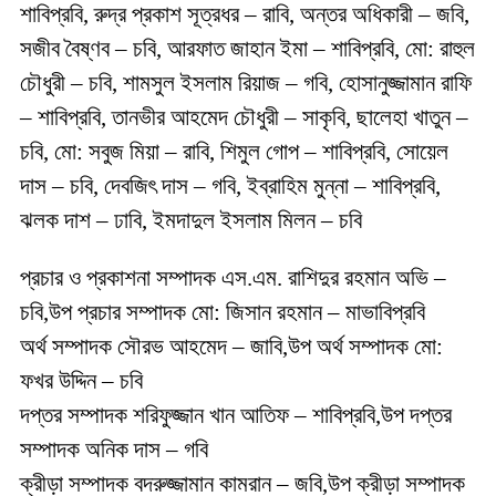
শাবিপ্রবি, রুদ্র প্রকাশ সূত্রধর – রাবি, অন্তর অধিকারী – জবি,
সজীব বৈষ্ণব – চবি, আরফাত জাহান ইমা – শাবিপ্রবি, মো: রাহুল
চৌধুরী – চবি, শামসুল ইসলাম রিয়াজ – গবি, হোসানুজ্জামান রাফি
– শাবিপ্রবি, তানভীর আহমেদ চৌধুরী – সাকৃবি, ছালেহা খাতুন –
চবি, মো: সবুজ মিয়া – রাবি, শিমুল গোপ – শাবিপ্রবি, সোয়েল
দাস – চবি, দেবজিৎ দাস – গবি, ইব্রাহিম মুন্না – শাবিপ্রবি,
ঝলক দাশ – ঢাবি, ইমদাদুল ইসলাম মিলন – চবি
প্রচার ও প্রকাশনা সম্পাদক এস.এম. রাশিদুর রহমান অভি –
চবি,উপ প্রচার সম্পাদক মো: জিসান রহমান – মাভাবিপ্রবি
অর্থ সম্পাদক সৌরভ আহমেদ – জাবি,উপ অর্থ সম্পাদক মো:
ফখর উদ্দিন – চবি
দপ্তর সম্পাদক শরিফুজ্জান খান আতিফ – শাবিপ্রবি,উপ দপ্তর
সম্পাদক অনিক দাস – গবি
ক্রীড়া সম্পাদক বদরুজ্জামান কামরান – জবি,উপ ক্রীড়া সম্পাদক