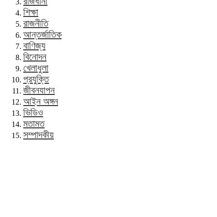
রাজধানী
শিক্ষা
রাজনীতি
আন্তর্জাতিক
বাণিজ্য
বিনোদন
খেলাধুলা
প্রযুক্তি
জীবনযাপন
আইন অঙ্গন
ভিডিও
মতামত
সম্পাদকীয়