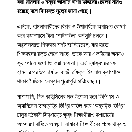
করা মামলার ২ নম্বর আসামি বশির উদ্দিনের ছেলের নামও
রয়েছে বলে বিশ্বস্ত সূত্রে জানা গেছে।
​এদিকে, হামলাকারীদের বিচার ও উপাচার্যকে অবাঞ্ছিত ঘোষণা
করে ক্যাম্পাসে টানা ‘শাটডাউন’ কর্মসূচি চলছে।
আন্দোলনরত শিক্ষকরা স্পষ্ট জানিয়েছেন, যার হাতে
শিক্ষকদের রক্ত লেগে আছে, তাকে আর একদিনের জন্যও
ক্যাম্পাসে বরদাশত করা হবে না। এই ন্যাক্কারজনক
হামলার পর উপাচার্য ড. কাজী রফিকুল ইসলাম ক্যাম্পাসে
থাকার নৈতিক অবস্থান পুরোপুরি হারিয়েছেন।
​পাশাপাশি, ডিন কাউন্সিলের মত উপেক্ষা করে ডিভিএম ও
অ্যানিমেল হাজবেন্ড্রি ডিগ্রি বাতিল করে ‘কম্বাইন্ড ডিগ্রি’
চালুর হঠকারী সিদ্ধান্তে ক্ষুব্ধ শিক্ষার্থীরাও উপাচার্যের
অপসারণ দাবিতে অনড়। সাধারণ শিক্ষার্থীদের পক্ষে খাদ্য ও