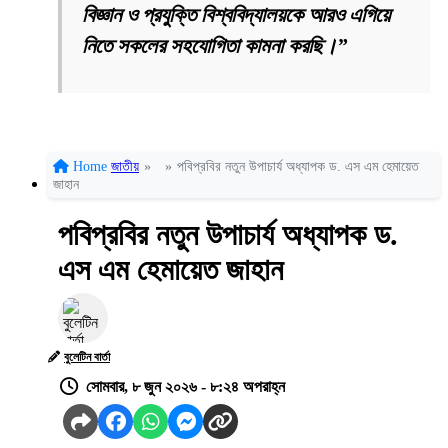
বিজ্ঞান ও প্রযুক্তি বিশ্ববিদ্যালয়কে আরও এগিয়ে
নিতে সকলের সহযোগিতা কামনা করছি।”
Home
জাতীয়
»
»
পবিপ্রবির নতুন উপাচার্য অধ্যাপক ড. এস এম হেমায়েত
জাহান
পবিপ্রবির নতুন উপাচার্য অধ্যাপক ড.
এস এম হেমায়েত জাহান
বুলেটিন বার্তা
সোমবার, ৮ জুন ২০২৬ - ৮:২৪ অপরাহ্ন