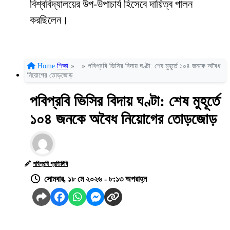
বিশ্ববিদ্যালয়ের উপ-উপাচার্য হিসেবে দায়িত্ব পালন
করছিলেন।
Home
শিক্ষা
»
»
পবিপ্রবি ভিসির বিদায় ঘণ্টা: শেষ মুহূর্তে ১০৪ জনকে অবৈধ
নিয়োগের তোড়জোড়
পবিপ্রবি ভিসির বিদায় ঘণ্টা: শেষ মুহূর্তে
১০৪ জনকে অবৈধ নিয়োগের তোড়জোড়
পবিপ্রবি প্রতিনিধি
সোমবার, ১৮ মে ২০২৬ - ৮:১৩ অপরাহ্ন