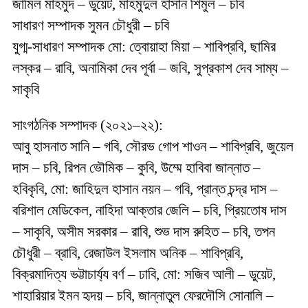
জামিল মাহমুদ – ডুয়েট, মাহমুদুল হাসান শিমুল – চবি
সাধারণ সম্পাদক সুমন চৌধুরী – চবি
যুগ্ম-সাধারণ সম্পাদক মো: ত্বোয়াহা মিয়া – শাবিপ্রবি, ছামির
লস্কর – রাবি, অনামিকা দেব পূর্বা – জবি, সুপ্রকাশ দেব সাম্য –
সাকৃবি
সাংগঠনিক সম্পাদক (২০২১–২২):
আবু হাসনাত সানি – গবি, সৌরভ গোপ শাওন – শাবিপ্রবি, জুয়েল
দাস – চবি, রিপন ভৌমিক – কুবি, উম্মে হাবিবা জান্নাত –
হবিকৃবি, মো: জাহিদুল হাসান নয়ন – গবি, প্রান্ত চন্দ্র দাস –
বরিশাল মেডিকেল, নাহিদা আক্তার জেলি – চবি, প্রিয়তোষ দাস
– সাকৃবি, অসীম সরকার – রাবি, শুভ দাস রুহিত – চবি, তপন
চৌধুরী – ব্রাবি, রেজাউল ইসলাম অনিক – শাবিপ্রবি,
বিক্রমাদিত্য ভট্টাচার্য্য বর্ণ – ঢাবি, মো: সজিব আলী – ডুয়েট,
শাহারিয়ার ইমন হৃদয় – চবি, জান্নাতুল ফেরদৌসি সোনালি –