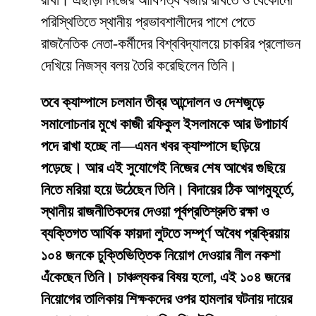
রাখা। এছাড়া নিজের আধিপত্য বজায় রাখতে ও যেকোনো
পরিস্থিতিতে স্থানীয় প্রভাবশালীদের পাশে পেতে
রাজনৈতিক নেতা-কর্মীদের বিশ্ববিদ্যালয়ে চাকরির প্রলোভন
দেখিয়ে নিজস্ব বলয় তৈরি করেছিলেন তিনি।
তবে ক্যাম্পাসে চলমান তীব্র আন্দোলন ও দেশজুড়ে
সমালোচনার মুখে কাজী রফিকুল ইসলামকে আর উপাচার্য
পদে রাখা হচ্ছে না—এমন খবর ক্যাম্পাসে ছড়িয়ে
পড়েছে। আর এই সুযোগেই নিজের শেষ আখের গুছিয়ে
নিতে মরিয়া হয়ে উঠেছেন তিনি। বিদায়ের ঠিক আগমুহূর্তে,
স্থানীয় রাজনীতিকদের দেওয়া পূর্বপ্রতিশ্রুতি রক্ষা ও
ব্যক্তিগত আর্থিক ফায়দা লুটতে সম্পূর্ণ অবৈধ প্রক্রিয়ায়
১০৪ জনকে চুক্তিভিত্তিক নিয়োগ দেওয়ার নীল নকশা
এঁকেছেন তিনি। চাঞ্চল্যকর বিষয় হলো, এই ১০৪ জনের
নিয়োগের তালিকায় শিক্ষকদের ওপর হামলার ঘটনায় দায়ের