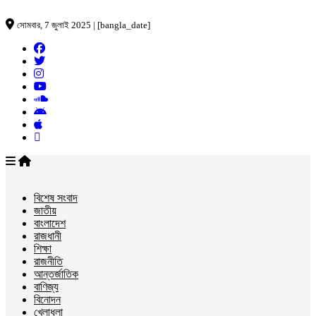
সোমবার, 7 জুলাই 2025 | [bangla_date]
বিশেষ সংবাদ
জাতীয়
বাংলাদেশ
রাজধানী
শিক্ষা
রাজনীতি
আন্তর্জাতিক
বাণিজ্য
বিনোদন
খেলাধুলা