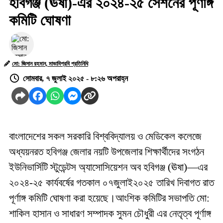
হবিগঞ্জ (ঊষা)-এর ২০২৪-২৫ সেশনের পূর্ণাঙ্গ
কমিটি ঘোষণা
মো: জিসান রহমান, মাভাবিপ্রবি প্রতিনিধি
সোমবার, ৭ জুলাই ২০২৫ - ৮:২৬ অপরাহ্ন
বাংলাদেশের সকল সরকারি বিশ্ববিদ্যালয় ও মেডিকেল কলেজে
অধ্যয়নরত হবিগঞ্জ জেলার নয়টি উপজেলার শিক্ষার্থীদের সংগঠন
ইউনিভার্সিটি স্টুডেন্টস অ্যাসোসিয়েশন অব হবিগঞ্জ (ঊষা)—এর
২০২৪-২৫ কার্যবর্ষের গতকাল ০৭জুলাই২০২৫ তারিখ দিবাগত রাত
পূর্ণাঙ্গ কমিটি ঘোষণা করা হয়েছে।আংশিক কমিটির সভাপতি মো:
শাকিল হাসান ও সাধারণ সম্পাদক সুমন চৌধুরী এর নেতৃত্ব পূর্ণাঙ্গ