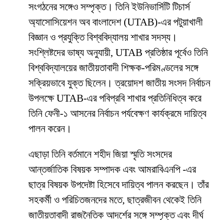
সংগঠনের সঙ্গেও সম্পৃক্ত। তিনি ইউনিভার্সিটি টিচার্স
অ্যাসোসিয়েশন অব বাংলাদেশ (UTAB)-এর পটুয়াখালী
বিজ্ঞান ও প্রযুক্তি বিশ্ববিদ্যালয় শাখার সদস্য।
সংশ্লিষ্টদের ভাষ্য অনুযায়ী, UTAB প্রতিষ্ঠার পূর্বেও তিনি
বিশ্ববিদ্যালয়ের জাতীয়তাবাদী শিক্ষক-পরিমণ্ডলের সঙ্গে
সক্রিয়ভাবে যুক্ত ছিলেন। ত্রয়োদশ জাতীয় সংসদ নির্বাচন
উপলক্ষে UTAB-এর পবিপ্রবি শাখার প্রতিনিধিত্ব করে
তিনি ফেনী-১ আসনের নির্বাচন পর্যবেক্ষণ কার্যক্রমে দায়িত্ব
পালন করেন।
এছাড়া তিনি বর্তমানে শহীদ জিয়া স্মৃতি সংসদের
আন্তর্জাতিক বিষয়ক সম্পাদক এবং আমরাবিএনপি -এর
ছাত্র বিষয়ক উপদেষ্টা হিসেবে দায়িত্ব পালন করছেন। তাঁর
সহকর্মী ও পরিচিতজনদের মতে, ছাত্রজীবন থেকেই তিনি
জাতীয়তাবাদী রাজনৈতিক আদর্শের সঙ্গে সম্পৃক্ত এবং দীর্ঘ