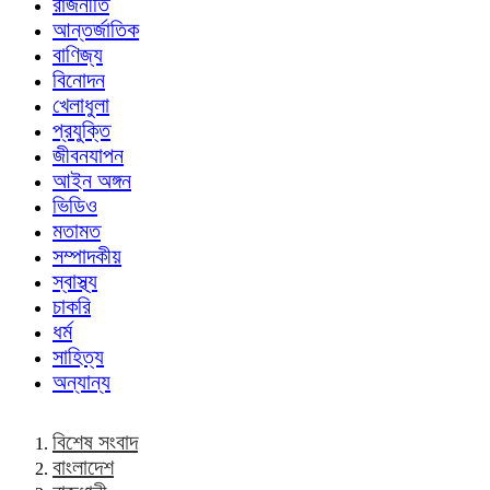
রাজনীতি
আন্তর্জাতিক
বাণিজ্য
বিনোদন
খেলাধুলা
প্রযুক্তি
জীবনযাপন
আইন অঙ্গন
ভিডিও
মতামত
সম্পাদকীয়
স্বাস্থ্য
চাকরি
ধর্ম
সাহিত্য
অন্যান্য
বিশেষ সংবাদ
বাংলাদেশ