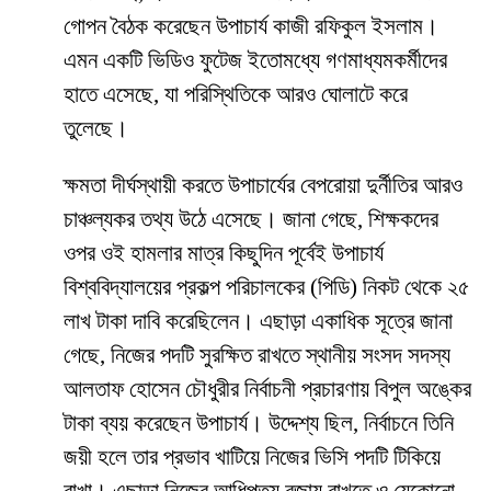
গোপন বৈঠক করেছেন উপাচার্য কাজী রফিকুল ইসলাম।
এমন একটি ভিডিও ফুটেজ ইতোমধ্যে গণমাধ্যমকর্মীদের
হাতে এসেছে, যা পরিস্থিতিকে আরও ঘোলাটে করে
তুলেছে।
​ক্ষমতা দীর্ঘস্থায়ী করতে উপাচার্যের বেপরোয়া দুর্নীতির আরও
চাঞ্চল্যকর তথ্য উঠে এসেছে। জানা গেছে, শিক্ষকদের
ওপর ওই হামলার মাত্র কিছুদিন পূর্বেই উপাচার্য
বিশ্ববিদ্যালয়ের প্রকল্প পরিচালকের (পিডি) নিকট থেকে ২৫
লাখ টাকা দাবি করেছিলেন। এছাড়া একাধিক সূত্রে জানা
গেছে, নিজের পদটি সুরক্ষিত রাখতে স্থানীয় সংসদ সদস্য
আলতাফ হোসেন চৌধুরীর নির্বাচনী প্রচারণায় বিপুল অঙ্কের
টাকা ব্যয় করেছেন উপাচার্য। উদ্দেশ্য ছিল, নির্বাচনে তিনি
জয়ী হলে তার প্রভাব খাটিয়ে নিজের ভিসি পদটি টিকিয়ে