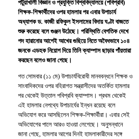
পটুয়াখালী বিজ্ঞান ও প্রযুক্তি বিশ্ববিদ্যালয়ে (পবিপ্রবি)
শিক্ষক-শিক্ষার্থীদের ওপর হামলার পর এবার উপাচার্য
অধ্যাপক ড. কাজী রফিকুল ইসলামের বিদায় ঘণ্টা বাজতে
শুরু করেছে বলে গুঞ্জন উঠেছে। পরিস্থিতি বেগতিক দেখে
পদ হারানোর আগেই আখের গুছিয়ে নিতে অবৈধভাবে ১০৪
জনকে এডহক নিয়োগ দিয়ে তিনি ক্যাম্পাস ছাড়ার পাঁয়তারা
করছেন বলেও জানা গেছে।
​গত সোমবার (১১ মে) উপাচার্যবিরোধী মানববন্ধনে শিক্ষক ও
সাংবাদিকদের ওপর বহিরাগত সন্ত্রাসীদের অতর্কিত হামলার
পর থেকেই উত্তাল পবিপ্রবি ক্যাম্পাস। প্রথম থেকেই
এই হামলার নেপথ্যে উপাচার্যের ইন্ধন রয়েছে বলে
অভিযোগ করে আসছিলেন শিক্ষক-শিক্ষার্থীরা। এবার সেই
অভিযোগের পালে আরও হাওয়া লেগেছে। অনুসন্ধানে
জানা গেছে, হামলার আগের দিনই হামলাকারীদের সঙ্গে