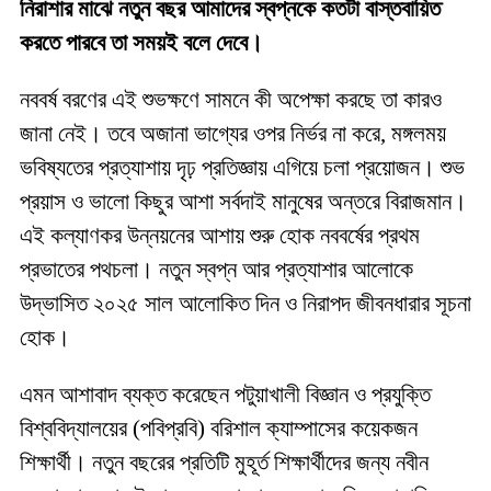
নিরাশার মাঝে নতুন বছর আমাদের স্বপ্নকে কতটা বাস্তবায়িত
করতে পারবে তা সময়ই বলে দেবে।
নববর্ষ বরণের এই শুভক্ষণে সামনে কী অপেক্ষা করছে তা কারও
জানা নেই। তবে অজানা ভাগ্যের ওপর নির্ভর না করে, মঙ্গলময়
ভবিষ্যতের প্রত্যাশায় দৃঢ় প্রতিজ্ঞায় এগিয়ে চলা প্রয়োজন। শুভ
প্রয়াস ও ভালো কিছুর আশা সর্বদাই মানুষের অন্তরে বিরাজমান।
এই কল্যাণকর উন্নয়নের আশায় শুরু হোক নববর্ষের প্রথম
প্রভাতের পথচলা। নতুন স্বপ্ন আর প্রত্যাশার আলোকে
উদ্ভাসিত ২০২৫ সাল আলোকিত দিন ও নিরাপদ জীবনধারার সূচনা
হোক।
এমন আশাবাদ ব্যক্ত করেছেন পটুয়াখালী বিজ্ঞান ও প্রযুক্তি
বিশ্ববিদ্যালয়ের (পবিপ্রবি) বরিশাল ক্যাম্পাসের কয়েকজন
শিক্ষার্থী। নতুন বছরের প্রতিটি মুহূর্ত শিক্ষার্থীদের জন্য নবীন