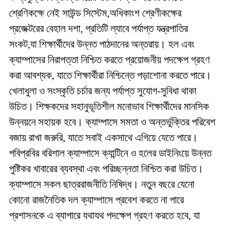
শ্রেণিকক্ষে নেই সাউন্ড সিস্টেম,অধিকাংশ শ্রেণীকক্ষের
প্রজেক্টরের বেহাল দশা, প্রতিটি ল্যাবে পর্যাপ্ত যন্ত্রপাতির
সংকট,যা শিক্ষার্থীদের উন্নত পাঠদানের অন্তরায়। হল এবং
ক্যাম্পাসের নিরাপত্তা নিশ্চিত করতে প্রয়োজনীয় পদক্ষেপ গ্রহণ
করা আবশ্যক, যাতে শিক্ষার্থীরা নিশ্চিন্তে পড়াশোনা করতে পারে।
খেলাধুলা ও সংস্কৃতি চর্চার জন্য পর্যাপ্ত সুযোগ-সুবিধা থাকা
উচিত। শিক্ষকদের সহানুভূতিশীল মনোভাব শিক্ষার্থীদের মানসিক
উন্নয়নে সহায়ক হবে। ক্যাম্পাসে সমতা ও অন্তর্ভুক্তির পরিবেশ
বজায় রাখা জরুরি, যাতে সবাই একসাথে এগিয়ে যেতে পারে।
পবিপ্রবির বরিশাল ক্যাম্পাসে ক্যান্টিনে ও হলের ডাইনিংয়ে উন্নত
পুষ্টিকর খাবারের ব্যবস্থা এবং পরিচ্ছন্নতা নিশ্চিত করা উচিত।
ক্যাম্পাসে সকল ছাত্ররাজনীতি নিষিদ্ধ। নতুন বছরে যেনো
কোনো রাজনৈতিক দল ক্যাম্পাসে প্রবেশ করতে না পারে
প্রশাসনকে এ ব্যাপারে যথাযথ পদক্ষেপ গ্রহণ করতে হবে, যা