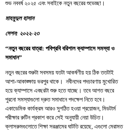
শুভ নববর্ষ ২০২৫ এবং সবাইকে নতুন বছরের শুভেচ্ছা।
মাহমুদুল হাসান
সেশন: ২০২২-২৩
“নতুন বছরের যাত্রা: পবিপ্রবি বরিশাল ক্যাম্পাসে সমস্যা ও
সমাধান”
নতুন বছরের শুরুটা সবসময় যতটা আকর্ষণীয় হয় ঠিক ততটাই
আশা-আকাঙ্ক্ষায় ভরপুর থাকে। নবীনদের পদচারণায় মুখোরিত
হয়ে ক্যাম্পাসে এবছরটা শুরু হতে যাচ্ছে। তবে আগত বছরে
পুরনো সমস্যাগুলো দ্রুত সমাধানে পদক্ষেপ নিতে হবে।
একাডেমিক কার্যক্রম আরও সুগঠিত হওয়া প্রয়োজন, মিডটার্ম
পরীক্ষার রুটিন প্রকাশ করে সেই অনুযায়ী নেয়া উচিত।
ক্লাসরুমগুলোতে শিক্ষা সরঞ্জামের ঘাটতি রয়েছে, এগুলো মেরামত