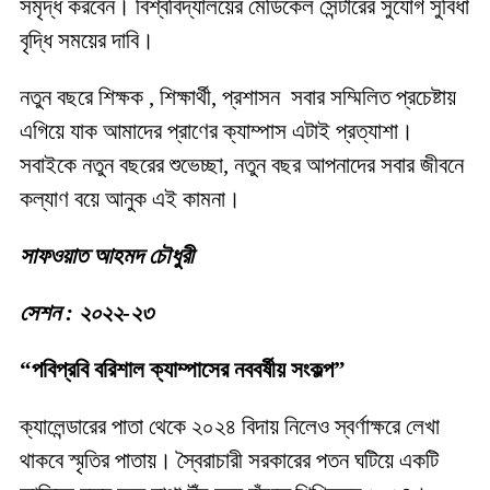
সমৃদ্ধ করবেন। বিশ্ববিদ্যালয়ের মেডিকেল সেন্টারের সুযোগ সুবিধা
বৃদ্ধি সময়ের দাবি।
নতুন বছরে শিক্ষক , শিক্ষার্থী, প্রশাসন সবার সম্মিলিত প্রচেষ্টায়
এগিয়ে যাক আমাদের প্রাণের ক্যাম্পাস এটাই প্রত্যাশা।
সবাইকে নতুন বছরের শুভেচ্ছা, নতুন বছর আপনাদের সবার জীবনে
কল্যাণ বয়ে আনুক এই কামনা।
সাফওয়াত আহমদ চৌধুরী
সেশন : ২০২২-২৩
“পবিপ্রবি বরিশাল ক্যাম্পাসের নববর্ষীয় সংকল্প”
ক্যালেন্ডারের পাতা থেকে ২০২৪ বিদায় নিলেও স্বর্ণাক্ষরে লেখা
থাকবে স্মৃতির পাতায়। স্বৈরাচারী সরকারের পতন ঘটিয়ে একটি