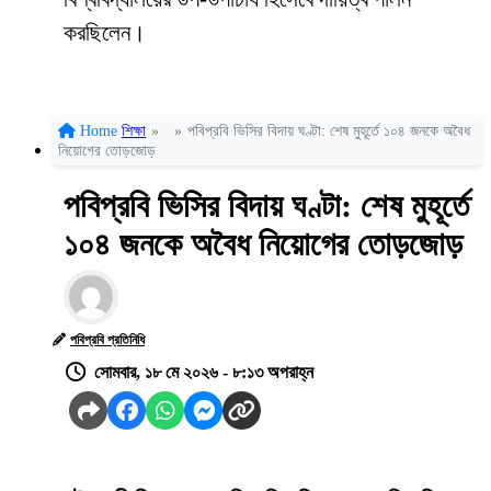
করছিলেন।
Home
শিক্ষা
»
»
পবিপ্রবি ভিসির বিদায় ঘণ্টা: শেষ মুহূর্তে ১০৪ জনকে অবৈধ
নিয়োগের তোড়জোড়
পবিপ্রবি ভিসির বিদায় ঘণ্টা: শেষ মুহূর্তে
১০৪ জনকে অবৈধ নিয়োগের তোড়জোড়
পবিপ্রবি প্রতিনিধি
সোমবার, ১৮ মে ২০২৬ - ৮:১৩ অপরাহ্ন