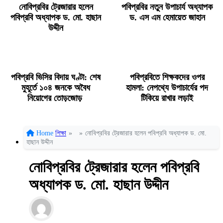
নোবিপ্রবির ট্রেজারার হলেন
পবিপ্রবির নতুন উপাচার্য অধ্যাপক
পবিপ্রবি অধ্যাপক ড. মো. হাছান
ড. এস এম হেমায়েত জাহান
উদ্দীন
পবিপ্রবি ভিসির বিদায় ঘণ্টা: শেষ
পবিপ্রবিতে শিক্ষকদের ওপর
মুহূর্তে ১০৪ জনকে অবৈধ
হামলা: নেপথ্যে উপাচার্যের পদ
নিয়োগের তোড়জোড়
টিকিয়ে রাখার লড়াই
Home
শিক্ষা
»
»
নোবিপ্রবির ট্রেজারার হলেন পবিপ্রবি অধ্যাপক ড. মো.
হাছান উদ্দীন
নোবিপ্রবির ট্রেজারার হলেন পবিপ্রবি
অধ্যাপক ড. মো. হাছান উদ্দীন