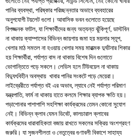
গুলোতে নেই পর্যাপ্ত প্রজেক্টর, সাউন্ড সিস্টেম, নেই কোনো খাবার
পানির ব্যবস্থা, পরিষ্কার পরিচ্ছন্নতার অভাবে ব্যবহারের
অনুপযোগী টয়লেট গুলো। আবাসিক ভবন গুলোতে হয়েছে
বিপজ্জনক ফাটল, যা শিক্ষার্থীদের জন্য অত্যন্ত ঝুঁকিপূর্ণ, ডাস্টবিন
না থাকায় ক্যাম্পাসের বিভিন্ন জায়গায় জমা হয় ময়লার স্তূপ,
খেলার মাঠ সমতল না হওয়ায় খেলার সময় মারাত্মক দুর্ঘটনার শিকার
হয় শিক্ষার্থীরা, পর্যাপ্ত বাস না থাকায় বিশেষ দিন গুলোতে
ভোগান্তিতে পড়ে সকলে। লেডিস হলে টিউবয়েল না থাকায়
বিদ্যুৎবিহীন অবস্থায় খাবার পানির সংকটে পড়ে মেয়েরা।
লাইব্রেরীতে পর্যাপ্ত বই এর অভাব, ল্যাবে নেই পর্যাপ্ত পরিমাণ
যন্ত্রপাতি, ফার্ম না থাকায় হাতে কলমে শিক্ষার ব্যাপক ক্ষতি হয়।
পড়াশোনার পাশাপাশি সহশিক্ষা কার্যক্রমের তেমন কোনো সুযোগ
নেই। বিভিন্ন ক্লাব যেমন ডিবেট, কালচারাল ক্লাবের
কার্যক্রমের ধারাবাহিকতা বজায় রাখতে সকলের সক্রিয় অংশগ্রহণ
জরুরি। যা সৃজনশীলতা ও নেতৃত্বের গুণাবলী বিকাশে সাহায্য