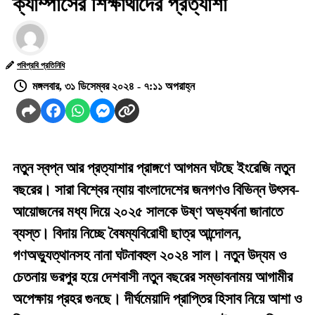
ক্যাম্পাসের শিক্ষার্থীদের প্রত্যাশা
পবিপ্রবি প্রতিনিধি
মঙ্গলবার, ৩১ ডিসেম্বর ২০২৪ - ৭:১১ অপরাহ্ন
নতুন স্বপ্ন আর প্রত্যাশার প্রাঙ্গণে আগমন ঘটছে ইংরেজি নতুন
বছরের। সারা বিশ্বের ন্যায় বাংলাদেশের জনগণও বিভিন্ন উৎসব-
আয়োজনের মধ্য দিয়ে ২০২৫ সালকে উষ্ণ অভ্যর্থনা জানাতে
ব্যস্ত। বিদায় নিচ্ছে বৈষম্যবিরোধী ছাত্র আন্দোলন,
গণঅভ্যুত্থানসহ নানা ঘটনাবহুল ২০২৪ সাল। নতুন উদ্যম ও
চেতনায় ভরপুর হয়ে দেশবাসী নতুন বছরের সম্ভাবনাময় আগামীর
অপেক্ষায় প্রহর গুনছে। দীর্ঘমেয়াদি প্রাপ্তির হিসাব নিয়ে আশা ও