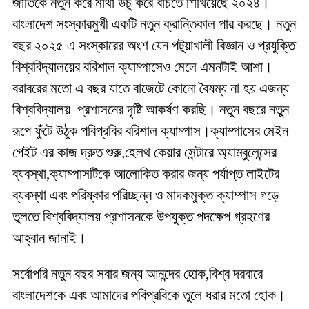
জাতিকে নতুন করে মাথা উঁচু করে বাঁচতে শিখিয়েছে ২০২৪।
বাংলাদেশ সংস্কারমুখী একটি নতুন ক্রান্তিকাল পার করছে। নতুন
বছর ২০২৫ এ সংস্কারের অংশ যেন পটুয়াখালী বিজ্ঞান ও প্রযুক্তি
বিশ্ববিদ্যালয়ের বরিশাল ক্যাম্পাসেও মেলে এমনটাই আশা।
বরাবরের মতো এ বছর যাতে বাজেটে কোনো বৈষম্য না হয় এজন্য
বিশ্ববিদ্যালয় প্রশাসনের দৃষ্টি আকর্ষণ করছি। নতুন বছরে নতুন
রূপে ফুঁটে উঠুক পবিপ্রবির বরিশাল ক্যাম্পাস।ক্যাম্পাসের মেইন
গেইট এর কাজ দ্রুত শুরু,হেলথ কেয়ার সেন্টারে অ্যাম্বুলেন্সের
ব্যবস্থা,ক্যাম্পাসটিকে আলোকিত করার জন্য পর্যাপ্ত লাইটের
ব্যবস্থা এবং পরিষ্কার পরিচ্ছন্ন ও মাদকমুক্ত ক্যাম্পাস গড়ে
তুলতে বিশ্ববিদ্যালয় প্রশাসনকে উপযুক্ত পদক্ষেপ গ্রহণের
আহ্বান জানাই।
সর্বোপরি নতুন বছর সবার জন্য আনন্দের হোক,বিশ্ব দরবারে
বাংলাদেশকে এবং আমাদের পবিপ্রবিকে তুলে ধরার মতো হোক।