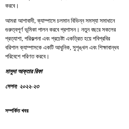
করবে।
আমরা আশাবাদী, ক্যাম্পাসে চলমান বিভিন্ন সমস্যা সমাধানে
গুরুত্বপূর্ণ ভূমিকা পালন করবে প্রশাসন। নতুন বছরে সকলের
প্রত্যাশা, পরিকল্পনা এবং প্রচেষ্টা একত্রিত হয়ে পবিপ্রবির
বরিশাল ক্যাম্পাসকে একটি আধুনিক, সুশৃঙ্খল এবং শিক্ষাবান্ধব
পরিবেশে পরিণত করবে।
মাসুদা আক্তার রিফা
সেশন: ২০২২-২৩
সম্পর্কিত খবর