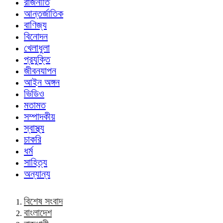
রাজনীতি
আন্তর্জাতিক
বাণিজ্য
বিনোদন
খেলাধুলা
প্রযুক্তি
জীবনযাপন
আইন অঙ্গন
ভিডিও
মতামত
সম্পাদকীয়
স্বাস্থ্য
চাকরি
ধর্ম
সাহিত্য
অন্যান্য
বিশেষ সংবাদ
বাংলাদেশ