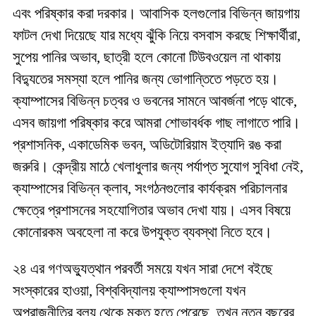
এবং পরিষ্কার করা দরকার। আবাসিক হলগুলোর বিভিন্ন জায়গায়
ফাটল দেখা দিয়েছে যার মধ্যে ঝুঁকি নিয়ে বসবাস করছে শিক্ষার্থীরা,
সুপেয় পানির অভাব, ছাত্রী হলে কোনো টিউবওয়েল না থাকায়
বিদ্যুতের সমস্যা হলে পানির জন্য ভোগান্তিতে পড়তে হয়।
ক্যাম্পাসের বিভিন্ন চত্বর ও ভবনের সামনে আবর্জনা পড়ে থাকে,
এসব জায়গা পরিষ্কার করে আমরা শোভাবর্ধক গাছ লাগাতে পারি।
প্রশাসনিক, একাডেমিক ভবন, অডিটোরিয়াম ইত্যাদি রঙ করা
জরুরি। কেন্দ্রীয় মাঠে খেলাধুলার জন্য পর্যাপ্ত সুযোগ সুবিধা নেই,
ক্যাম্পাসের বিভিন্ন ক্লাব, সংগঠনগুলোর কার্যক্রম পরিচালনার
ক্ষেত্রে প্রশাসনের সহযোগিতার অভাব দেখা যায়। এসব বিষয়ে
কোনোরকম অবহেলা না করে উপযুক্ত ব্যবস্থা নিতে হবে।
২৪ এর গণঅভ্যুত্থান পরবর্তী সময়ে যখন সারা দেশে বইছে
সংস্কারের হাওয়া, বিশ্ববিদ্যালয় ক্যাম্পাসগুলো যখন
অপরাজনীতির বলয় থেকে মুক্ত হতে পেরেছে, তখন নতুন বছরের