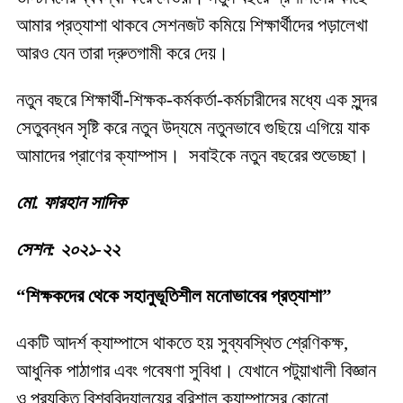
আমার প্রত্যাশা থাকবে সেশনজট কমিয়ে শিক্ষার্থীদের পড়ালেখা
আরও যেন তারা দ্রুতগামী করে দেয়।
নতুন বছরে শিক্ষার্থী-শিক্ষক-কর্মকর্তা-কর্মচারীদের মধ্যে এক সুন্দর
সেতুবন্ধন সৃষ্টি করে নতুন উদ্যমে নতুনভাবে গুছিয়ে এগিয়ে যাক
আমাদের প্রাণের ক্যাম্পাস। সবাইকে নতুন বছরের শুভেচ্ছা।
মো. ফারহান সাদিক
সেশন: ২০২১-২২
“শিক্ষকদের থেকে সহানুভূতিশীল মনোভাবের প্রত্যাশা”
একটি আদর্শ ক্যাম্পাসে থাকতে হয় সুব্যবস্থিত শ্রেণিকক্ষ,
আধুনিক পাঠাগার এবং গবেষণা সুবিধা। যেখানে পটুয়াখালী বিজ্ঞান
ও প্রযুক্তি বিশ্ববিদ্যালয়ের বরিশাল ক্যাম্পাসের কোনো