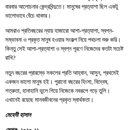
বারবার আলোচনার কেন্দ্রবিন্দুতে। মানুষের প্রত্যাশা ছিল একটু
ভালোভাবে বেঁচে থাকার।
আমরাও প্রতিবছরের ন্যায় হাজারো আশা-প্রত্যাশা, স্বপ্ন-
সম্ভাবনা ও প্রকৃত মানুষ হওয়ার সংকল্প নিয়ে পথচলা শুরু করি।
কিন্তু সেই আশা-প্রত্যাশা ও স্বপ্ন পূরণে নিজেদের কতটা সচেষ্ট
রাখি?
নতুন বছরের প্রারম্ভে সকলের প্রতি আহ্বান, আসুন, প্রথমেই
একজন ভালো মানুষ হই। পুরানো বছরের হিংসা, বিদ্বেষ,
শত্রুতা, হানাহানি ভুলে গিয়ে নিজেকে নবরূপে গড়ে তুলি।
এখানেই রয়েছে মানবজীবনের প্রকৃত স্বার্থকতা।
মেহেদী হাসান