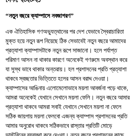
সেশন: ২০২০-২১
“নতুন বছরে ক্যাম্পাসে নবজাগরণ”
এক ঐতিহাসিক গণঅভ্যুত্থানের পর দেশ যেভাবে স্বৈরাচারিতা
মুক্ত হয়ে নতুন রূপ নিয়েছে ঠিক সেভাবেই নতুন বছরে আমাদের
প্রত্যাশা ক্যাম্পাসটাকে নতুন রূপে সাজানো। হলে পর্যাপ্ত
পরিমাণ আসন না থাকার কারণে অনেকেই গণরুমে অবস্থান করে
যা সুস্থ ভাবে থাকার অন্তরায়। হল প্রশাসনের প্রতি প্রত্যাশা
থাকবে স্বচ্ছতার ভিত্তিতে হলের আসন বরাদ্দ দেওয়া।
ক্যাম্পাসের আঙিনায় এলোমেলোভাবে ময়লা আবর্জনা পড়ে থাকে,
আমরা অনেকেই যেখানে সেখানে ময়লা ফেলি। নতুন বছরে আমার
প্রত্যাশা থাকবে আমরা সবাই যেখানে সেখানে ময়লা না ফেলে
সঠিক জায়গায় ময়লা ফেলবো এজন্য ক্যাম্পাস প্রশাসনের প্রতি
আমার অনুরোধ থাকবে সঠিকভাবে রাস্তার প্রতিটি মোড়ে
ডাস্টবিনের ব্যবস্থা করে দেওয়া। নতুন বছরে প্রশাসনের কাছে