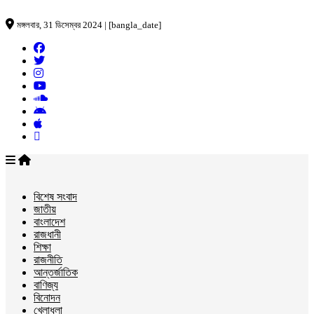
মঙ্গলবার, 31 ডিসেম্বর 2024 | [bangla_date]
বিশেষ সংবাদ
জাতীয়
বাংলাদেশ
রাজধানী
শিক্ষা
রাজনীতি
আন্তর্জাতিক
বাণিজ্য
বিনোদন
খেলাধুলা