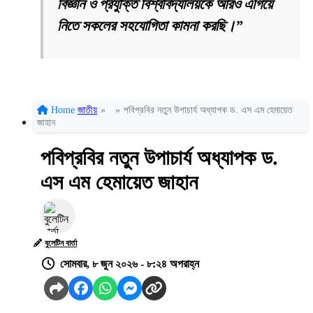
বিজ্ঞান ও প্রযুক্তি বিশ্ববিদ্যালয়কে আরও এগিয়ে
নিতে সকলের সহযোগিতা কামনা করছি।”
Home
জাতীয়
»
»
পবিপ্রবির নতুন উপাচার্য অধ্যাপক ড. এস এম হেমায়েত
জাহান
পবিপ্রবির নতুন উপাচার্য অধ্যাপক ড.
এস এম হেমায়েত জাহান
বুলেটিন বার্তা
সোমবার, ৮ জুন ২০২৬ - ৮:২৪ অপরাহ্ন