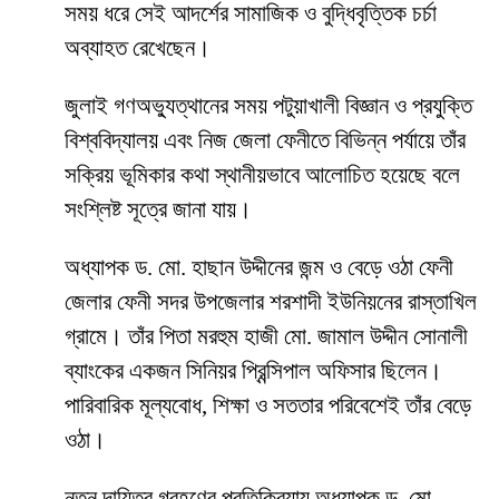
সময় ধরে সেই আদর্শের সামাজিক ও বুদ্ধিবৃত্তিক চর্চা
অব্যাহত রেখেছেন।
জুলাই গণঅভ্যুত্থানের সময় পটুয়াখালী বিজ্ঞান ও প্রযুক্তি
বিশ্ববিদ্যালয় এবং নিজ জেলা ফেনীতে বিভিন্ন পর্যায়ে তাঁর
সক্রিয় ভূমিকার কথা স্থানীয়ভাবে আলোচিত হয়েছে বলে
সংশ্লিষ্ট সূত্রে জানা যায়।
অধ্যাপক ড. মো. হাছান উদ্দীনের জন্ম ও বেড়ে ওঠা ফেনী
জেলার ফেনী সদর উপজেলার শরশাদী ইউনিয়নের রাস্তাখিল
গ্রামে। তাঁর পিতা মরহুম হাজী মো. জামাল উদ্দীন সোনালী
ব্যাংকের একজন সিনিয়র প্রিন্সিপাল অফিসার ছিলেন।
পারিবারিক মূল্যবোধ, শিক্ষা ও সততার পরিবেশেই তাঁর বেড়ে
ওঠা।
নতুন দায়িত্ব গ্রহণের প্রতিক্রিয়ায় অধ্যাপক ড. মো.