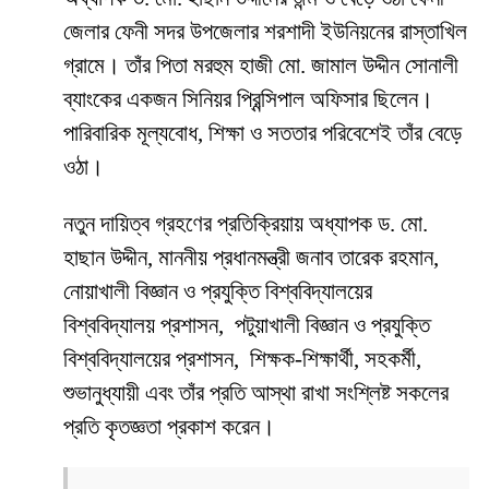
জেলার ফেনী সদর উপজেলার শরশাদী ইউনিয়নের রাস্তাখিল
গ্রামে। তাঁর পিতা মরহুম হাজী মো. জামাল উদ্দীন সোনালী
ব্যাংকের একজন সিনিয়র প্রিন্সিপাল অফিসার ছিলেন।
পারিবারিক মূল্যবোধ, শিক্ষা ও সততার পরিবেশেই তাঁর বেড়ে
ওঠা।
নতুন দায়িত্ব গ্রহণের প্রতিক্রিয়ায় অধ্যাপক ড. মো.
হাছান উদ্দীন, মাননীয় প্রধানমন্ত্রী জনাব তারেক রহমান,
নোয়াখালী বিজ্ঞান ও প্রযুক্তি বিশ্ববিদ্যালয়ের
বিশ্ববিদ্যালয় প্রশাসন, পটুয়াখালী বিজ্ঞান ও প্রযুক্তি
বিশ্ববিদ্যালয়ের প্রশাসন, শিক্ষক-শিক্ষার্থী, সহকর্মী,
শুভানুধ্যায়ী এবং তাঁর প্রতি আস্থা রাখা সংশ্লিষ্ট সকলের
প্রতি কৃতজ্ঞতা প্রকাশ করেন।