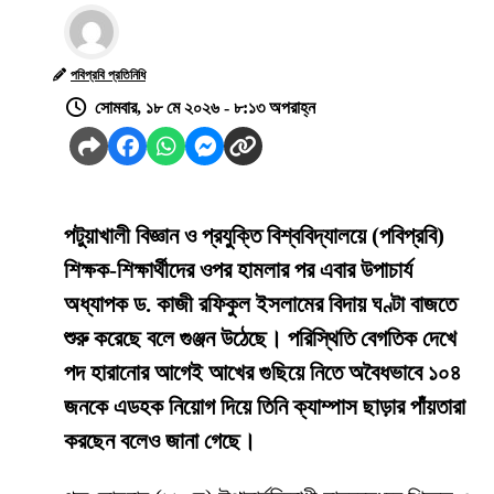
পবিপ্রবি প্রতিনিধি
সোমবার, ১৮ মে ২০২৬ - ৮:১৩ অপরাহ্ন
পটুয়াখালী বিজ্ঞান ও প্রযুক্তি বিশ্ববিদ্যালয়ে (পবিপ্রবি)
শিক্ষক-শিক্ষার্থীদের ওপর হামলার পর এবার উপাচার্য
অধ্যাপক ড. কাজী রফিকুল ইসলামের বিদায় ঘণ্টা বাজতে
শুরু করেছে বলে গুঞ্জন উঠেছে। পরিস্থিতি বেগতিক দেখে
পদ হারানোর আগেই আখের গুছিয়ে নিতে অবৈধভাবে ১০৪
জনকে এডহক নিয়োগ দিয়ে তিনি ক্যাম্পাস ছাড়ার পাঁয়তারা
করছেন বলেও জানা গেছে।