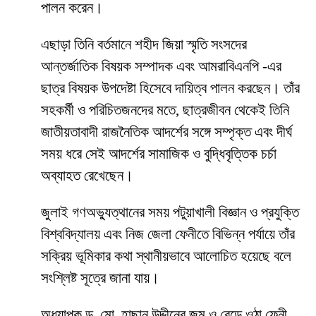
পালন করেন।
এছাড়া তিনি বর্তমানে শহীদ জিয়া স্মৃতি সংসদের
আন্তর্জাতিক বিষয়ক সম্পাদক এবং আমরাবিএনপি -এর
ছাত্র বিষয়ক উপদেষ্টা হিসেবে দায়িত্ব পালন করছেন। তাঁর
সহকর্মী ও পরিচিতজনদের মতে, ছাত্রজীবন থেকেই তিনি
জাতীয়তাবাদী রাজনৈতিক আদর্শের সঙ্গে সম্পৃক্ত এবং দীর্ঘ
সময় ধরে সেই আদর্শের সামাজিক ও বুদ্ধিবৃত্তিক চর্চা
অব্যাহত রেখেছেন।
জুলাই গণঅভ্যুত্থানের সময় পটুয়াখালী বিজ্ঞান ও প্রযুক্তি
বিশ্ববিদ্যালয় এবং নিজ জেলা ফেনীতে বিভিন্ন পর্যায়ে তাঁর
সক্রিয় ভূমিকার কথা স্থানীয়ভাবে আলোচিত হয়েছে বলে
সংশ্লিষ্ট সূত্রে জানা যায়।
অধ্যাপক ড. মো. হাছান উদ্দীনের জন্ম ও বেড়ে ওঠা ফেনী