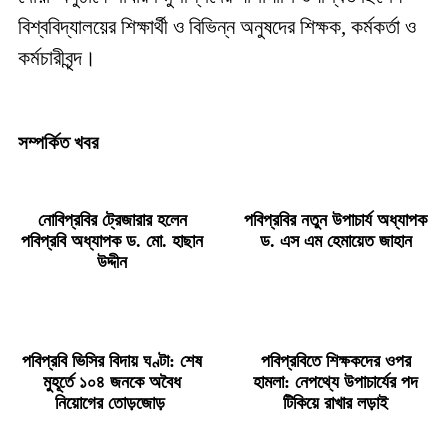
বিশ্ববিদ্যালয়ের শিক্ষার্থী ও বিভিন্ন অনুষদের শিক্ষক, কর্মকর্তা ও
কর্মচারীবৃন্দ।
সম্পর্কিত খবর
নোবিপ্রবির ট্রেজারার হলেন
পবিপ্রবির নতুন উপাচার্য অধ্যাপক
পবিপ্রবি অধ্যাপক ড. মো. হাছান
ড. এস এম হেমায়েত জাহান
উদ্দীন
পবিপ্রবি ভিসির বিদায় ঘণ্টা: শেষ
পবিপ্রবিতে শিক্ষকদের ওপর
মুহূর্তে ১০৪ জনকে অবৈধ
হামলা: নেপথ্যে উপাচার্যের পদ
নিয়োগের তোড়জোড়
টিকিয়ে রাখার লড়াই