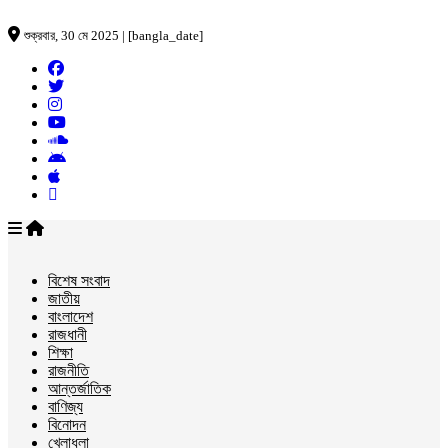
শুক্রবার, 30 মে 2025 | [bangla_date]
বিশেষ সংবাদ
জাতীয়
বাংলাদেশ
রাজধানী
শিক্ষা
রাজনীতি
আন্তর্জাতিক
বাণিজ্য
বিনোদন
খেলাধুলা