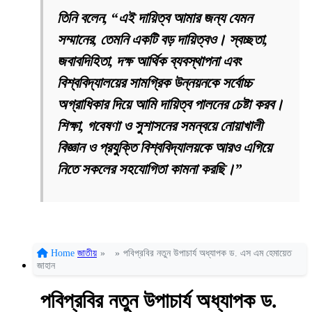
তিনি বলেন, “এই দায়িত্ব আমার জন্য যেমন
সম্মানের, তেমনি একটি বড় দায়িত্বও। স্বচ্ছতা,
জবাবদিহিতা, দক্ষ আর্থিক ব্যবস্থাপনা এবং
বিশ্ববিদ্যালয়ের সামগ্রিক উন্নয়নকে সর্বোচ্চ
অগ্রাধিকার দিয়ে আমি দায়িত্ব পালনের চেষ্টা করব।
শিক্ষা, গবেষণা ও সুশাসনের সমন্বয়ে নোয়াখালী
বিজ্ঞান ও প্রযুক্তি বিশ্ববিদ্যালয়কে আরও এগিয়ে
নিতে সকলের সহযোগিতা কামনা করছি।”
Home
জাতীয়
»
»
পবিপ্রবির নতুন উপাচার্য অধ্যাপক ড. এস এম হেমায়েত
জাহান
পবিপ্রবির নতুন উপাচার্য অধ্যাপক ড.