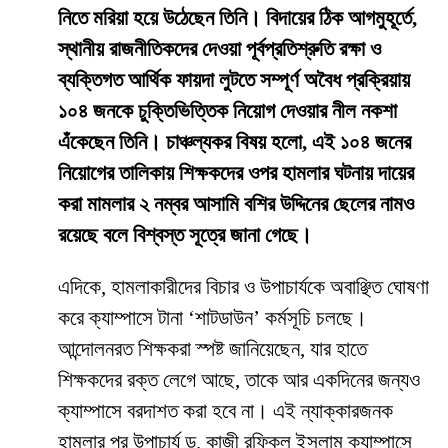
নিতে মরিয়া হয়ে উঠেছেন তিনি। বিদায়ের ঠিক আগমুহূর্তে,
স্থানীয় রাজনীতিকদের দেওয়া পূর্বপ্রতিশ্রুতি রক্ষা ও
ব্যক্তিগত আর্থিক ফায়দা লুটতে সম্পূর্ণ অবৈধ প্রক্রিয়ায়
১০৪ জনকে চুক্তিভিত্তিক নিয়োগ দেওয়ার নীল নকশা
এঁকেছেন তিনি। চাঞ্চল্যকর বিষয় হলো, এই ১০৪ জনের
নিয়োগের তালিকায় শিক্ষকদের ওপর হামলার ঘটনায় দায়ের
করা মামলার ২ নম্বর আসামি বশির উদ্দিনের ছেলের নামও
রয়েছে বলে বিশ্বস্ত সূত্রে জানা গেছে।
​এদিকে, হামলাকারীদের বিচার ও উপাচার্যকে অবাঞ্ছিত ঘোষণা
করে ক্যাম্পাসে টানা ‘শাটডাউন’ কর্মসূচি চলছে।
আন্দোলনরত শিক্ষকরা স্পষ্ট জানিয়েছেন, যার হাতে
শিক্ষকদের রক্ত লেগে আছে, তাকে আর একদিনের জন্যও
ক্যাম্পাসে বরদাশত করা হবে না। এই ন্যাক্কারজনক
হামলার পর উপাচার্য ড. কাজী রফিকুল ইসলাম ক্যাম্পাসে