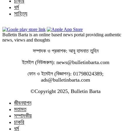
চাকরি
ধর্ম
সাহিত্য
Bulletin Barta is an online based news portal providing authentic
news, views and thoughts
সম্পাদক ও প্রকাশক: আবু হাসনাত তুহিন
ইমেইল (নিউজরুম): news@bulletinbarta.com
ফোন ও ইমেইল (বিজ্ঞাপন): 01798024389;
ads@bulletinbarta.com
©️Copyright 2025, Bulletin Barta
জীবনযাপন
মতামত
সম্পাদকীয়
চাকরি
ধর্ম