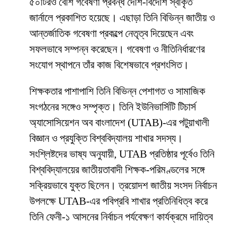
৫০টিরও বেশি গবেষণা প্রবন্ধ দেশি-বিদেশি স্বীকৃত
জার্নালে প্রকাশিত হয়েছে। এছাড়া তিনি বিভিন্ন জাতীয় ও
আন্তর্জাতিক গবেষণা প্রকল্পে নেতৃত্ব দিয়েছেন এবং
সফলভাবে সম্পন্ন করেছেন। গবেষণা ও নীতিনির্ধারণের
সংযোগ স্থাপনে তাঁর কাজ বিশেষভাবে প্রশংসিত।
শিক্ষকতার পাশাপাশি তিনি বিভিন্ন পেশাগত ও সামাজিক
সংগঠনের সঙ্গেও সম্পৃক্ত। তিনি ইউনিভার্সিটি টিচার্স
অ্যাসোসিয়েশন অব বাংলাদেশ (UTAB)-এর পটুয়াখালী
বিজ্ঞান ও প্রযুক্তি বিশ্ববিদ্যালয় শাখার সদস্য।
সংশ্লিষ্টদের ভাষ্য অনুযায়ী, UTAB প্রতিষ্ঠার পূর্বেও তিনি
বিশ্ববিদ্যালয়ের জাতীয়তাবাদী শিক্ষক-পরিমণ্ডলের সঙ্গে
সক্রিয়ভাবে যুক্ত ছিলেন। ত্রয়োদশ জাতীয় সংসদ নির্বাচন
উপলক্ষে UTAB-এর পবিপ্রবি শাখার প্রতিনিধিত্ব করে
তিনি ফেনী-১ আসনের নির্বাচন পর্যবেক্ষণ কার্যক্রমে দায়িত্ব