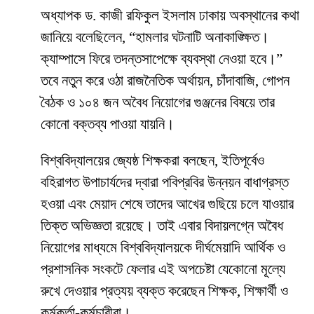
অধ্যাপক ড. কাজী রফিকুল ইসলাম ঢাকায় অবস্থানের কথা
জানিয়ে বলেছিলেন, “হামলার ঘটনাটি অনাকাঙ্ক্ষিত।
ক্যাম্পাসে ফিরে তদন্তসাপেক্ষে ব্যবস্থা নেওয়া হবে।”
তবে নতুন করে ওঠা রাজনৈতিক অর্থায়ন, চাঁদাবাজি, গোপন
বৈঠক ও ১০৪ জন অবৈধ নিয়োগের গুঞ্জনের বিষয়ে তার
কোনো বক্তব্য পাওয়া যায়নি।
​বিশ্ববিদ্যালয়ের জ্যেষ্ঠ শিক্ষকরা বলছেন, ইতিপূর্বেও
বহিরাগত উপাচার্যদের দ্বারা পবিপ্রবির উন্নয়ন বাধাগ্রস্ত
হওয়া এবং মেয়াদ শেষে তাদের আখের গুছিয়ে চলে যাওয়ার
তিক্ত অভিজ্ঞতা রয়েছে। তাই এবার বিদায়লগ্নে অবৈধ
নিয়োগের মাধ্যমে বিশ্ববিদ্যালয়কে দীর্ঘমেয়াদি আর্থিক ও
প্রশাসনিক সংকটে ফেলার এই অপচেষ্টা যেকোনো মূল্যে
রুখে দেওয়ার প্রত্যয় ব্যক্ত করেছেন শিক্ষক, শিক্ষার্থী ও
কর্মকর্তা-কর্মচারীরা।