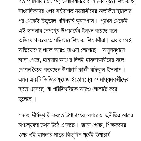
​গত সোমবার (১১ মে) উপাচার্যবিরোধী মানববন্ধনে শিক্ষক ও
সাংবাদিকদের ওপর বহিরাগত সন্ত্রাসীদের অতর্কিত হামলার
পর থেকেই উত্তাল পবিপ্রবি ক্যাম্পাস। প্রথম থেকেই
এই হামলার নেপথ্যে উপাচার্যের ইন্ধন রয়েছে বলে
অভিযোগ করে আসছিলেন শিক্ষক-শিক্ষার্থীরা। এবার সেই
অভিযোগের পালে আরও হাওয়া লেগেছে। অনুসন্ধানে
জানা গেছে, হামলার আগের দিনই হামলাকারীদের সঙ্গে
গোপন বৈঠক করেছেন উপাচার্য কাজী রফিকুল ইসলাম।
এমন একটি ভিডিও ফুটেজ ইতোমধ্যে গণমাধ্যমকর্মীদের
হাতে এসেছে, যা পরিস্থিতিকে আরও ঘোলাটে করে
তুলেছে।
​ক্ষমতা দীর্ঘস্থায়ী করতে উপাচার্যের বেপরোয়া দুর্নীতির আরও
চাঞ্চল্যকর তথ্য উঠে এসেছে। জানা গেছে, শিক্ষকদের
ওপর ওই হামলার মাত্র কিছুদিন পূর্বেই উপাচার্য