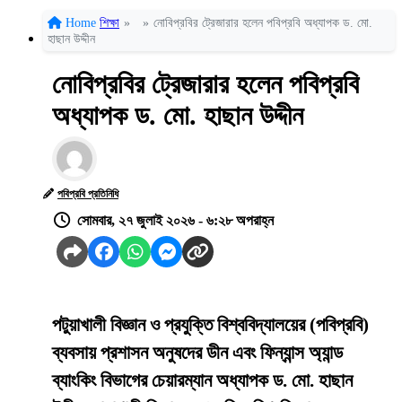
Home
শিক্ষা
»
»
নোবিপ্রবির ট্রেজারার হলেন পবিপ্রবি অধ্যাপক ড. মো.
হাছান উদ্দীন
নোবিপ্রবির ট্রেজারার হলেন পবিপ্রবি
অধ্যাপক ড. মো. হাছান উদ্দীন
পবিপ্রবি প্রতিনিধি
সোমবার, ২৭ জুলাই ২০২৬ - ৬:২৮ অপরাহ্ন
পটুয়াখালী বিজ্ঞান ও প্রযুক্তি বিশ্ববিদ্যালয়ের (পবিপ্রবি)
ব্যবসায় প্রশাসন অনুষদের ডীন এবং ফিন্যান্স অ্যান্ড
ব্যাংকিং বিভাগের চেয়ারম্যান অধ্যাপক ড. মো. হাছান