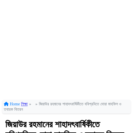
Home
শিক্ষা
»
»
জিয়াউর রহমানের শাহাদৎবার্ষিকীতে যবিপ্রবিতে দোয়া মাহফিল ও
তবারক বিতরন
জিয়াউর রহমানের শাহাদৎবার্ষিকীতে