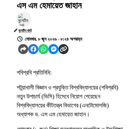
এস এম হেমায়েত জাহান
বুলেটিন বার্তা
সোমবার, ৮ জুন ২০২৬ - ৮:২৪ অপরাহ্ন
পবিপ্রবি প্রতিনিধি:
পটুয়াখালী বিজ্ঞান ও প্রযুক্তি বিশ্ববিদ্যালয়ের (পবিপ্রবি)
নতুন উপাচার্য (ভিসি) হিসেবে নিয়োগ পেয়েছেন
বিশ্ববিদ্যালয়ের কীটতত্ত্ব বিভাগের (এনটোমোলজি)
অধ্যাপক ড. এস এম হেমায়েত জাহান।