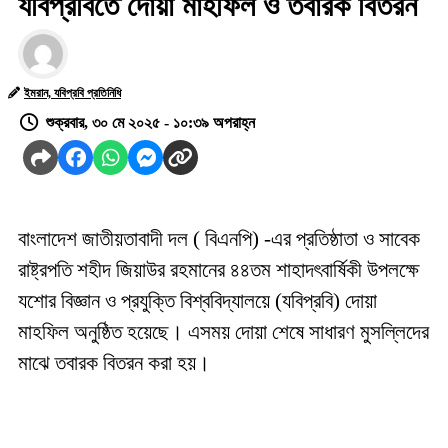
যবিপ্রবিতে দোয়া মাহফিল ও তবারক বিতরন
ইমরান, যবিপ্রবি প্রতিনিধি
শুক্রবার, ৩০ মে ২০২৫ - ১০:৩৯ অপরাহ্ন
বাংলাদেশ জাতীয়তাবাদী দল ( বিএনপি) -এর প্রতিষ্ঠাতা ও সাবেক
রাষ্ট্রপতি শহীদ জিয়াউর রহমানের ৪৪তম শাহাদৎবার্ষিকী উপলক্ষে
যশোর বিজ্ঞান ও প্রযুক্তি বিশ্ববিদ্যালয়ে (যবিপ্রবি) দোয়া
মাহফিল অনুষ্ঠিত হয়েছে। এসময় দোয়া শেষে সাধারণ মুসল্লিদের
মাঝে তবারক বিতরন করা হয়।