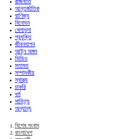
রাজনীতি
আন্তর্জাতিক
বাণিজ্য
বিনোদন
খেলাধুলা
প্রযুক্তি
জীবনযাপন
আইন অঙ্গন
ভিডিও
মতামত
সম্পাদকীয়
স্বাস্থ্য
চাকরি
ধর্ম
সাহিত্য
অন্যান্য
বিশেষ সংবাদ
বাংলাদেশ