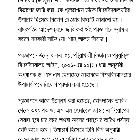
সোমবার (৮ জুন) শিক্ষা মন্ত্রণালয়ের মাধ্যমিক ও উচ্চশিক্ষা
বিভাগের জারি করা এক প্রজ্ঞাপনে তাঁকে বিশ্ববিদ্যালয়টির
উপাচার্য হিসেবে নিয়োগ দেওয়ার বিষয়টি জানানো হয়।
রাষ্ট্রপতির আদেশক্রমে জারি করা ওই প্রজ্ঞাপনে স্বাক্ষর
করেন সহকারী সচিব মো. শাহ আলম সিরাজ।
প্রজ্ঞাপনে উল্লেখ করা হয়, পটুয়াখালী বিজ্ঞান ও প্রযুক্তি
বিশ্ববিদ্যালয় আইন, ২০০১-এর ১০(১) ধারা অনুযায়ী
অধ্যাপক ড. এস এম হেমায়েত জাহানকে বিশ্ববিদ্যালয়ের
উপাচার্য পদে নিয়োগ প্রদান করা হয়েছে।
প্রজ্ঞাপনে আরো উল্লেখ করা হয়েছে, যোগদানের তারিখ
থেকে অধ্যাপক ড. এস এম হেমায়েত জাহানের নিয়োগের
মেয়াদ হবে চার বছর অথবা অবসর গ্রহণের তারিখ পর্যন্ত,
যেটি আগে হবে। উপাচার্য হিসেবে তিনি বিধি অনুযায়ী
বেতন-ভাতা ও অন্যান্য সুবিধা ভোগ করবেন এবং