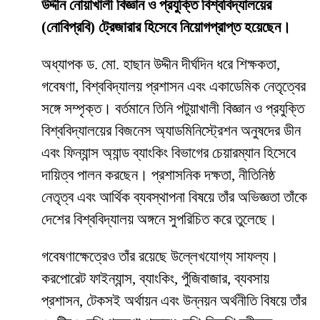
উদ্দীন নোয়াখালী বিজ্ঞান ও প্রযুক্তি বিশ্ববিদ্যালয়ের
(নোবিপ্রবি) ট্রেজারার হিসেবে নিয়োগপ্রাপ্ত হয়েছেন।
অধ্যাপক ড. মো. হাছান উদ্দীন দীর্ঘদিন ধরে শিক্ষকতা,
গবেষণা, বিশ্ববিদ্যালয় প্রশাসন এবং একাডেমিক নেতৃত্বের
সঙ্গে সম্পৃক্ত। বর্তমানে তিনি পটুয়াখালী বিজ্ঞান ও প্রযুক্তি
বিশ্ববিদ্যালয়ের বিজনেস অ্যাডমিনিস্ট্রেশন অনুষদের ডীন
এবং ফিন্যান্স অ্যান্ড ব্যাংকিং বিভাগের চেয়ারম্যান হিসেবে
দায়িত্ব পালন করছেন। প্রশাসনিক দক্ষতা, নীতিনিষ্ঠ
নেতৃত্ব এবং আর্থিক ব্যবস্থাপনা বিষয়ে তাঁর অভিজ্ঞতা তাঁকে
দেশের বিশ্ববিদ্যালয় অঙ্গনে সুপরিচিত করে তুলেছে।
গবেষণাক্ষেত্রেও তাঁর রয়েছে উল্লেখযোগ্য সাফল্য।
করপোরেট ফাইন্যান্স, ব্যাংকিং, পুঁজিবাজার, ব্যবসায়
প্রশাসন, টেকসই অর্থায়ন এবং উন্নয়ন অর্থনীতি বিষয়ে তাঁর