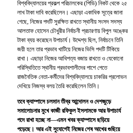
বিশ্ববিদ্যালয়ের প্রকল্প পরিচালকের (পিডি) নিকট থেকে ২৫
লাখ টাকা দাবি করেছিলেন। এছাড়া একাধিক সূত্রে জানা
গেছে, নিজের পদটি সুরক্ষিত রাখতে স্থানীয় সংসদ সদস্য
আলতাফ হোসেন চৌধুরীর নির্বাচনী প্রচারণায় বিপুল অঙ্কের
টাকা ব্যয় করেছেন উপাচার্য। উদ্দেশ্য ছিল, নির্বাচনে তিনি
জয়ী হলে তার প্রভাব খাটিয়ে নিজের ভিসি পদটি টিকিয়ে
রাখা। এছাড়া নিজের আধিপত্য বজায় রাখতে ও যেকোনো
পরিস্থিতিতে স্থানীয় প্রভাবশালীদের পাশে পেতে
রাজনৈতিক নেতা-কর্মীদের বিশ্ববিদ্যালয়ে চাকরির প্রলোভন
দেখিয়ে নিজস্ব বলয় তৈরি করেছিলেন তিনি।
তবে ক্যাম্পাসে চলমান তীব্র আন্দোলন ও দেশজুড়ে
সমালোচনার মুখে কাজী রফিকুল ইসলামকে আর উপাচার্য
পদে রাখা হচ্ছে না—এমন খবর ক্যাম্পাসে ছড়িয়ে
পড়েছে। আর এই সুযোগেই নিজের শেষ আখের গুছিয়ে