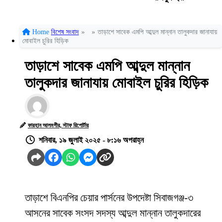
Home
বিশেষ সংবাদ
»
»
তাড়াশে সাবেক এমপি আব্দুল মান্নান তালুকদার জানাযায়
মোবাইল চুরির হিড়িক
তাড়াশে সাবেক এমপি আব্দুল মান্নান
তালুকদার জানাযায় মোবাইল চুরির হিড়িক
ফারহান আলমগীর, স্টাফ রিপোর্টার
শনিবার, ১৯ জুলাই ২০২৫ - ৮:১৬ অপরাহ্ন
তাড়াশে বিএনপির চেয়ার পার্সনের উপদেষ্টা সিবাজগঞ্জ-৩
আসনের সাবেক সংসদ সদস্য আব্দুল মান্নান তালুকদারের