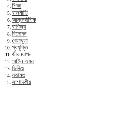
শিক্ষা
রাজনীতি
আন্তর্জাতিক
বাণিজ্য
বিনোদন
খেলাধুলা
প্রযুক্তি
জীবনযাপন
আইন অঙ্গন
ভিডিও
মতামত
সম্পাদকীয়