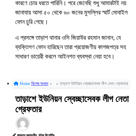
কারণে চোর ধরতে পারিনি। পরে জেনেছি শুধু আমারটাই নয়
জানাযায় আসা ৫০ থেকে ৬০ জনের মুসল্লির স্মার্ট মোবাইল
ফোন চুরি গেছে।
এ প্রসঙ্গে তাড়াশ থানার ওসি জিয়াউর রহমান জানান, যে
ব্যক্তিগণ ফোন হারিছেন তারা প্রয়োজণীয় কাগজপত্র সহ
সাধারণ ডায়েরী করলে আইনগত ব্যবস্থা নেয়া হবে।
Home
বিশেষ সংবাদ
»
»
তাড়াশে ইউনিয়ন স্বেচ্ছাসেবক লীগ নেতা গ্রেফতার
তাড়াশে ইউনিয়ন স্বেচ্ছাসেবক লীগ নেতা
গ্রেফতার
ফারহান আলমগীর, স্টাফ রিপোর্টার