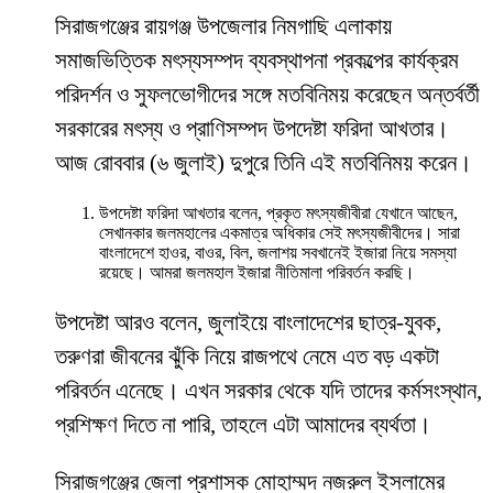
সিরাজগঞ্জের রায়গঞ্জ উপজেলার নিমগাছি এলাকায়
সমাজভিত্তিক মৎস্যসম্পদ ব্যবস্থাপনা প্রকল্পের কার্যক্রম
পরিদর্শন ও সুফলভোগীদের সঙ্গে মতবিনিময় করেছেন অন্তর্বর্তী
সরকারের মৎস্য ও প্রাণিসম্পদ উপদেষ্টা ফরিদা আখতার।
আজ রোববার (৬ জুলাই) দুপুরে তিনি এই মতবিনিময় করেন।
উপদেষ্টা ফরিদা আখতার বলেন, প্রকৃত মৎস্যজীবীরা যেখানে আছেন,
সেখানকার জলমহালের একমাত্র অধিকার সেই মৎস্যজীবীদের। সারা
বাংলাদেশে হাওর, বাওর, বিল, জলাশয় সবখানেই ইজারা নিয়ে সমস্যা
রয়েছে। আমরা জলমহাল ইজারা নীতিমালা পরিবর্তন করছি।
উপদেষ্টা আরও বলেন, জুলাইয়ে বাংলাদেশের ছাত্র-যুবক,
তরুণরা জীবনের ঝুঁকি নিয়ে রাজপথে নেমে এত বড় একটা
পরিবর্তন এনেছে। এখন সরকার থেকে যদি তাদের কর্মসংস্থান,
প্রশিক্ষণ দিতে না পারি, তাহলে এটা আমাদের ব্যর্থতা।
সিরাজগঞ্জের জেলা প্রশাসক মোহাম্মদ নজরুল ইসলামের