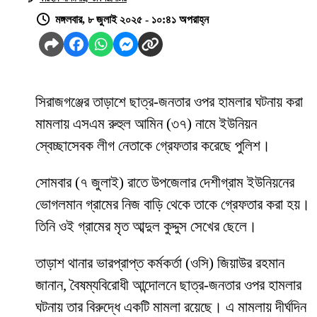
মঙ্গলবার, ৮ জুলাই ২০২৫ - ১০:৪১ অপরাহ্ন
সিরাজগঞ্জের তাড়াশে ছাত্র-জনতার ওপর হামলার ঘটনায় করা
মামলায় এসএম রুহুল আমিন (৩৭) নামে ইউনিয়ন
স্বেচ্ছাসেবক লীগ নেতাকে গ্রেফতার করেছে পুলিশ।
সোমবার (৭ জুলাই) রাতে উপজেলার দেশীগ্রাম ইউনিয়নের
ভোগলমান গ্রামের নিজ বাড়ি থেকে তাকে গ্রেফতার করা হয়।
তিনি ওই গ্রামের মৃত আব্দুল কুদ্দুস সেখের ছেলে।
তাড়াশ থানার ভারপ্রাপ্ত কর্মকর্তা (ওসি) জিয়াউর রহমান
জানান, বৈষম্যবিরোধী আন্দোলনে ছাত্র-জনতার ওপর হামলার
ঘটনায় তার বিরুদ্ধে একটি মামলা রয়েছে। এ মামলায় দীর্ঘদিন