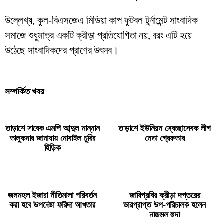
উল্লেখ্য, কুল-বিএসজেএ মিডিয়া কাপ ফুটবল টুর্নামেন্ট সাংবাদিক
সমাজে শুধুমাত্র একটি ক্রীড়া প্রতিযোগিতা নয়, বরং এটি হয়ে
উঠেছে সাংবাদিকদের প্রাণের উৎসব।
সম্পর্কিত খবর
তাড়াশে সাবেক এমপি আব্দুল মান্নান
তাড়াশে ইউনিয়ন স্বেচ্ছাসেবক লীগ
তালুকদার জানাযায় মোবাইল চুরির
নেতা গ্রেফতার
হিড়িক
জলমহল ইজারা নীতিমালা পরিবর্তন
জাবিপ্রবির ক্রীড়া দপ্তরের
করা হবে উপদেষ্টা ফরিদা আখতার
ভারপ্রাপ্ত উপ-পরিচালক হলেন
নাজমুল হুদা