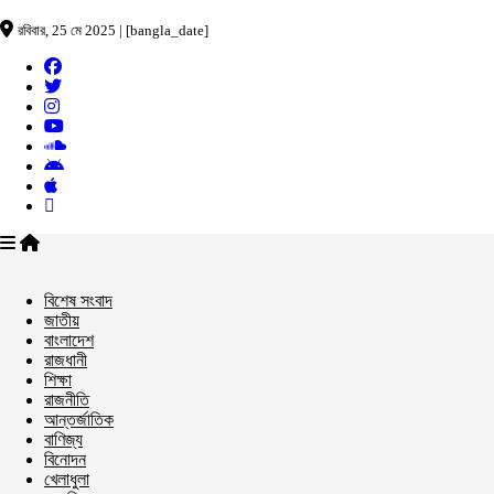
রবিবার, 25 মে 2025 | [bangla_date]
বিশেষ সংবাদ
জাতীয়
বাংলাদেশ
রাজধানী
শিক্ষা
রাজনীতি
আন্তর্জাতিক
বাণিজ্য
বিনোদন
খেলাধুলা