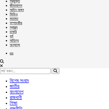
প্রযুক্তি
জীবনযাপন
আইন অঙ্গন
ভিডিও
মতামত
সম্পাদকীয়
স্বাস্থ্য
চাকরি
ধর্ম
সাহিত্য
অন্যান্য
en
বিশেষ সংবাদ
জাতীয়
বাংলাদেশ
রাজধানী
শিক্ষা
রাজনীতি