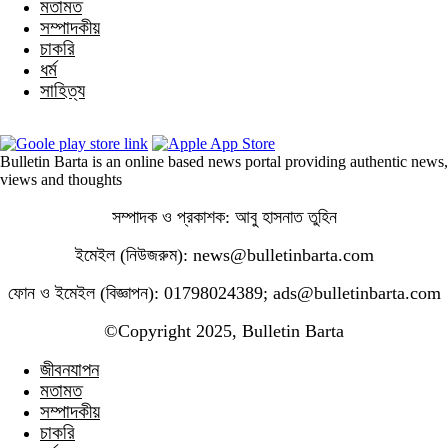
মতামত
সম্পাদকীয়
চাকরি
ধর্ম
সাহিত্য
Bulletin Barta is an online based news portal providing authentic news,
views and thoughts
সম্পাদক ও প্রকাশক: আবু হাসনাত তুহিন
ইমেইল (নিউজরুম): news@bulletinbarta.com
ফোন ও ইমেইল (বিজ্ঞাপন): 01798024389; ads@bulletinbarta.com
©️Copyright 2025, Bulletin Barta
জীবনযাপন
মতামত
সম্পাদকীয়
চাকরি