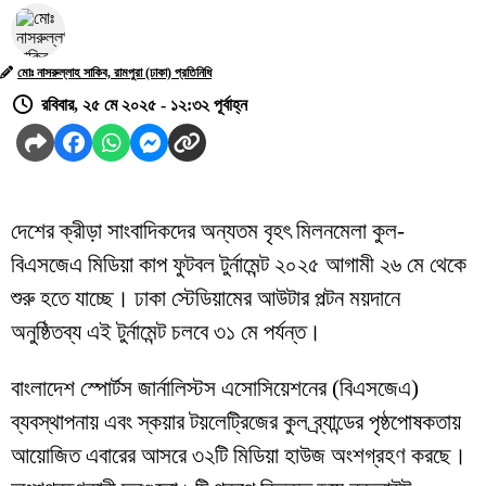
মোঃ নাসরুল্লাহ সাকিব, রামপুরা (ঢাকা) প্রতিনিধি
রবিবার, ২৫ মে ২০২৫ - ১২:৩২ পূর্বাহ্ন
দেশের ক্রীড়া সাংবাদিকদের অন্যতম বৃহৎ মিলনমেলা কুল-
বিএসজেএ মিডিয়া কাপ ফুটবল টুর্নামেন্ট ২০২৫ আগামী ২৬ মে থেকে
শুরু হতে যাচ্ছে। ঢাকা স্টেডিয়ামের আউটার পল্টন ময়দানে
অনুষ্ঠিতব্য এই টুর্নামেন্ট চলবে ৩১ মে পর্যন্ত।
বাংলাদেশ স্পোর্টস জার্নালিস্টস এসোসিয়েশনের (বিএসজেএ)
ব্যবস্থাপনায় এবং স্কয়ার টয়লেট্রিজের কুল ব্র্যান্ডের পৃষ্ঠপোষকতায়
আয়োজিত এবারের আসরে ৩২টি মিডিয়া হাউজ অংশগ্রহণ করছে।