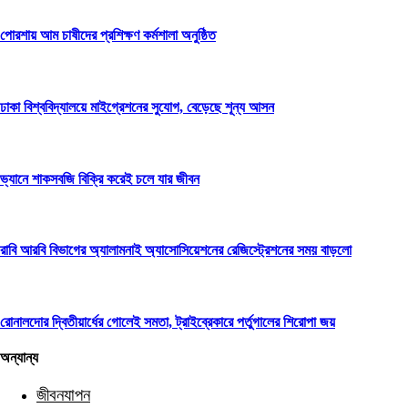
পোরশায় আম চাষীদের প্রশিক্ষণ কর্মশালা অনুষ্ঠিত
ঢাকা বিশ্ববিদ্যালয়ে মাইগ্রেশনের সুযোগ, বেড়েছে শূন্য আসন
ভ্যানে শাকসবজি বিক্রি করেই চলে যার জীবন
রাবি আরবি বিভাগের অ্যালামনাই অ্যাসোসিয়েশনের রেজিস্ট্রেশনের সময় বাড়লো
রোনালদোর দ্বিতীয়ার্ধের গোলেই সমতা, ট্রাইব্রেকারে পর্তুগালের শিরোপা জয়
অন্যান্য
জীবনযাপন