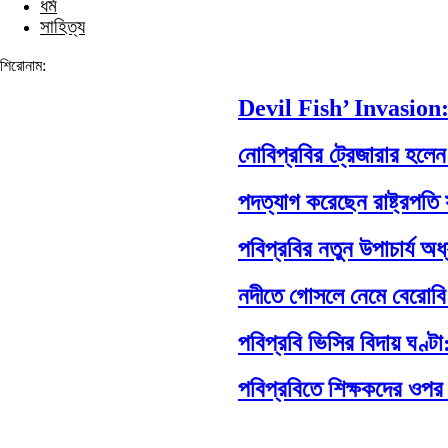
ধর্ম
সাহিত্য
শিরোনাম:
Devil Fish’ Invasion:
নোবিপ্রবির ট্রেজারার হলেন পব
পদত্যাগ করেছেন রাষ্ট্রপতি সাহাব
পবিপ্রবির নতুন উপাচার্য অধ্
নদীতে গোসলে নেমে বেরোবি শিক্ষার
পবিপ্রবি ভিসির বিদায় ঘণ্টা:
পবিপ্রবিতে শিক্ষকদের ওপর হামল