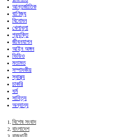
আন্তর্জাতিক
বাণিজ্য
বিনোদন
খেলাধুলা
প্রযুক্তি
জীবনযাপন
আইন অঙ্গন
ভিডিও
মতামত
সম্পাদকীয়
স্বাস্থ্য
চাকরি
ধর্ম
সাহিত্য
অন্যান্য
বিশেষ সংবাদ
বাংলাদেশ
রাজধানী