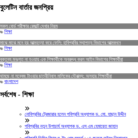
বুলেটিন বার্তার জনপ্রিয়
সকল বোর্ড পরীক্ষার রেজাল্ট দেখার নিয়ম
শিক্ষা
মাঝে মাঝে মনে হয় আত্মহত্যা করে ফেলি: হাবিপ্রবির স্থাপত্য বিভাগের আত্মকথন
শিক্ষা
বক্তব্য মনঃপুত না হওয়ায় এক শিক্ষার্থীকে অবরুদ্ধ করল আইন বিভাগের শিক্ষার্থীরা
শিক্ষা
থামছে না সব্বেজ টাওয়ার ছাত্রীনিবাস মালিকের দৌরাত্ম্য: অসহায় শিক্ষার্থীরা
বাংলাদেশ
সর্বশেষ - শিক্ষা
নোবিপ্রবির ট্রেজারার হলেন পবিপ্রবি অধ্যাপক ড. মো. হাছান উদ্দীন
পবিপ্রবির নতুন উপাচার্য অধ্যাপক ড. এস এম হেমায়েত জাহান