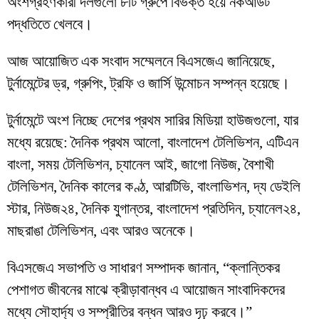
অংশগ্রহণকারী দলগুলো ৮টি গ্রুপে বিভক্ত হয়ে নকআউট
পদ্ধতিতে খেলবে।
আজ আয়োজিত এক সংবাদ সম্মেলনে বিএসজেএ জানিয়েছে,
টুর্নামেন্টের ড্র, গ্রুপিং, ট্রফি ও জার্সি উন্মোচন সম্পন্ন হয়েছে।
টুর্নামেন্টে অংশ নিচ্ছে দেশের প্রথম সারির মিডিয়া হাউজগুলো, যার
মধ্যে রয়েছে: দৈনিক প্রথম আলো, বাংলাদেশ টেলিভিশন, এটিএন
বাংলা, সময় টেলিভিশন, চ্যানেল আই, জাগো নিউজ, বৈশাখী
টেলিভিশন, দৈনিক কালের কণ্ঠ, আরটিভি, বাংলাভিশন, দ্য ডেইলি
স্টার, নিউজ২৪, দৈনিক যুগান্তর, বাংলাদেশ প্রতিদিন, চ্যানেল২৪,
মাছরাঙা টেলিভিশন, এবং আরও অনেকে।
বিএসজেএ সভাপতি ও সাধারণ সম্পাদক জানান, “ক্লান্তিকর
পেশাগত জীবনের মাঝে ক্রীড়াবান্ধব এ আয়োজন সাংবাদিকদের
মধ্যে সৌহার্দ্য ও সম্প্রীতির বন্ধন আরও দৃঢ় করবে।”