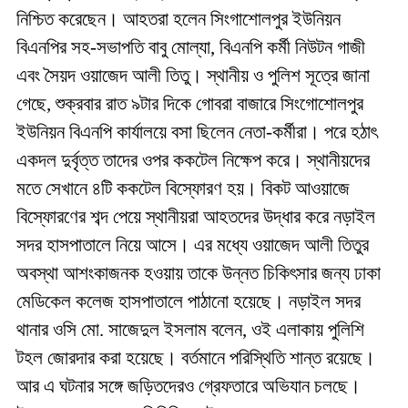
নিশ্চিত করেছেন। আহতরা হলেন সিংগাশোলপুর ইউনিয়ন
বিএনপির সহ-সভাপতি বাবু মোল্যা, বিএনপি কর্মী নিউটন গাজী
এবং সৈয়দ ওয়াজেদ আলী তিতু। স্থানীয় ও পুলিশ সূত্রে জানা
গেছে, শুক্রবার রাত ৯টার দিকে গোবরা বাজারে সিংগোশোলপুর
ইউনিয়ন বিএনপি কার্যালয়ে বসা ছিলেন নেতা-কর্মীরা। পরে হঠাৎ
একদল দুর্বৃত্ত তাদের ওপর ককটেল নিক্ষেপ করে। স্থানীয়দের
মতে সেখানে ৪টি ককটেল বিস্ফোরণ হয়। বিকট আওয়াজে
বিস্ফোরণের শব্দ পেয়ে স্থানীয়রা আহতদের উদ্ধার করে নড়াইল
সদর হাসপাতালে নিয়ে আসে। এর মধ্যে ওয়াজেদ আলী তিতুর
অবস্থা আশংকাজনক হওয়ায় তাকে উন্নত চিকিৎসার জন্য ঢাকা
মেডিকেল কলেজ হাসপাতালে পাঠানো হয়েছে। নড়াইল সদর
থানার ওসি মো. সাজেদুল ইসলাম বলেন, ওই এলাকায় পুলিশি
টহল জোরদার করা হয়েছে। বর্তমানে পরিস্থিতি শান্ত রয়েছে।
আর এ ঘটনার সঙ্গে জড়িতদেরও গ্রেফতারে অভিযান চলছে।