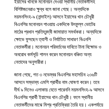
ইয়াসের খানকে মনোনয়ন দেওয়া স্থানীয় নেতাকর্মীসহ
বিশিষ্টজনেরাও ক্ষুব্ধ বলে জানা গেছে। অন্যদিকে
ময়মনসিংহ-৯ (নান্দাইল) আসনে ইয়াসের খান চৌধুরী
বিএনপির মনোনয়ন পাওয়ায় একদিকে উৎফুল্ল ভোটের
মাঠের প্রধান প্রতিদ্বন্দ্বী জামায়াত সমর্থকরা। অন্যদিকে
ক্ষোভে ফুসছেন ত্যাগী ও নির্যাতিত সাধারণ বিএনপি
নেতাকর্মীরা। মনোনয়ন পরিবর্তনের দাবিতে টানা বিক্ষোভ ও
অবরোধ কর্মসূচি পালন করেন মনোনয়ন বঞ্চিত অন্য
নেতাদের অনুসারীরা।
জানা গেছে, গত ৩ নভেম্বর বিএনপির মহাসচিব ২৩৬টি
আসনে সম্ভাব্য এমপি প্রার্থীর নাম ঘোষণা করেন। তবে
দীর্ঘ ৯ দিনেও এলাকায় যেতে পারেননি ময়মনসিংহ-৯ আসনে
বিএনপির প্রার্থী ইয়াসের খান চৌধুরী। ফলে স্থানীয়
নেতাকর্মীদের মাঝে মিশ্র প্রতিক্রিয়া তৈরি হয়। একপর্যায়ে