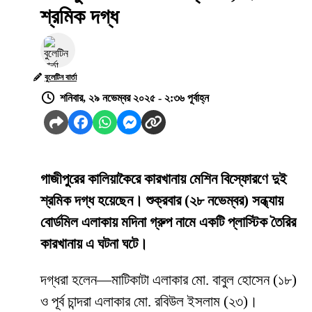
শ্রমিক দগ্ধ
বুলেটিন বার্তা
শনিবার, ২৯ নভেম্বর ২০২৫ - ২:৩৬ পূর্বাহ্ন
গাজীপুরের কালিয়াকৈরে কারখানায় মেশিন বিস্ফোরণে দুই
শ্রমিক দগ্ধ হয়েছেন। শুক্রবার (২৮ নভেম্বর) সন্ধ্যায়
বোর্ডমিল এলাকায় মদিনা গ্রুপ নামে একটি প্লাস্টিক তৈরির
কারখানায় এ ঘটনা ঘটে।
দগ্ধরা হলেন—মাটিকাটা এলাকার মো. বাবুল হোসেন (১৮)
ও পূর্ব চান্দরা এলাকার মো. রবিউল ইসলাম (২৩)।