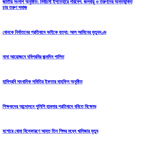
জাতীয় সংলাপ অনুষ্ঠিত: নির্বাচনী ইশতেহারে পরিবেশ, জলবায়ু ও তরুণদের অন্তর্ভুক্তি
চায় তরুণ সমাজ
বোনকে নির্যাতনের প্রতিবাদে ভাইকে হত্যা: আল আমিনের মৃত্যুদণ্ড
নানা আয়োজনে যবিপ্রবির জন্মদিন পালিত
হাবিপ্রবি সাংবাদিক সমিতির ইফতার মাহফিল অনুষ্ঠিত
শিক্ষকদের আন্দোলনে পুলিশি হামলার প্রতিবাদে ববিতে বিক্ষোভ
যশোরে বোমা বিস্ফোরণে আহত তিন শিশুর মধ্যে খাদিজার মৃত্যু