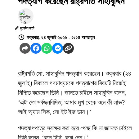
পদত্যাগ করেছেন রাষ্ট্রপতি সাহাবুদ্দিন
বুলেটিন বার্তা
শুক্রবার, ২৪ জুলাই ২০২৬ - ৫:৫৪ অপরাহ্ন
রাষ্ট্রপতি মো. সাহাবুদ্দিন পদত্যাগ করেছেন। শুক্রবার (২৪
জুলাই) বিকালে গণমাধ্যমকে পদত্যাগের বিষয়টি নিজেই
নিশ্চিত করেছেন তিনি। জানতে চাইলে সাহাবুদ্দিন বলেন,
‘এটা তো সর্বজনবিদিত, আমার মুখ থেকে শুনে কী লাভ?
আই অ্যাম সিক, সো ইট ইজ ডান।’
পদত্যাগপত্রে স্বাক্ষর করা হয়ে গেছে কি না জানতে চাইলে
তিনি বলেন, ‘বলে দিছি, বুঝে নেন।’