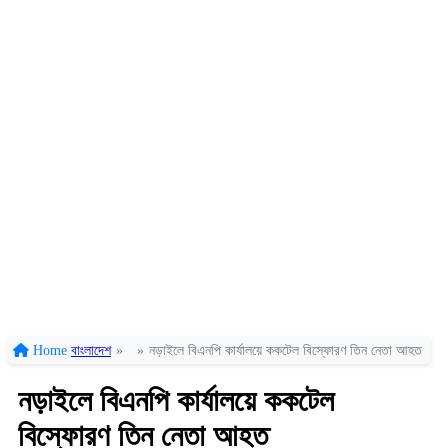
Home
বাংলাদেশ
»
»
নড়াইলে বিএনপি কার্যালয়ে ককটেল বিস্ফোরণ তিন নেতা আহত
নড়াইলে বিএনপি কার্যালয়ে ককটেল
বিস্ফোরণ তিন নেতা আহত