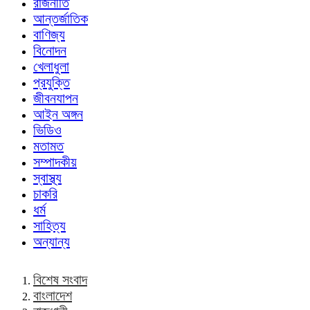
রাজনীতি
আন্তর্জাতিক
বাণিজ্য
বিনোদন
খেলাধুলা
প্রযুক্তি
জীবনযাপন
আইন অঙ্গন
ভিডিও
মতামত
সম্পাদকীয়
স্বাস্থ্য
চাকরি
ধর্ম
সাহিত্য
অন্যান্য
বিশেষ সংবাদ
বাংলাদেশ