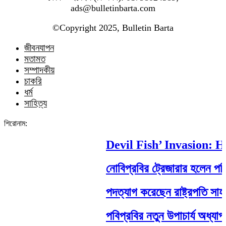
ads@bulletinbarta.com
©️Copyright 2025, Bulletin Barta
জীবনযাপন
মতামত
সম্পাদকীয়
চাকরি
ধর্ম
সাহিত্য
শিরোনাম:
Devil Fish’ Invasion: How
নোবিপ্রবির ট্রেজারার হলেন পবিপ্র
পদত্যাগ করেছেন রাষ্ট্রপতি সাহাবুদ্দ
পবিপ্রবির নতুন উপাচার্য অধ্যাপক 