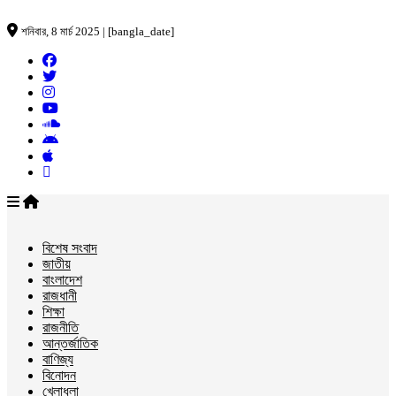
শনিবার, 8 মার্চ 2025 | [bangla_date]
বিশেষ সংবাদ
জাতীয়
বাংলাদেশ
রাজধানী
শিক্ষা
রাজনীতি
আন্তর্জাতিক
বাণিজ্য
বিনোদন
খেলাধুলা