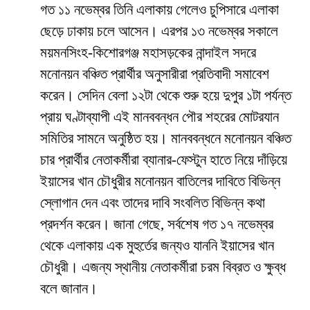
গত ১১ নভেম্বর তিনি এলাকায় গেলেও চুপিসারে এলাকা
ছেড়ে ঢাকায় চলে আসেন। এরপর ১৩ নভেম্বর সকালে
ময়মনসিংহ-কিশোরগঞ্জ মহাসড়কের নান্দাইল সদরে
মনোনয়ন বঞ্চিত প্রার্থীর অনুসারীরা প্রতিবাদী সমাবেশ
করেন। সেদিন বেলা ১২টা থেকে শুরু হয়ে দুপুর ১টা পর্যন্ত
প্রায় ঘণ্টাব্যাপী এই মানববন্ধন পৌর শহরের মোটরযান
সমিতির সামনে অনুষ্ঠিত হয়। মানববন্ধনে মনোনয়ন বঞ্চিত
চার প্রার্থীর নেতাকর্মীরা ব্যানার-ফেস্টুন হাতে নিয়ে দাঁড়িয়ে
ইয়াসের খান চৌধুরীর মনোনয়ন বাতিলের দাবিতে বিভিন্ন
স্লোগান দেন এবং তাদের দাবি সংবলিত বিভিন্ন কথা
প্রদর্শন করেন। জানা গেছে, সর্বশেষ গত ১৭ নভেম্বর
থেকে এলাকায় এক মুহুর্তের জন্যও যাননি ইয়াসের খান
চৌধুরী। এজন্য স্থানীয় নেতাকর্মীরা চরম বিব্রত ও ক্ষুব্ধ
বলে জানান।