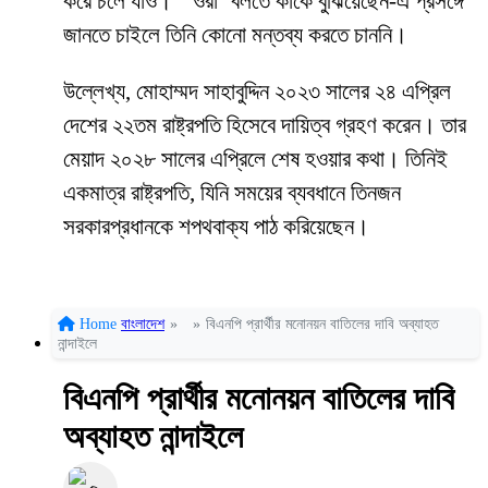
করে চলে যাও।’ ‘ওরা’ বলতে কাকে বুঝিয়েছেন-এ প্রসঙ্গে
জানতে চাইলে তিনি কোনো মন্তব্য করতে চাননি।
উল্লেখ্য, মোহাম্মদ সাহাবুদ্দিন ২০২৩ সালের ২৪ এপ্রিল
দেশের ২২তম রাষ্ট্রপতি হিসেবে দায়িত্ব গ্রহণ করেন। তার
মেয়াদ ২০২৮ সালের এপ্রিলে শেষ হওয়ার কথা। তিনিই
একমাত্র রাষ্ট্রপতি, যিনি সময়ের ব্যবধানে তিনজন
সরকারপ্রধানকে শপথবাক্য পাঠ করিয়েছেন।
Home
বাংলাদেশ
»
»
বিএনপি প্রার্থীর মনোনয়ন বাতিলের দাবি অব্যাহত
নান্দাইলে
বিএনপি প্রার্থীর মনোনয়ন বাতিলের দাবি
অব্যাহত নান্দাইলে