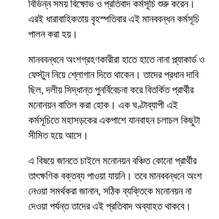
বিভিন্ন সময় বিক্ষোভ ও প্রতিবাদ কর্মসূচি শুরু করেন।
এরই ধারাবাহিকতায় বৃহস্পতিবার এই মানববন্ধন কর্মসূচি
পালন করা হয়।
মানববন্ধনে অংশগ্রহণকারীরা হাতে হাতে নানা প্ল্যাকার্ড ও
ফেস্টুন নিয়ে শ্লোগান দিতে থাকেন। তাদের প্রধান দাবি
ছিল, দলীয় সিদ্ধান্ত পুনর্বিবেচনা করে বিতর্কিত প্রার্থীর
মনোনয়ন বাতিল করা হোক। এক ঘণ্টাব্যাপী এই
কর্মসূচিতে মহাসড়কের একপাশে যানবাহন চলাচল কিছুটা
সীমিত হয়ে আসে।
এ বিষয়ে জানতে চাইলে মনোনয়ন বঞ্চিত কোনো প্রার্থীর
তাৎক্ষণিক বক্তব্য পাওয়া যায়নি। তবে মানববন্ধনে অংশ
নেওয়া সমর্থকরা জানান, সঠিক ব্যক্তিকে মনোনয়ন না
দেওয়া পর্যন্ত তাদের এই প্রতিবাদ অব্যাহত থাকবে।