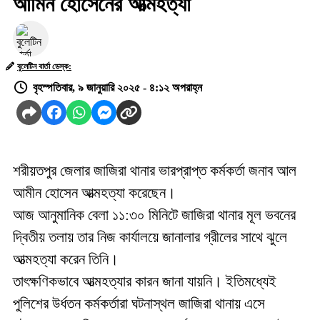
আমিন হোসেনের আত্মহত্যা
বুলেটিন বার্তা ডেস্ক:
বৃহস্পতিবার, ৯ জানুয়ারি ২০২৫ - ৪:১২ অপরাহ্ন
শরীয়তপুর জেলার জাজিরা থানার ভারপ্রাপ্ত কর্মকর্তা জনাব আল
আমীন হোসেন আত্মহত্যা করেছেন।
আজ আনুমানিক বেলা ১১:৩০ মিনিটে জাজিরা থানার মূল ভবনের
দ্বিতীয় তলায় তার নিজ কার্যালয়ে জানালার গ্রীলের সাথে ঝুলে
আত্মহত্যা করেন তিনি।
তাৎক্ষণিকভাবে আত্মহত্যার কারন জানা যায়নি। ইতিমধ্যেই
পুলিশের উর্ধতন কর্মকর্তারা ঘটনাস্থল জাজিরা থানায় এসে