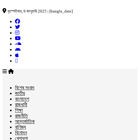
বৃহস্পতিবার, 9 জানুয়ারি 2025 | [bangla_date]
বিশেষ সংবাদ
জাতীয়
বাংলাদেশ
রাজধানী
শিক্ষা
রাজনীতি
আন্তর্জাতিক
বাণিজ্য
বিনোদন
খেলাধুলা