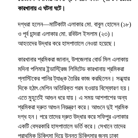
কারখানায় এ ঘটনা ঘটে।
দগ্ধরা হলেন—মাটিকাটা এলাকার মো. বাবুল হোসেন (১৮)
ও পূর্ব চান্দরা এলাকার মো. রবিউল ইসলাম (২৩)।
আহতদের উদ্ধার করে হাসপাতালে নেওয়া হয়েছে।
কারখানার শ্রমিকরা জানান, উপজেলার বোর্ড মিল এলাকায়
মদিনা পলিমার ইন্ডাস্ট্রিজ লিমিটেড কারখানায় শ্রমিকরা
প্লাস্টিকের পানির ট্যাঙ্ক তৈরির কাজ করছিলেন। সন্ধ্যার
দিকে হঠাৎ মেশিন অতিরিক্ত গরম হওয়ায় বিস্ফোরণ হয়।
এতে মুহূর্তেই আগুন ধরে যায়। এ সময় আশপাশের অন্য
শ্রমিকরা দ্রুত আগুন নিয়ন্ত্রণ করে। আগুনে দুই শ্রমিক
দগ্ধ হন। পরে তাদের দ্রুত উদ্ধার করে সফিপুর এলাকার
একটি বেসরকারি হাসপাতালে ভর্তি করে। সেখানে তাদের
প্রাথমিক চিকিৎসা দিয়ে উন্নত চিকিৎসার জন্য ঢাকা