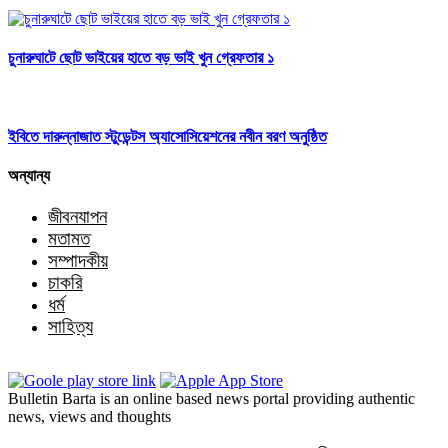
চুনারুঘাটে ছোট ভাইয়ের হাতে বড় ভাই খুন গ্রেফতার ১
ইবিতে দারুন্নাজাত স্টুডেন্টস অ্যাসোসিয়েশনের নবীন বরণ অনুষ্ঠিত
অন্যান্য
জীবনযাপন
মতামত
সম্পাদকীয়
চাকরি
ধর্ম
সাহিত্য
Bulletin Barta is an online based news portal providing authentic
news, views and thoughts