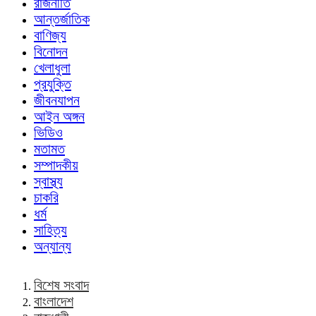
রাজনীতি
আন্তর্জাতিক
বাণিজ্য
বিনোদন
খেলাধুলা
প্রযুক্তি
জীবনযাপন
আইন অঙ্গন
ভিডিও
মতামত
সম্পাদকীয়
স্বাস্থ্য
চাকরি
ধর্ম
সাহিত্য
অন্যান্য
বিশেষ সংবাদ
বাংলাদেশ