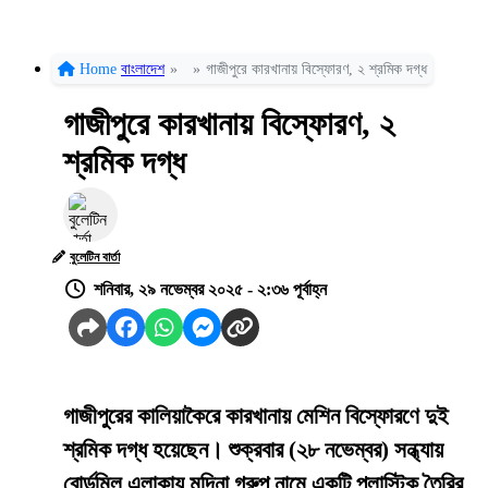
Home
বাংলাদেশ
»
»
গাজীপুরে কারখানায় বিস্ফোরণ, ২ শ্রমিক দগ্ধ
গাজীপুরে কারখানায় বিস্ফোরণ, ২
শ্রমিক দগ্ধ
বুলেটিন বার্তা
শনিবার, ২৯ নভেম্বর ২০২৫ - ২:৩৬ পূর্বাহ্ন
গাজীপুরের কালিয়াকৈরে কারখানায় মেশিন বিস্ফোরণে দুই
শ্রমিক দগ্ধ হয়েছেন। শুক্রবার (২৮ নভেম্বর) সন্ধ্যায়
বোর্ডমিল এলাকায় মদিনা গ্রুপ নামে একটি প্লাস্টিক তৈরির