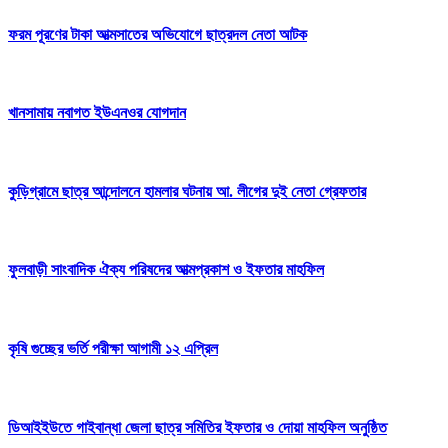
ফরম পূরণের টাকা আত্মসাতের অভিযোগে ছাত্রদল নেতা আটক
খানসামায় নবাগত ইউএনওর যোগদান
কুড়িগ্রামে ছাত্র আন্দোলনে হামলার ঘটনায় আ. লীগের দুই নেতা গ্রেফতার
ফুলবাড়ী সাংবাদিক ঐক্য পরিষদের আত্মপ্রকাশ ও ইফতার মাহফিল
কৃষি গুচ্ছের ভর্তি পরীক্ষা আগামী ১২ এপ্রিল
ডিআইইউতে গাইবান্ধা জেলা ছাত্র সমিতির ইফতার ও দোয়া মাহফিল অনুষ্ঠিত