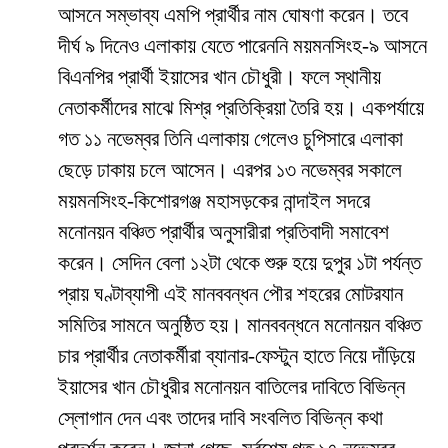
আসনে সম্ভাব্য এমপি প্রার্থীর নাম ঘোষণা করেন। তবে
দীর্ঘ ৯ দিনেও এলাকায় যেতে পারেননি ময়মনসিংহ-৯ আসনে
বিএনপির প্রার্থী ইয়াসের খান চৌধুরী। ফলে স্থানীয়
নেতাকর্মীদের মাঝে মিশ্র প্রতিক্রিয়া তৈরি হয়। একপর্যায়ে
গত ১১ নভেম্বর তিনি এলাকায় গেলেও চুপিসারে এলাকা
ছেড়ে ঢাকায় চলে আসেন। এরপর ১৩ নভেম্বর সকালে
ময়মনসিংহ-কিশোরগঞ্জ মহাসড়কের নান্দাইল সদরে
মনোনয়ন বঞ্চিত প্রার্থীর অনুসারীরা প্রতিবাদী সমাবেশ
করেন। সেদিন বেলা ১২টা থেকে শুরু হয়ে দুপুর ১টা পর্যন্ত
প্রায় ঘণ্টাব্যাপী এই মানববন্ধন পৌর শহরের মোটরযান
সমিতির সামনে অনুষ্ঠিত হয়। মানববন্ধনে মনোনয়ন বঞ্চিত
চার প্রার্থীর নেতাকর্মীরা ব্যানার-ফেস্টুন হাতে নিয়ে দাঁড়িয়ে
ইয়াসের খান চৌধুরীর মনোনয়ন বাতিলের দাবিতে বিভিন্ন
স্লোগান দেন এবং তাদের দাবি সংবলিত বিভিন্ন কথা