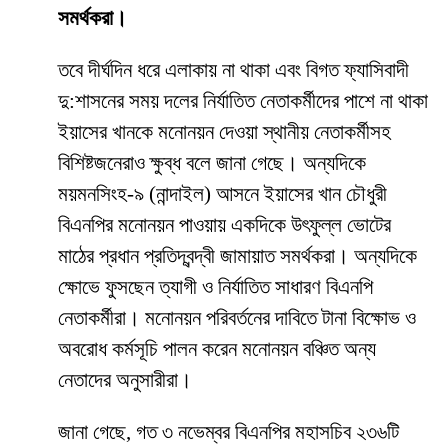
সমর্থকরা।
তবে দীর্ঘদিন ধরে এলাকায় না থাকা এবং বিগত ফ্যাসিবাদী
দু:শাসনের সময় দলের নির্যাতিত নেতাকর্মীদের পাশে না থাকা
ইয়াসের খানকে মনোনয়ন দেওয়া স্থানীয় নেতাকর্মীসহ
বিশিষ্টজনেরাও ক্ষুব্ধ বলে জানা গেছে। অন্যদিকে
ময়মনসিংহ-৯ (নান্দাইল) আসনে ইয়াসের খান চৌধুরী
বিএনপির মনোনয়ন পাওয়ায় একদিকে উৎফুল্ল ভোটের
মাঠের প্রধান প্রতিদ্বন্দ্বী জামায়াত সমর্থকরা। অন্যদিকে
ক্ষোভে ফুসছেন ত্যাগী ও নির্যাতিত সাধারণ বিএনপি
নেতাকর্মীরা। মনোনয়ন পরিবর্তনের দাবিতে টানা বিক্ষোভ ও
অবরোধ কর্মসূচি পালন করেন মনোনয়ন বঞ্চিত অন্য
নেতাদের অনুসারীরা।
জানা গেছে, গত ৩ নভেম্বর বিএনপির মহাসচিব ২৩৬টি