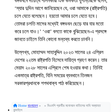
বঙ্গভবনে দায়িত্ব পালনকারী এক কর্মকর্তা যুগান্তরকে বলেন,
‘স্যার দুদিন আগে জানিয়েছেন যে, ওরা আমাকে (রাষ্ট্রপতি)
চলে যেতে বলেছেন। হয়তো আমার চলে যেতে হবে।
তোমরা চলতি মাসের মধ্যেই বঙ্গভবন ছেড়ে যার যার মতো
করে চলে যাও।’ ‘ওরা’ বলতে কাকে বুঝিয়েছেন-এ প্রসঙ্গে
জানতে চাইলে তিনি কোনো মন্তব্য করতে চাননি।
উল্লেখ্য, মোহাম্মদ সাহাবুদ্দিন ২০২৩ সালের ২৪ এপ্রিল
দেশের ২২তম রাষ্ট্রপতি হিসেবে দায়িত্ব গ্রহণ করেন। তার
মেয়াদ ২০২৮ সালের এপ্রিলে শেষ হওয়ার কথা। তিনিই
একমাত্র রাষ্ট্রপতি, যিনি সময়ের ব্যবধানে তিনজন
সরকারপ্রধানকে শপথবাক্য পাঠ করিয়েছেন।
Home
বাংলাদেশ
»
»
বিএনপি প্রার্থীর মনোনয়ন বাতিলের দাবি অব্যাহত
নান্দাইলে