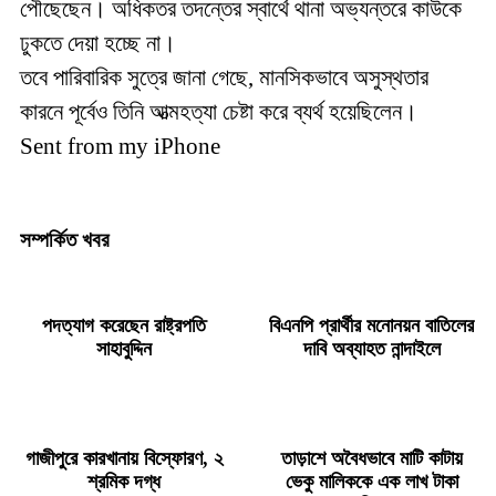
পৌছেছেন। অধিকতর তদন্তের স্বার্থে থানা অভ্যন্তরে কাউকে
ঢুকতে দেয়া হচ্ছে না।
তবে পারিবারিক সুত্রে জানা গেছে, মানসিকভাবে অসুস্থতার
কারনে পূর্বেও তিনি আত্মহত্যা চেষ্টা করে ব্যর্থ হয়েছিলেন।
Sent from my iPhone
সম্পর্কিত খবর
পদত্যাগ করেছেন রাষ্ট্রপতি
বিএনপি প্রার্থীর মনোনয়ন বাতিলের
সাহাবুদ্দিন
দাবি অব্যাহত নান্দাইলে
গাজীপুরে কারখানায় বিস্ফোরণ, ২
তাড়াশে অবৈধভাবে মাটি কাটায়
শ্রমিক দগ্ধ
ভেকু মালিককে এক লাখ টাকা