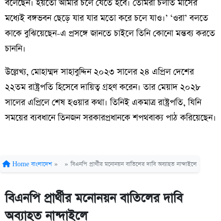
বলেছেন। হয়তো আমার চলে যেতে হবে। তোমরা চলতি মাসের
মধ্যেই বঙ্গভবন ছেড়ে যার যার মতো করে চলে যাও।’ ‘ওরা’ বলতে
কাকে বুঝিয়েছেন-এ প্রসঙ্গে জানতে চাইলে তিনি কোনো মন্তব্য করতে
চাননি।
উল্লেখ্য, মোহাম্মদ সাহাবুদ্দিন ২০২৩ সালের ২৪ এপ্রিল দেশের
২২তম রাষ্ট্রপতি হিসেবে দায়িত্ব গ্রহণ করেন। তার মেয়াদ ২০২৮
সালের এপ্রিলে শেষ হওয়ার কথা। তিনিই একমাত্র রাষ্ট্রপতি, যিনি
সময়ের ব্যবধানে তিনজন সরকারপ্রধানকে শপথবাক্য পাঠ করিয়েছেন।
Home
বাংলাদেশ
»
»
বিএনপি প্রার্থীর মনোনয়ন বাতিলের দাবি অব্যাহত নান্দাইলে
বিএনপি প্রার্থীর মনোনয়ন বাতিলের দাবি
অব্যাহত নান্দাইলে