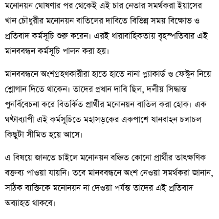
মনোনয়ন ঘোষণার পর থেকেই এই চার নেতার সমর্থকরা ইয়াসের
খান চৌধুরীর মনোনয়ন বাতিলের দাবিতে বিভিন্ন সময় বিক্ষোভ ও
প্রতিবাদ কর্মসূচি শুরু করেন। এরই ধারাবাহিকতায় বৃহস্পতিবার এই
মানববন্ধন কর্মসূচি পালন করা হয়।
মানববন্ধনে অংশগ্রহণকারীরা হাতে হাতে নানা প্ল্যাকার্ড ও ফেস্টুন নিয়ে
শ্লোগান দিতে থাকেন। তাদের প্রধান দাবি ছিল, দলীয় সিদ্ধান্ত
পুনর্বিবেচনা করে বিতর্কিত প্রার্থীর মনোনয়ন বাতিল করা হোক। এক
ঘণ্টাব্যাপী এই কর্মসূচিতে মহাসড়কের একপাশে যানবাহন চলাচল
কিছুটা সীমিত হয়ে আসে।
এ বিষয়ে জানতে চাইলে মনোনয়ন বঞ্চিত কোনো প্রার্থীর তাৎক্ষণিক
বক্তব্য পাওয়া যায়নি। তবে মানববন্ধনে অংশ নেওয়া সমর্থকরা জানান,
সঠিক ব্যক্তিকে মনোনয়ন না দেওয়া পর্যন্ত তাদের এই প্রতিবাদ
অব্যাহত থাকবে।