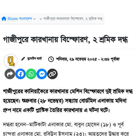
Home
বাংলাদেশ
»
»
গাজীপুরে কারখানায় বিস্ফোরণ, ২ শ্রমিক দগ্ধ
গাজীপুরে কারখানায় বিস্ফোরণ, ২ শ্রমিক দগ্ধ
শনিবার, ২৯ নভেম্বর ২০২৫ - ২:৩৬ পূর্বাহ্ন
বুলেটিন বার্তা
গাজীপুরের কালিয়াকৈরে কারখানায় মেশিন বিস্ফোরণে দুই শ্রমিক দগ্ধ
হয়েছেন। শুক্রবার (২৮ নভেম্বর) সন্ধ্যায় বোর্ডমিল এলাকায় মদিনা
গ্রুপ নামে একটি প্লাস্টিক তৈরির কারখানায় এ ঘটনা ঘটে।
দগ্ধরা হলেন—মাটিকাটা এলাকার মো. বাবুল হোসেন (১৮) ও পূর্ব
চান্দরা এলাকার মো. রবিউল ইসলাম (২৩)। আহতদের উদ্ধার করে