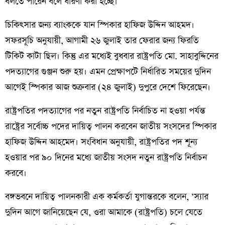
বলতে পারেন বলে ধারণা করা হচ্ছে।
চিকিৎসার জন্য ব্যাংককে যান স্পিকার হাফিজ উদ্দিন আহমদ।
সফরসূচি অনুযায়ী, আগামী ২৬ জুলাই তার ফেরার জন্য ফিরতি
টিকিট কাটা ছিল। কিন্তু এর মধ্যেই বুধবার রাষ্ট্রপতি মো. সাহাবুদ্দিনের
পদত্যাগের গুঞ্জন শুরু হয়। এমন প্রেক্ষাপটে নির্ধারিত সময়ের দুদিন
আগেই স্পিকার আজ শুক্রবার (২৪ জুলাই) দুপুরে দেশে ফিরেছেন।
রাষ্ট্রপতির পদত্যাগের পর নতুন রাষ্ট্রপতি নির্বাচিত না হওয়া পর্যন্ত
রাষ্ট্রের সর্বোচ্চ পদের দায়িত্ব পালন করবেন জাতীয় সংসদের স্পিকার
হাফিজ উদ্দিন আহমেদ। সংবিধান অনুযায়ী, রাষ্ট্রপতির পদ শূন্য
হওয়ার পর ৯০ দিনের মধ্যে জাতীয় সংসদ নতুন রাষ্ট্রপতি নির্বাচন
করবে।
বঙ্গভবনে দায়িত্ব পালনকারী এক কর্মকর্তা যুগান্তরকে বলেন, ‘স্যার
দুদিন আগে জানিয়েছেন যে, ওরা আমাকে (রাষ্ট্রপতি) চলে যেতে