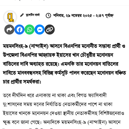
শনিবার, ২৯ নভেম্বর ২০২৫ - ২:৪৭ পূর্বাহ্ন
বুলেটিন বার্তা
ময়মনসিংহ-৯ (নান্দাইল) আসনে বিএনপির মনোনীত সম্ভাব্য প্রার্থী ও
উপজেলা বিএনপির আহ্বায়ক ইয়াসের খান চৌধুরীর মনোনয়ন
বাতিলের দাবি অব্যাহত রয়েছে। এমনকি তার মনোনয়ন বাতিলের
দাবিতে মানববন্ধনসহ বিভিন্ন কর্মসূচি পালন করেছেন মনোনয়ন বঞ্চিত
চার প্রার্থীর সমর্থকরা।
তবে দীর্ঘদিন ধরে এলাকায় না থাকা এবং বিগত ফ্যাসিবাদী
দু:শাসনের সময় দলের নির্যাতিত নেতাকর্মীদের পাশে না থাকা
ইয়াসের খানকে মনোনয়ন দেওয়া স্থানীয় নেতাকর্মীসহ বিশিষ্টজনেরাও
ক্ষুব্ধ বলে জানা গেছে। অন্যদিকে ময়মনসিংহ-৯ (নান্দাইল) আসনে