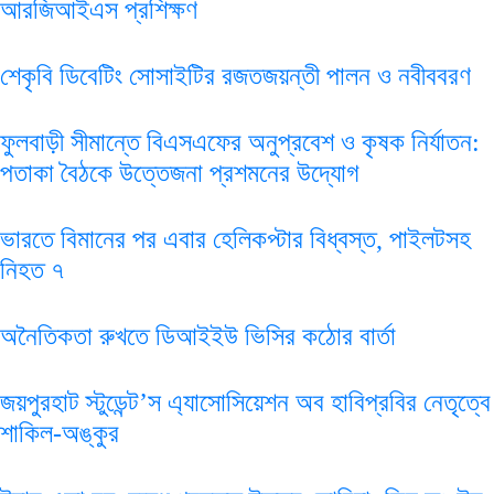
আরজিআইএস প্রশিক্ষণ
শেকৃবি ডিবেটিং সোসাইটির রজতজয়ন্তী পালন ও নবীববরণ
ফুলবাড়ী সীমান্তে বিএসএফের অনুপ্রবেশ ও কৃষক নির্যাতন:
পতাকা বৈঠকে উত্তেজনা প্রশমনের উদ্যোগ
ভারতে বিমানের পর এবার হেলিকপ্টার বিধ্বস্ত, পাইলটসহ
নিহত ৭
অনৈতিকতা রুখতে ডিআইইউ ভিসির কঠোর বার্তা
জয়পুরহাট স্টুডেন্ট’স এ্যাসোসিয়েশন অব হাবিপ্রবির নেতৃত্বে
শাকিল-অঙ্কুর