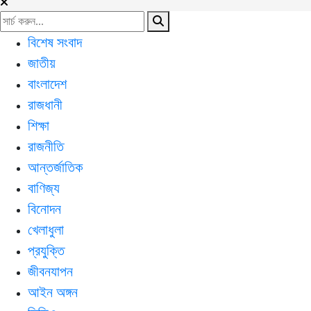
বিশেষ সংবাদ
জাতীয়
বাংলাদেশ
রাজধানী
শিক্ষা
রাজনীতি
আন্তর্জাতিক
বাণিজ্য
বিনোদন
খেলাধুলা
প্রযুক্তি
জীবনযাপন
আইন অঙ্গন