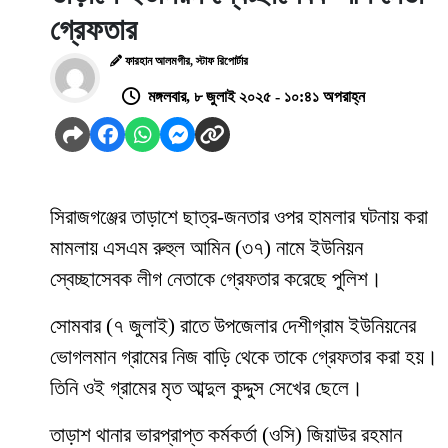
গ্রেফতার
ফারহান আলমগীর, স্টাফ রিপোর্টার
মঙ্গলবার, ৮ জুলাই ২০২৫ - ১০:৪১ অপরাহ্ন
সিরাজগঞ্জের তাড়াশে ছাত্র-জনতার ওপর হামলার ঘটনায় করা
মামলায় এসএম রুহুল আমিন (৩৭) নামে ইউনিয়ন
স্বেচ্ছাসেবক লীগ নেতাকে গ্রেফতার করেছে পুলিশ।
সোমবার (৭ জুলাই) রাতে উপজেলার দেশীগ্রাম ইউনিয়নের
ভোগলমান গ্রামের নিজ বাড়ি থেকে তাকে গ্রেফতার করা হয়।
তিনি ওই গ্রামের মৃত আব্দুল কুদ্দুস সেখের ছেলে।
তাড়াশ থানার ভারপ্রাপ্ত কর্মকর্তা (ওসি) জিয়াউর রহমান