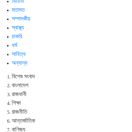
ভিডিও
মতামত
সম্পাদকীয়
স্বাস্থ্য
চাকরি
ধর্ম
সাহিত্য
অন্যান্য
বিশেষ সংবাদ
বাংলাদেশ
রাজধানী
শিক্ষা
রাজনীতি
আন্তর্জাতিক
বাণিজ্য