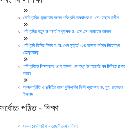
নোবিপ্রবির ট্রেজারার হলেন পবিপ্রবি অধ্যাপক ড. মো. হাছান উদ্দীন
পবিপ্রবির নতুন উপাচার্য অধ্যাপক ড. এস এম হেমায়েত জাহান
পবিপ্রবি ভিসির বিদায় ঘণ্টা: শেষ মুহূর্তে ১০৪ জনকে অবৈধ নিয়োগের
তোড়জোড়
পবিপ্রবিতে শিক্ষকদের ওপর হামলা: নেপথ্যে উপাচার্যের পদ টিকিয়ে রাখার
লড়াই
স্বজনপ্রীতি ও দুর্নীতির রাজা কুড়িকৃবির ভিসি প্রফেসর ড. মুহ. রাশেদুল
ইসলাম
সর্বোচ্চ পঠিত - শিক্ষা
সকল বোর্ড পরীক্ষার রেজাল্ট দেখার নিয়ম