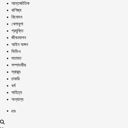
আন্তর্জাতিক
বাণিজ্য
বিনোদন
খেলাধুলা
প্রযুক্তি
জীবনযাপন
আইন অঙ্গন
ভিডিও
মতামত
সম্পাদকীয়
স্বাস্থ্য
চাকরি
ধর্ম
সাহিত্য
অন্যান্য
en