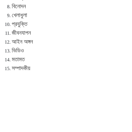
বিনোদন
খেলাধুলা
প্রযুক্তি
জীবনযাপন
আইন অঙ্গন
ভিডিও
মতামত
সম্পাদকীয়