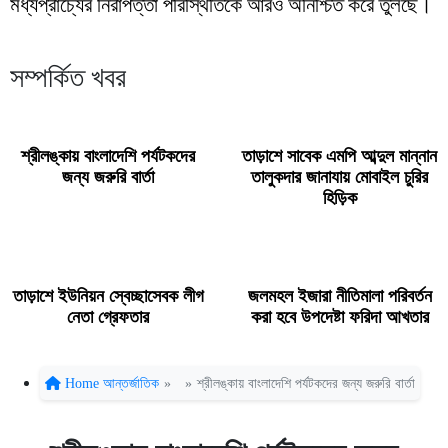
মধ্যপ্রাচ্যের নিরাপত্তা পরিস্থিতিকে আরও অনিশ্চিত করে তুলছে।
সম্পর্কিত খবর
শ্রীলঙ্কায় বাংলাদেশি পর্যটকদের
তাড়াশে সাবেক এমপি আব্দুল মান্নান
জন্য জরুরি বার্তা
তালুকদার জানাযায় মোবাইল চুরির
হিড়িক
তাড়াশে ইউনিয়ন স্বেচ্ছাসেবক লীগ
জলমহল ইজারা নীতিমালা পরিবর্তন
নেতা গ্রেফতার
করা হবে উপদেষ্টা ফরিদা আখতার
Home
আন্তর্জাতিক
»
»
শ্রীলঙ্কায় বাংলাদেশি পর্যটকদের জন্য জরুরি বার্তা