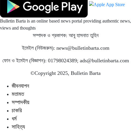
Bulletin Barta is an online based news portal providing authentic news,
views and thoughts
সম্পাদক ও প্রকাশক: আবু হাসনাত তুহিন
ইমেইল (নিউজরুম): news@bulletinbarta.com
ফোন ও ইমেইল (বিজ্ঞাপন): 01798024389; ads@bulletinbarta.com
©️Copyright 2025, Bulletin Barta
জীবনযাপন
মতামত
সম্পাদকীয়
চাকরি
ধর্ম
সাহিত্য