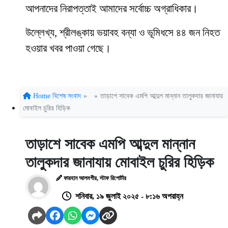
আপনাদের নিরাপত্তাই আমাদের সর্বোচ্চ অগ্রাধিকার।
উল্লেখ্য, শ্রীলঙ্কায় ভয়াবহ বন্যা ও ভূমিধসে ৪৪ জন নিহত
হওয়ার খবর পাওয়া গেছে।
Home
বিশেষ সংবাদ
»
»
তাড়াশে সাবেক এমপি আব্দুল মান্নান তালুকদার জানাযায়
মোবাইল চুরির হিড়িক
তাড়াশে সাবেক এমপি আব্দুল মান্নান
তালুকদার জানাযায় মোবাইল চুরির হিড়িক
ফারহান আলমগীর, স্টাফ রিপোর্টার
শনিবার, ১৯ জুলাই ২০২৫ - ৮:১৬ অপরাহ্ন