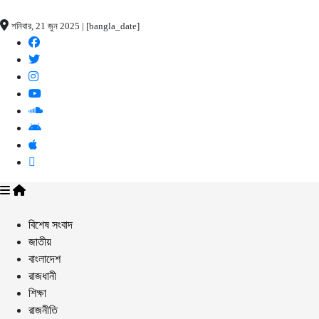
শনিবার, 21 জুন 2025 | [bangla_date]
বিশেষ সংবাদ
জাতীয়
বাংলাদেশ
রাজধানী
শিক্ষা
রাজনীতি