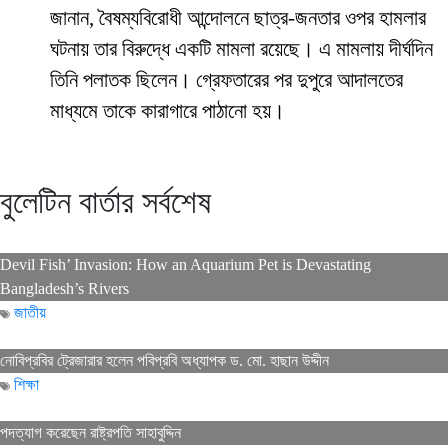
জানান, বৈষম্যবিরোধী আন্দোলনে ছাত্র-জনতার ওপর হামলার
ঘটনায় তার বিরুদ্ধে একটি মামলা রয়েছে। এ মামলায় দীর্ঘদিন
তিনি পলাতক ছিলেন। গ্রেফতারের পর দুপুরে আদালতের
মাধ্যমে তাকে কারাগারে পাঠানো হয়।
বুলেটিন বার্তার সর্বশেষ
Devil Fish’ Invasion: How an Aquarium Pet is Devastating
Bangladesh’s Rivers
জাতীয়
নোবিপ্রবির ট্রেজারার হলেন পবিপ্রবি অধ্যাপক ড. মো. হাছান উদ্দীন
শিক্ষা
পদত্যাগ করেছেন রাষ্ট্রপতি সাহাবুদ্দিন