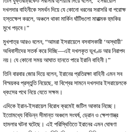
তিনি যুক্তরাষ্ট্রকেও সরাসরি হুঁশিয়ারি দিয়ে বলেন, “ইসরায়েলি
দখলদার বাহিনীকে সমর্থন দিয়ে যে কোনো ধরনের সরাসরি বা পরোক্ষ
হস্তক্ষেপ করলে, অঞ্চলে থাকা মার্কিন ঘাঁটিগুলো মারাত্মক হুমকির
মুখে পড়বে।”
মুখপাত্র আরও বলেন, “আমরা ইসরায়েলে বসবাসকারী ‘অস্থায়ী’
অধিবাসীদের সতর্ক করে দিচ্ছি—এই দখলকৃত ভূখণ্ড আর নিরাপদ
নয়। যে কোনো সময় আঘাত হানতে পারে ইরানি বাহিনী।”
তিনি বারবার জোর দিয়ে বলেন, ইরানের প্রতিরক্ষা বাহিনী এমন সব
বিস্ময়কর প্রস্তুতি নিয়েছে, যা বিশ্বের সামনে দখলদার ইসরায়েলকে
ধ্বংসের পথে নিয়ে যেতে সক্ষম।
এদিকে ইরান-ইসরায়েল বিরোধ ক্রমেই জটিল আকার নিচ্ছে।
ইতোমধ্যে বিভিন্ন সীমান্ত অঞ্চলে সংঘর্ষ, ড্রোন ও ক্ষেপণাস্ত্র
হামলার ঘটনা ঘটেছে। এই পরিস্থিতিতে ইরানের এমন ঘোষণা