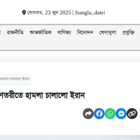
সোমবার, 23 জুন 2025 | [bangla_date]
া
রাজনীতি
আন্তর্জাতিক
বাণিজ্য
বিনোদন
খেলাধুলা
প্রযুক্তি
ীতে হামলা চালালো ইরান
রের রণতরীতে হামলা চালালো ইরান