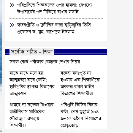
পবিপ্রবিতে শিক্ষকদের ওপর হামলা: নেপথ্যে
উপাচার্যের পদ টিকিয়ে রাখার লড়াই
স্বজনপ্রীতি ও দুর্নীতির রাজা কুড়িকৃবির ভিসি
প্রফেসর ড. মুহ. রাশেদুল ইসলাম
সর্বোচ্চ পঠিত - শিক্ষা
সকল বোর্ড পরীক্ষার রেজাল্ট দেখার নিয়ম
মাঝে মাঝে মনে হয়
বক্তব্য মনঃপুত না
আত্মহত্যা করে ফেলি:
হওয়ায় এক শিক্ষার্থীকে
হাবিপ্রবির স্থাপত্য বিভাগের
অবরুদ্ধ করল আইন
আত্মকথন
বিভাগের শিক্ষার্থীরা
থামছে না সব্বেজ টাওয়ার
পবিপ্রবি ভিসির বিদায়
ছাত্রীনিবাস মালিকের
ঘণ্টা: শেষ মুহূর্তে ১০৪
দৌরাত্ম্য: অসহায়
জনকে অবৈধ নিয়োগের
শিক্ষার্থীরা
তোড়জোড়
চাপের পাহাড় টপকে