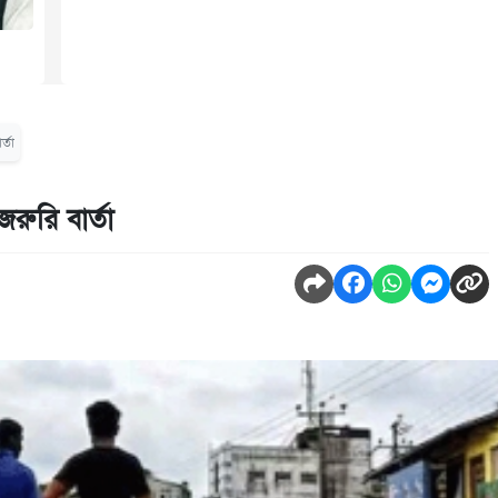
্তা
জরুরি বার্তা