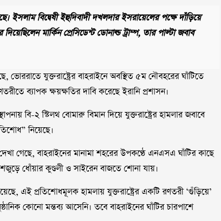
ছে। ইসলাম বিদ্বেষী ইহুদিবাদী দখলদার ইসরায়েলের পক্ষে দাঁড়িয়ে
িয়েছিলেন মার্কিন প্রেসিডেন্ট ডোনাল্ড ট্রাম্প, তার পাল্টা জবাব
, ভোররাতে যুক্তরাষ্ট্রের বাহরাইনে অবস্থিত ৫ম নৌবহরের ঘাঁটিতে
ণতরীতে ব্যাপক ক্ষয়ক্ষতির দাবি করেছে ইরানি প্রশাসন।
াপনায় বি-২ স্টিলথ বোমারু বিমান দিয়ে যুক্তরাষ্ট্রের হামলার জবাবে
 প্রতিশোধ” নিয়েছে।
দেখা গেছে, বাহরাইনের মানামা শহরের উপকণ্ঠে এনএসএ ঘাঁটির কাছে
শজুড়ে ধোঁয়ার কুণ্ডলী ও সাইরেন বাজতে শোনা যায়।
ছে, এই প্রতিশোধমূলক হামলায় যুক্তরাষ্ট্রের একটি রণতরী ‘গুঁড়িয়ে’
্ঠানিক কোনো মন্তব্য আসেনি। তবে বাহরাইনের ঘাঁটির চারপাশে