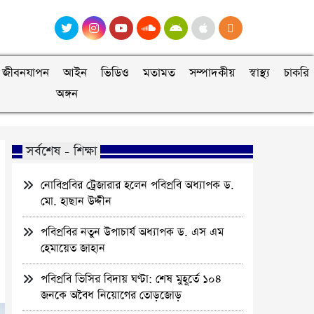
জীবনযাপন
আইন
ভিডিও
মতামত
সম্পাদকীয়
স্বাস্থ্য
চাকরি
অঙ্গন
সর্বশেষ - শিক্ষা
নোবিপ্রবির ট্রেজারার হলেন পবিপ্রবি অধ্যাপক ড.
মো. হাছান উদ্দীন
পবিপ্রবির নতুন উপাচার্য অধ্যাপক ড. এস এম
হেমায়েত জাহান
পবিপ্রবি ভিসির বিদায় ঘণ্টা: শেষ মুহূর্তে ১০৪
জনকে অবৈধ নিয়োগের তোড়জোড়