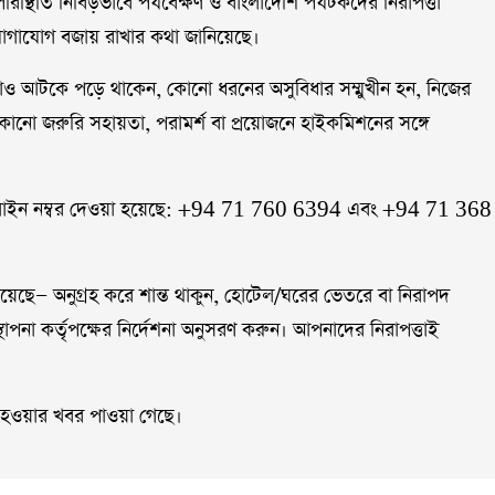
িস্থিতি নিবিড়ভাবে পর্যবেক্ষণ ও বাংলাদেশি পর্যটকদের নিরাপত্তা
িড় যোগাযোগ বজায় রাখার কথা জানিয়েছে।
ও আটকে পড়ে থাকেন, কোনো ধরনের অসুবিধার সম্মুখীন হন, নিজের
োনো জরুরি সহায়তা, পরামর্শ বা প্রয়োজনে হাইকমিশনের সঙ্গে
 হটলাইন নম্বর দেওয়া হয়েছে: +94 71 760 6394 এবং +94 71 368
েছে— অনুগ্রহ করে শান্ত থাকুন, হোটেল/ঘরের ভেতরে বা নিরাপদ
যবস্থাপনা কর্তৃপক্ষের নির্দেশনা অনুসরণ করুন। আপনাদের নিরাপত্তাই
হত হওয়ার খবর পাওয়া গেছে।