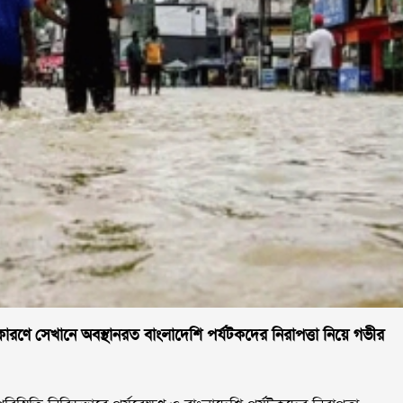
র কারণে সেখানে অবস্থানরত বাংলাদেশি পর্যটকদের নিরাপত্তা নিয়ে গভীর