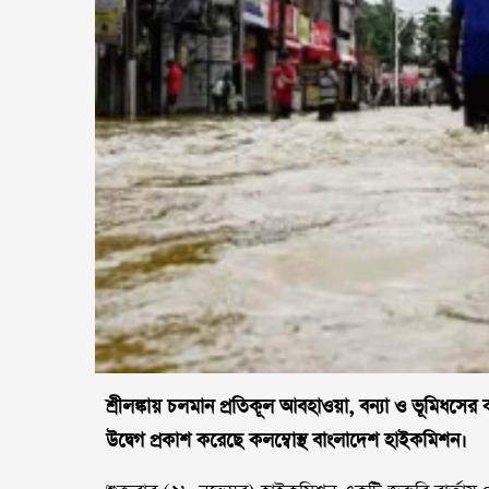
শ্রীলঙ্কায় চলমান প্রতিকূল আবহাওয়া, বন্যা ও ভূমিধসে
উদ্বেগ প্রকাশ করেছে কলম্বোস্থ বাংলাদেশ হাইকমিশন।