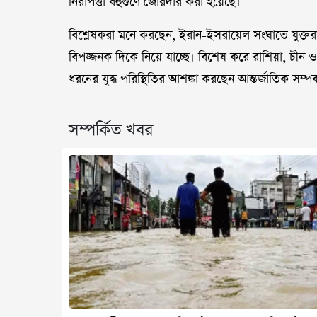
নিরাপত্তা বহুগুণে জোরদার করা হয়েছে।
বিশ্লেষকরা মনে করছেন, ইরান-ইসরায়েল সংঘাতে যুক্তরা
বিপজ্জনক দিকে নিয়ে যাচ্ছে। বিশেষ করে রাশিয়া, চীন 
ধরনের যুদ্ধ পরিস্থিতির আশঙ্কা করছেন আন্তর্জাতিক সম্পর্
সম্পর্কিত খবর