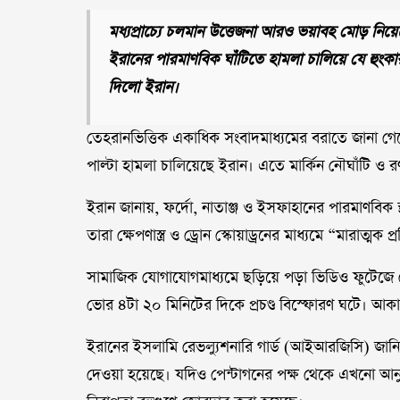
মধ্যপ্রাচ্যে চলমান উত্তেজনা আরও ভয়াবহ মোড় নিয়ে
ইরানের পারমাণবিক ঘাঁটিতে হামলা চালিয়ে যে হুংকার দ
দিলো ইরান।
তেহরানভিত্তিক একাধিক সংবাদমাধ্যমের বরাতে জানা গেছে
পাল্টা হামলা চালিয়েছে ইরান। এতে মার্কিন নৌঘাঁটি ও র
ইরান জানায়, ফর্দো, নাতাঞ্জ ও ইসফাহানের পারমাণবিক স্থ
তারা ক্ষেপণাস্ত্র ও ড্রোন স্কোয়াড্রনের মাধ্যমে “মারাত্মক
সামাজিক যোগাযোগমাধ্যমে ছড়িয়ে পড়া ভিডিও ফুটেজে 
ভোর ৪টা ২০ মিনিটের দিকে প্রচণ্ড বিস্ফোরণ ঘটে। আকা
ইরানের ইসলামি রেভল্যুশনারি গার্ড (আইআরজিসি) জানিয়ে
দেওয়া হয়েছে। যদিও পেন্টাগনের পক্ষ থেকে এখনো আনুষ