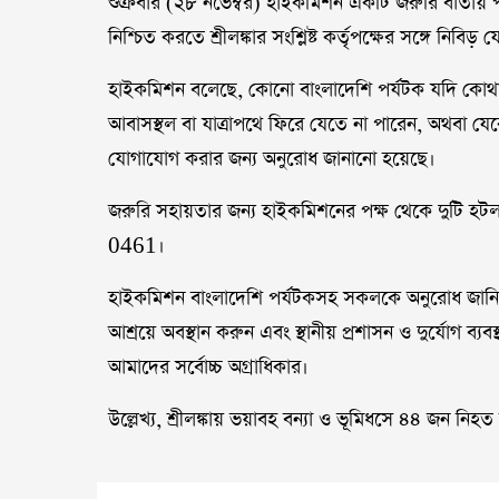
শুক্রবার (২৮ নভেম্বর) হাইকমিশন একটি জরুরি বার্তায় পর
নিশ্চিত করতে শ্রীলঙ্কার সংশ্লিষ্ট কর্তৃপক্ষের সঙ্গে নিব
হাইকমিশন বলেছে, কোনো বাংলাদেশি পর্যটক যদি কোথা
আবাসস্থল বা যাত্রাপথে ফিরে যেতে না পারেন, অথবা যেক
যোগাযোগ করার জন্য অনুরোধ জানানো হয়েছে।
জরুরি সহায়তার জন্য হাইকমিশনের পক্ষ থেকে দুটি
0461।
হাইকমিশন বাংলাদেশি পর্যটকসহ সকলকে অনুরোধ জানিয়
আশ্রয়ে অবস্থান করুন এবং স্থানীয় প্রশাসন ও দুর্যোগ ব্
আমাদের সর্বোচ্চ অগ্রাধিকার।
উল্লেখ্য, শ্রীলঙ্কায় ভয়াবহ বন্যা ও ভূমিধসে ৪৪ জন নি