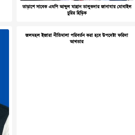
তাড়াশে সাবেক এমপি আব্দুল মান্নান তালুকদার জানাযায় মোবাইল
চুরির হিড়িক
জলমহল ইজারা নীতিমালা পরিবর্তন করা হবে উপদেষ্টা ফরিদা
আখতার