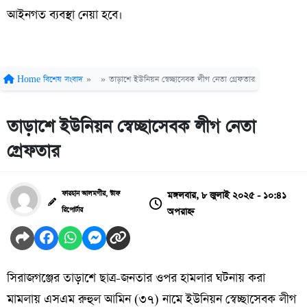
আইনগত ব্যবস্থা নেয়া হবে।
Home
বিশেষ সংবাদ
»
»
তাড়াশে ইউনিয়ন স্বেচ্ছাসেবক লীগ নেতা গ্রেফতার
তাড়াশে ইউনিয়ন স্বেচ্ছাসেবক লীগ নেতা
গ্রেফতার
মঙ্গলবার, ৮ জুলাই ২০২৫ - ১০:৪১
ফারহান আলমগীর, স্টাফ
অপরাহ্ন
রিপোর্টার
সিরাজগঞ্জের তাড়াশে ছাত্র-জনতার ওপর হামলার ঘটনায় করা
মামলায় এসএম রুহুল আমিন (৩৭) নামে ইউনিয়ন স্বেচ্ছাসেবক লীগ