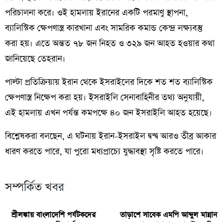
পরিচালনা করে। ওই হামলায় ইরানের একটি পরমাণু স্থাপনা,
ব্যালিস্টিক ক্ষেপণাস্ত্র কারখানা এবং সামরিক কমান্ড কেন্দ্র লক্ষ্যবস্তু
করা হয়। এতে অন্তত ৭৮ জন নিহত ও ৩২৯ জন আহত হওয়ার কথা
জানিয়েছে তেহরান।
পাল্টা প্রতিক্রিয়ায় ইরান থেকে ইসরাইলের দিকে শত শত ব্যালিস্টিক
ক্ষেপণাস্ত্র নিক্ষেপ করা হয়। ইসরাইলি সেনাবাহিনীর তথ্য অনুযায়ী,
এই হামলায় এখন পর্যন্ত কমপক্ষে ৪০ জন ইসরাইলি আহত হয়েছে।
বিশ্লেষকরা বলছেন, এ ঘটনায় ইরান-ইসরাইল দ্বন্দ্ব আরও তীব্র আকার
ধারণ করতে পারে, যা পুরো মধ্যপ্রাচ্যে যুদ্ধাবস্থা সৃষ্টি করতে পারে।
সম্পর্কিত খবর
শ্রীলঙ্কায় বাংলাদেশি পর্যটকদের
তাড়াশে সাবেক এমপি আব্দুল মান্নান