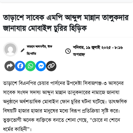
তাড়াশে সাবেক এমপি আব্দুল মান্নান তালুকদার
জানাযায় মোবাইল চুরির হিড়িক
শনিবার, ১৯ জুলাই ২০২৫ - ৮:১৬
ফারহান আলমগীর, স্টাফ
অপরাহ্ন
রিপোর্টার
তাড়াশে বিএনপির চেয়ার পার্সনের উপদেষ্টা সিবাজগঞ্জ-৩ আসনের
সাবেক সংসদ সদস্য আব্দুল মান্নান তালুকদারের নামাজে জানাযা
অনুষ্ঠানে অর্ধশতাধিক মোবাইল ফোন চুরির ঘটনা ঘটেছে। তাৎক্ষণিক
বিষয়টি হাজার হাজার মানুষের মধ্যে বিরূপ প্রতিক্রিয়া সৃষ্টি করে।
ভুক্তভোগী অনেক ব্যক্তিকে বলতে শোনা গেছে, “চোরে না শোনে
ধর্মের কাহিনী”।