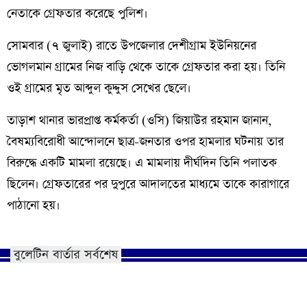
নেতাকে গ্রেফতার করেছে পুলিশ।
সোমবার (৭ জুলাই) রাতে উপজেলার দেশীগ্রাম ইউনিয়নের
ভোগলমান গ্রামের নিজ বাড়ি থেকে তাকে গ্রেফতার করা হয়। তিনি
ওই গ্রামের মৃত আব্দুল কুদ্দুস সেখের ছেলে।
তাড়াশ থানার ভারপ্রাপ্ত কর্মকর্তা (ওসি) জিয়াউর রহমান জানান,
বৈষম্যবিরোধী আন্দোলনে ছাত্র-জনতার ওপর হামলার ঘটনায় তার
বিরুদ্ধে একটি মামলা রয়েছে। এ মামলায় দীর্ঘদিন তিনি পলাতক
ছিলেন। গ্রেফতারের পর দুপুরে আদালতের মাধ্যমে তাকে কারাগারে
পাঠানো হয়।
বুলেটিন বার্তার সর্বশেষ