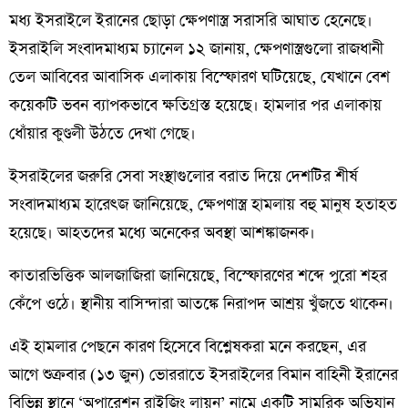
মধ্য ইসরাইলে ইরানের ছোড়া ক্ষেপণাস্ত্র সরাসরি আঘাত হেনেছে।
ইসরাইলি সংবাদমাধ্যম চ্যানেল ১২ জানায়, ক্ষেপণাস্ত্রগুলো রাজধানী
তেল আবিবের আবাসিক এলাকায় বিস্ফোরণ ঘটিয়েছে, যেখানে বেশ
কয়েকটি ভবন ব্যাপকভাবে ক্ষতিগ্রস্ত হয়েছে। হামলার পর এলাকায়
ধোঁয়ার কুণ্ডলী উঠতে দেখা গেছে।
ইসরাইলের জরুরি সেবা সংস্থাগুলোর বরাত দিয়ে দেশটির শীর্ষ
সংবাদমাধ্যম হারেৎজ জানিয়েছে, ক্ষেপণাস্ত্র হামলায় বহু মানুষ হতাহত
হয়েছে। আহতদের মধ্যে অনেকের অবস্থা আশঙ্কাজনক।
কাতারভিত্তিক আলজাজিরা জানিয়েছে, বিস্ফোরণের শব্দে পুরো শহর
কেঁপে ওঠে। স্থানীয় বাসিন্দারা আতঙ্কে নিরাপদ আশ্রয় খুঁজতে থাকেন।
এই হামলার পেছনে কারণ হিসেবে বিশ্লেষকরা মনে করছেন, এর
আগে শুক্রবার (১৩ জুন) ভোররাতে ইসরাইলের বিমান বাহিনী ইরানের
বিভিন্ন স্থানে ‘অপারেশন রাইজিং লায়ন’ নামে একটি সামরিক অভিযান