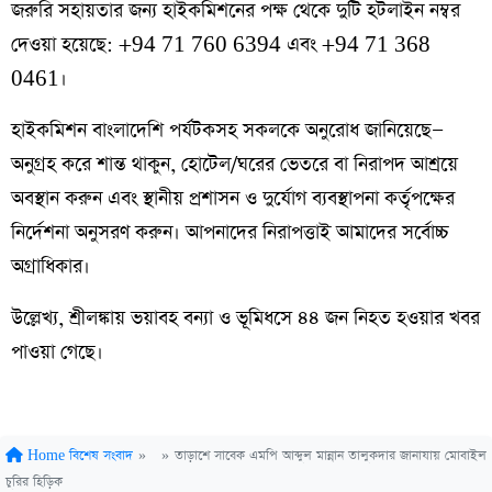
জরুরি সহায়তার জন্য হাইকমিশনের পক্ষ থেকে দুটি হটলাইন নম্বর
দেওয়া হয়েছে: +94 71 760 6394 এবং +94 71 368
0461।
হাইকমিশন বাংলাদেশি পর্যটকসহ সকলকে অনুরোধ জানিয়েছে—
অনুগ্রহ করে শান্ত থাকুন, হোটেল/ঘরের ভেতরে বা নিরাপদ আশ্রয়ে
অবস্থান করুন এবং স্থানীয় প্রশাসন ও দুর্যোগ ব্যবস্থাপনা কর্তৃপক্ষের
নির্দেশনা অনুসরণ করুন। আপনাদের নিরাপত্তাই আমাদের সর্বোচ্চ
অগ্রাধিকার।
উল্লেখ্য, শ্রীলঙ্কায় ভয়াবহ বন্যা ও ভূমিধসে ৪৪ জন নিহত হওয়ার খবর
পাওয়া গেছে।
Home
বিশেষ সংবাদ
»
»
তাড়াশে সাবেক এমপি আব্দুল মান্নান তালুকদার জানাযায় মোবাইল
চুরির হিড়িক