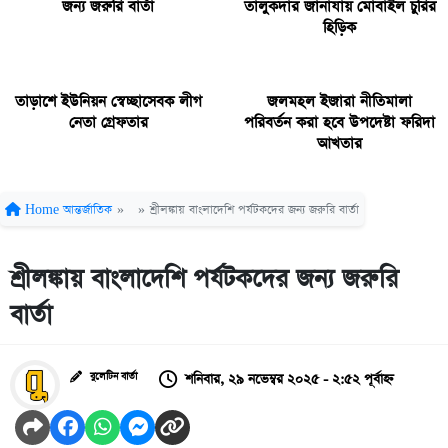
জন্য জরুরি বার্তা
তালুকদার জানাযায় মোবাইল চুরির
হিড়িক
তাড়াশে ইউনিয়ন স্বেচ্ছাসেবক লীগ
জলমহল ইজারা নীতিমালা
নেতা গ্রেফতার
পরিবর্তন করা হবে উপদেষ্টা ফরিদা
আখতার
Home
আন্তর্জাতিক
»
»
শ্রীলঙ্কায় বাংলাদেশি পর্যটকদের জন্য জরুরি বার্তা
শ্রীলঙ্কায় বাংলাদেশি পর্যটকদের জন্য জরুরি
বার্তা
শনিবার, ২৯ নভেম্বর ২০২৫ - ২:৫২ পূর্বাহ্ন
বুলেটিন বার্তা