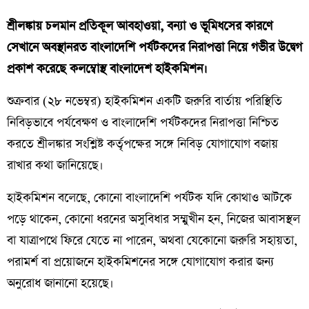
শ্রীলঙ্কায় চলমান প্রতিকূল আবহাওয়া, বন্যা ও ভূমিধসের কারণে
সেখানে অবস্থানরত বাংলাদেশি পর্যটকদের নিরাপত্তা নিয়ে গভীর উদ্বেগ
প্রকাশ করেছে কলম্বোস্থ বাংলাদেশ হাইকমিশন।
শুক্রবার (২৮ নভেম্বর) হাইকমিশন একটি জরুরি বার্তায় পরিস্থিতি
নিবিড়ভাবে পর্যবেক্ষণ ও বাংলাদেশি পর্যটকদের নিরাপত্তা নিশ্চিত
করতে শ্রীলঙ্কার সংশ্লিষ্ট কর্তৃপক্ষের সঙ্গে নিবিড় যোগাযোগ বজায়
রাখার কথা জানিয়েছে।
হাইকমিশন বলেছে, কোনো বাংলাদেশি পর্যটক যদি কোথাও আটকে
পড়ে থাকেন, কোনো ধরনের অসুবিধার সম্মুখীন হন, নিজের আবাসস্থল
বা যাত্রাপথে ফিরে যেতে না পারেন, অথবা যেকোনো জরুরি সহায়তা,
পরামর্শ বা প্রয়োজনে হাইকমিশনের সঙ্গে যোগাযোগ করার জন্য
অনুরোধ জানানো হয়েছে।