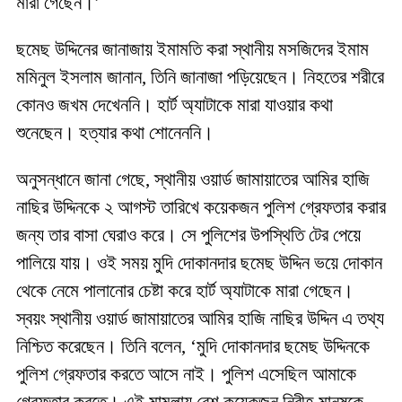
মারা গেছেন।’
ছমেছ উদ্দিনের জানাজায় ইমামতি করা স্থানীয় মসজিদের ইমাম
মমিনুল ইসলাম জানান, তিনি জানাজা পড়িয়েছেন। নিহতের শরীরে
কোনও জখম দেখেননি। হার্ট অ্যাটাকে মারা যাওয়ার কথা
শুনেছেন। হত্যার কথা শোনেননি।
অনুসন্ধানে জানা গেছে, স্থানীয় ওয়ার্ড জামায়াতের আমির হাজি
নাছির উদ্দিনকে ২ আগস্ট তারিখে কয়েকজন পুলিশ গ্রেফতার করার
জন্য তার বাসা ঘেরাও করে। সে পুলিশের উপস্থিতি টের পেয়ে
পালিয়ে যায়। ওই সময় মুদি দোকানদার ছমেছ উদ্দিন ভয়ে দোকান
থেকে নেমে পালানোর চেষ্টা করে হার্ট অ্যাটাকে মারা গেছেন।
স্বয়ং স্থানীয় ওয়ার্ড জামায়াতের আমির হাজি নাছির উদ্দিন এ তথ্য
নিশ্চিত করেছেন। তিনি বলেন, ‘মুদি দোকানদার ছমেছ উদ্দিনকে
পুলিশ গ্রেফতার করতে আসে নাই। পুলিশ এসেছিল আমাকে