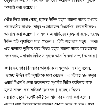
গ্রেফতার করতে। এই মামলায় বেশ কয়েকজন নিরীহ মানুষকে
আসামি করা হয়েছে।’
খোঁজ নিয়ে জানা গেছে, ছমেছ উদ্দিন হত্যা মামলা দায়ের হওয়ার
পর স্থানীয় সাধারণ মানুষ ও জামায়াত-বিএনপির নেতাকর্মীদেরও
আসামি করা হয়েছে। মামলার আসামিদের স্বজনরা বলেন, ছমেছ
উদ্দিন হার্ট অ্যাটাকে মারা গেছেন। এটাই শত ভাগ সত্য। অথচ
এই ঘটনাকে লুকিয়ে করে মিথ্যা হত্যা মামলা দায়ের করে তাদের
স্বজনসহ এলাকার নিরীহ মানুষকে আসামি করা সম্পূর্ণ অন্যায়।
রংপুর মহানগর বিএনপির আহ্বায়ক সামসুজ্জামান সামু বলেন,
‘ছমেছ উদ্দিন হার্ট অ্যাটাকে মারা গেছেন। এ ঘটনায় ২৮ নম্বর
ওয়ার্ড বিএনপি নেতা জয়নালসহ স্থানীয় নিরীহ ব্যক্তির নামে
হত্যা মামলা করা সত্যিই দুঃজনক। ছমেছ উদ্দিনের
ময়নাতদন্তের রিপোর্ট কই? ১০ মাস পর মামলা করা হলো।
এখনও লাশ উত্তোলনের ব্যবস্থা নেওয়া হচ্ছে না কেন? পুরো