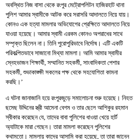
অবস্থিত নিজ বাসা থেকে রংপুর মেট্রোপলিটন হাজিরহাট থানা
পুলিশ আমার স্বামীকে আটক করে সরাসরি আদালতে নিয়ে যায়।
কোনও এক হত্যা মামলার অভিযোগের প্রেক্ষিতে আদালতে নিয়ে
যাওয়া হয়েছে। আমার স্বামী এরকম কোনও অপরাধের সাথে
সম্পৃক্ত ছিলেন‌ না। তিনি পুরোপুরিভাবে নির্দোষ। এটি একটি
পরিকল্পিতভাবে সাজানো মিথ্যা মামলা। আমি আমার স্বামীর
স্নেহভাজন শিক্ষার্থী, সম্মানিত সহকর্মী, সাংবাদিকতা পেশার
সহকর্মী, শুভাকাঙ্ক্ষী সকলের পক্ষ থেকে সহযোগিতা কামনা
করছি।’
এ ঘটনা জানাজানি হয়ে রংপুরজুড়ে সমালোচনা শুরু হয়েছে। নিহত
ছমেছ উদ্দিনের স্ত্রী আমেনা বেগম ও তার ছেলে আশিকুর রহমান
স্বীকার করেছেন যে, তাদের বাবা পুলিশের ধাওয়া খেয়ে হার্ট
অ্যাটাকে মারা গেছেন। তারা মামলা করেছেন পুলিশের
কথামতো। মামলায় কাদের আসামি করা হয়েছে, তা তারা জানেন