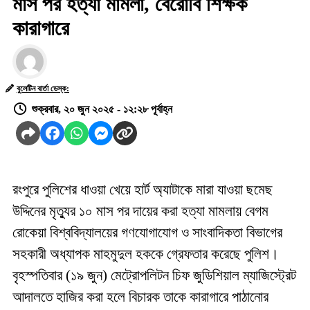
মাস পর হত্যা মামলা, বেরোবি শিক্ষক
কারাগারে
বুলেটিন বার্তা ডেস্ক:
শুক্রবার, ২০ জুন ২০২৫ - ১২:২৮ পূর্বাহ্ন
রংপুরে পুলিশের ধাওয়া খেয়ে হার্ট অ্যাটাকে মারা যাওয়া ছমেছ
উদ্দিনের মৃত্যুর ১০ মাস পর দায়ের করা হত্যা মামলায় বেগম
রোকেয়া বিশ্ববিদ্যালয়ের গণযোগাযোগ ও সাংবাদিকতা বিভাগের
সহকারী অধ্যাপক মাহমুদুল হককে গ্রেফতার করেছে পুলিশ।
বৃহস্পতিবার (১৯ জুন) মেট্রোপলিটন চিফ জুডিশিয়াল ম্যাজিস্ট্রেট
আদালতে হাজির করা হলে বিচারক তাকে কারাগারে পাঠানোর