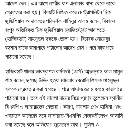
আদেশ দেন। এর আগে নগরীর ধাপ এলাকার বাসা থেকে তাকে
গ্রেফতার করা হয়। বিষয়টি নিশ্চিত করে মেট্রোপলিটন চিফ
জুডিশিয়াল আদালতের পরিদর্শক শাহিনুর আলম বলেন, বিকালে
রংপুর অতিরিক্ত চিফ জুডিশিয়াল ম্যাজিস্ট্রেট আদালতে
(হাজিরহাট) মাহমুদুল হককে তোলা হয়। বিচারক সোয়েবুর
রহমান তাকে কারাগারে পাঠানোর আদেশ দেন। পরে কারাগারে
পাঠানো হয়েছে।
হাজিরহাট থানার ভারপ্রাপ্ত কর্মকর্তা (ওসি) আব্দুল্লাহ আল মামুন
শাহ বলেন, ছমেছ উদ্দিন হত্যা মামলায় বেরোবি শিক্ষক মাহমুদুল
হককে গ্রেফতার করা হয়েছে। পরে আদালতের মাধ্যমে কারাগারে
পাঠানো হয়। তবে এই মামলা দায়ের নিয়ে প্রশ্ন তুলেছেন স্থানীয়
বিএনপি ও জামায়াতের নেতারা। কারণ, মামলায় শেখ হাসিনা এবং
ওবায়দুল কাদেরের সঙ্গে জামায়াত-বিএনপির নেতাকর্মীদেরও আসামি
করা হয়েছে বলে অভিযোগ তুলেছেন তারা। পুলিশ ও