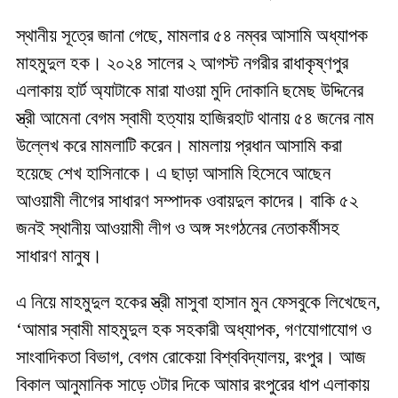
স্থানীয় সূত্রে জানা গেছে, মামলার ৫৪ নম্বর আসামি অধ্যাপক
মাহমুদুল হক। ২০২৪ সালের ২ আগস্ট নগরীর রাধাকৃষ্ণপুর
এলাকায় হার্ট অ্যাটাকে মারা যাওয়া মুদি দোকানি ছমেছ উদ্দিনের
স্ত্রী আমেনা বেগম স্বামী হত্যায় হাজিরহাট থানায় ৫৪ জনের নাম
উল্লেখ করে মামলাটি করেন। মামলায় প্রধান আসামি করা
হয়েছে শেখ হাসিনাকে। এ ছাড়া আসামি হিসেবে আছেন
আওয়ামী লীগের সাধারণ সম্পাদক ওবায়দুল কাদের। বাকি ৫২
জনই স্থানীয় আওয়ামী লীগ ও অঙ্গ সংগঠনের নেতাকর্মীসহ
সাধারণ মানুষ।
এ নিয়ে মাহমুদুল হকের স্ত্রী মাসুবা হাসান মুন ফেসবুকে লিখেছেন,
‘আমার স্বামী মাহমুদুল হক সহকারী অধ্যাপক, গণযোগাযোগ ও
সাংবাদিকতা বিভাগ, বেগম রোকেয়া বিশ্ববিদ্যালয়, রংপুর। আজ
বিকাল আনুমানিক সাড়ে ৩টার দিকে আমার রংপুরের ধাপ এলাকায়