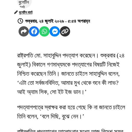
বুলেটিন বার্তা
শুক্রবার, ২৪ জুলাই ২০২৬ - ৫:৫৪ অপরাহ্ন
রাষ্ট্রপতি মো. সাহাবুদ্দিন পদত্যাগ করেছেন। শুক্রবার (২৪
জুলাই) বিকালে গণমাধ্যমকে পদত্যাগের বিষয়টি নিজেই
নিশ্চিত করেছেন তিনি। জানতে চাইলে সাহাবুদ্দিন বলেন,
‘এটা তো সর্বজনবিদিত, আমার মুখ থেকে শুনে কী লাভ?
আই অ্যাম সিক, সো ইট ইজ ডান।’
পদত্যাগপত্রে স্বাক্ষর করা হয়ে গেছে কি না জানতে চাইলে
তিনি বলেন, ‘বলে দিছি, বুঝে নেন।’
রাষ্ট্রপতির পদত্যাগের আলোচনার মধ্যে আজ বিদেশ সফর