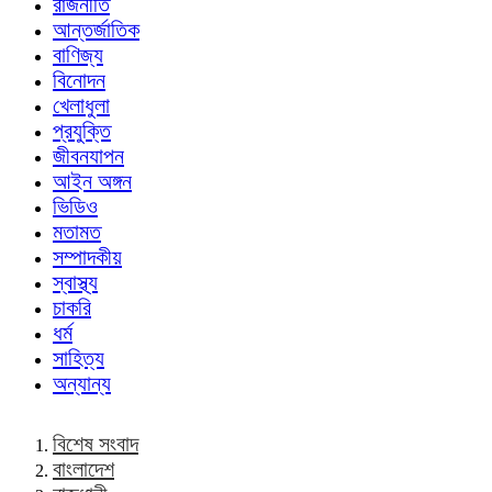
রাজনীতি
আন্তর্জাতিক
বাণিজ্য
বিনোদন
খেলাধুলা
প্রযুক্তি
জীবনযাপন
আইন অঙ্গন
ভিডিও
মতামত
সম্পাদকীয়
স্বাস্থ্য
চাকরি
ধর্ম
সাহিত্য
অন্যান্য
বিশেষ সংবাদ
বাংলাদেশ