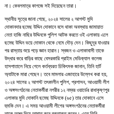
না। কেবলমাত্র কাগজে সই দিয়েছেন তারা।
স্থানীয় সূত্রে জানা গেছে, ২০২৪ সালের ২ আগস্ট মুদি
দোকানদার ছমেছ উদ্দিন দোকানে বসে থাকা অবস্থায় জামায়াত
নেতা হাজি নাছির উদ্দিনকে পুলিশ আটক করতে ওই এলাকায় এলে
ছমেছ উদ্দিন ভয়ে দোকান থেকে নেমে দৌড় দেন। কিছুদূর যাওয়ার
পর রাস্তায় শুয়ে পড়ে জ্ঞান হারান। স্বজন ও এলাকাবাসী তাকে
উদ্ধার করে বাড়ির কাছে বেসরকারি প্রাইম মেডিক্যাল কলেজ
হাসপাতালে নিয়ে গেলে কর্তব্যরত চিকিৎসক জানান, তিনি হার্ট
অ্যাটাকে মারা গেছেন। তবে মামলার এজাহারে উল্লেখ করা হয়,
২০২৪ সালের ২ আগস্ট তৎকালীন পুলিশ, প্রশাসন, আওয়ামী লীগ
ও অঙ্গসংগঠনের নেতাকর্মীরা নগরীর ১২ নম্বর ওয়ার্ডের রাধাকৃষ্ণপুর
এলাকার মুদি দোকানি ছমেছ উদ্দিনকে (৬৫) তার দোকানে এসে
হুমকি দেন। এ সময় আওয়ামী লীগের অঙ্গসংগঠনের নেতাকর্মীরা
তাকে অস্ত্র দিয়ে আঘাত করে রক্তাক্ত করেন। এতে তিনি