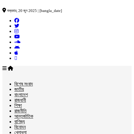
শুক্রবার, 20 জুন 2025 | [bangla_date]
বিশেষ সংবাদ
জাতীয়
বাংলাদেশ
রাজধানী
শিক্ষা
রাজনীতি
আন্তর্জাতিক
বাণিজ্য
বিনোদন
খেলাধুলা