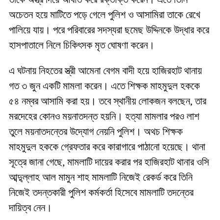
অচেতন হয়ে মাটিতে পড়ে গেলে পুলিশ ও আসামিরা তাকে রেখে
পালিয়ে যায়। পরে পরিবারের সদস্যরা ছমেছ উদ্দিনকে উদ্ধার করে
হাসপাতালে নিলে চিকিৎসক মৃত ঘোষণা করেন।
এ ঘটনায় নিহতের স্ত্রী আমেনা বেগম বাদী হয়ে হাজিরহাট থানায়
গত ৩ জুন একটি মামলা করেন। এতে শিক্ষক মাহমুদুল হককে
৫৪ নম্বর আসামি করা হয়। তবে স্থানীয় লোকজন বলছেন, তার
মরদেহের কোনও ময়নাতদন্ত হয়নি। হত্যা মামলার পরও লাশ
তুলে ময়নাতদন্তের উদ্যোগ নেয়নি পুলিশ। অথচ শিক্ষক
মাহমুদুল হককে গ্রেফতার করে কারাগারে পাঠানো হয়েছে। থানা
সূত্রে জানা গেছে, মামলাটি দায়ের করার পর হাজিরহাট থানার ওসি
আব্দু্ল্লাহ আল মামুন শাহ মামলাটি নিজেই রেকর্ড করে তিনি
নিজেই তদন্তকারী পুলিশ কর্মকর্তা হিসেবে মামলাটি তদন্তের
দায়িত্ব নেন।