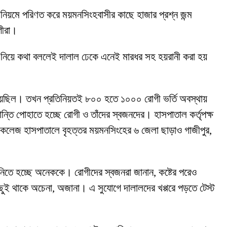
িয়মে পরিণত করে ময়মনসিংহবাসীর কাছে হাজার প্রশ্ন জন্ম
গীরা।
মান নিয়ে কথা বললেই দালাল ঢেকে এনেই মারধর সহ হয়রানী করা হয়
ু হয়েছিল। তখন প্রতিনিয়তই ৮০০ হতে ১০০০ রোগী ভর্তি অবস্থায়
তি পোহাতে হচ্ছে রোগী ও তাঁদের স্বজনদের। হাসপাতাল কর্তৃপক্ষ
ল কলেজ হাসপাতালে বৃহত্তর ময়মনসিংহের ৬ জেলা ছাড়াও গাজীপুর,
নিতে হচ্ছে অনেককে। রোগীদের স্বজনরা জানান, কষ্টের পরেও
িছুই থাকে অচেনা, অজানা। এ সুযোগে দালালদের খপ্পরে পড়তে টেস্ট