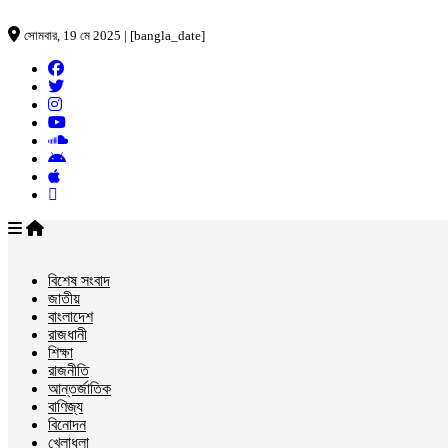
সোমবার, 19 মে 2025 | [bangla_date]
বিশেষ সংবাদ
জাতীয়
বাংলাদেশ
রাজধানী
শিক্ষা
রাজনীতি
আন্তর্জাতিক
বাণিজ্য
বিনোদন
খেলাধুলা