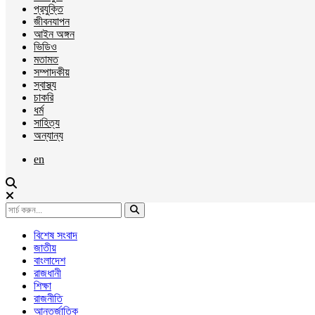
প্রযুক্তি
জীবনযাপন
আইন অঙ্গন
ভিডিও
মতামত
সম্পাদকীয়
স্বাস্থ্য
চাকরি
ধর্ম
সাহিত্য
অন্যান্য
en
বিশেষ সংবাদ
জাতীয়
বাংলাদেশ
রাজধানী
শিক্ষা
রাজনীতি
আন্তর্জাতিক