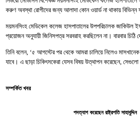
নিউরো মেডিসিন বিশেষজ্ঞ ময়মনসিংহ মেডিকেল কলেজ হাসপাতালে স
করুণ অবস্থা রোগীদের জন্য আলাদা কোন ওয়ার্ড না থাকায় বিভিন্
ময়মনসিংহ মেডিকেল কলেজ হাসপাতালের উপপরিচালক জাকিউল ইসলাম 
প্রয়োজন অনুযায়ী জিনিসপত্র সরবরাহ করছিলেন না। বারবার চিঠি
তিনি বলেন, ‘৫ আগস্টের পর থেকে আমরা চালিয়ে নিলেও মাসখানেক
যাবে। এ ছাড়া চিকিৎসকেরা যেসব বিষয় উত্থাপন করেছেন, সেগুলো
সম্পর্কিত খবর
পদত্যাগ করেছেন রাষ্ট্রপতি সাহাবুদ্দিন