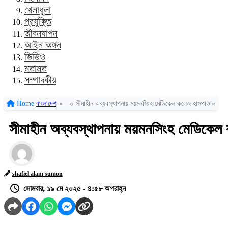
খেলাধুলা
প্রযুক্তি
জীবনযাপন
আইন অঙ্গন
ভিডিও
মতামত
সম্পাদকীয়
Home
বাংলাদেশ
»
»
সীমাহীন অব্যবস্থাপনায় ময়মনসিংহ মেডিকেল কলেজ হাসপাতাল
সীমাহীন অব্যবস্থাপনায় ময়মনসিংহ মেডিকেল
shafiel alam sumon
সোমবার, ১৯ মে ২০২৫ - ৪:৫৮ অপরাহ্ন