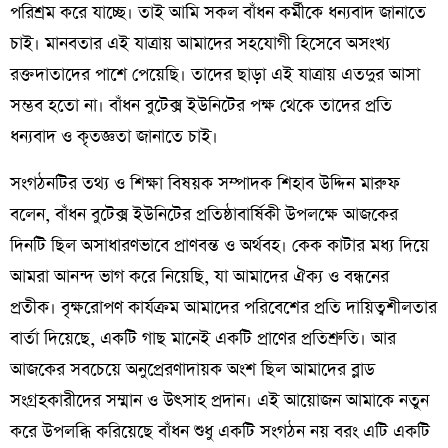
পরিশ্রম করে যাচ্ছে। তাই আমি সকল বাঁধন কর্মীকে ধন্যবাদ জানাতে
চাই। মানবতার এই যাত্রায় আমাদের সহযোগী হিসেবে অসংখ্য
রক্তদাতাদের পাশে পেয়েছি। তাদের ছাড়া এই যাত্রায় এতদুর আসা
সম্ভব হতো না। বাঁধন বুটেক্স ইউনিটের পক্ষ থেকে তাদের প্রতি
ধন্যবাদ ও কৃতজ্ঞতা জানাতে চাই।
সংগঠনটির তথ্য ও শিক্ষা বিষয়ক সম্পাদক শিহাব উদ্দিন মারুফ
বলেন, বাঁধন বুটেক্স ইউনিটের প্রতিষ্ঠাবার্ষিকী উপলক্ষে আজকের
দিনটি ছিল অসাধারণভাবে প্রাণবন্ত ও অর্থবহ। কেক কাটার মধ্য দিয়ে
আমরা আনন্দ ভাগ করে নিয়েছি, যা আমাদের ঐক্য ও বন্ধনের
প্রতীক। বৃক্ষরোপণ কার্যক্রম আমাদের পরিবেশের প্রতি দায়িত্বশীলতার
বার্তা দিয়েছে, একটি গাছ মানেই একটি প্রাণের প্রতিশ্রুতি। আর
আজকের সবচেয়ে অনুপ্রেরণাদায়ক অংশ ছিল আমাদের ব্লাড
সংগ্রহকারীদের সম্মান ও উৎসাহ প্রদান। এই আয়োজন আমাকে নতুন
করে উপলব্ধি করিয়েছে বাঁধন শুধু একটি সংগঠন নয় বরং এটি একটি