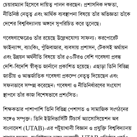
চেয়ারম্যান হিসেবে দায়িত্ব পালন করছেন। প্রশাসনিক দক্ষতা,
নীতিনিষ্ঠ নেতৃত্ব এবং আর্থিক ব্যবস্থাপনা বিষয়ে তাঁর অভিজ্ঞতা তাঁকে
দেশের বিশ্ববিদ্যালয় অঙ্গনে সুপরিচিত করে তুলেছে।
গবেষণাক্ষেত্রেও তাঁর রয়েছে উল্লেখযোগ্য সাফল্য। করপোরেট
ফাইন্যান্স, ব্যাংকিং, পুঁজিবাজার, ব্যবসায় প্রশাসন, টেকসই অর্থায়ন
এবং উন্নয়ন অর্থনীতি বিষয়ে তাঁর ৫০টিরও বেশি গবেষণা প্রবন্ধ
দেশি-বিদেশি স্বীকৃত জার্নালে প্রকাশিত হয়েছে। এছাড়া তিনি বিভিন্ন
জাতীয় ও আন্তর্জাতিক গবেষণা প্রকল্পে নেতৃত্ব দিয়েছেন এবং
সফলভাবে সম্পন্ন করেছেন। গবেষণা ও নীতিনির্ধারণের সংযোগ
স্থাপনে তাঁর কাজ বিশেষভাবে প্রশংসিত।
শিক্ষকতার পাশাপাশি তিনি বিভিন্ন পেশাগত ও সামাজিক সংগঠনের
সঙ্গেও সম্পৃক্ত। তিনি ইউনিভার্সিটি টিচার্স অ্যাসোসিয়েশন অব
বাংলাদেশ (UTAB)-এর পটুয়াখালী বিজ্ঞান ও প্রযুক্তি বিশ্ববিদ্যালয়