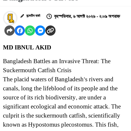
বৃহস্পতিবার, ৬ আগস্ট ২০২৬ - ২:০৯ অপরাহ্ন
বুলেটিন বার্তা
MD IBNUL AKID
Bangladesh Battles an Invasive Threat: The
Suckermouth Catfish Crisis
The placid waters of Bangladesh’s rivers and
canals, long the lifeblood of its people and the
source of its rich biodiversity, are under a
significant ecological and economic attack. The
culprit is the suckermouth catfish, scientifically
known as Hypostomus plecostomus. This fish,