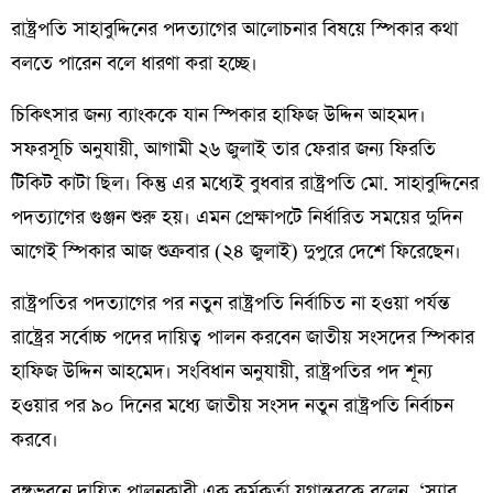
রাষ্ট্রপতি সাহাবুদ্দিনের পদত্যাগের আলোচনার বিষয়ে স্পিকার কথা
বলতে পারেন বলে ধারণা করা হচ্ছে।
চিকিৎসার জন্য ব্যাংককে যান স্পিকার হাফিজ উদ্দিন আহমদ।
সফরসূচি অনুযায়ী, আগামী ২৬ জুলাই তার ফেরার জন্য ফিরতি
টিকিট কাটা ছিল। কিন্তু এর মধ্যেই বুধবার রাষ্ট্রপতি মো. সাহাবুদ্দিনের
পদত্যাগের গুঞ্জন শুরু হয়। এমন প্রেক্ষাপটে নির্ধারিত সময়ের দুদিন
আগেই স্পিকার আজ শুক্রবার (২৪ জুলাই) দুপুরে দেশে ফিরেছেন।
রাষ্ট্রপতির পদত্যাগের পর নতুন রাষ্ট্রপতি নির্বাচিত না হওয়া পর্যন্ত
রাষ্ট্রের সর্বোচ্চ পদের দায়িত্ব পালন করবেন জাতীয় সংসদের স্পিকার
হাফিজ উদ্দিন আহমেদ। সংবিধান অনুযায়ী, রাষ্ট্রপতির পদ শূন্য
হওয়ার পর ৯০ দিনের মধ্যে জাতীয় সংসদ নতুন রাষ্ট্রপতি নির্বাচন
করবে।
বঙ্গভবনে দায়িত্ব পালনকারী এক কর্মকর্তা যুগান্তরকে বলেন, ‘স্যার