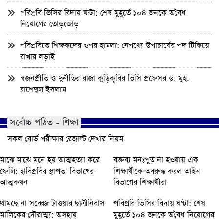
পবিপ্রবি ভিসির বিদায় ঘণ্টা: শেষ মুহূর্তে ১০৪ জনকে অবৈধ
নিয়োগের তোড়জোড়
পবিপ্রবিতে শিক্ষকদের ওপর হামলা: নেপথ্যে উপাচার্যের পদ টিকিয়ে
রাখার লড়াই
স্বজনপ্রীতি ও দুর্নীতির রাজা কুড়িকৃবির ভিসি প্রফেসর ড. মুহ.
রাশেদুল ইসলাম
সর্বোচ্চ পঠিত - শিক্ষা
সকল বোর্ড পরীক্ষার রেজাল্ট দেখার নিয়ম
মাঝে মাঝে মনে হয় আত্মহত্যা করে
বক্তব্য মনঃপুত না হওয়ায় এক
ফেলি: হাবিপ্রবির স্থাপত্য বিভাগের
শিক্ষার্থীকে অবরুদ্ধ করল আইন
আত্মকথন
বিভাগের শিক্ষার্থীরা
থামছে না সব্বেজ টাওয়ার ছাত্রীনিবাস
পবিপ্রবি ভিসির বিদায় ঘণ্টা: শেষ
মালিকের দৌরাত্ম্য: অসহায়
মুহূর্তে ১০৪ জনকে অবৈধ নিয়োগের