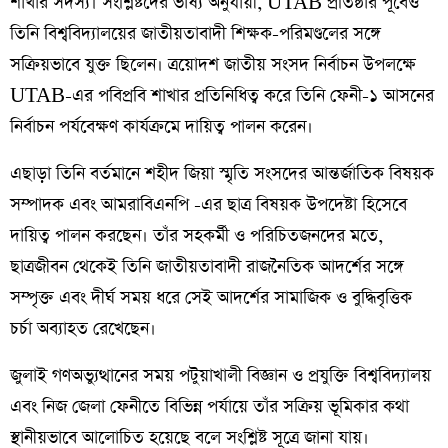
শাখার সদস্য। সংশ্লিষ্টদের ভাষ্য অনুযায়ী, UTAB প্রতিষ্ঠার পূর্বেও
তিনি বিশ্ববিদ্যালয়ের জাতীয়তাবাদী শিক্ষক-পরিমণ্ডলের সঙ্গে
সক্রিয়ভাবে যুক্ত ছিলেন। ত্রয়োদশ জাতীয় সংসদ নির্বাচন উপলক্ষে
UTAB-এর পবিপ্রবি শাখার প্রতিনিধিত্ব করে তিনি ফেনী-১ আসনের
নির্বাচন পর্যবেক্ষণ কার্যক্রমে দায়িত্ব পালন করেন।
এছাড়া তিনি বর্তমানে শহীদ জিয়া স্মৃতি সংসদের আন্তর্জাতিক বিষয়ক
সম্পাদক এবং আমরাবিএনপি -এর ছাত্র বিষয়ক উপদেষ্টা হিসেবে
দায়িত্ব পালন করছেন। তাঁর সহকর্মী ও পরিচিতজনদের মতে,
ছাত্রজীবন থেকেই তিনি জাতীয়তাবাদী রাজনৈতিক আদর্শের সঙ্গে
সম্পৃক্ত এবং দীর্ঘ সময় ধরে সেই আদর্শের সামাজিক ও বুদ্ধিবৃত্তিক
চর্চা অব্যাহত রেখেছেন।
জুলাই গণঅভ্যুত্থানের সময় পটুয়াখালী বিজ্ঞান ও প্রযুক্তি বিশ্ববিদ্যালয়
এবং নিজ জেলা ফেনীতে বিভিন্ন পর্যায়ে তাঁর সক্রিয় ভূমিকার কথা
স্থানীয়ভাবে আলোচিত হয়েছে বলে সংশ্লিষ্ট সূত্রে জানা যায়।