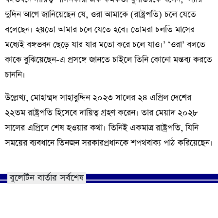
দুদিন আগে জানিয়েছেন যে, ওরা আমাকে (রাষ্ট্রপতি) চলে যেতে
বলেছেন। হয়তো আমার চলে যেতে হবে। তোমরা চলতি মাসের
মধ্যেই বঙ্গভবন ছেড়ে যার যার মতো করে চলে যাও।’ ‘ওরা’ বলতে
কাকে বুঝিয়েছেন-এ প্রসঙ্গে জানতে চাইলে তিনি কোনো মন্তব্য করতে
চাননি।
উল্লেখ্য, মোহাম্মদ সাহাবুদ্দিন ২০২৩ সালের ২৪ এপ্রিল দেশের
২২তম রাষ্ট্রপতি হিসেবে দায়িত্ব গ্রহণ করেন। তার মেয়াদ ২০২৮
সালের এপ্রিলে শেষ হওয়ার কথা। তিনিই একমাত্র রাষ্ট্রপতি, যিনি
সময়ের ব্যবধানে তিনজন সরকারপ্রধানকে শপথবাক্য পাঠ করিয়েছেন।
বুলেটিন বার্তার সর্বশেষ