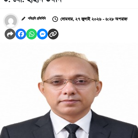
সোমবার, ২৭ জুলাই ২০২৬ - ৬:২৮ অপরাহ্ন
পবিপ্রবি প্রতিনিধি