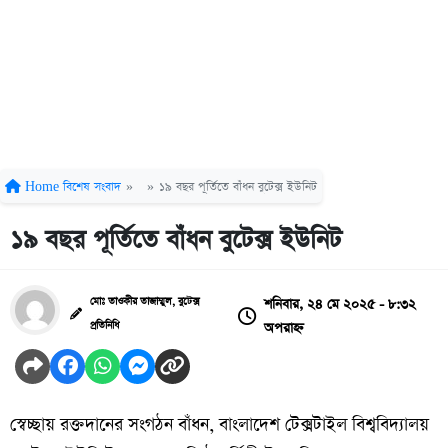
Home
বিশেষ সংবাদ
»
»
১৯ বছর পূর্তিতে বাঁধন বুটেক্স ইউনিট
১৯ বছর পূর্তিতে বাঁধন বুটেক্স ইউনিট
শনিবার, ২৪ মে ২০২৫ - ৮:৩২
মোঃ তাওকীর তাজাম্মুল, বুটেক্স
অপরাহ্ন
প্রতিনিধি
স্বেচ্ছায় রক্তদানের সংগঠন বাঁধন, বাংলাদেশ টেক্সটাইল বিশ্ববিদ্যালয়