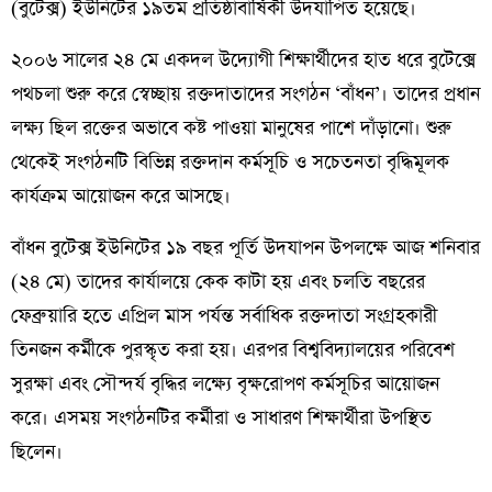
(বুটেক্স) ইউনিটের ১৯তম প্রতিষ্ঠাবার্ষিকী উদযাপিত হয়েছে।
২০০৬ সালের ২৪ মে একদল উদ্যোগী শিক্ষার্থীদের হাত ধরে বুটেক্সে
পথচলা শুরু করে স্বেচ্ছায় রক্তদাতাদের সংগঠন ‘বাঁধন’। তাদের প্রধান
লক্ষ্য ছিল রক্তের অভাবে কষ্ট পাওয়া মানুষের পাশে দাঁড়ানো। শুরু
থেকেই সংগঠনটি বিভিন্ন রক্তদান কর্মসূচি ও সচেতনতা বৃদ্ধিমূলক
কার্যক্রম আয়োজন করে আসছে।
বাঁধন বুটেক্স ইউনিটের ১৯ বছর পূর্তি উদযাপন উপলক্ষে আজ শনিবার
(২৪ মে) তাদের কার্যালয়ে কেক কাটা হয় এবং চলতি বছরের
ফেব্রুয়ারি হতে এপ্রিল মাস পর্যন্ত সর্বাধিক রক্তদাতা সংগ্রহকারী
তিনজন কর্মীকে পুরস্কৃত করা হয়। এরপর বিশ্ববিদ্যালয়ের পরিবেশ
সুরক্ষা এবং সৌন্দর্য বৃদ্ধির লক্ষ্যে বৃক্ষরোপণ কর্মসূচির আয়োজন
করে। এসময় সংগঠনটির কর্মীরা ও সাধারণ শিক্ষার্থীরা উপস্থিত
ছিলেন।