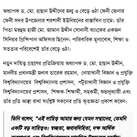
অধ্যাপক ড. মো. হাছান উদ্দীনের জন্ম ও বেড়ে ওঠা ফেনী জেলার
ফেনী সদর উপজেলার শরশাদী ইউনিয়নের রাস্তাখিল গ্রামে। তাঁর
পিতা মরহুম হাজী মো. জামাল উদ্দীন সোনালী ব্যাংকের একজন
সিনিয়র প্রিন্সিপাল অফিসার ছিলেন। পারিবারিক মূল্যবোধ, শিক্ষা ও
সততার পরিবেশেই তাঁর বেড়ে ওঠা।
নতুন দায়িত্ব গ্রহণের প্রতিক্রিয়ায় অধ্যাপক ড. মো. হাছান উদ্দীন,
মাননীয় প্রধানমন্ত্রী জনাব তারেক রহমান, নোয়াখালী বিজ্ঞান ও প্রযুক্তি
বিশ্ববিদ্যালয়ের বিশ্ববিদ্যালয় প্রশাসন, পটুয়াখালী বিজ্ঞান ও প্রযুক্তি
বিশ্ববিদ্যালয়ের প্রশাসন, শিক্ষক-শিক্ষার্থী, সহকর্মী, শুভানুধ্যায়ী এবং
তাঁর প্রতি আস্থা রাখা সংশ্লিষ্ট সকলের প্রতি কৃতজ্ঞতা প্রকাশ করেন।
তিনি বলেন, “এই দায়িত্ব আমার জন্য যেমন সম্মানের, তেমনি
একটি বড় দায়িত্বও। স্বচ্ছতা, জবাবদিহিতা, দক্ষ আর্থিক