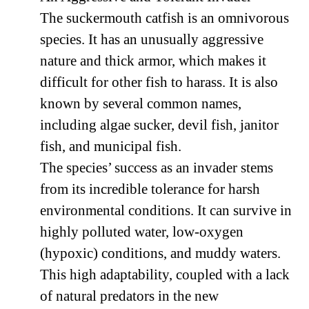
The suckermouth catfish is an omnivorous
species. It has an unusually aggressive
nature and thick armor, which makes it
difficult for other fish to harass. It is also
known by several common names,
including algae sucker, devil fish, janitor
fish, and municipal fish.
The species’ success as an invader stems
from its incredible tolerance for harsh
environmental conditions. It can survive in
highly polluted water, low-oxygen
(hypoxic) conditions, and muddy waters.
This high adaptability, coupled with a lack
of natural predators in the new