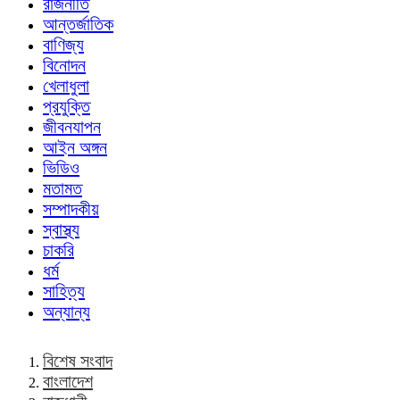
রাজনীতি
আন্তর্জাতিক
বাণিজ্য
বিনোদন
খেলাধুলা
প্রযুক্তি
জীবনযাপন
আইন অঙ্গন
ভিডিও
মতামত
সম্পাদকীয়
স্বাস্থ্য
চাকরি
ধর্ম
সাহিত্য
অন্যান্য
বিশেষ সংবাদ
বাংলাদেশ