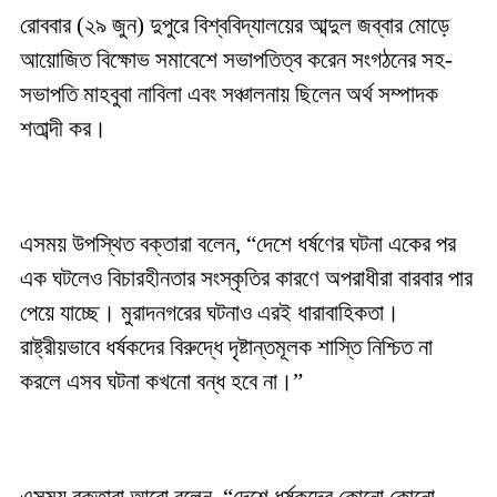
রোববার (২৯ জুন) দুপুরে বিশ্ববিদ্যালয়ের আব্দুল জব্বার মোড়ে
আয়োজিত বিক্ষোভ সমাবেশে সভাপতিত্ব করেন সংগঠনের সহ-
সভাপতি মাহবুবা নাবিলা এবং সঞ্চালনায় ছিলেন অর্থ সম্পাদক
শতাব্দী কর।
এসময় উপস্থিত বক্তারা বলেন, “দেশে ধর্ষণের ঘটনা একের পর
এক ঘটলেও বিচারহীনতার সংস্কৃতির কারণে অপরাধীরা বারবার পার
পেয়ে যাচ্ছে। মুরাদনগরের ঘটনাও এরই ধারাবাহিকতা।
রাষ্ট্রীয়ভাবে ধর্ষকদের বিরুদ্ধে দৃষ্টান্তমূলক শাস্তি নিশ্চিত না
করলে এসব ঘটনা কখনো বন্ধ হবে না।”