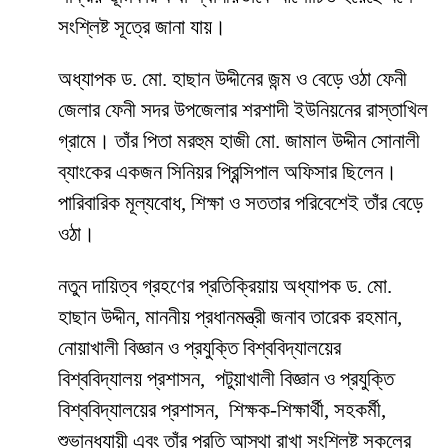
সংশ্লিষ্ট সূত্রে জানা যায়।
অধ্যাপক ড. মো. হাছান উদ্দীনের জন্ম ও বেড়ে ওঠা ফেনী
জেলার ফেনী সদর উপজেলার শরশাদী ইউনিয়নের রাস্তাখিল
গ্রামে। তাঁর পিতা মরহুম হাজী মো. জামাল উদ্দীন সোনালী
ব্যাংকের একজন সিনিয়র প্রিন্সিপাল অফিসার ছিলেন।
পারিবারিক মূল্যবোধ, শিক্ষা ও সততার পরিবেশেই তাঁর বেড়ে
ওঠা।
নতুন দায়িত্ব গ্রহণের প্রতিক্রিয়ায় অধ্যাপক ড. মো.
হাছান উদ্দীন, মাননীয় প্রধানমন্ত্রী জনাব তারেক রহমান,
নোয়াখালী বিজ্ঞান ও প্রযুক্তি বিশ্ববিদ্যালয়ের
বিশ্ববিদ্যালয় প্রশাসন, পটুয়াখালী বিজ্ঞান ও প্রযুক্তি
বিশ্ববিদ্যালয়ের প্রশাসন, শিক্ষক-শিক্ষার্থী, সহকর্মী,
শুভানুধ্যায়ী এবং তাঁর প্রতি আস্থা রাখা সংশ্লিষ্ট সকলের