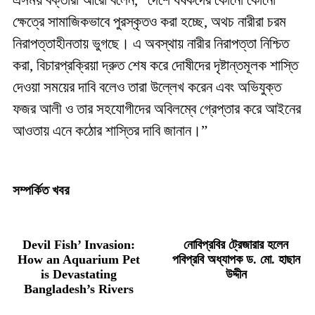
এসময় বক্তারা আরো বলেন, “দেশে ধর্ষকদের কোনো কোনো
ক্ষেত্রে সামাজিকভাবে পুরস্কৃতও করা হচ্ছে, অথচ নারীরা চরম
নিরাপত্তাহীনতায় ভুগছে। এ অবস্থায় নারীর নিরাপত্তা নিশ্চিত
করা, বিচারপ্রক্রিয়া দ্রুত শেষ করে দোষীদের দৃষ্টান্তমূলক শাস্তি
দেওয়া সময়ের দাবি বলেও তারা উল্লেখ করেন এবং অভিযুক্ত
ফজর আলী ও তার সহযোগীদের অবিলম্বে গ্রেপ্তার করে আইনের
আওতায় এনে কঠোর শাস্তির দাবি জানান।”
সম্পর্কিত খবর
Devil Fish’ Invasion:
নোবিপ্রবির ট্রেজারার হলেন
How an Aquarium Pet
পবিপ্রবি অধ্যাপক ড. মো. হাছান
is Devastating
উদ্দীন
Bangladesh’s Rivers