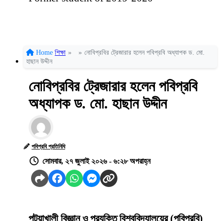
Home
শিক্ষা
»
»
নোবিপ্রবির ট্রেজারার হলেন পবিপ্রবি অধ্যাপক ড. মো.
হাছান উদ্দীন
নোবিপ্রবির ট্রেজারার হলেন পবিপ্রবি
অধ্যাপক ড. মো. হাছান উদ্দীন
পবিপ্রবি প্রতিনিধি
সোমবার, ২৭ জুলাই ২০২৬ - ৬:২৮ অপরাহ্ন
পটুয়াখালী বিজ্ঞান ও প্রযুক্তি বিশ্ববিদ্যালয়ের (পবিপ্রবি)