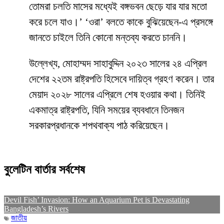
তোমরা চলতি মাসের মধ্যেই বঙ্গভবন ছেড়ে যার যার মতো
করে চলে যাও।’ ‘ওরা’ বলতে কাকে বুঝিয়েছেন-এ প্রসঙ্গে
জানতে চাইলে তিনি কোনো মন্তব্য করতে চাননি।
উল্লেখ্য, মোহাম্মদ সাহাবুদ্দিন ২০২৩ সালের ২৪ এপ্রিল
দেশের ২২তম রাষ্ট্রপতি হিসেবে দায়িত্ব গ্রহণ করেন। তার
মেয়াদ ২০২৮ সালের এপ্রিলে শেষ হওয়ার কথা। তিনিই
একমাত্র রাষ্ট্রপতি, যিনি সময়ের ব্যবধানে তিনজন
সরকারপ্রধানকে শপথবাক্য পাঠ করিয়েছেন।
বুলেটিন বার্তার সর্বশেষ
Devil Fish’ Invasion: How an Aquarium Pet is Devastating
Bangladesh’s Rivers
জাতীয়