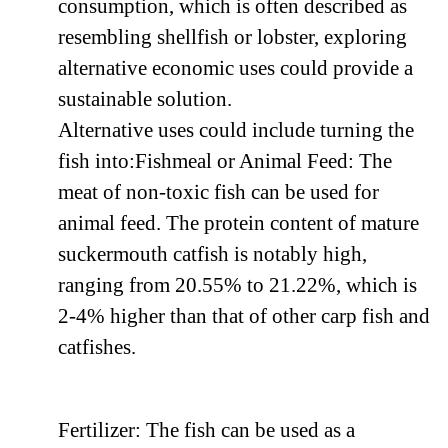
consumption, which is often described as
resembling shellfish or lobster, exploring
alternative economic uses could provide a
sustainable solution.
Alternative uses could include turning the
fish into:Fishmeal or Animal Feed: The
meat of non-toxic fish can be used for
animal feed. The protein content of mature
suckermouth catfish is notably high,
ranging from 20.55% to 21.22%, which is
2-4% higher than that of other carp fish and
catfishes.
Fertilizer: The fish can be used as a