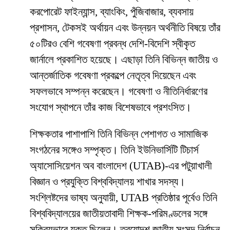
করপোরেট ফাইন্যান্স, ব্যাংকিং, পুঁজিবাজার, ব্যবসায়
প্রশাসন, টেকসই অর্থায়ন এবং উন্নয়ন অর্থনীতি বিষয়ে তাঁর
৫০টিরও বেশি গবেষণা প্রবন্ধ দেশি-বিদেশি স্বীকৃত
জার্নালে প্রকাশিত হয়েছে। এছাড়া তিনি বিভিন্ন জাতীয় ও
আন্তর্জাতিক গবেষণা প্রকল্পে নেতৃত্ব দিয়েছেন এবং
সফলভাবে সম্পন্ন করেছেন। গবেষণা ও নীতিনির্ধারণের
সংযোগ স্থাপনে তাঁর কাজ বিশেষভাবে প্রশংসিত।
শিক্ষকতার পাশাপাশি তিনি বিভিন্ন পেশাগত ও সামাজিক
সংগঠনের সঙ্গেও সম্পৃক্ত। তিনি ইউনিভার্সিটি টিচার্স
অ্যাসোসিয়েশন অব বাংলাদেশ (UTAB)-এর পটুয়াখালী
বিজ্ঞান ও প্রযুক্তি বিশ্ববিদ্যালয় শাখার সদস্য।
সংশ্লিষ্টদের ভাষ্য অনুযায়ী, UTAB প্রতিষ্ঠার পূর্বেও তিনি
বিশ্ববিদ্যালয়ের জাতীয়তাবাদী শিক্ষক-পরিমণ্ডলের সঙ্গে
সক্রিয়ভাবে যুক্ত ছিলেন। ত্রয়োদশ জাতীয় সংসদ নির্বাচন