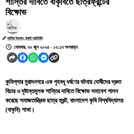
শাস্তির দাবিতে বাকৃবিতে ছাত্রফ্রন্টের
বিক্ষোভ
আসিফ ইকবাল, বাকৃবি প্রতিনিধি
সোমবার, ৩০ জুন ২০২৫ - ১২:১৩ অপরাহ্ন
কুমিল্লার মুরাদনগরে এক গৃহবধূ ধর্ষণের ঘটনায় দোষীদের দ্রুত
বিচার ও দৃষ্টান্তমূলক শাস্তির দাবিতে বিক্ষোভ সমাবেশ পালন
করেছে সমাজতান্ত্রিক ছাত্র ফ্রন্ট, বাংলাদেশ কৃষি বিশ্ববিদ্যালয়
(বাকৃবি) শাখা।