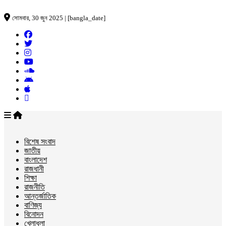
সোমবার, 30 জুন 2025 | [bangla_date]
বিশেষ সংবাদ
জাতীয়
বাংলাদেশ
রাজধানী
শিক্ষা
রাজনীতি
আন্তর্জাতিক
বাণিজ্য
বিনোদন
খেলাধুলা