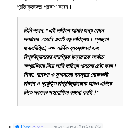
প্রতি কৃতজ্ঞতা প্রকাশ করেন।
তিনি বলেন, “এই দায়িত্ব আমার জন্য যেমন
সম্মানের, তেমনি একটি বড় দায়িত্বও। স্বচ্ছতা,
জবাবদিহিতা, দক্ষ আর্থিক ব্যবস্থাপনা এবং
বিশ্ববিদ্যালয়ের সামগ্রিক উন্নয়নকে সর্বোচ্চ
অগ্রাধিকার দিয়ে আমি দায়িত্ব পালনের চেষ্টা করব।
শিক্ষা, গবেষণা ও সুশাসনের সমন্বয়ে নোয়াখালী
বিজ্ঞান ও প্রযুক্তি বিশ্ববিদ্যালয়কে আরও এগিয়ে
নিতে সকলের সহযোগিতা কামনা করছি।”
Home
বাংলাদেশ
»
»
পদত্যাগ করেছেন রাষ্ট্রপতি সাহাবুদ্দিন