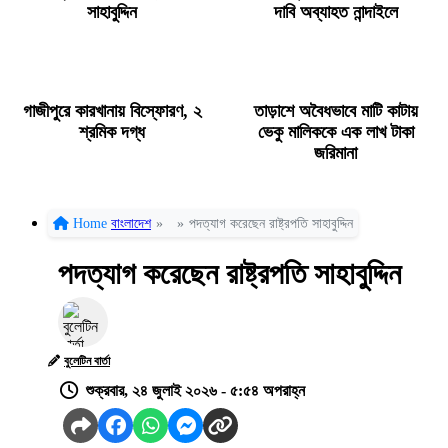
সাহাবুদ্দিন
দাবি অব্যাহত নান্দাইলে
গাজীপুরে কারখানায় বিস্ফোরণ, ২
তাড়াশে অবৈধভাবে মাটি কাটায়
শ্রমিক দগ্ধ
ভেকু মালিককে এক লাখ টাকা
জরিমানা
Home
বাংলাদেশ
»
»
পদত্যাগ করেছেন রাষ্ট্রপতি সাহাবুদ্দিন
পদত্যাগ করেছেন রাষ্ট্রপতি সাহাবুদ্দিন
বুলেটিন বার্তা
শুক্রবার, ২৪ জুলাই ২০২৬ - ৫:৫৪ অপরাহ্ন