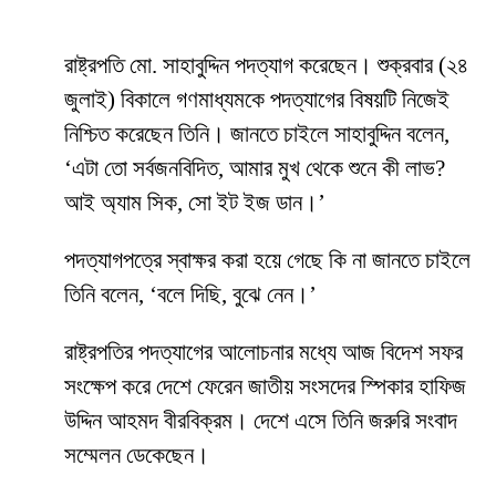
রাষ্ট্রপতি মো. সাহাবুদ্দিন পদত্যাগ করেছেন। শুক্রবার (২৪
জুলাই) বিকালে গণমাধ্যমকে পদত্যাগের বিষয়টি নিজেই
নিশ্চিত করেছেন তিনি। জানতে চাইলে সাহাবুদ্দিন বলেন,
‘এটা তো সর্বজনবিদিত, আমার মুখ থেকে শুনে কী লাভ?
আই অ্যাম সিক, সো ইট ইজ ডান।’
পদত্যাগপত্রে স্বাক্ষর করা হয়ে গেছে কি না জানতে চাইলে
তিনি বলেন, ‘বলে দিছি, বুঝে নেন।’
রাষ্ট্রপতির পদত্যাগের আলোচনার মধ্যে আজ বিদেশ সফর
সংক্ষেপ করে দেশে ফেরেন জাতীয় সংসদের স্পিকার হাফিজ
উদ্দিন আহমদ বীরবিক্রম। দেশে এসে তিনি জরুরি সংবাদ
সম্মেলন ডেকেছেন।