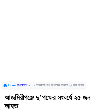
Home
বাংলাদেশ
»
»
আজমিরীগঞ্জে দু’পক্ষের সংঘর্ষে ২৫ জন আহত
আজমিরীগঞ্জে দু’পক্ষের সংঘর্ষে ২৫ জন
আহত