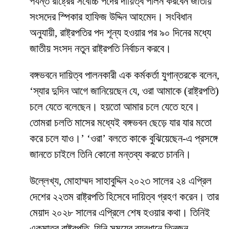
পর্যন্ত রাষ্ট্রের সর্বোচ্চ পদের দায়িত্ব পালন করবেন জাতীয়
সংসদের স্পিকার হাফিজ উদ্দিন আহমেদ। সংবিধান
অনুযায়ী, রাষ্ট্রপতির পদ শূন্য হওয়ার পর ৯০ দিনের মধ্যে
জাতীয় সংসদ নতুন রাষ্ট্রপতি নির্বাচন করবে।
বঙ্গভবনে দায়িত্ব পালনকারী এক কর্মকর্তা যুগান্তরকে বলেন,
‘স্যার দুদিন আগে জানিয়েছেন যে, ওরা আমাকে (রাষ্ট্রপতি)
চলে যেতে বলেছেন। হয়তো আমার চলে যেতে হবে।
তোমরা চলতি মাসের মধ্যেই বঙ্গভবন ছেড়ে যার যার মতো
করে চলে যাও।’ ‘ওরা’ বলতে কাকে বুঝিয়েছেন-এ প্রসঙ্গে
জানতে চাইলে তিনি কোনো মন্তব্য করতে চাননি।
উল্লেখ্য, মোহাম্মদ সাহাবুদ্দিন ২০২৩ সালের ২৪ এপ্রিল
দেশের ২২তম রাষ্ট্রপতি হিসেবে দায়িত্ব গ্রহণ করেন। তার
মেয়াদ ২০২৮ সালের এপ্রিলে শেষ হওয়ার কথা। তিনিই
একমাত্র রাষ্ট্রপতি, যিনি সময়ের ব্যবধানে তিনজন