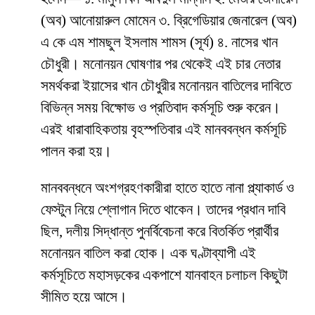
(অব) আনোয়ারুল মোমেন ৩. ব্রিগেডিয়ার জেনারেল (অব)
এ কে এম শামছুল ইসলাম শামস (সূর্য) ৪. নাসের খান
চৌধুরী। মনোনয়ন ঘোষণার পর থেকেই এই চার নেতার
সমর্থকরা ইয়াসের খান চৌধুরীর মনোনয়ন বাতিলের দাবিতে
বিভিন্ন সময় বিক্ষোভ ও প্রতিবাদ কর্মসূচি শুরু করেন।
এরই ধারাবাহিকতায় বৃহস্পতিবার এই মানববন্ধন কর্মসূচি
পালন করা হয়।
মানববন্ধনে অংশগ্রহণকারীরা হাতে হাতে নানা প্ল্যাকার্ড ও
ফেস্টুন নিয়ে শ্লোগান দিতে থাকেন। তাদের প্রধান দাবি
ছিল, দলীয় সিদ্ধান্ত পুনর্বিবেচনা করে বিতর্কিত প্রার্থীর
মনোনয়ন বাতিল করা হোক। এক ঘণ্টাব্যাপী এই
কর্মসূচিতে মহাসড়কের একপাশে যানবাহন চলাচল কিছুটা
সীমিত হয়ে আসে।