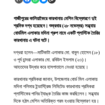
গাজীপুরের কালিয়াকৈরে কারখানায় মেশিন বিস্ফোরণে দুই
শ্রমিক দগ্ধ হয়েছেন। শুক্রবার (২৮ নভেম্বর) সন্ধ্যায়
বোর্ডমিল এলাকায় মদিনা গ্রুপ নামে একটি প্লাস্টিক তৈরির
কারখানায় এ ঘটনা ঘটে।
দগ্ধরা হলেন—মাটিকাটা এলাকার মো. বাবুল হোসেন (১৮)
ও পূর্ব চান্দরা এলাকার মো. রবিউল ইসলাম (২৩)।
আহতদের উদ্ধার করে হাসপাতালে নেওয়া হয়েছে।
কারখানার শ্রমিকরা জানান, উপজেলার বোর্ড মিল এলাকায়
মদিনা পলিমার ইন্ডাস্ট্রিজ লিমিটেড কারখানায় শ্রমিকরা
প্লাস্টিকের পানির ট্যাঙ্ক তৈরির কাজ করছিলেন। সন্ধ্যার
দিকে হঠাৎ মেশিন অতিরিক্ত গরম হওয়ায় বিস্ফোরণ হয়।