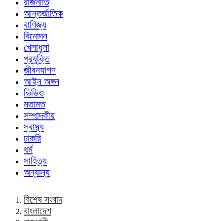
রাজনীতি
আন্তর্জাতিক
বাণিজ্য
বিনোদন
খেলাধুলা
প্রযুক্তি
জীবনযাপন
আইন অঙ্গন
ভিডিও
মতামত
সম্পাদকীয়
স্বাস্থ্য
চাকরি
ধর্ম
সাহিত্য
অন্যান্য
বিশেষ সংবাদ
বাংলাদেশ