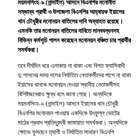
ময়মনসিংহ-৯ (নান্দাইল) আসনে বিএনপির মনোনীত
সম্ভাব্য প্রার্থী ও উপজেলা বিএনপির আহ্বায়ক ইয়াসের
খান চৌধুরীর মনোনয়ন বাতিলের দাবি অব্যাহত রয়েছে।
এমনকি তার মনোনয়ন বাতিলের দাবিতে মানববন্ধনসহ
বিভিন্ন কর্মসূচি পালন করেছেন মনোনয়ন বঞ্চিত চার প্রার্থীর
সমর্থকরা।
তবে দীর্ঘদিন ধরে এলাকায় না থাকা এবং বিগত ফ্যাসিবাদী
দু:শাসনের সময় দলের নির্যাতিত নেতাকর্মীদের পাশে না থাকা
ইয়াসের খানকে মনোনয়ন দেওয়া স্থানীয় নেতাকর্মীসহ
বিশিষ্টজনেরাও ক্ষুব্ধ বলে জানা গেছে। অন্যদিকে
ময়মনসিংহ-৯ (নান্দাইল) আসনে ইয়াসের খান চৌধুরী
বিএনপির মনোনয়ন পাওয়ায় একদিকে উৎফুল্ল ভোটের
মাঠের প্রধান প্রতিদ্বন্দ্বী জামায়াত সমর্থকরা। অন্যদিকে
ক্ষোভে ফুসছেন ত্যাগী ও নির্যাতিত সাধারণ বিএনপি