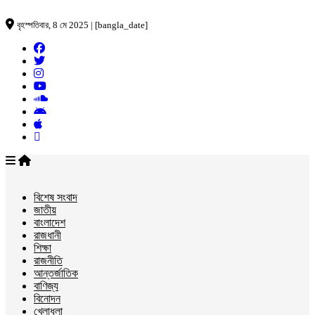
বৃহস্পতিবার, 8 মে 2025 | [bangla_date]
বিশেষ সংবাদ
জাতীয়
বাংলাদেশ
রাজধানী
শিক্ষা
রাজনীতি
আন্তর্জাতিক
বাণিজ্য
বিনোদন
খেলাধুলা