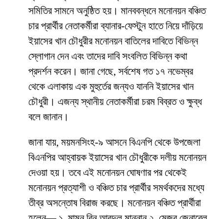
সমিতির সামনে অনুষ্ঠিত হয়। মানববন্ধনে মনোনয়ন বঞ্চিত
চার প্রার্থীর নেতাকর্মীরা ব্যানার-ফেস্টুন হাতে নিয়ে দাঁড়িয়ে
ইয়াসের খান চৌধুরীর মনোনয়ন বাতিলের দাবিতে বিভিন্ন
স্লোগান দেন এবং তাদের দাবি সংবলিত বিভিন্ন কথা
প্রদর্শন করেন। জানা গেছে, সর্বশেষ গত ১৭ নভেম্বর
থেকে এলাকায় এক মুহুর্তের জন্যও যাননি ইয়াসের খান
চৌধুরী। এজন্য স্থানীয় নেতাকর্মীরা চরম বিব্রত ও ক্ষুব্ধ
বলে জানান।
জানা যায়, ময়মনসিংহ-৯ আসনে বিএনপি থেকে উপজেলা
বিএনপির আহ্বায়ক ইয়াসের খান চৌধুরীকে দলীয় মনোনয়ন
দেওয়া হয়। তবে এই মনোনয়ন ঘোষণার পর থেকেই
মনোনয়ন প্রত্যাশী ও বঞ্চিত চার প্রার্থীর সমর্থকদের মধ্যে
তীব্র অসন্তোষ বিরাজ করছে। মনোনয়ন বঞ্চিত প্রার্থীরা
হলেন— ১. মামুন বিন আবদুল মান্নান ২. মেজর জেনারেল