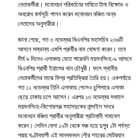
নেতাকর্মীরা। মনোনয়ন পরিবর্তনের দাবিতে টানা বিক্ষোভ ও
অবরোধ কর্মসূচি পালন করেন মনোনয়ন বঞ্চিত অন্য
নেতাদের অনুসারীরা।
জানা গেছে, গত ৩ নভেম্বর বিএনপির মহাসচিব ২৩৬টি
আসনে সম্ভাব্য এমপি প্রার্থীর নাম ঘোষণা করেন। তবে
দীর্ঘ ৯ দিনেও এলাকায় যেতে পারেননি ময়মনসিংহ-৯ আসনে
বিএনপির প্রার্থী ইয়াসের খান চৌধুরী। ফলে স্থানীয়
নেতাকর্মীদের মাঝে মিশ্র প্রতিক্রিয়া তৈরি হয়। একপর্যায়ে
গত ১১ নভেম্বর তিনি এলাকায় গেলেও চুপিসারে এলাকা
ছেড়ে ঢাকায় চলে আসেন। এরপর ১৩ নভেম্বর সকালে
ময়মনসিংহ-কিশোরগঞ্জ মহাসড়কের নান্দাইল সদরে
মনোনয়ন বঞ্চিত প্রার্থীর অনুসারীরা প্রতিবাদী সমাবেশ
করেন। সেদিন বেলা ১২টা থেকে শুরু হয়ে দুপুর ১টা পর্যন্ত
প্রায় ঘণ্টাব্যাপী এই মানববন্ধন পৌর শহরের মোটরযান