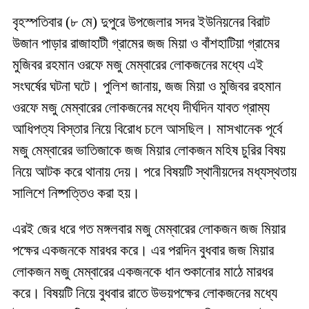
বৃহস্পতিবার (৮ মে) দুপুরে উপজেলার সদর ইউনিয়নের বিরাট
উজান পাড়ার রাজাহাটী গ্রামের জজ মিয়া ও বাঁশহাটিয়া গ্রামের
মুজিবর রহমান ওরফে মজু মেম্বারের লোকজনের মধ্যে এই
সংঘর্ষের ঘটনা ঘটে। পুলিশ জানায়, জজ মিয়া ও মুজিবর রহমান
ওরফে মজু মেম্বারের লোকজনের মধ্যে দীর্ঘদিন যাবত গ্রাম্য
আধিপত্য বিস্তার নিয়ে বিরোধ চলে আসছিল। মাসখানেক পূর্বে
মজু মেম্বারের ভাতিজাকে জজ মিয়ার লোকজন মহিষ চুরির বিষয়
নিয়ে আটক করে থানায় দেয়। পরে বিষয়টি স্থানীয়দের মধ্যস্থতায়
সালিশে নিষ্পত্তিও করা হয়।
এরই জের ধরে গত মঙ্গলবার মজু মেম্বারের লোকজন জজ মিয়ার
পক্ষের একজনকে মারধর করে। এর পরদিন বুধবার জজ মিয়ার
লোকজন মজু মেম্বারের একজনকে ধান শুকানোর মাঠে মারধর
করে। বিষয়টি নিয়ে বুধবার রাতে উভয়পক্ষের লোকজনের মধ্যে