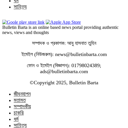
ধর্ম
সাহিত্য
Bulletin Barta is an online based news portal providing authentic
news, views and thoughts
সম্পাদক ও প্রকাশক: আবু হাসনাত তুহিন
ইমেইল (নিউজরুম): news@bulletinbarta.com
ফোন ও ইমেইল (বিজ্ঞাপন): 01798024389;
ads@bulletinbarta.com
©️Copyright 2025, Bulletin Barta
জীবনযাপন
মতামত
সম্পাদকীয়
চাকরি
ধর্ম
সাহিত্য