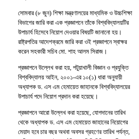
সোমবার (৮ জুন) শিক্ষা মন্ত্রণালয়ের মাধ্যমিক ও উচ্চশিক্ষা
বিভাগের জারি করা এক প্রজ্ঞাপনে তাঁকে বিশ্ববিদ্যালয়টির
উপাচার্য হিসেবে নিয়োগ দেওয়ার বিষয়টি জানানো হয়।
রাষ্ট্রপতির আদেশক্রমে জারি করা ওই প্রজ্ঞাপনে স্বাক্ষর
করেন সহকারী সচিব মো. শাহ আলম সিরাজ।
প্রজ্ঞাপনে উল্লেখ করা হয়, পটুয়াখালী বিজ্ঞান ও প্রযুক্তি
বিশ্ববিদ্যালয় আইন, ২০০১-এর ১০(১) ধারা অনুযায়ী
অধ্যাপক ড. এস এম হেমায়েত জাহানকে বিশ্ববিদ্যালয়ের
উপাচার্য পদে নিয়োগ প্রদান করা হয়েছে।
প্রজ্ঞাপনে আরো উল্লেখ করা হয়েছে, যোগদানের তারিখ
থেকে অধ্যাপক ড. এস এম হেমায়েত জাহানের নিয়োগের
মেয়াদ হবে চার বছর অথবা অবসর গ্রহণের তারিখ পর্যন্ত,