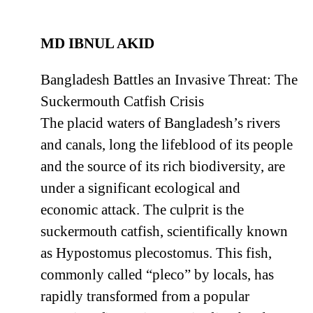
MD IBNUL AKID
Bangladesh Battles an Invasive Threat: The
Suckermouth Catfish Crisis
The placid waters of Bangladesh’s rivers
and canals, long the lifeblood of its people
and the source of its rich biodiversity, are
under a significant ecological and
economic attack. The culprit is the
suckermouth catfish, scientifically known
as Hypostomus plecostomus. This fish,
commonly called “pleco” by locals, has
rapidly transformed from a popular