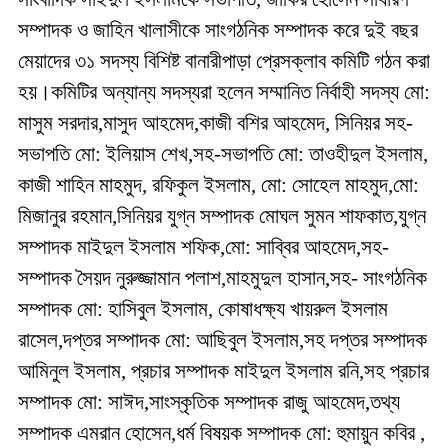
সম্পাদক ও জাহিন খালাসীকে সাংগঠনিক সম্পাদক করে দুই বছর
মেয়াদের ৩১ সদস্য বিশিষ্ট বানারীপাড়া প্রেসক্লাব কমিটি গঠন করা
হয়।কমিটির অন্যান্য সদস্যরা হলেন সম্মানিত নির্বাহী সদস্য মো:
মাসুম সরদার,মাসুদ আহমেদ,কাজী বশির আহমেদ, সিনিয়র সহ-
সভাপতি মো: ইলিয়াস শেখ,সহ-সভাপতি মো: তাওহীদুল ইসলাম,
কাজী শাহিন মাহমুদ, রফিকুল ইসলাম, মো: সোহেল মাহমুদ,মো:
মিজানুর রহমান,সিনিয়র যুগ্ন সম্পাদক মোঘল সুমন শাফকাত,যুগ্ন
সম্পাদক মাইদুল ইসলাম শফিক,মো: সাব্বির আহমেদ,সহ-
সম্পাদক সৈয়দ নুরুজ্জামান পলাশ,মাহমুদুল হাসান,সহ- সাংগঠনিক
সম্পাদক মো: হাসিবুল ইসলাম, কোষাধক্ষ্য খায়রুল ইসলাম
রাসেল,দপ্তর সম্পাদক মো: আছিবুল ইসলাম,সহ দপ্তর সম্পাদক
আমিনুল ইসলাম, প্রচার সম্পাদক মাইদুল ইসলাম রনি,সহ প্রচার
সম্পাদক মো: সাঈদ,সাংস্কৃতিক সম্পাদক রাজু আহমেদ,তথ্য
সম্পাদক এমরান হোসেন,ধর্ম বিষয়ক সম্পাদক মো: হুমায়ুন কবির ,