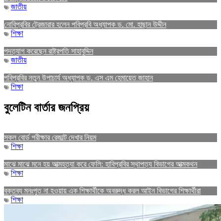
জাতীয়
নোবিপ্রবির ট্রেজারার হলেন পবিপ্রবি অধ্যাপক ড. মো. হাছান উদ্দীন
শিক্ষা
পদত্যাগ করেছেন রাষ্ট্রপতি সাহাবুদ্দিন
জাতীয়
পবিপ্রবির নতুন উপাচার্য অধ্যাপক ড. এস এম হেমায়েত জাহান
শিক্ষা
বুলেটিন বার্তার জনপ্রিয়
সকল বোর্ড পরীক্ষার রেজাল্ট দেখার নিয়ম
শিক্ষা
মাঝে মাঝে মনে হয় আত্মহত্যা করে ফেলি: হাবিপ্রবির স্থাপত্য বিভাগের আত্মকথন
শিক্ষা
বক্তব্য মনঃপুত না হওয়ায় এক শিক্ষার্থীকে অবরুদ্ধ করল আইন বিভাগের শিক্ষার্থীরা
শিক্ষা