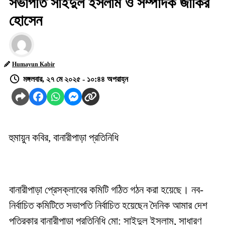
সভাপতি সাইদুল ইসলাম ও সম্পাদক জাকির
হোসেন
Humayun Kabir
মঙ্গলবার, ২৭ মে ২০২৫ - ১০:৪৪ অপরাহ্ন
হুমায়ুন কবির, বানারীপাড়া প্রতিনিধি
বানারীপাড়া প্রেসক্লাবের কমিটি গঠিত গঠন করা হয়েছে। নব-
নির্বাচিত কমিটিতে সভাপতি নির্বাচিত হয়েছেন দৈনিক আমার দেশ
পত্রিকার বানারীপাড়া প্রতিনিধি মো: সাইদুল ইসলাম, সাধারণ