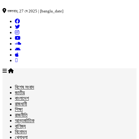
মঙ্গলবার, 27 মে 2025 | [bangla_date]
বিশেষ সংবাদ
জাতীয়
বাংলাদেশ
রাজধানী
শিক্ষা
রাজনীতি
আন্তর্জাতিক
বাণিজ্য
বিনোদন
খেলাধুলা