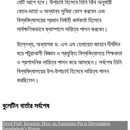
যেটি আগে হবে। উপাচার্য হিসেবে তিনি বিধি অনুযায়ী
বেতন-ভাতা ও অন্যান্য সুবিধা ভোগ করবেন এবং
বিশ্ববিদ্যালয়ের প্রধান নির্বাহী কর্মকর্তা হিসেবে
সার্বক্ষণিকভাবে ক্যাম্পাসে দায়িত্ব পালন করবেন।
উল্লেখ্য, অধ্যাপক ড. এস এম হেমায়েত জাহান দীর্ঘদিন
ধরে পটুয়াখালী বিজ্ঞান ও প্রযুক্তি বিশ্ববিদ্যালয়ে শিক্ষকতা
ও প্রশাসনিক দায়িত্ব পালন করে আসছেন। সর্বশেষ তিনি
বিশ্ববিদ্যালয়ের উপ-উপাচার্য হিসেবে দায়িত্ব পালন
করছিলেন।
বুলেটিন বার্তার সর্বশেষ
Devil Fish’ Invasion: How an Aquarium Pet is Devastating
Bangladesh’s Rivers