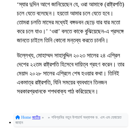
‘স্যার দুদিন আগে জানিয়েছেন যে, ওরা আমাকে (রাষ্ট্রপতি)
চলে যেতে বলেছেন। হয়তো আমার চলে যেতে হবে।
তোমরা চলতি মাসের মধ্যেই বঙ্গভবন ছেড়ে যার যার মতো
করে চলে যাও।’ ‘ওরা’ বলতে কাকে বুঝিয়েছেন-এ প্রসঙ্গে
জানতে চাইলে তিনি কোনো মন্তব্য করতে চাননি।
উল্লেখ্য, মোহাম্মদ সাহাবুদ্দিন ২০২৩ সালের ২৪ এপ্রিল
দেশের ২২তম রাষ্ট্রপতি হিসেবে দায়িত্ব গ্রহণ করেন। তার
মেয়াদ ২০২৮ সালের এপ্রিলে শেষ হওয়ার কথা। তিনিই
একমাত্র রাষ্ট্রপতি, যিনি সময়ের ব্যবধানে তিনজন
সরকারপ্রধানকে শপথবাক্য পাঠ করিয়েছেন।
Home
জাতীয়
»
»
পবিপ্রবির নতুন উপাচার্য অধ্যাপক ড. এস এম হেমায়েত
জাহান