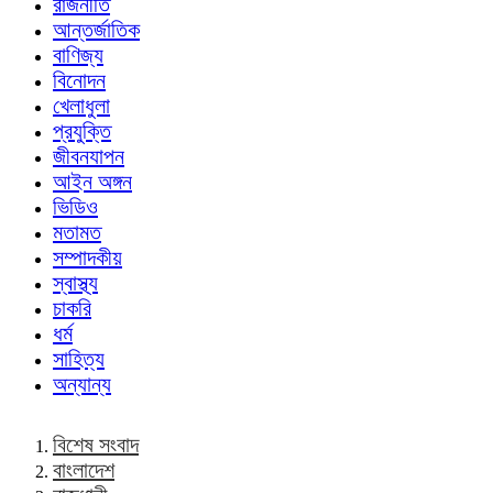
রাজনীতি
আন্তর্জাতিক
বাণিজ্য
বিনোদন
খেলাধুলা
প্রযুক্তি
জীবনযাপন
আইন অঙ্গন
ভিডিও
মতামত
সম্পাদকীয়
স্বাস্থ্য
চাকরি
ধর্ম
সাহিত্য
অন্যান্য
বিশেষ সংবাদ
বাংলাদেশ