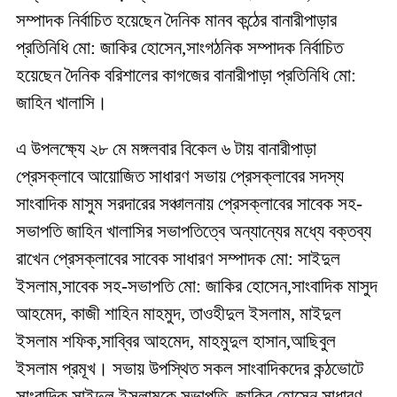
সম্পাদক নির্বাচিত হয়েছেন দৈনিক মানব কন্ঠের বানারীপাড়ার
প্রতিনিধি মো: জাকির হোসেন,সাংগঠনিক সম্পাদক নির্বাচিত
হয়েছেন দৈনিক বরিশালের কাগজের বানারীপাড়া প্রতিনিধি মো:
জাহিন খালাসি।
এ উপলক্ষ্যে ২৮ মে মঙ্গলবার বিকেল ৬ টায় বানারীপাড়া
প্রেসক্লাবে আয়োজিত সাধারণ সভায় প্রেসক্লাবের সদস্য
সাংবাদিক মাসুম সরদারের সঞ্চালনায় প্রেসক্লাবের সাবেক সহ-
সভাপতি জাহিন খালাসির সভাপতিত্বে অন্যান্যের মধ্যে বক্তব্য
রাখেন প্রেসক্লাবের সাবেক সাধারণ সম্পাদক মো: সাইদুল
ইসলাম,সাবেক সহ-সভাপতি মো: জাকির হোসেন,সাংবাদিক মাসুদ
আহমেদ, কাজী শাহিন মাহমুদ, তাওহীদুল ইসলাম, মাইদুল
ইসলাম শফিক,সাব্বির আহমেদ, মাহমুদুল হাসান,আছিবুল
ইসলাম প্রমূখ। সভায় উপস্থিত সকল সাংবাদিকদের কন্ঠভোটে
সাংবাদিক সাইদুল ইসলামকে সভাপতি, জাকির হোসেন সাধারণ