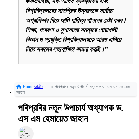
জবাবদিহিতা, দক্ষ আর্থিক ব্যবস্থাপনা এবং
বিশ্ববিদ্যালয়ের সামগ্রিক উন্নয়নকে সর্বোচ্চ
অগ্রাধিকার দিয়ে আমি দায়িত্ব পালনের চেষ্টা করব।
শিক্ষা, গবেষণা ও সুশাসনের সমন্বয়ে নোয়াখালী
বিজ্ঞান ও প্রযুক্তি বিশ্ববিদ্যালয়কে আরও এগিয়ে
নিতে সকলের সহযোগিতা কামনা করছি।”
Home
জাতীয়
»
»
পবিপ্রবির নতুন উপাচার্য অধ্যাপক ড. এস এম হেমায়েত
জাহান
পবিপ্রবির নতুন উপাচার্য অধ্যাপক ড.
এস এম হেমায়েত জাহান