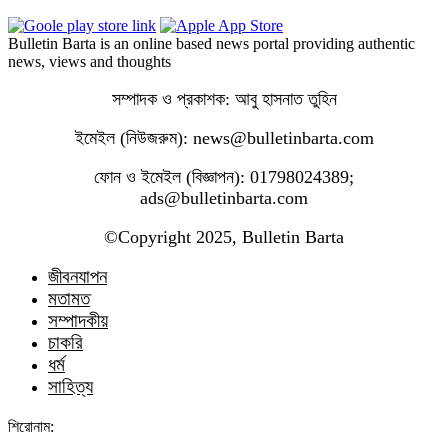
Bulletin Barta is an online based news portal providing authentic
news, views and thoughts
সম্পাদক ও প্রকাশক: আবু হাসনাত তুহিন
ইমেইল (নিউজরুম): news@bulletinbarta.com
ফোন ও ইমেইল (বিজ্ঞাপন): 01798024389;
ads@bulletinbarta.com
©️Copyright 2025, Bulletin Barta
জীবনযাপন
মতামত
সম্পাদকীয়
চাকরি
ধর্ম
সাহিত্য
শিরোনাম: