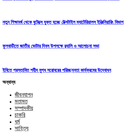
নতুন শিক্ষাবর্ষ থেকে বুটেক্সে যুক্ত হচ্ছে টেক্সটাইল ম্যাটেরিয়ালস ইঞ্জিনিয়ারিং বিভাগ
ফুলবাড়ীতে জাতীয় ভোটার দিবস উপলক্ষে র‍্যালি ও আলোচনা সভা
ইবিতে প্রস্তাবিত শহীদ মুগ্ধ সরোবরের পরিচ্ছন্নতা কার্যক্রমের উদ্বোধন
অন্যান্য
জীবনযাপন
মতামত
সম্পাদকীয়
চাকরি
ধর্ম
সাহিত্য