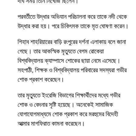
দীর্ঘ সময় তিনি নিখোঁজ ছিলেন।
পরবর্তীতে উদ্ধার অভিযান পরিচালনা করে তাকে নদী থেকে
উদ্ধার করা হয়। পরে চিকিৎসক তাকে মৃত ঘোষণা করেন।
শিহাব শাহরিয়ারের বাড়ি রংপুরের দর্শনা এলাকায় বলে জানা
গেছে। তার আকস্মিক মৃত্যুতে বেগম রোকেয়া
বিশ্ববিদ্যালয় ক্যাম্পাসে শোকের ছায়া নেমে এসেছে।
সহপাঠী, শিক্ষক ও বিশ্ববিদ্যালয় পরিবারের সদস্যরা গভীর
শোক প্রকাশ করেছেন।
তার মৃত্যুতে ইংরেজি বিভাগের শিক্ষার্থীদের মধ্যে গভীর
শোক ও বেদনার সৃষ্টি হয়েছে। অনেকেই সামাজিক
যোগাযোগমাধ্যমে শোক প্রকাশ করে মরহুমের বিদেহী
আত্মার মাগফিরাত কামনা করেছেন।