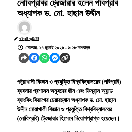
নোবিপ্রবির ট্রেজারার হলেন পবিপ্রবি
অধ্যাপক ড. মো. হাছান উদ্দীন
পবিপ্রবি প্রতিনিধি
সোমবার, ২৭ জুলাই ২০২৬ - ৬:২৮ অপরাহ্ন
পটুয়াখালী বিজ্ঞান ও প্রযুক্তি বিশ্ববিদ্যালয়ের (পবিপ্রবি)
ব্যবসায় প্রশাসন অনুষদের ডীন এবং ফিন্যান্স অ্যান্ড
ব্যাংকিং বিভাগের চেয়ারম্যান অধ্যাপক ড. মো. হাছান
উদ্দীন নোয়াখালী বিজ্ঞান ও প্রযুক্তি বিশ্ববিদ্যালয়ের
(নোবিপ্রবি) ট্রেজারার হিসেবে নিয়োগপ্রাপ্ত হয়েছেন।