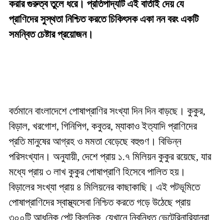
করার গুরুত্ব তুলে ধরে। প্রতিপাদ্যটি এই বার্তাই দেয় যে
প্রাণিদের সুস্থতা নিশ্চিত করতে চিকিৎসক একা নন বরং একটি
সমন্বিত চেষ্টার প্রয়োজন।
বর্তমানে বাংলাদেশে পোষাপ্রাণির সংখ্যা দিন দিন বাড়ছে। কুকুর,
বিড়াল, খরগোশ, গিনিপিগ, কবুতর, ম্যাকাও ইত্যাদি প্রাণিদের
প্রতি মানুষের আগ্রহ ও মমতা বেড়েছে বহুগুণ। বিভিন্ন
পরিসংখ্যান। অনুযায়ী, দেশে প্রায় ১.৭ মিলিয়ন কুকুর রয়েছে, যার
মধ্যে প্রায় ৩ লাখ কুকুর পোষাপ্রাণি হিসেবে পালিত হয়।
বিড়ালের সংখ্যা প্রায় ৪ মিলিয়নের কাছাকাছি। এই পটভূমিতে
পোষাপ্রাণিদের স্বাস্থ্যসেবা নিশ্চিত করতে গড়ে উঠেছে প্রায়
৩০০টি আধুনিক পেট ক্লিনিক, যেখানে নিবন্ধিত ভেটেরিনারিয়ানরা