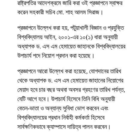
রাষ্ট্রপতির আদেশক্রমে জারি করা ওই প্রজ্ঞাপনে স্বাক্ষর
করেন সহকারী সচিব মো. শাহ আলম সিরাজ।
প্রজ্ঞাপনে উল্লেখ করা হয়, পটুয়াখালী বিজ্ঞান ও প্রযুক্তি
বিশ্ববিদ্যালয় আইন, ২০০১-এর ১০(১) ধারা অনুযায়ী
অধ্যাপক ড. এস এম হেমায়েত জাহানকে বিশ্ববিদ্যালয়ের
উপাচার্য পদে নিয়োগ প্রদান করা হয়েছে।
প্রজ্ঞাপনে আরো উল্লেখ করা হয়েছে, যোগদানের তারিখ
থেকে অধ্যাপক ড. এস এম হেমায়েত জাহানের নিয়োগের
মেয়াদ হবে চার বছর অথবা অবসর গ্রহণের তারিখ পর্যন্ত,
যেটি আগে হবে। উপাচার্য হিসেবে তিনি বিধি অনুযায়ী
বেতন-ভাতা ও অন্যান্য সুবিধা ভোগ করবেন এবং
বিশ্ববিদ্যালয়ের প্রধান নির্বাহী কর্মকর্তা হিসেবে
সার্বক্ষণিকভাবে ক্যাম্পাসে দায়িত্ব পালন করবেন।