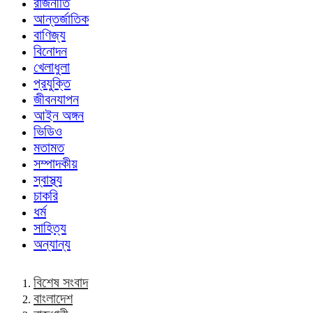
রাজনীতি
আন্তর্জাতিক
বাণিজ্য
বিনোদন
খেলাধুলা
প্রযুক্তি
জীবনযাপন
আইন অঙ্গন
ভিডিও
মতামত
সম্পাদকীয়
স্বাস্থ্য
চাকরি
ধর্ম
সাহিত্য
অন্যান্য
বিশেষ সংবাদ
বাংলাদেশ