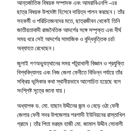
আন্তর্জাতিক বিষয়ক সম্পাদক এবং আমরাবিএনপি -এর
ছাত্র বিষয়ক উপদেষ্টা হিসেবে দায়িত্ব পালন করছেন। তাঁর
সহকর্মী ও পরিচিতজনদের মতে, ছাত্রজীবন থেকেই তিনি
জাতীয়তাবাদী রাজনৈতিক আদর্শের সঙ্গে সম্পৃক্ত এবং দীর্ঘ
সময় ধরে সেই আদর্শের সামাজিক ও বুদ্ধিবৃত্তিক চর্চা
অব্যাহত রেখেছেন।
জুলাই গণঅভ্যুত্থানের সময় পটুয়াখালী বিজ্ঞান ও প্রযুক্তি
বিশ্ববিদ্যালয় এবং নিজ জেলা ফেনীতে বিভিন্ন পর্যায়ে তাঁর
সক্রিয় ভূমিকার কথা স্থানীয়ভাবে আলোচিত হয়েছে বলে
সংশ্লিষ্ট সূত্রে জানা যায়।
অধ্যাপক ড. মো. হাছান উদ্দীনের জন্ম ও বেড়ে ওঠা ফেনী
জেলার ফেনী সদর উপজেলার শরশাদী ইউনিয়নের রাস্তাখিল
গ্রামে। তাঁর পিতা মরহুম হাজী মো. জামাল উদ্দীন সোনালী