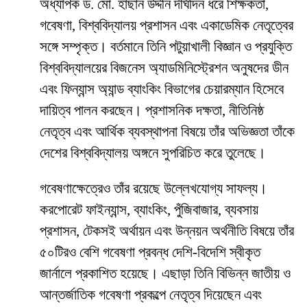
অধ্যাপক ড. মো. হাছান উদ্দীন দীর্ঘদিন ধরে শিক্ষকতা,
গবেষণা, বিশ্ববিদ্যালয় প্রশাসন এবং একাডেমিক নেতৃত্বের
সঙ্গে সম্পৃক্ত। বর্তমানে তিনি পটুয়াখালী বিজ্ঞান ও প্রযুক্তি
বিশ্ববিদ্যালয়ের বিজনেস অ্যাডমিনিস্ট্রেশন অনুষদের ডীন
এবং ফিন্যান্স অ্যান্ড ব্যাংকিং বিভাগের চেয়ারম্যান হিসেবে
দায়িত্ব পালন করছেন। প্রশাসনিক দক্ষতা, নীতিনিষ্ঠ
নেতৃত্ব এবং আর্থিক ব্যবস্থাপনা বিষয়ে তাঁর অভিজ্ঞতা তাঁকে
দেশের বিশ্ববিদ্যালয় অঙ্গনে সুপরিচিত করে তুলেছে।
গবেষণাক্ষেত্রেও তাঁর রয়েছে উল্লেখযোগ্য সাফল্য।
করপোরেট ফাইন্যান্স, ব্যাংকিং, পুঁজিবাজার, ব্যবসায়
প্রশাসন, টেকসই অর্থায়ন এবং উন্নয়ন অর্থনীতি বিষয়ে তাঁর
৫০টিরও বেশি গবেষণা প্রবন্ধ দেশি-বিদেশি স্বীকৃত
জার্নালে প্রকাশিত হয়েছে। এছাড়া তিনি বিভিন্ন জাতীয় ও
আন্তর্জাতিক গবেষণা প্রকল্পে নেতৃত্ব দিয়েছেন এবং