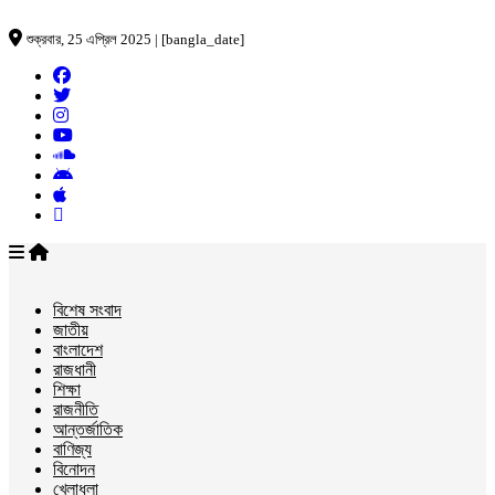
শুক্রবার, 25 এপ্রিল 2025 | [bangla_date]
বিশেষ সংবাদ
জাতীয়
বাংলাদেশ
রাজধানী
শিক্ষা
রাজনীতি
আন্তর্জাতিক
বাণিজ্য
বিনোদন
খেলাধুলা