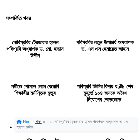
সম্পর্কিত খবর
নোবিপ্রবির ট্রেজারার হলেন
পবিপ্রবির নতুন উপাচার্য অধ্যাপক
পবিপ্রবি অধ্যাপক ড. মো. হাছান
ড. এস এম হেমায়েত জাহান
উদ্দীন
নদীতে গোসলে নেমে বেরোবি
পবিপ্রবি ভিসির বিদায় ঘণ্টা: শেষ
শিক্ষার্থীর মর্মান্তিক মৃত্যু
মুহূর্তে ১০৪ জনকে অবৈধ
নিয়োগের তোড়জোড়
Home
শিক্ষা
»
»
নোবিপ্রবির ট্রেজারার হলেন পবিপ্রবি অধ্যাপক ড. মো.
হাছান উদ্দীন