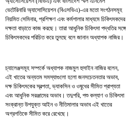
অ্যাসোসিয়েশন (বিভিএ) এবং বাংলাদেশ স্মল এনিমেল
ভেটেরিনারি অ্যাসোসিয়েশন (বিএসভিএ)-এর মতো সংগঠনসমূহ
নিয়মিত সেমিনার, প্রশিক্ষণ এবং কর্মশালার মাধ্যমে চিকিৎসকদের
দক্ষতা বাড়াতে কাজ করছে। তারা আধুনিক চিকিৎসা পদ্ধতির সঙ্গে
চিকিৎসকদের পরিচিত করে তুলছে বলে জানান অধ্যাপক নাজির।
চ্যালেঞ্জসমূহ সম্পর্কে অধ্যাপক নাজমুল হুসাইন নাজির বলেন,
এই খাতের অন্যতম সমস্যাগুলো হলো জনসচেতনতার অভাব,
দক্ষ চিকিৎসকের স্বল্পতা, ভ্যাকসিন ও ওষুধের সীমিত প্রাপ্যতা
এবং আধুনিক সরঞ্জামের অভাব। তদুপরি, পশু কল্যাণ ও চিকিৎসা
সংক্রান্ত উপযুক্ত আইন ও নীতিমালার অভাব এই খাতের
অগ্রগতিকে সীমিত করে রেখেছে।