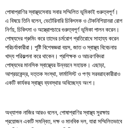
পোষাপ্রাণির স্বাস্থ্যসেবায় সবার সম্মিলিত ভূমিকাই গুরুত্বপূর্ণ।
এ বিষয়ে তিনি বলেন, ভেটেরিনারি চিকিৎসক ও টেকনিশিয়ানরা রোগ
নির্ণয়, চিকিৎসা ও অস্ত্রোপচারে গুরুত্বপূর্ণ ভূমিকা পালন করেন।
পোষ্যদের গ্রুমিং করে তাদের চর্মরোগ প্রতিরোধে সাহায্য করেন
পরিচর্যাকারীরা। পুষ্টি বিশেষজ্ঞরা বয়স, জাত ও স্বাস্থ্য বিবেচনায়
খাদ্য পরিকল্পনা করে থাকেন। প্রশিক্ষক ও আচরণবিদরা
পোষ্যদের মানসিক স্বাস্থ্যের উন্নয়নে সহায়ক। এছাড়া,
আশ্রয়কেন্দ্র, দত্তক সংস্থা, ফার্মাসিস্ট ও পণ্য সরবরাহকারীরাও
একটি কার্যকর স্বাস্থ্য ব্যবস্থার অবিচ্ছেদ্য অংশ।
অধ্যাপক নাজির আরও বলেন, পোষাপ্রাণির স্বাস্থ্য সুরক্ষায়
প্রয়োজন একটি সমন্বিত, দক্ষ ও মানবিক দল, যারা সম্মিলিতভাবে