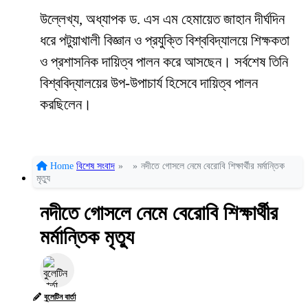
উল্লেখ্য, অধ্যাপক ড. এস এম হেমায়েত জাহান দীর্ঘদিন
ধরে পটুয়াখালী বিজ্ঞান ও প্রযুক্তি বিশ্ববিদ্যালয়ে শিক্ষকতা
ও প্রশাসনিক দায়িত্ব পালন করে আসছেন। সর্বশেষ তিনি
বিশ্ববিদ্যালয়ের উপ-উপাচার্য হিসেবে দায়িত্ব পালন
করছিলেন।
Home
বিশেষ সংবাদ
»
»
নদীতে গোসলে নেমে বেরোবি শিক্ষার্থীর মর্মান্তিক
মৃত্যু
নদীতে গোসলে নেমে বেরোবি শিক্ষার্থীর
মর্মান্তিক মৃত্যু
বুলেটিন বার্তা