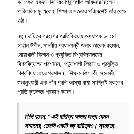
ব্যাংকের একজন সিনিয়র প্রিন্সিপাল অফিসার ছিলেন।
পারিবারিক মূল্যবোধ, শিক্ষা ও সততার পরিবেশেই তাঁর বেড়ে
ওঠা।
নতুন দায়িত্ব গ্রহণের প্রতিক্রিয়ায় অধ্যাপক ড. মো.
হাছান উদ্দীন, মাননীয় প্রধানমন্ত্রী জনাব তারেক রহমান,
নোয়াখালী বিজ্ঞান ও প্রযুক্তি বিশ্ববিদ্যালয়ের
বিশ্ববিদ্যালয় প্রশাসন, পটুয়াখালী বিজ্ঞান ও প্রযুক্তি
বিশ্ববিদ্যালয়ের প্রশাসন, শিক্ষক-শিক্ষার্থী, সহকর্মী,
শুভানুধ্যায়ী এবং তাঁর প্রতি আস্থা রাখা সংশ্লিষ্ট সকলের
প্রতি কৃতজ্ঞতা প্রকাশ করেন।
তিনি বলেন, “এই দায়িত্ব আমার জন্য যেমন
সম্মানের, তেমনি একটি বড় দায়িত্বও। স্বচ্ছতা,