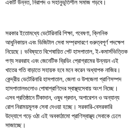
একটি উন্নত, নিরাপদ ও সহানুভূতিশীল সমাজ গড়বে।
সরকার ইতোমধ্যে ভেটেরিনারি শিক্ষা, গবেষণা, ক্লিনিক
আধুনিকায়ন এবং ডিজিটাল সেবা সম্প্রসারণে গুরুত্বপূর্ণ পদক্ষেপ
নিয়েছে। ভবিষ্যতে বিশেষায়িত পেট হাসপাতাল, ই-কমার্সভিত্তিক
পণ্য সরবরাহ এবং জেনেটিক ব্রিডিং প্রোগ্রামের উন্নয়ন এই
খাতের গতি বাড়াতে সহায়ক হবে মনে করেন অধ্যাপক নাজির।
কেন্দ্রীয় ভেটেরিনারি হাসপাতাল, জেলা ও উপজেলা প্রাণিসম্পদ
হাসপাতালগুলোও পোষাপ্রাণিদের স্বাস্থ্যসেবায় অংশ নিচ্ছে।
এসব প্রতিষ্ঠানে টিকাদান, ওষুধ প্রদান, অপারেশন ও অন্যান্য
রোগ নিরাময়মূলক সেবা দেওয়া হচ্ছে। সরকারি-বেসরকারি
উদ্যোগে গড়ে ওঠা এই অবকাঠামো প্রাণিস্বাস্থ্য সেবাকে ঢেলে
সাজাচ্ছে।