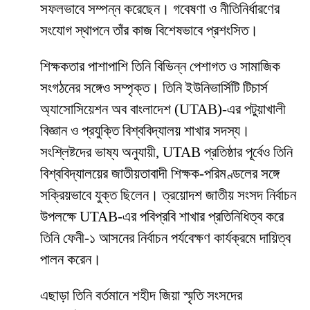
সফলভাবে সম্পন্ন করেছেন। গবেষণা ও নীতিনির্ধারণের
সংযোগ স্থাপনে তাঁর কাজ বিশেষভাবে প্রশংসিত।
শিক্ষকতার পাশাপাশি তিনি বিভিন্ন পেশাগত ও সামাজিক
সংগঠনের সঙ্গেও সম্পৃক্ত। তিনি ইউনিভার্সিটি টিচার্স
অ্যাসোসিয়েশন অব বাংলাদেশ (UTAB)-এর পটুয়াখালী
বিজ্ঞান ও প্রযুক্তি বিশ্ববিদ্যালয় শাখার সদস্য।
সংশ্লিষ্টদের ভাষ্য অনুযায়ী, UTAB প্রতিষ্ঠার পূর্বেও তিনি
বিশ্ববিদ্যালয়ের জাতীয়তাবাদী শিক্ষক-পরিমণ্ডলের সঙ্গে
সক্রিয়ভাবে যুক্ত ছিলেন। ত্রয়োদশ জাতীয় সংসদ নির্বাচন
উপলক্ষে UTAB-এর পবিপ্রবি শাখার প্রতিনিধিত্ব করে
তিনি ফেনী-১ আসনের নির্বাচন পর্যবেক্ষণ কার্যক্রমে দায়িত্ব
পালন করেন।
এছাড়া তিনি বর্তমানে শহীদ জিয়া স্মৃতি সংসদের