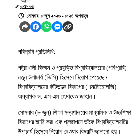
বুলেটিন বার্তা
সোমবার, ৮ জুন ২০২৬ - ৮:২৪ অপরাহ্ন
পবিপ্রবি প্রতিনিধি:
পটুয়াখালী বিজ্ঞান ও প্রযুক্তি বিশ্ববিদ্যালয়ের (পবিপ্রবি)
নতুন উপাচার্য (ভিসি) হিসেবে নিয়োগ পেয়েছেন
বিশ্ববিদ্যালয়ের কীটতত্ত্ব বিভাগের (এনটোমোলজি)
অধ্যাপক ড. এস এম হেমায়েত জাহান।
সোমবার (৮ জুন) শিক্ষা মন্ত্রণালয়ের মাধ্যমিক ও উচ্চশিক্ষা
বিভাগের জারি করা এক প্রজ্ঞাপনে তাঁকে বিশ্ববিদ্যালয়টির
উপাচার্য হিসেবে নিয়োগ দেওয়ার বিষয়টি জানানো হয়।