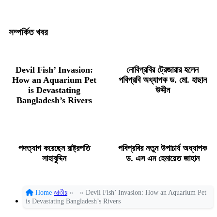
সম্পর্কিত খবর
Devil Fish’ Invasion:
নোবিপ্রবির ট্রেজারার হলেন
How an Aquarium Pet
পবিপ্রবি অধ্যাপক ড. মো. হাছান
is Devastating
উদ্দীন
Bangladesh’s Rivers
পদত্যাগ করেছেন রাষ্ট্রপতি
পবিপ্রবির নতুন উপাচার্য অধ্যাপক
সাহাবুদ্দিন
ড. এস এম হেমায়েত জাহান
Home
জাতীয়
»
»
Devil Fish’ Invasion: How an Aquarium Pet
is Devastating Bangladesh’s Rivers