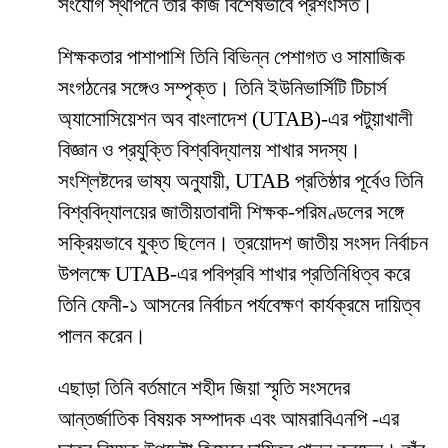
সংযোগ স্থাপনে তাঁর কাজ বিশেষভাবে প্রশংসিত।
শিক্ষকতার পাশাপাশি তিনি বিভিন্ন পেশাগত ও সামাজিক
সংগঠনের সঙ্গেও সম্পৃক্ত। তিনি ইউনিভার্সিটি টিচার্স
অ্যাসোসিয়েশন অব বাংলাদেশ (UTAB)-এর পটুয়াখালী
বিজ্ঞান ও প্রযুক্তি বিশ্ববিদ্যালয় শাখার সদস্য।
সংশ্লিষ্টদের ভাষ্য অনুযায়ী, UTAB প্রতিষ্ঠার পূর্বেও তিনি
বিশ্ববিদ্যালয়ের জাতীয়তাবাদী শিক্ষক-পরিমণ্ডলের সঙ্গে
সক্রিয়ভাবে যুক্ত ছিলেন। ত্রয়োদশ জাতীয় সংসদ নির্বাচন
উপলক্ষে UTAB-এর পবিপ্রবি শাখার প্রতিনিধিত্ব করে
তিনি ফেনী-১ আসনের নির্বাচন পর্যবেক্ষণ কার্যক্রমে দায়িত্ব
পালন করেন।
এছাড়া তিনি বর্তমানে শহীদ জিয়া স্মৃতি সংসদের
আন্তর্জাতিক বিষয়ক সম্পাদক এবং আমরাবিএনপি -এর