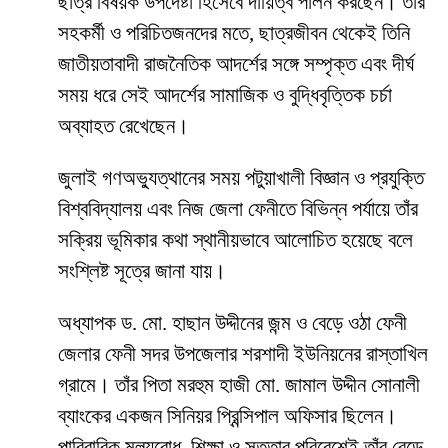
ছাত্র বিষয়ক উপদেষ্টা হিসেবে দায়িত্ব পালন করছেন। তাঁর
সহকর্মী ও পরিচিতজনদের মতে, ছাত্রজীবন থেকেই তিনি
জাতীয়তাবাদী রাজনৈতিক আদর্শের সঙ্গে সম্পৃক্ত এবং দীর্ঘ
সময় ধরে সেই আদর্শের সামাজিক ও বুদ্ধিবৃত্তিক চর্চা
অব্যাহত রেখেছেন।
জুলাই গণঅভ্যুত্থানের সময় পটুয়াখালী বিজ্ঞান ও প্রযুক্তি
বিশ্ববিদ্যালয় এবং নিজ জেলা ফেনীতে বিভিন্ন পর্যায়ে তাঁর
সক্রিয় ভূমিকার কথা স্থানীয়ভাবে আলোচিত হয়েছে বলে
সংশ্লিষ্ট সূত্রে জানা যায়।
অধ্যাপক ড. মো. হাছান উদ্দীনের জন্ম ও বেড়ে ওঠা ফেনী
জেলার ফেনী সদর উপজেলার শরশাদী ইউনিয়নের রাস্তাখিল
গ্রামে। তাঁর পিতা মরহুম হাজী মো. জামাল উদ্দীন সোনালী
ব্যাংকের একজন সিনিয়র প্রিন্সিপাল অফিসার ছিলেন।
পারিবারিক মূল্যবোধ, শিক্ষা ও সততার পরিবেশেই তাঁর বেড়ে