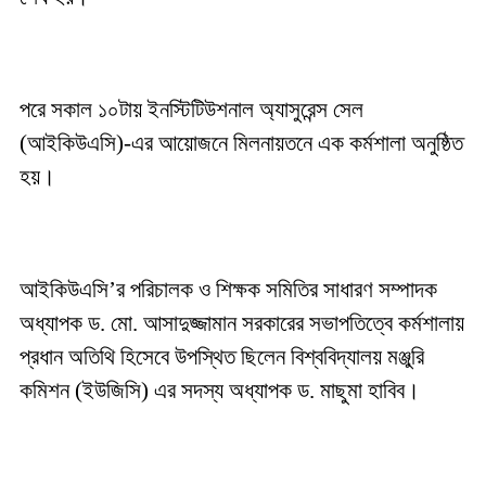
পরে সকাল ১০টায় ইনস্টিটিউশনাল অ্যাসুরেন্স সেল
(আইকিউএসি)-এর আয়োজনে মিলনায়তনে এক কর্মশালা অনুষ্ঠিত
হয়।
আইকিউএসি’র পরিচালক ও শিক্ষক সমিতির সাধারণ সম্পাদক
অধ্যাপক ড. মো. আসাদুজ্জামান সরকারের সভাপতিত্বে কর্মশালায়
প্রধান অতিথি হিসেবে উপস্থিত ছিলেন বিশ্ববিদ্যালয় মঞ্জুরি
কমিশন (ইউজিসি) এর সদস্য অধ্যাপক ড. মাছুমা হাবিব।