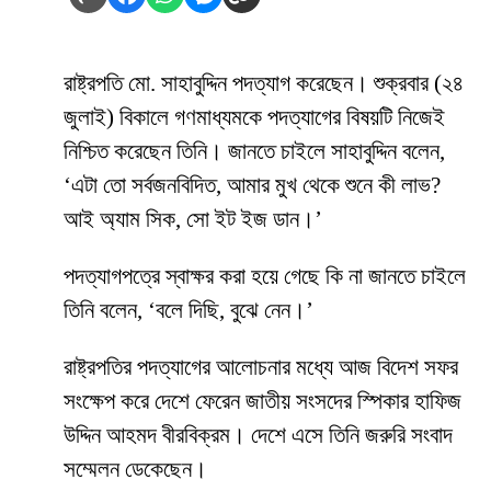
রাষ্ট্রপতি মো. সাহাবুদ্দিন পদত্যাগ করেছেন। শুক্রবার (২৪
জুলাই) বিকালে গণমাধ্যমকে পদত্যাগের বিষয়টি নিজেই
নিশ্চিত করেছেন তিনি। জানতে চাইলে সাহাবুদ্দিন বলেন,
‘এটা তো সর্বজনবিদিত, আমার মুখ থেকে শুনে কী লাভ?
আই অ্যাম সিক, সো ইট ইজ ডান।’
পদত্যাগপত্রে স্বাক্ষর করা হয়ে গেছে কি না জানতে চাইলে
তিনি বলেন, ‘বলে দিছি, বুঝে নেন।’
রাষ্ট্রপতির পদত্যাগের আলোচনার মধ্যে আজ বিদেশ সফর
সংক্ষেপ করে দেশে ফেরেন জাতীয় সংসদের স্পিকার হাফিজ
উদ্দিন আহমদ বীরবিক্রম। দেশে এসে তিনি জরুরি সংবাদ
সম্মেলন ডেকেছেন।