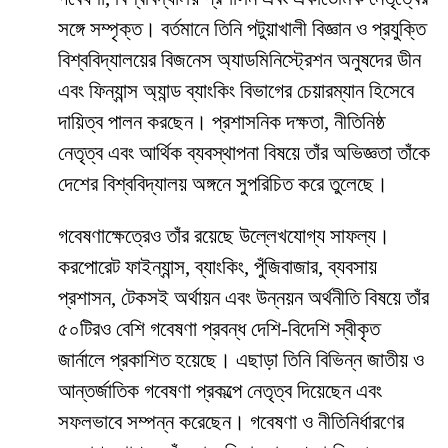
সঙ্গে সম্পৃক্ত। বর্তমানে তিনি পটুয়াখালী বিজ্ঞান ও প্রযুক্তি
বিশ্ববিদ্যালয়ের বিজনেস অ্যাডমিনিস্ট্রেশন অনুষদের ডীন
এবং ফিন্যান্স অ্যান্ড ব্যাংকিং বিভাগের চেয়ারম্যান হিসেবে
দায়িত্ব পালন করছেন। প্রশাসনিক দক্ষতা, নীতিনিষ্ঠ
নেতৃত্ব এবং আর্থিক ব্যবস্থাপনা বিষয়ে তাঁর অভিজ্ঞতা তাঁকে
দেশের বিশ্ববিদ্যালয় অঙ্গনে সুপরিচিত করে তুলেছে।
গবেষণাক্ষেত্রেও তাঁর রয়েছে উল্লেখযোগ্য সাফল্য।
করপোরেট ফাইন্যান্স, ব্যাংকিং, পুঁজিবাজার, ব্যবসায়
প্রশাসন, টেকসই অর্থায়ন এবং উন্নয়ন অর্থনীতি বিষয়ে তাঁর
৫০টিরও বেশি গবেষণা প্রবন্ধ দেশি-বিদেশি স্বীকৃত
জার্নালে প্রকাশিত হয়েছে। এছাড়া তিনি বিভিন্ন জাতীয় ও
আন্তর্জাতিক গবেষণা প্রকল্পে নেতৃত্ব দিয়েছেন এবং
সফলভাবে সম্পন্ন করেছেন। গবেষণা ও নীতিনির্ধারণের