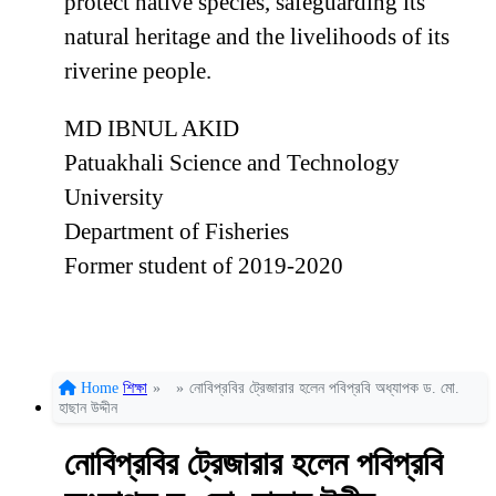
protect native species, safeguarding its
natural heritage and the livelihoods of its
riverine people.
MD IBNUL AKID
Patuakhali Science and Technology
University
Department of Fisheries
Former student of 2019-2020
Home
শিক্ষা
»
»
নোবিপ্রবির ট্রেজারার হলেন পবিপ্রবি অধ্যাপক ড. মো.
হাছান উদ্দীন
নোবিপ্রবির ট্রেজারার হলেন পবিপ্রবি