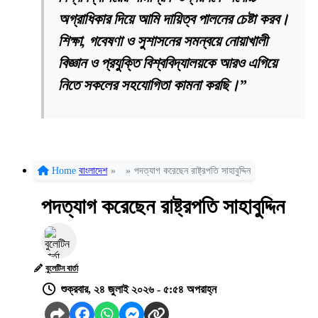
অগ্রাধিকার দিয়ে আমি দায়িত্ব পালনের চেষ্টা করব।
শিক্ষা, গবেষণা ও সুশাসনের সমন্বয়ে নোয়াখালী
বিজ্ঞান ও প্রযুক্তি বিশ্ববিদ্যালয়কে আরও এগিয়ে
নিতে সকলের সহযোগিতা কামনা করছি।”
Home
বাংলাদেশ
»
»
পদত্যাগ করেছেন রাষ্ট্রপতি সাহাবুদ্দিন
পদত্যাগ করেছেন রাষ্ট্রপতি সাহাবুদ্দিন
বুলেটিন বার্তা
শুক্রবার, ২৪ জুলাই ২০২৬ - ৫:৫৪ অপরাহ্ন