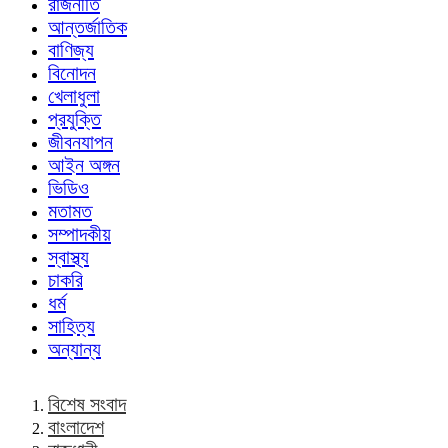
রাজনীতি
আন্তর্জাতিক
বাণিজ্য
বিনোদন
খেলাধুলা
প্রযুক্তি
জীবনযাপন
আইন অঙ্গন
ভিডিও
মতামত
সম্পাদকীয়
স্বাস্থ্য
চাকরি
ধর্ম
সাহিত্য
অন্যান্য
বিশেষ সংবাদ
বাংলাদেশ