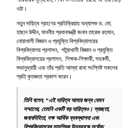
ওঠা।
নতুন দায়িত্ব গ্রহণের প্রতিক্রিয়ায় অধ্যাপক ড. মো.
হাছান উদ্দীন, মাননীয় প্রধানমন্ত্রী জনাব তারেক রহমান,
নোয়াখালী বিজ্ঞান ও প্রযুক্তি বিশ্ববিদ্যালয়ের
বিশ্ববিদ্যালয় প্রশাসন, পটুয়াখালী বিজ্ঞান ও প্রযুক্তি
বিশ্ববিদ্যালয়ের প্রশাসন, শিক্ষক-শিক্ষার্থী, সহকর্মী,
শুভানুধ্যায়ী এবং তাঁর প্রতি আস্থা রাখা সংশ্লিষ্ট সকলের
প্রতি কৃতজ্ঞতা প্রকাশ করেন।
তিনি বলেন, “এই দায়িত্ব আমার জন্য যেমন
সম্মানের, তেমনি একটি বড় দায়িত্বও। স্বচ্ছতা,
জবাবদিহিতা, দক্ষ আর্থিক ব্যবস্থাপনা এবং
বিশ্ববিদ্যালয়ের সামগ্রিক উন্নয়নকে সর্বোচ্চ