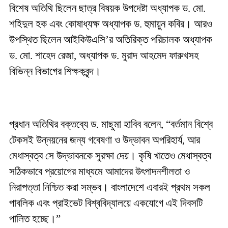
বিশেষ অতিথি ছিলেন ছাত্র বিষয়ক উপদেষ্টা অধ্যাপক ড. মো.
শহিদুল হক এবং কোষাধ্যক্ষ অধ্যাপক ড. হুমায়ুন কবির। আরও
উপস্থিত ছিলেন আইকিউএসি’র অতিরিক্ত পরিচালক অধ্যাপক
ড. মো. শাহেদ রেজা, অধ্যাপক ড. মুরাদ আহমেদ ফারুখসহ
বিভিন্ন বিভাগের শিক্ষকবৃন্দ।
প্রধান অতিথির বক্তব্যে ড. মাছুমা হাবিব বলেন, “বর্তমান বিশ্বে
টেকসই উন্নয়নের জন্য গবেষণা ও উদ্ভাবন অপরিহার্য, আর
মেধাস্বত্ব সে উদ্ভাবনকে সুরক্ষা দেয়। কৃষি খাতেও মেধাস্বত্ব
সঠিকভাবে প্রয়োগের মাধ্যমে আমাদের উৎপাদনশীলতা ও
নিরাপত্তা নিশ্চিত করা সম্ভব। বাংলাদেশে এবারই প্রথম সকল
পাবলিক এবং প্রাইভেট বিশ্ববিদ্যালয়ে একযোগে এই দিবসটি
পালিত হচ্ছে।”