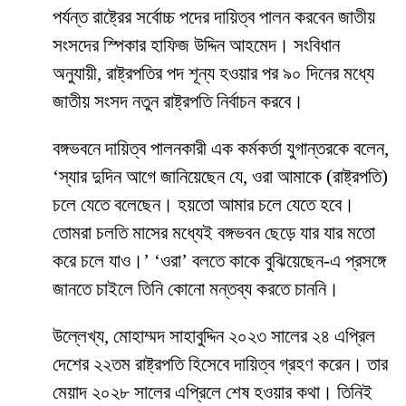
পর্যন্ত রাষ্ট্রের সর্বোচ্চ পদের দায়িত্ব পালন করবেন জাতীয়
সংসদের স্পিকার হাফিজ উদ্দিন আহমেদ। সংবিধান
অনুযায়ী, রাষ্ট্রপতির পদ শূন্য হওয়ার পর ৯০ দিনের মধ্যে
জাতীয় সংসদ নতুন রাষ্ট্রপতি নির্বাচন করবে।
বঙ্গভবনে দায়িত্ব পালনকারী এক কর্মকর্তা যুগান্তরকে বলেন,
‘স্যার দুদিন আগে জানিয়েছেন যে, ওরা আমাকে (রাষ্ট্রপতি)
চলে যেতে বলেছেন। হয়তো আমার চলে যেতে হবে।
তোমরা চলতি মাসের মধ্যেই বঙ্গভবন ছেড়ে যার যার মতো
করে চলে যাও।’ ‘ওরা’ বলতে কাকে বুঝিয়েছেন-এ প্রসঙ্গে
জানতে চাইলে তিনি কোনো মন্তব্য করতে চাননি।
উল্লেখ্য, মোহাম্মদ সাহাবুদ্দিন ২০২৩ সালের ২৪ এপ্রিল
দেশের ২২তম রাষ্ট্রপতি হিসেবে দায়িত্ব গ্রহণ করেন। তার
মেয়াদ ২০২৮ সালের এপ্রিলে শেষ হওয়ার কথা। তিনিই