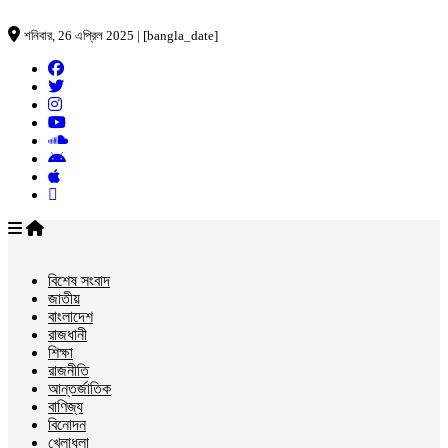
শনিবার, 26 এপ্রিল 2025 | [bangla_date]
বিশেষ সংবাদ
জাতীয়
বাংলাদেশ
রাজধানী
শিক্ষা
রাজনীতি
আন্তর্জাতিক
বাণিজ্য
বিনোদন
খেলাধুলা