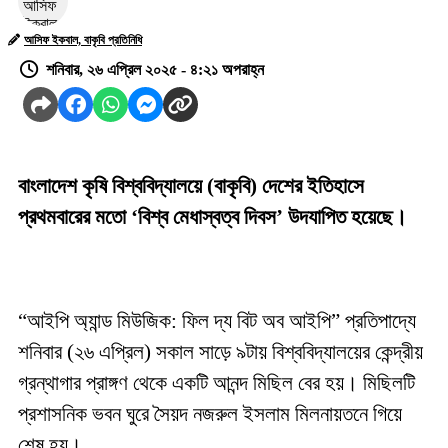
আসিফ ইকবাল, বাকৃবি প্রতিনিধি
শনিবার, ২৬ এপ্রিল ২০২৫ - ৪:২১ অপরাহ্ন
বাংলাদেশ কৃষি বিশ্ববিদ্যালয়ে (বাকৃবি) দেশের ইতিহাসে
প্রথমবারের মতো ‘বিশ্ব মেধাস্বত্ব দিবস’ উদযাপিত হয়েছে।
“আইপি অ্যান্ড মিউজিক: ফিল দ্য বিট অব আইপি” প্রতিপাদ্যে
শনিবার (২৬ এপ্রিল) সকাল সাড়ে ৯টায় বিশ্ববিদ্যালয়ের কেন্দ্রীয়
গ্রন্থাগার প্রাঙ্গণ থেকে একটি আনন্দ মিছিল বের হয়। মিছিলটি
প্রশাসনিক ভবন ঘুরে সৈয়দ নজরুল ইসলাম মিলনায়তনে গিয়ে
শেষ হয়।