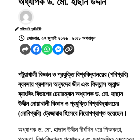
অধ্যাপক ড. মো. হাছান উদ্দীন
পবিপ্রবি প্রতিনিধি
সোমবার, ২৭ জুলাই ২০২৬ - ৬:২৮ অপরাহ্ন
পটুয়াখালী বিজ্ঞান ও প্রযুক্তি বিশ্ববিদ্যালয়ের (পবিপ্রবি)
ব্যবসায় প্রশাসন অনুষদের ডীন এবং ফিন্যান্স অ্যান্ড
ব্যাংকিং বিভাগের চেয়ারম্যান অধ্যাপক ড. মো. হাছান
উদ্দীন নোয়াখালী বিজ্ঞান ও প্রযুক্তি বিশ্ববিদ্যালয়ের
(নোবিপ্রবি) ট্রেজারার হিসেবে নিয়োগপ্রাপ্ত হয়েছেন।
অধ্যাপক ড. মো. হাছান উদ্দীন দীর্ঘদিন ধরে শিক্ষকতা,
গবেষণা, বিশ্ববিদ্যালয় প্রশাসন এবং একাডেমিক নেতৃত্বের