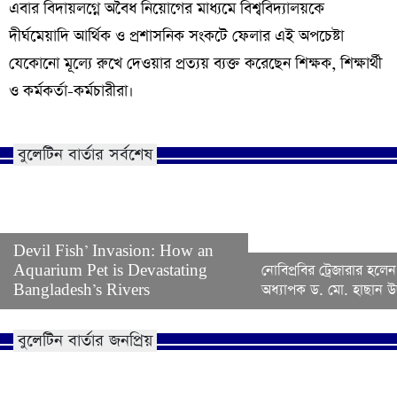
এবার বিদায়লগ্নে অবৈধ নিয়োগের মাধ্যমে বিশ্ববিদ্যালয়কে
দীর্ঘমেয়াদি আর্থিক ও প্রশাসনিক সংকটে ফেলার এই অপচেষ্টা
যেকোনো মূল্যে রুখে দেওয়ার প্রত্যয় ব্যক্ত করেছেন শিক্ষক, শিক্ষার্থী
ও কর্মকর্তা-কর্মচারীরা।
বুলেটিন বার্তার সর্বশেষ
Devil Fish’ Invasion: How an
Aquarium Pet is Devastating
নোবিপ্রবির ট্রেজারার হলেন
Bangladesh’s Rivers
অধ্যাপক ড. মো. হাছান উদ
বুলেটিন বার্তার জনপ্রিয়