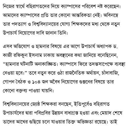
নিজের স্বার্থে বহিরাগতদের দিয়ে ক্যাম্পাসের পরিবেশ নষ্ট করেছেন।
আমাদের ক্যাম্পাসের প্রতি তার কোনো আন্তরিকতা নেই। অবিলম্বে
তার পদত্যাগ ও বিশ্ববিদ্যালয়ের যোগ্য শিক্ষকদের মধ্য থেকে নতুন
উপাচার্য নিয়োগের দাবি জানান তিনি।
​এসব অভিযোগ ও হামলার বিষয়ে এর আগে উপাচার্য অধ্যাপক ড.
কাজী রফিকুল ইসলাম ঢাকায় অবস্থানের কথা জানিয়ে বলেছিলেন,
“হামলার ঘটনাটি অনাকাঙ্ক্ষিত। ক্যাম্পাসে ফিরে তদন্তসাপেক্ষে ব্যবস্থা
নেওয়া হবে।” তবে নতুন করে ওঠা রাজনৈতিক অর্থায়ন, চাঁদাবাজি,
গোপন বৈঠক ও ১০৪ জন অবৈধ নিয়োগের গুঞ্জনের বিষয়ে তার
কোনো বক্তব্য পাওয়া যায়নি।
​বিশ্ববিদ্যালয়ের জ্যেষ্ঠ শিক্ষকরা বলছেন, ইতিপূর্বেও বহিরাগত
উপাচার্যদের দ্বারা পবিপ্রবির উন্নয়ন বাধাগ্রস্ত হওয়া এবং মেয়াদ শেষে
তাদের আখের গুছিয়ে চলে যাওয়ার তিক্ত অভিজ্ঞতা রয়েছে। তাই