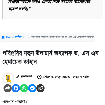
বিশ্ববিদ্যালয়কে আরও এগিয়ে নিতে সকলের সহযোগিতা
কামনা করছি।”
Home
জাতীয়
»
»
পবিপ্রবির নতুন উপাচার্য অধ্যাপক ড. এস এম হেমায়েত জাহান
পবিপ্রবির নতুন উপাচার্য অধ্যাপক ড. এস এম
হেমায়েত জাহান
সোমবার, ৮ জুন ২০২৬ - ৮:২৪ অপরাহ্ন
বুলেটিন বার্তা
পবিপ্রবি প্রতিনিধি: