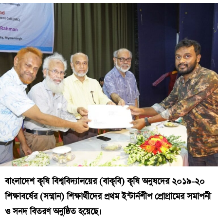
বাংলাদেশ কৃষি বিশ্ববিদ্যালয়ের (বাকৃবি) কৃষি অনুষদের ২০১৯-২০
শিক্ষাবর্ষের (সম্মান) শিক্ষার্থীদের প্রথম ইন্টার্নশীপ প্রোগ্রামের সমাপনী
ও সনদ বিতরণ অনুষ্ঠিত হয়েছে।