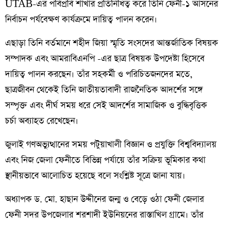
UTAB-এর পবিপ্রবি শাখার প্রতিনিধিত্ব করে তিনি ফেনী-১ আসনের
নির্বাচন পর্যবেক্ষণ কার্যক্রমে দায়িত্ব পালন করেন।
এছাড়া তিনি বর্তমানে শহীদ জিয়া স্মৃতি সংসদের আন্তর্জাতিক বিষয়ক
সম্পাদক এবং আমরাবিএনপি -এর ছাত্র বিষয়ক উপদেষ্টা হিসেবে
দায়িত্ব পালন করছেন। তাঁর সহকর্মী ও পরিচিতজনদের মতে,
ছাত্রজীবন থেকেই তিনি জাতীয়তাবাদী রাজনৈতিক আদর্শের সঙ্গে
সম্পৃক্ত এবং দীর্ঘ সময় ধরে সেই আদর্শের সামাজিক ও বুদ্ধিবৃত্তিক
চর্চা অব্যাহত রেখেছেন।
জুলাই গণঅভ্যুত্থানের সময় পটুয়াখালী বিজ্ঞান ও প্রযুক্তি বিশ্ববিদ্যালয়
এবং নিজ জেলা ফেনীতে বিভিন্ন পর্যায়ে তাঁর সক্রিয় ভূমিকার কথা
স্থানীয়ভাবে আলোচিত হয়েছে বলে সংশ্লিষ্ট সূত্রে জানা যায়।
অধ্যাপক ড. মো. হাছান উদ্দীনের জন্ম ও বেড়ে ওঠা ফেনী জেলার
ফেনী সদর উপজেলার শরশাদী ইউনিয়নের রাস্তাখিল গ্রামে। তাঁর