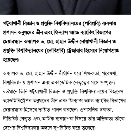
পটুয়াখালী বিজ্ঞান ও প্রযুক্তি বিশ্ববিদ্যালয়ের (পবিপ্রবি) ব্যবসায়
প্রশাসন অনুষদের ডীন এবং ফিন্যান্স অ্যান্ড ব্যাংকিং বিভাগের
চেয়ারম্যান অধ্যাপক ড. মো. হাছান উদ্দীন নোয়াখালী বিজ্ঞান ও
প্রযুক্তি বিশ্ববিদ্যালয়ের (নোবিপ্রবি) ট্রেজারার হিসেবে নিয়োগপ্রাপ্ত
হয়েছেন।
অধ্যাপক ড. মো. হাছান উদ্দীন দীর্ঘদিন ধরে শিক্ষকতা, গবেষণা,
বিশ্ববিদ্যালয় প্রশাসন এবং একাডেমিক নেতৃত্বের সঙ্গে সম্পৃক্ত।
বর্তমানে তিনি পটুয়াখালী বিজ্ঞান ও প্রযুক্তি বিশ্ববিদ্যালয়ের বিজনেস
অ্যাডমিনিস্ট্রেশন অনুষদের ডীন এবং ফিন্যান্স অ্যান্ড ব্যাংকিং বিভাগের
চেয়ারম্যান হিসেবে দায়িত্ব পালন করছেন। প্রশাসনিক দক্ষতা,
নীতিনিষ্ঠ নেতৃত্ব এবং আর্থিক ব্যবস্থাপনা বিষয়ে তাঁর অভিজ্ঞতা তাঁকে
দেশের বিশ্ববিদ্যালয় অঙ্গনে সুপরিচিত করে তুলেছে।