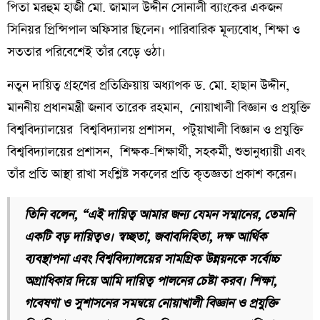
পিতা মরহুম হাজী মো. জামাল উদ্দীন সোনালী ব্যাংকের একজন
সিনিয়র প্রিন্সিপাল অফিসার ছিলেন। পারিবারিক মূল্যবোধ, শিক্ষা ও
সততার পরিবেশেই তাঁর বেড়ে ওঠা।
নতুন দায়িত্ব গ্রহণের প্রতিক্রিয়ায় অধ্যাপক ড. মো. হাছান উদ্দীন,
মাননীয় প্রধানমন্ত্রী জনাব তারেক রহমান, নোয়াখালী বিজ্ঞান ও প্রযুক্তি
বিশ্ববিদ্যালয়ের বিশ্ববিদ্যালয় প্রশাসন, পটুয়াখালী বিজ্ঞান ও প্রযুক্তি
বিশ্ববিদ্যালয়ের প্রশাসন, শিক্ষক-শিক্ষার্থী, সহকর্মী, শুভানুধ্যায়ী এবং
তাঁর প্রতি আস্থা রাখা সংশ্লিষ্ট সকলের প্রতি কৃতজ্ঞতা প্রকাশ করেন।
তিনি বলেন, “এই দায়িত্ব আমার জন্য যেমন সম্মানের, তেমনি
একটি বড় দায়িত্বও। স্বচ্ছতা, জবাবদিহিতা, দক্ষ আর্থিক
ব্যবস্থাপনা এবং বিশ্ববিদ্যালয়ের সামগ্রিক উন্নয়নকে সর্বোচ্চ
অগ্রাধিকার দিয়ে আমি দায়িত্ব পালনের চেষ্টা করব। শিক্ষা,
গবেষণা ও সুশাসনের সমন্বয়ে নোয়াখালী বিজ্ঞান ও প্রযুক্তি