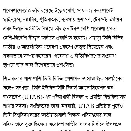
গবেষণাক্ষেত্রেও তাঁর রয়েছে উল্লেখযোগ্য সাফল্য। করপোরেট
ফাইন্যান্স, ব্যাংকিং, পুঁজিবাজার, ব্যবসায় প্রশাসন, টেকসই অর্থায়ন
এবং উন্নয়ন অর্থনীতি বিষয়ে তাঁর ৫০টিরও বেশি গবেষণা প্রবন্ধ
দেশি-বিদেশি স্বীকৃত জার্নালে প্রকাশিত হয়েছে। এছাড়া তিনি বিভিন্ন
জাতীয় ও আন্তর্জাতিক গবেষণা প্রকল্পে নেতৃত্ব দিয়েছেন এবং
সফলভাবে সম্পন্ন করেছেন। গবেষণা ও নীতিনির্ধারণের সংযোগ
স্থাপনে তাঁর কাজ বিশেষভাবে প্রশংসিত।
শিক্ষকতার পাশাপাশি তিনি বিভিন্ন পেশাগত ও সামাজিক সংগঠনের
সঙ্গেও সম্পৃক্ত। তিনি ইউনিভার্সিটি টিচার্স অ্যাসোসিয়েশন অব
বাংলাদেশ (UTAB)-এর পটুয়াখালী বিজ্ঞান ও প্রযুক্তি বিশ্ববিদ্যালয়
শাখার সদস্য। সংশ্লিষ্টদের ভাষ্য অনুযায়ী, UTAB প্রতিষ্ঠার পূর্বেও
তিনি বিশ্ববিদ্যালয়ের জাতীয়তাবাদী শিক্ষক-পরিমণ্ডলের সঙ্গে
সক্রিয়ভাবে যুক্ত ছিলেন। ত্রয়োদশ জাতীয় সংসদ নির্বাচন উপলক্ষে