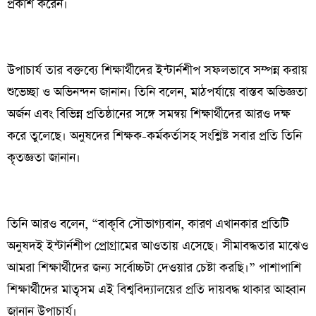
প্রকাশ করেন।
উপাচার্য তার বক্তব্যে শিক্ষার্থীদের ইন্টার্নশীপ সফলভাবে সম্পন্ন করায়
শুভেচ্ছা ও অভিনন্দন জানান। তিনি বলেন, মাঠপর্যায়ে বাস্তব অভিজ্ঞতা
অর্জন এবং বিভিন্ন প্রতিষ্ঠানের সঙ্গে সমন্বয় শিক্ষার্থীদের আরও দক্ষ
করে তুলেছে। অনুষদের শিক্ষক-কর্মকর্তাসহ সংশ্লিষ্ট সবার প্রতি তিনি
কৃতজ্ঞতা জানান।
তিনি আরও বলেন, “বাকৃবি সৌভাগ্যবান, কারণ এখানকার প্রতিটি
অনুষদই ইন্টার্নশীপ প্রোগ্রামের আওতায় এসেছে। সীমাবদ্ধতার মাঝেও
আমরা শিক্ষার্থীদের জন্য সর্বোচ্চটা দেওয়ার চেষ্টা করছি।” পাশাপাশি
শিক্ষার্থীদের মাতৃসম এই বিশ্ববিদ্যালয়ের প্রতি দায়বদ্ধ থাকার আহ্বান
জানান উপাচার্য।