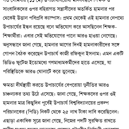
​গত সোমবার (১১ মে) উপাচার্যবিরোধী মানববন্ধনে শিক্ষক ও
সাংবাদিকদের ওপর বহিরাগত সন্ত্রাসীদের অতর্কিত হামলার পর
থেকেই উত্তাল পবিপ্রবি ক্যাম্পাস। প্রথম থেকেই এই হামলার নেপথ্যে
উপাচার্যের ইন্ধন রয়েছে বলে অভিযোগ করে আসছিলেন শিক্ষক-
শিক্ষার্থীরা। এবার সেই অভিযোগের পালে আরও হাওয়া লেগেছে।
অনুসন্ধানে জানা গেছে, হামলার আগের দিনই হামলাকারীদের সঙ্গে
গোপন বৈঠক করেছেন উপাচার্য কাজী রফিকুল ইসলাম। এমন একটি
ভিডিও ফুটেজ ইতোমধ্যে গণমাধ্যমকর্মীদের হাতে এসেছে, যা
পরিস্থিতিকে আরও ঘোলাটে করে তুলেছে।
​ক্ষমতা দীর্ঘস্থায়ী করতে উপাচার্যের বেপরোয়া দুর্নীতির আরও
চাঞ্চল্যকর তথ্য উঠে এসেছে। জানা গেছে, শিক্ষকদের ওপর ওই
হামলার মাত্র কিছুদিন পূর্বেই উপাচার্য বিশ্ববিদ্যালয়ের প্রকল্প
পরিচালকের (পিডি) নিকট থেকে ২৫ লাখ টাকা দাবি করেছিলেন।
এছাড়া একাধিক সূত্রে জানা গেছে, নিজের পদটি সুরক্ষিত রাখতে