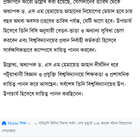
প্রজ্ঞাপনে আরো উল্লেখ করা হয়েছে, যোগদানের তারিখ থেকে
অধ্যাপক ড. এস এম হেমায়েত জাহানের নিয়োগের মেয়াদ হবে চার
বছর অথবা অবসর গ্রহণের তারিখ পর্যন্ত, যেটি আগে হবে। উপাচার্য
হিসেবে তিনি বিধি অনুযায়ী বেতন-ভাতা ও অন্যান্য সুবিধা ভোগ
করবেন এবং বিশ্ববিদ্যালয়ের প্রধান নির্বাহী কর্মকর্তা হিসেবে
সার্বক্ষণিকভাবে ক্যাম্পাসে দায়িত্ব পালন করবেন।
উল্লেখ্য, অধ্যাপক ড. এস এম হেমায়েত জাহান দীর্ঘদিন ধরে
পটুয়াখালী বিজ্ঞান ও প্রযুক্তি বিশ্ববিদ্যালয়ে শিক্ষকতা ও প্রশাসনিক
দায়িত্ব পালন করে আসছেন। সর্বশেষ তিনি বিশ্ববিদ্যালয়ের উপ-
উপাচার্য হিসেবে দায়িত্ব পালন করছিলেন।
Home
শিক্ষা
»
»
পবিপ্রবি ভিসির বিদায় ঘণ্টা: শেষ মুহূর্তে ১০৪ জনকে অবৈধ নিয়োগের
তোড়জোড়