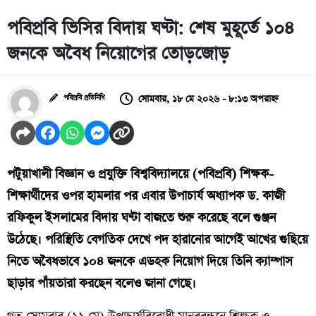
পবিপ্রবি ভিসির বিদায় ঘণ্টা: শেষ মুহূর্তে ১০৪
জনকে অবৈধ নিয়োগের তোড়জোড়
সোমবার, ১৮ মে ২০২৬ - ৮:১৩ অপরাহ্ন
পবিপ্রবি প্রতিনিধি
পটুয়াখালী বিজ্ঞান ও প্রযুক্তি বিশ্ববিদ্যালয়ে (পবিপ্রবি) শিক্ষক-
শিক্ষার্থীদের ওপর হামলার পর এবার উপাচার্য অধ্যাপক ড. কাজী
রফিকুল ইসলামের বিদায় ঘণ্টা বাজতে শুরু করেছে বলে গুঞ্জন
উঠেছে। পরিস্থিতি বেগতিক দেখে পদ হারানোর আগেই আখের গুছিয়ে
নিতে অবৈধভাবে ১০৪ জনকে এডহক নিয়োগ দিয়ে তিনি ক্যাম্পাস
ছাড়ার পাঁয়তারা করছেন বলেও জানা গেছে।