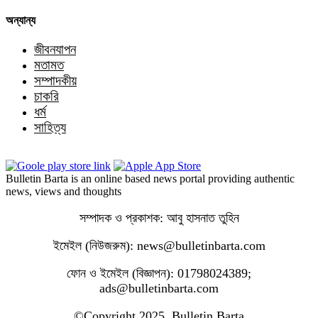
অন্যান্য
জীবনযাপন
মতামত
সম্পাদকীয়
চাকরি
ধর্ম
সাহিত্য
Bulletin Barta is an online based news portal providing authentic
news, views and thoughts
সম্পাদক ও প্রকাশক: আবু হাসনাত তুহিন
ইমেইল (নিউজরুম): news@bulletinbarta.com
ফোন ও ইমেইল (বিজ্ঞাপন): 01798024389;
ads@bulletinbarta.com
©️Copyright 2025, Bulletin Barta