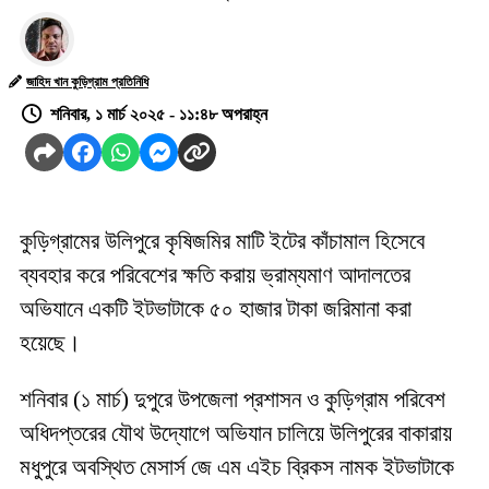
জাহিদ খান কুড়িগ্রাম প্রতিনিধি
শনিবার, ১ মার্চ ২০২৫ - ১১:৪৮ অপরাহ্ন
কুড়িগ্রামের উলিপুরে কৃষিজমির মাটি ইটের কাঁচামাল হিসেবে
ব্যবহার করে পরিবেশের ক্ষতি করায় ভ্রাম্যমাণ আদালতের
অভিযানে একটি ইটভাটাকে ৫০ হাজার টাকা জরিমানা করা
হয়েছে।
শনিবার (১ মার্চ) দুপুরে উপজেলা প্রশাসন ও কুড়িগ্রাম পরিবেশ
অধিদপ্তরের যৌথ উদ্যোগে অভিযান চালিয়ে উলিপুরের বাকারায়
মধুপুরে অবস্থিত মেসার্স জে এম এইচ ব্রিকস নামক ইটভাটাকে