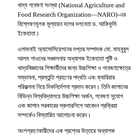
খাদ্য গবেষণা সংস্থা (National Agriculture and
Food Research Organization—NARO)-এর
বিশ্লেষণমূলক মূল্যায়ন দলের দলনেতা ড. আকিফুমি
ইকেহাতা।
এলামনাই অ্যাসোসিয়েশনের দপ্তর সম্পাদক মো. মাহবুবুল
আলম শাওনের সঞ্চালনায় অধ্যাপক ইকেহাতা পুষ্টি ও
খাদ্যবিজ্ঞানের শিক্ষার্থীদের জন্য উচ্চশিক্ষা ও গবেষণাক্ষেত্রে
সম্ভাবনা, প্রস্তুতি গ্রহণের পদ্ধতি এবং ক্যারিয়ার
পরিকল্পনা নিয়ে দিকনির্দেশনা প্রদান করেন। তিনি জাপানের
বিভিন্ন বিশ্ববিদ্যালয়ে উচ্চশিক্ষা অর্জন, গবেষণা সুযোগ
এবং জাপান সরকারের স্কলারশিপে আবেদন প্রক্রিয়া
সম্পর্কেও বিস্তারিত আলোচনা করেন।
অংশগ্রহণকারীদের এক প্রশ্নের উত্তরে অধ্যাপক