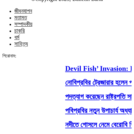
জীবনযাপন
মতামত
সম্পাদকীয়
চাকরি
ধর্ম
সাহিত্য
শিরোনাম:
Devil Fish’ Invasion: Ho
নোবিপ্রবির ট্রেজারার হলেন পবিপ্
পদত্যাগ করেছেন রাষ্ট্রপতি সাহাবুদ্
পবিপ্রবির নতুন উপাচার্য অধ্যাপ
নদীতে গোসলে নেমে বেরোবি শিক্ষার্থী