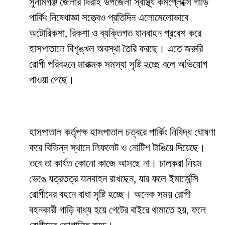
সুনামগঞ্জ জেলার দিরাই উপজেলা স্বাস্থ্য কমপ্লেক্সে গাড়ি
পার্কিং নিষেধাজ্ঞা সত্ত্বেও প্রতিদিন এলোমেলোভাবে
অটোরিকশা, রিকশা ও ব্যক্তিগত যানবাহন প্রবেশ করে
হাসপাতালে বিশৃঙ্খল অবস্থা তৈরি করছে। এতে জরুরি
রোগী পরিবহনে মারাত্মক সমস্যা সৃষ্টি হচ্ছে বলে অভিযোগ
পাওয়া গেছে।
হাসপাতাল কর্তৃপক্ষ হাসপাতাল চত্বরে পার্কিং নিষিদ্ধ ঘোষণা
করে বিভিন্ন স্থানে লিফলেট ও নোটিশ টাঙিয়ে দিয়েছে।
তবে তা কার্যত কোনো কাজে আসছে না। চালকরা নিয়ম
ভেঙে যত্রতত্র যানবাহন রাখছেন, যার ফলে ইমার্জেন্সি
রোগীদের বহনে বাধা সৃষ্টি হচ্ছে। অনেক সময় রোগী
বহনকারী গাড়ি বাধ্য হয়ে গেটের বাইরে থামাতে হয়, ফলে