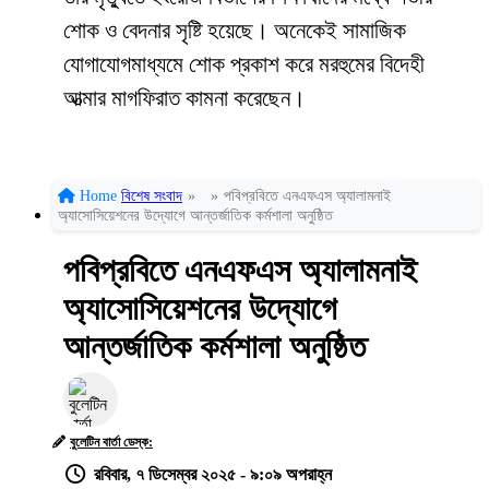
শোক ও বেদনার সৃষ্টি হয়েছে। অনেকেই সামাজিক
যোগাযোগমাধ্যমে শোক প্রকাশ করে মরহুমের বিদেহী
আত্মার মাগফিরাত কামনা করেছেন।
Home
বিশেষ সংবাদ
»
»
পবিপ্রবিতে এনএফএস অ্যালামনাই
অ্যাসোসিয়েশনের উদ্যোগে আন্তর্জাতিক কর্মশালা অনুষ্ঠিত
পবিপ্রবিতে এনএফএস অ্যালামনাই
অ্যাসোসিয়েশনের উদ্যোগে
আন্তর্জাতিক কর্মশালা অনুষ্ঠিত
বুলেটিন বার্তা ডেস্ক:
রবিবার, ৭ ডিসেম্বর ২০২৫ - ৯:০৯ অপরাহ্ন