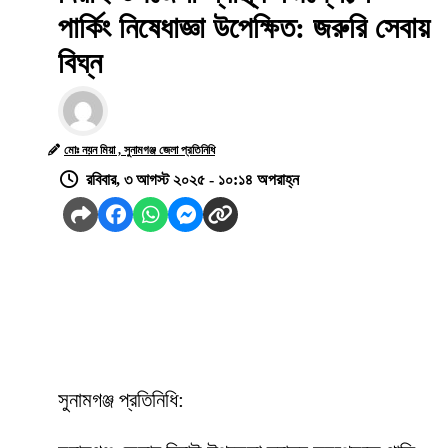
পার্কিং নিষেধাজ্ঞা উপেক্ষিত: জরুরি সেবায়
বিঘ্ন
মোঃ নয়ন মিয়া , সুনামগঞ্জ জেলা প্রতিনিধি
রবিবার, ৩ আগস্ট ২০২৫ - ১০:১৪ অপরাহ্ন
সুনামগঞ্জ প্রতিনিধি: