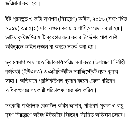
জরিমানা করা হয়।
ইট প্রস্তুত ও ভাটা স্থাপন (নিয়ন্ত্রণ) আইন, ২০১৩ (সংশোধিত
২০১৯) এর ৫(১) ধারা লঙ্ঘন করায় এ শাস্তি প্রদান করা হয়।
ভাটায় কৃষিজমির মাটি ব্যবহার বন্ধ করার নির্দেশের পাশাপাশি
ভবিষ্যতে আইন লঙ্ঘন না করতে সতর্ক করা হয়।
ভ্রাম্যমাণ আদালতে বিচারকার্য পরিচালনা করেন উপজেলা নির্বাহী
কর্মকর্তা (ইউএনও) ও এক্সিকিউটিভ ম্যাজিস্ট্রেট নয়ন কুমার
সাহা। অভিযানে প্রসিকিউশন প্রদান করেন জেলা পরিবেশ
অধিদপ্তরের সহকারী পরিচালক রেজাউল করিম।
সহকারী পরিচালক রেজাউল করিম জানান, পরিবেশ সুরক্ষা ও বায়ু
দূষণ নিয়ন্ত্রণে অবৈধ ইটভাটার বিরুদ্ধে নিয়মিত অভিযান চলবে।