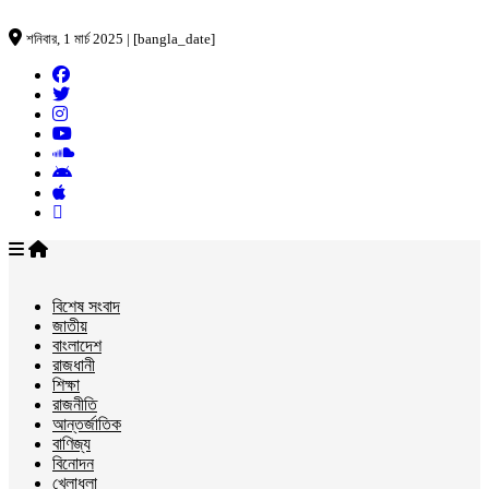
শনিবার, 1 মার্চ 2025 | [bangla_date]
বিশেষ সংবাদ
জাতীয়
বাংলাদেশ
রাজধানী
শিক্ষা
রাজনীতি
আন্তর্জাতিক
বাণিজ্য
বিনোদন
খেলাধুলা