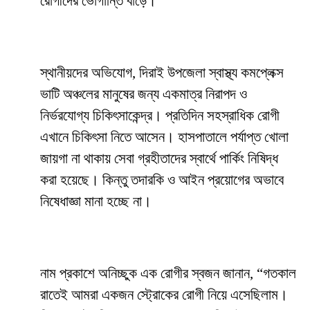
রোগীদের ভোগান্তি বাড়ে।
স্থানীয়দের অভিযোগ, দিরাই উপজেলা স্বাস্থ্য কমপ্লেক্স
ভাটি অঞ্চলের মানুষের জন্য একমাত্র নিরাপদ ও
নির্ভরযোগ্য চিকিৎসাকেন্দ্র। প্রতিদিন সহস্রাধিক রোগী
এখানে চিকিৎসা নিতে আসেন। হাসপাতালে পর্যাপ্ত খোলা
জায়গা না থাকায় সেবা গ্রহীতাদের স্বার্থে পার্কিং নিষিদ্ধ
করা হয়েছে। কিন্তু তদারকি ও আইন প্রয়োগের অভাবে
নিষেধাজ্ঞা মানা হচ্ছে না।
নাম প্রকাশে অনিচ্ছুক এক রোগীর স্বজন জানান, “গতকাল
রাতেই আমরা একজন স্ট্রোকের রোগী নিয়ে এসেছিলাম।