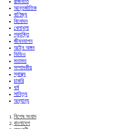
রাজনীতি
আন্তর্জাতিক
বাণিজ্য
বিনোদন
খেলাধুলা
প্রযুক্তি
জীবনযাপন
আইন অঙ্গন
ভিডিও
মতামত
সম্পাদকীয়
স্বাস্থ্য
চাকরি
ধর্ম
সাহিত্য
অন্যান্য
বিশেষ সংবাদ
বাংলাদেশ