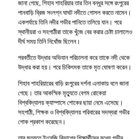
জানা গেছে, শিহাব শাহরিয়ার তার তিন বন্ধুর সঙ্গে রংপুরের
পানবাড়ি ব্রিজ সংলগ্ন ঘাঘট নদীতে গোসল করতে নামেন।
একপর্যায়ে তিনি নদীর গভীর পানিতে তলিয়ে যান। পরে
স্থানীয়রা ও সহপাঠীরা তাকে খুঁজে বের করার চেষ্টা চালালেও
দীর্ঘ সময় তিনি নিখোঁজ ছিলেন।
পরবর্তীতে উদ্ধার অভিযান পরিচালনা করে তাকে নদী থেকে
উদ্ধার করা হয়। পরে চিকিৎসক তাকে মৃত ঘোষণা করেন।
শিহাব শাহরিয়ারের বাড়ি রংপুরের দর্শনা এলাকায় বলে জানা
গেছে। তার আকস্মিক মৃত্যুতে বেগম রোকেয়া
বিশ্ববিদ্যালয় ক্যাম্পাসে শোকের ছায়া নেমে এসেছে।
সহপাঠী, শিক্ষক ও বিশ্ববিদ্যালয় পরিবারের সদস্যরা গভীর
শোক প্রকাশ করেছেন।
তার মৃত্যুতে ইংরেজি বিভাগের শিক্ষার্থীদের মধ্যে গভীর