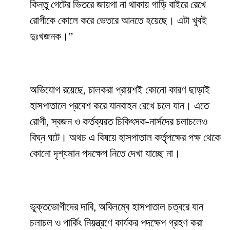
কিন্তু গেটের ভিতরে জায়গা না থাকায় গাড়ি বাইরে রেখে
রোগীকে কোলে করে ভেতরে আনতে হয়েছে। এটা খুবই
দুঃখজনক।”
অভিযোগ রয়েছে, চালকরা প্রায়শই কোনো কারণ ছাড়াই
হাসপাতালে প্রবেশ করে যানবাহন রেখে চলে যান। এতে
রোগী, স্বজন ও কর্তব্যরত চিকিৎসক-নার্সদের চলাচলেও
বিঘ্ন ঘটে। অথচ এ বিষয়ে হাসপাতাল কর্তৃপক্ষের পক্ষ থেকে
কোনো দৃশ্যমান পদক্ষেপ নিতে দেখা যাচ্ছে না।
ভুক্তভোগীদের দাবি, অবিলম্বে হাসপাতাল চত্বরে যান
চলাচল ও পার্কিং নিয়ন্ত্রণে কার্যকর পদক্ষেপ গ্রহণ করা