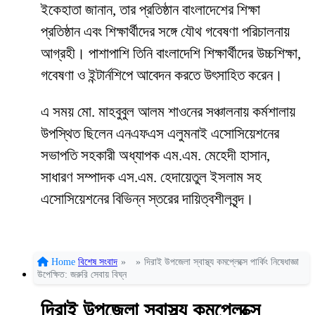
ইকেহাতা জানান, তার প্রতিষ্ঠান বাংলাদেশের শিক্ষা
প্রতিষ্ঠান এবং শিক্ষার্থীদের সঙ্গে যৌথ গবেষণা পরিচালনায়
আগ্রহী। পাশাপাশি তিনি বাংলাদেশি শিক্ষার্থীদের উচ্চশিক্ষা,
গবেষণা ও ইন্টার্নশিপে আবেদন করতে উৎসাহিত করেন।
এ সময় মো. মাহবুবুল আলম শাওনের সঞ্চালনায় কর্মশালায়
উপস্থিত ছিলেন এনএফএস এলুমনাই এসোসিয়েশনের
সভাপতি সহকারী অধ্যাপক এম.এম. মেহেদী হাসান,
সাধারণ সম্পাদক এস.এম. হেদায়েতুল ইসলাম সহ
এসোসিয়েশনের বিভিন্ন স্তরের দায়িত্বশীলবৃন্দ।
Home
বিশেষ সংবাদ
»
»
দিরাই উপজেলা স্বাস্থ্য কমপ্লেক্সে পার্কিং নিষেধাজ্ঞা
উপেক্ষিত: জরুরি সেবায় বিঘ্ন
দিরাই উপজেলা স্বাস্থ্য কমপ্লেক্সে