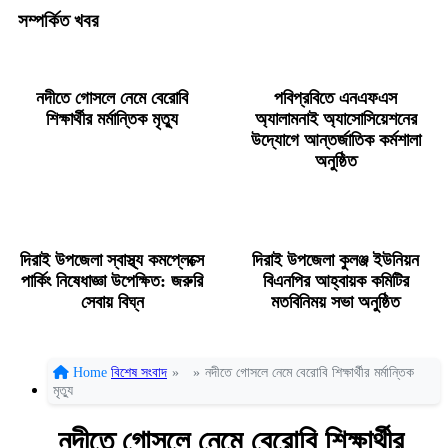
সম্পর্কিত খবর
নদীতে গোসলে নেমে বেরোবি
পবিপ্রবিতে এনএফএস
শিক্ষার্থীর মর্মান্তিক মৃত্যু
অ্যালামনাই অ্যাসোসিয়েশনের
উদ্যোগে আন্তর্জাতিক কর্মশালা
অনুষ্ঠিত
দিরাই উপজেলা স্বাস্থ্য কমপ্লেক্সে
দিরাই উপজেলা কুলঞ্জ ইউনিয়ন
পার্কিং নিষেধাজ্ঞা উপেক্ষিত: জরুরি
বিএনপির আহ্বায়ক কমিটির
সেবায় বিঘ্ন
মতবিনিময় সভা অনুষ্ঠিত
Home
বিশেষ সংবাদ
»
»
নদীতে গোসলে নেমে বেরোবি শিক্ষার্থীর মর্মান্তিক
মৃত্যু
নদীতে গোসলে নেমে বেরোবি শিক্ষার্থীর