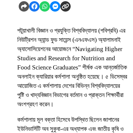
পটুয়াখালী বিজ্ঞান ও প্রযুক্তি বিশ্ববিদ্যালয় (পবিপ্রবি) এর
নিউট্রিশন অ্যান্ড ফুড সায়েন্স (এনএফএস) অ্যালামনাই
অ্যাসোসিয়েশনের আয়োজনে “Navigating Higher
Studies and Research for Nutrition and
Food Science Graduates” শীর্ষক এক আন্তর্জাতিক
অনলাইন ক্যারিয়ার কর্মশালা অনুষ্ঠিত হয়েছে। ৫ ডিসেম্বর
আয়োজিত এ কর্মশালায় দেশের বিভিন্ন বিশ্ববিদ্যালয়ের
পুষ্টি ও খাদ্যবিজ্ঞান বিভাগের বর্তমান ও প্রাক্তন শিক্ষার্থীরা
অংশগ্রহণ করেন।
কর্মশালায় মূল বক্তা হিসেবে উপস্থিত ছিলেন জাপানের
ইউনিভার্সিটি অব সুকুবা-এর অধ্যাপক এবং জাতীয় কৃষি ও