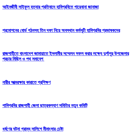
আইনজীবী সাইফুল হত্যার প্রতিবাদে হাবিপ্রবিতে গায়েবানা জানাজা
প্রমোশনের বোর্ড গঠনসহ তিন দফা নিয়ে অবস্থান কর্মসূচী হাবিপ্রবির প্রভাষকদের
রাজশাহীতে বাংলাদেশ জামায়াতে ইসলামীর সম্মেলন সফল করার লক্ষ্যে দুর্গাপুর উপজেলার
প্রচার মিছিল ও পথ সমাবেশ
নারীর আত্মরক্ষায় কারাতে প্রশিক্ষণ
পাবিপ্রবির রাজশাহী জেলা ছাত্রকল্যাণ সমিতির নতুন কমিটি
ধর্ষণের ঘটনা গ্রাম্য সালিশে মীমাংসার চেষ্টা