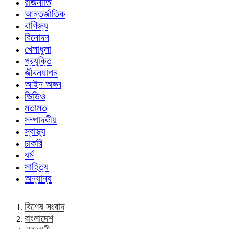
রাজনীতি
আন্তর্জাতিক
বাণিজ্য
বিনোদন
খেলাধুলা
প্রযুক্তি
জীবনযাপন
আইন অঙ্গন
ভিডিও
মতামত
সম্পাদকীয়
স্বাস্থ্য
চাকরি
ধর্ম
সাহিত্য
অন্যান্য
বিশেষ সংবাদ
বাংলাদেশ