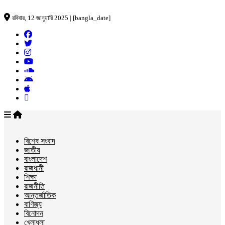
রবিবার, 12 জানুয়ারি 2025 | [bangla_date]
বিশেষ সংবাদ
জাতীয়
বাংলাদেশ
রাজধানী
শিক্ষা
রাজনীতি
আন্তর্জাতিক
বাণিজ্য
বিনোদন
খেলাধুলা