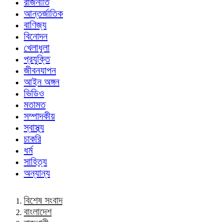
রাজনীতি
আন্তর্জাতিক
বাণিজ্য
বিনোদন
খেলাধুলা
প্রযুক্তি
জীবনযাপন
আইন অঙ্গন
ভিডিও
মতামত
সম্পাদকীয়
স্বাস্থ্য
চাকরি
ধর্ম
সাহিত্য
অন্যান্য
বিশেষ সংবাদ
বাংলাদেশ