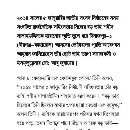
২০১৪ সালের ৫ জানুয়ারির জাতীয় সংসদ নির্বাচনের সময়
সংঘটিত রাজনৈতিক সহিংসতায় নিজের বড় ভাই শহীদ
সালাহউদ্দিনকে হারানোর স্মৃতি তুলে ধরে দিনাজপুর–১
(বীরগঞ্জ–কাহারোল) আসনের ভোটারদের প্রতি আবেগঘন
আহ্বান জানিয়েছেন তাঁর ছোট ভাই তরুণ সমাজকর্মী ও
ইনফ্লুয়েন্সার মো: আবু জুবায়ের।
আজ ৮ ফেব্রুয়ারি এক ফেইসবুক পোস্টে তিনি বলেন,
“২০১৪ সালের ৫ জানুয়ারির নির্বাচনী সহিংসতায় তাঁর বড়
ভাই শহীদ সালাহউদ্দিন শাহাদাত বরণ করেন। “বড় ভাই
হিসেবে তিনি ছিলেন মাথার ওপর ছায়া দেওয়া এক বটবৃক্ষ,”
বলেন তিনি। ভাইকে হারানোর পর পরিবার যখন দিশেহারা
হয়ে পড়ে, তখন নিঃশব্দে পাশে দাঁড়ান আরেক বড় ভাই—