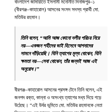
বাংলাদেশ জামায়াতে ইসলামী মনোনীত দিনাজপুর–১
(বীরগঞ্জ–কাহারোল) আসনের সংসদ সদস্য প্রার্থী মো.
মতিউর রহমান।
তিনি বলেন, “আমি আজ কোনো দলীয় পরিচয় নিয়ে
নয়—একজন শহীদের ভাই হিসেবে আপনাদের
সামনে দাঁড়িয়েছি। যিনি ত্যাগের মূল্য বোঝেন, যিনি
ক্ষমতা নয়—সেবা বোঝেন, তাঁর জন্যই আজ এই
অনুরোধ।”
বীরগঞ্জ–কাহারোল আসনের প্রসঙ্গ টেনে তিনি বলেন, এই
জনপদ রক্ত, কান্না ও অসংখ্য ত্যাগের মধ্য দিয়ে গড়ে
উঠেছে। “এই উর্বর ভূমিতে মো. মতিউর রহমানকে নেতা