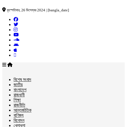
বৃহস্পতিবার, 26 ডিসেম্বর 2024 | [bangla_date]
বিশেষ সংবাদ
জাতীয়
বাংলাদেশ
রাজধানী
শিক্ষা
রাজনীতি
আন্তর্জাতিক
বাণিজ্য
বিনোদন
খেলাধুলা