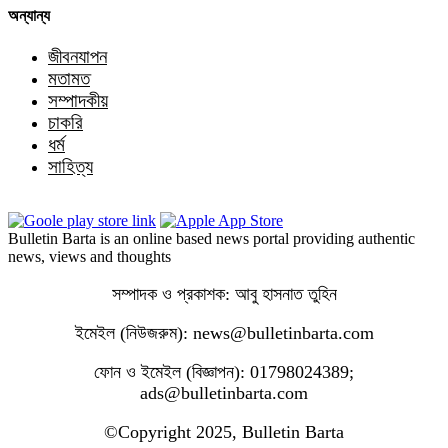
অন্যান্য
জীবনযাপন
মতামত
সম্পাদকীয়
চাকরি
ধর্ম
সাহিত্য
Bulletin Barta is an online based news portal providing authentic
news, views and thoughts
সম্পাদক ও প্রকাশক: আবু হাসনাত তুহিন
ইমেইল (নিউজরুম): news@bulletinbarta.com
ফোন ও ইমেইল (বিজ্ঞাপন): 01798024389;
ads@bulletinbarta.com
©️Copyright 2025, Bulletin Barta