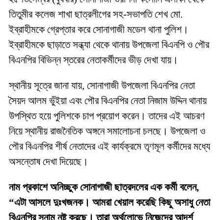
তিতুমীর কলেজ শাখা ছাত্রলীগের সহ-সভাপতি শেখ মো.
ইব্রাহীমকে গ্রেপ্তার করে সোনাগাজী মডেল থানা পুলিশ।
ইব্রাহীমকে ছাড়াতে সন্ধ্যা থেকে থানায় উপজেলা বিএনপি ও পৌর
বিএনপির বিভিন্ন স্তরের নেতাকর্মীদের ভীড় দেখা যায়।
স্থানীয় সূত্রে জানা যায়, সোনাগাজী উপজেলা বিএনপির নেতা
সৈয়দ আলম ভুঁইয়া এবং পৌর বিএনপির নেতা নিজাম উদ্দিন থানায়
উপস্থিত হয়ে পুলিশকে চাপ প্রয়োগ করেন। তাদের এই আচরণ
নিয়ে স্থানীয় রাজনৈতিক অঙ্গনে সমালোচনা চলছে। উপজেলা ও
পৌর বিএনপির শীর্ষ নেতাদের এই কার্যক্রমে তৃণমূল কর্মীদের মধ্যে
অসন্তোষ দেখা দিয়েছে।
নাম প্রকাশে অনিচ্ছুক সোনাগাজী ছাত্রদলের এক কর্মী বলেন,
“এটা আসলে দুঃখজনক। আমরা খেয়াল করেছি কিছু অসাধু নেতা
বিএনপির সুনাম নষ্ট করছে। তারা অর্থলোভে নিজেদের আদর্শ