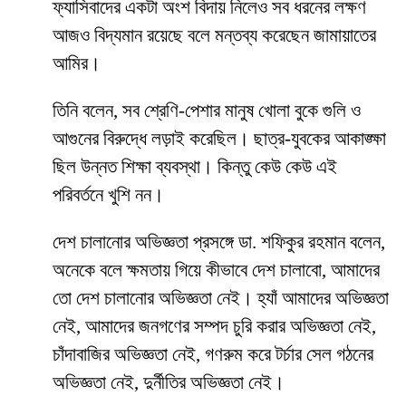
ফ্যাসিবাদের একটা অংশ বিদায় নিলেও সব ধরনের লক্ষণ
আজও বিদ্যমান রয়েছে বলে মন্তব্য করেছেন জামায়াতের
আমির।
তিনি বলেন, সব শ্রেণি-পেশার মানুষ খোলা বুকে গুলি ও
আগুনের বিরুদ্ধে লড়াই করেছিল। ছাত্র-যুবকের আকাঙ্ক্ষা
ছিল উন্নত শিক্ষা ব্যবস্থা। কিন্তু কেউ কেউ এই
পরিবর্তনে খুশি নন।
দেশ চালানোর অভিজ্ঞতা প্রসঙ্গে ডা. শফিকুর রহমান বলেন,
অনেকে বলে ক্ষমতায় গিয়ে কীভাবে দেশ চালাবো, আমাদের
তো দেশ চালানোর অভিজ্ঞতা নেই। হ্যাঁ আমাদের অভিজ্ঞতা
নেই, আমাদের জনগণের সম্পদ চুরি করার অভিজ্ঞতা নেই,
চাঁদাবাজির অভিজ্ঞতা নেই, গণরুম করে টর্চার সেল গঠনের
অভিজ্ঞতা নেই, দুর্নীতির অভিজ্ঞতা নেই।