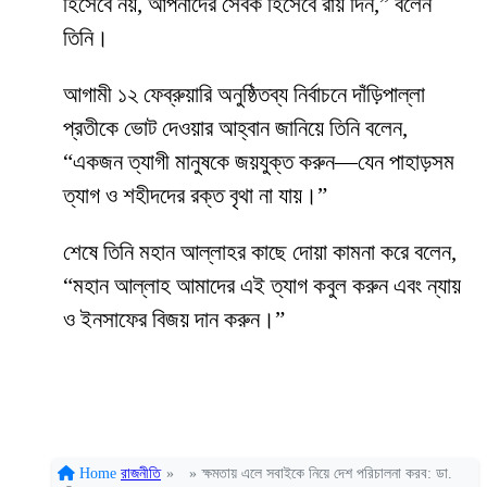
হিসেবে নয়, আপনাদের সেবক হিসেবে রায় দিন,” বলেন
তিনি।
আগামী ১২ ফেব্রুয়ারি অনুষ্ঠিতব্য নির্বাচনে দাঁড়িপাল্লা
প্রতীকে ভোট দেওয়ার আহ্বান জানিয়ে তিনি বলেন,
“একজন ত্যাগী মানুষকে জয়যুক্ত করুন—যেন পাহাড়সম
ত্যাগ ও শহীদদের রক্ত বৃথা না যায়।”
শেষে তিনি মহান আল্লাহর কাছে দোয়া কামনা করে বলেন,
“মহান আল্লাহ আমাদের এই ত্যাগ কবুল করুন এবং ন্যায়
ও ইনসাফের বিজয় দান করুন।”
Home
রাজনীতি
»
»
ক্ষমতায় এলে সবাইকে নিয়ে দেশ পরিচালনা করব: ডা.