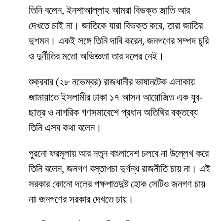
তিনি বলেন, ইনশাআল্লাহ আমরা বিভক্ত জাতি আর
দেখতে চাই না। জাতিকে যারা বিভক্ত করে, তারা জাতির
দুশমন। একই সঙ্গে তিনি দাবি করেন, জনগণের সম্পদ চুরি
ও দুর্নীতির মতো অভিজ্ঞতা তার দলের নেই।
শুক্রবার (২৮ নভেম্বর) রাজধানীর ভাষানটেক এলাকায়
জামায়াতে ইসলামীর ঢাকা ১৭ আসন আয়োজিত এক যুব-
ছাত্র ও নাগরিক গণসমাবেশে প্রধান অতিথির বক্তব্যে
তিনি এসব কথা বলেন।
পুরনো ফরমূলায় আর নতুন বাংলাদেশ চলবে না উল্লেখ করে
তিনি বলেন, জনগণ বস্তাপচা দুর্গন্ধ রাজনীতি চায় না। এই
সরকার কোনো দলের পক্ষপাতদুষ্ট হোক সেটিও জনগণ চায়
না৷ জনগণের সরকার দেখতে চায়।