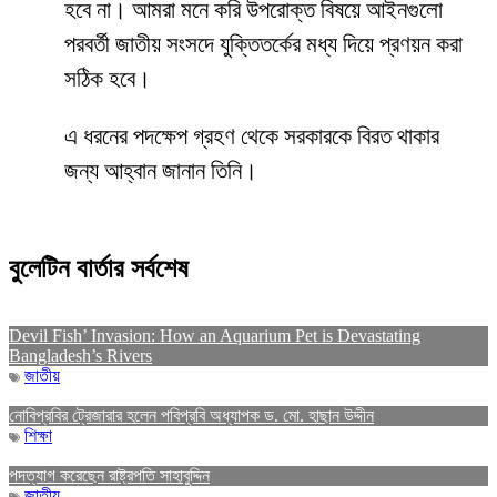
হবে না। আমরা মনে করি উপরোক্ত বিষয়ে আইনগুলো
পরবর্তী জাতীয় সংসদে যুক্তিতর্কের মধ্য দিয়ে প্রণয়ন করা
সঠিক হবে।
এ ধরনের পদক্ষেপ গ্রহণ থেকে সরকারকে বিরত থাকার
জন্য আহ্বান জানান তিনি।
বুলেটিন বার্তার সর্বশেষ
Devil Fish’ Invasion: How an Aquarium Pet is Devastating
Bangladesh’s Rivers
জাতীয়
নোবিপ্রবির ট্রেজারার হলেন পবিপ্রবি অধ্যাপক ড. মো. হাছান উদ্দীন
শিক্ষা
পদত্যাগ করেছেন রাষ্ট্রপতি সাহাবুদ্দিন
জাতীয়