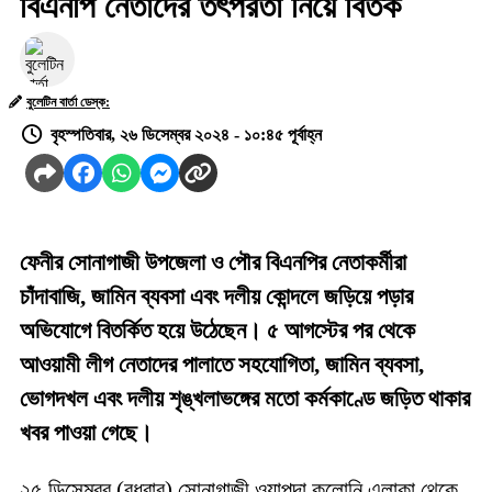
বিএনপি নেতাদের তৎপরতা নিয়ে বিতর্ক
বুলেটিন বার্তা ডেস্ক:
বৃহস্পতিবার, ২৬ ডিসেম্বর ২০২৪ - ১০:৪৫ পূর্বাহ্ন
ফেনীর সোনাগাজী উপজেলা ও পৌর বিএনপির নেতাকর্মীরা
চাঁদাবাজি, জামিন ব্যবসা এবং দলীয় কোন্দলে জড়িয়ে পড়ার
অভিযোগে বিতর্কিত হয়ে উঠেছেন। ৫ আগস্টের পর থেকে
আওয়ামী লীগ নেতাদের পালাতে সহযোগিতা, জামিন ব্যবসা,
ভোগদখল এবং দলীয় শৃঙ্খলাভঙ্গের মতো কর্মকাণ্ডে জড়িত থাকার
খবর পাওয়া গেছে।
২৫ ডিসেম্বর (বুধবার) সোনাগাজী ওয়াপদা কলোনি এলাকা থেকে