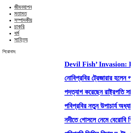
জীবনযাপন
মতামত
সম্পাদকীয়
চাকরি
ধর্ম
সাহিত্য
শিরোনাম:
Devil Fish’ Invasion: Ho
নোবিপ্রবির ট্রেজারার হলেন পবিপ্
পদত্যাগ করেছেন রাষ্ট্রপতি সাহাবুদ্
পবিপ্রবির নতুন উপাচার্য অধ্যাপ
নদীতে গোসলে নেমে বেরোবি শিক্ষার্থী