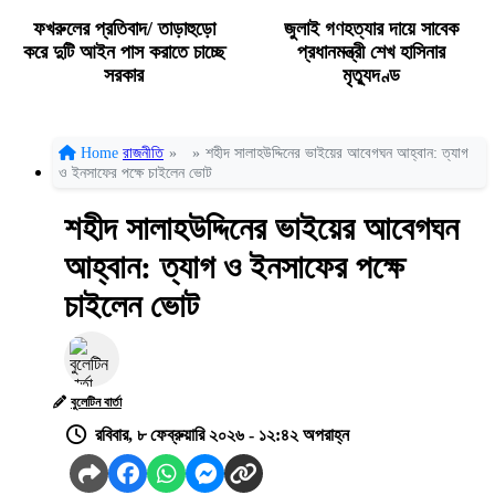
ফখরুলের প্রতিবাদ/ তাড়াহুড়ো
জুলাই গণহত্যার দায়ে সাবেক
করে দুটি আইন পাস করাতে চাচ্ছে
প্রধানমন্ত্রী শেখ হাসিনার
সরকার
মৃত্যুদণ্ড
Home
রাজনীতি
»
»
শহীদ সালাহউদ্দিনের ভাইয়ের আবেগঘন আহ্বান: ত্যাগ
ও ইনসাফের পক্ষে চাইলেন ভোট
শহীদ সালাহউদ্দিনের ভাইয়ের আবেগঘন
আহ্বান: ত্যাগ ও ইনসাফের পক্ষে
চাইলেন ভোট
বুলেটিন বার্তা
রবিবার, ৮ ফেব্রুয়ারি ২০২৬ - ১২:৪২ অপরাহ্ন