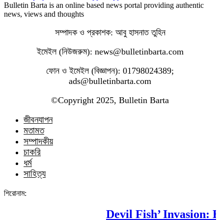
Bulletin Barta is an online based news portal providing authentic
news, views and thoughts
সম্পাদক ও প্রকাশক: আবু হাসনাত তুহিন
ইমেইল (নিউজরুম): news@bulletinbarta.com
ফোন ও ইমেইল (বিজ্ঞাপন): 01798024389;
ads@bulletinbarta.com
©️Copyright 2025, Bulletin Barta
জীবনযাপন
মতামত
সম্পাদকীয়
চাকরি
ধর্ম
সাহিত্য
শিরোনাম:
Devil Fish’ Invasion: Ho