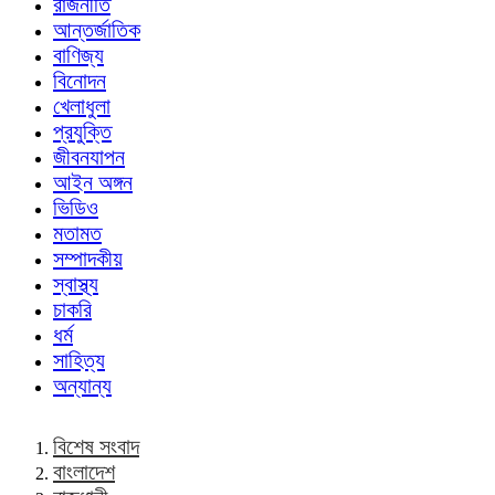
রাজনীতি
আন্তর্জাতিক
বাণিজ্য
বিনোদন
খেলাধুলা
প্রযুক্তি
জীবনযাপন
আইন অঙ্গন
ভিডিও
মতামত
সম্পাদকীয়
স্বাস্থ্য
চাকরি
ধর্ম
সাহিত্য
অন্যান্য
বিশেষ সংবাদ
বাংলাদেশ