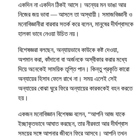
একদিন না একদিন ঠিকই আসে। অন্যের মন ভাঙা আর
নিজের জয় ভাবা — আসলে তা অস্থায়ী। সমাজবিজ্ঞানী ও
মনোবিজ্ঞানীরা বারবার সতর্ক করে বলেন, মানুষের দীর্ঘশ্বাসকে
হালকা ভাবে নেওয়া উচিত নয়।
বিশেষজ্ঞরা বলছেন, অন্যায়ভাবে কাউকে কষ্ট দেওয়া,
অপমান করা, কাঁদানো বা অর্জনকে অস্বীকার করার মধ্যে
দিয়ে অনেকেই সাময়িক তৃপ্তি পান। কিন্তু প্রকৃতি কারো
অন্যায়ের হিসাব ফেলে রাখে না। সময় এলেই সেই
অন্যায়ের বোঝা ঘুরে ফিরে অন্যায়ের কারককেই বহন করতে
হয়।
একজন মনোবিজ্ঞান বিশেষজ্ঞ বলেন, “আপনি আজ যাকে
ইচ্ছাকৃতভাবে আঘাত করছেন, তার নীরবতা আর দীর্ঘশ্বাস
সময়ের সঙ্গে আপনার জীবনে ফিরে আসবে। আপনি তখন