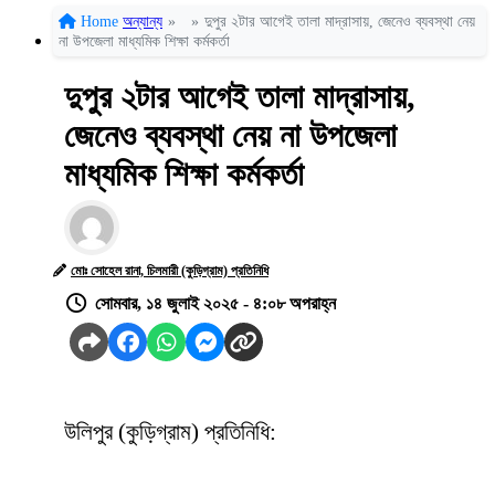
Home
অন্যান্য
»
»
দুপুর ২টার আগেই তালা মাদ্রাসায়, জেনেও ব্যবস্থা নেয়
না উপজেলা মাধ্যমিক শিক্ষা কর্মকর্তা
দুপুর ২টার আগেই তালা মাদ্রাসায়,
জেনেও ব্যবস্থা নেয় না উপজেলা
মাধ্যমিক শিক্ষা কর্মকর্তা
মোঃ সোহেল রানা, চিলমারী (কুড়িগ্রাম) প্রতিনিধি
সোমবার, ১৪ জুলাই ২০২৫ - ৪:০৮ অপরাহ্ন
উলিপুর (কুড়িগ্রাম) প্রতিনিধি: