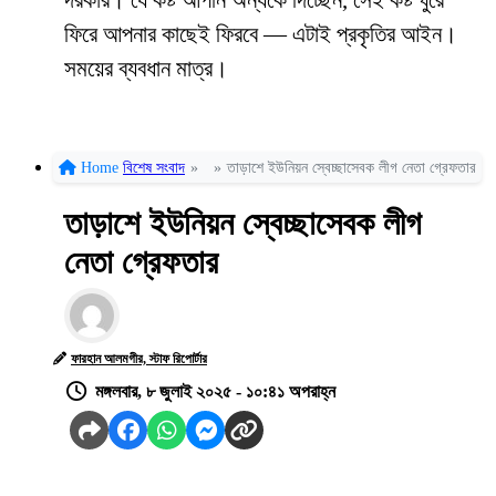
দরকার। যে কষ্ট আপনি অন্যকে দিচ্ছেন, সেই কষ্ট ঘুরে
ফিরে আপনার কাছেই ফিরবে — এটাই প্রকৃতির আইন।
সময়ের ব্যবধান মাত্র।
Home
বিশেষ সংবাদ
»
»
তাড়াশে ইউনিয়ন স্বেচ্ছাসেবক লীগ নেতা গ্রেফতার
তাড়াশে ইউনিয়ন স্বেচ্ছাসেবক লীগ
নেতা গ্রেফতার
ফারহান আলমগীর, স্টাফ রিপোর্টার
মঙ্গলবার, ৮ জুলাই ২০২৫ - ১০:৪১ অপরাহ্ন