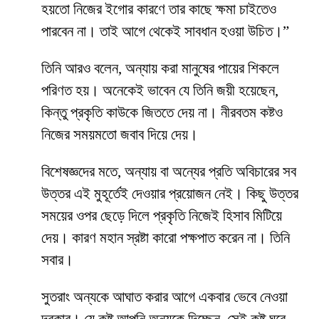
হয়তো নিজের ইগোর কারণে তার কাছে ক্ষমা চাইতেও
পারবেন না। তাই আগে থেকেই সাবধান হওয়া উচিত।”
তিনি আরও বলেন, অন্যায় করা মানুষের পায়ের শিকলে
পরিণত হয়। অনেকেই ভাবেন যে তিনি জয়ী হয়েছেন,
কিন্তু প্রকৃতি কাউকে জিততে দেয় না। নীরবতম কষ্টও
নিজের সময়মতো জবাব দিয়ে দেয়।
বিশেষজ্ঞদের মতে, অন্যায় বা অন্যের প্রতি অবিচারের সব
উত্তর এই মুহূর্তেই দেওয়ার প্রয়োজন নেই। কিছু উত্তর
সময়ের ওপর ছেড়ে দিলে প্রকৃতি নিজেই হিসাব মিটিয়ে
দেয়। কারণ মহান স্রষ্টা কারো পক্ষপাত করেন না। তিনি
সবার।
সুতরাং অন্যকে আঘাত করার আগে একবার ভেবে নেওয়া