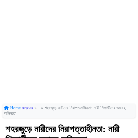
Home
অন্যান্য
»
»
শহরজুড়ে নারীদের নিরাপত্তাহীনতা: নারী শিক্ষার্থীদের ভয়াবহ
অভিজ্ঞতা
শহরজুড়ে নারীদের নিরাপত্তাহীনতা: নারী