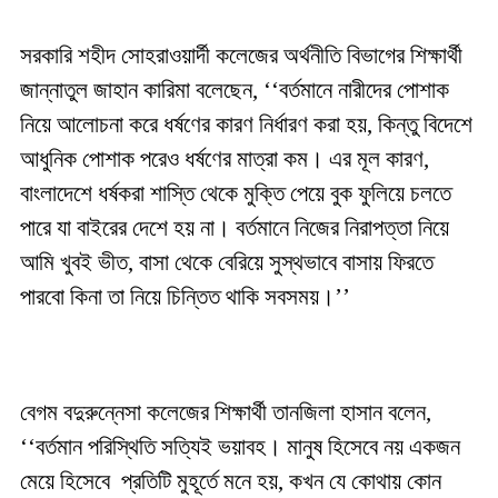
সরকারি শহীদ সোহরাওয়ার্দী কলেজের অর্থনীতি বিভাগের শিক্ষার্থী
জান্নাতুল জাহান কারিমা বলেছেন, ‘‘বর্তমানে নারীদের পোশাক
নিয়ে আলোচনা করে ধর্ষণের কারণ নির্ধারণ করা হয়, কিন্তু বিদেশে
আধুনিক পোশাক পরেও ধর্ষণের মাত্রা কম। এর মূল কারণ,
বাংলাদেশে ধর্ষকরা শাস্তি থেকে মুক্তি পেয়ে বুক ফুলিয়ে চলতে
পারে যা বাইরের দেশে হয় না। বর্তমানে নিজের নিরাপত্তা নিয়ে
আমি খুবই ভীত, বাসা থেকে বেরিয়ে সুস্থভাবে বাসায় ফিরতে
পারবো কিনা তা নিয়ে চিন্তিত থাকি সবসময়।’’
বেগম বদুরুন্নেসা কলেজের শিক্ষার্থী তানজিলা হাসান বলেন,
‘‘বর্তমান পরিস্থিতি সত্যিই ভয়াবহ। মানুষ হিসেবে নয় একজন
মেয়ে হিসেবে প্রতিটি মুহূর্তে মনে হয়, কখন যে কোথায় কোন