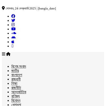
সোমবার, 24 ফেব্রুয়ারি 2025 | [bangla_date]
বিশেষ সংবাদ
জাতীয়
বাংলাদেশ
রাজধানী
শিক্ষা
রাজনীতি
আন্তর্জাতিক
বাণিজ্য
বিনোদন
খেলাধুলা