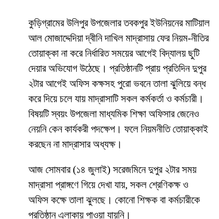
কুড়িগ্রামের উলিপুর উপজেলার তবকপুর ইউনিয়নের মাটিয়াল
আল মোজাদ্দেদিয়া দ্বীনি দাখিল মাদ্রাসায় ফের নিয়ম-নীতির
তোয়াক্কা না করে নির্ধারিত সময়ের আগেই বিদ্যালয় ছুটি
দেয়ার অভিযোগ উঠেছে। প্রতিষ্ঠানটি প্রায় প্রতিদিন দুপুর
২টার আগেই অফিস কক্ষসহ পুরো ভবনে তালা ঝুলিয়ে বন্ধ
করে দিয়ে চলে যায় মাদ্রাসাটি সকল কর্মকর্তা ও কর্মচারী।
বিষয়টি স্বয়ং উপজেলা মাধ্যমিক শিক্ষা অফিসার জেনেও
নেয়নি কেন কার্যকরী পদক্ষেপ। ফলে নিয়মনীতি তোয়াক্কাই
করছেন না মাদ্রাসার অধ্যক্ষ।
আজ সোমবার (১৪ জুলাই) সরেজমিনে দুপুর ২টার সময়
মাদ্রাসা প্রাঙ্গণে গিয়ে দেখা যায়, সকল শ্রেণিকক্ষ ও
অফিস কক্ষে তালা ঝুলছে। কোনো শিক্ষক বা কর্মচারীকে
প্রতিষ্ঠান এলাকায় পাওয়া যায়নি।