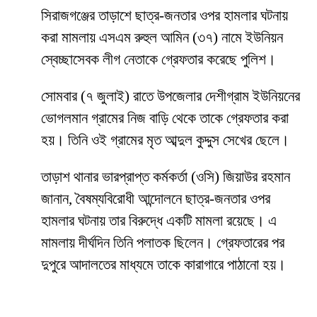
সিরাজগঞ্জের তাড়াশে ছাত্র-জনতার ওপর হামলার ঘটনায়
করা মামলায় এসএম রুহুল আমিন (৩৭) নামে ইউনিয়ন
স্বেচ্ছাসেবক লীগ নেতাকে গ্রেফতার করেছে পুলিশ।
সোমবার (৭ জুলাই) রাতে উপজেলার দেশীগ্রাম ইউনিয়নের
ভোগলমান গ্রামের নিজ বাড়ি থেকে তাকে গ্রেফতার করা
হয়। তিনি ওই গ্রামের মৃত আব্দুল কুদ্দুস সেখের ছেলে।
তাড়াশ থানার ভারপ্রাপ্ত কর্মকর্তা (ওসি) জিয়াউর রহমান
জানান, বৈষম্যবিরোধী আন্দোলনে ছাত্র-জনতার ওপর
হামলার ঘটনায় তার বিরুদ্ধে একটি মামলা রয়েছে। এ
মামলায় দীর্ঘদিন তিনি পলাতক ছিলেন। গ্রেফতারের পর
দুপুরে আদালতের মাধ্যমে তাকে কারাগারে পাঠানো হয়।