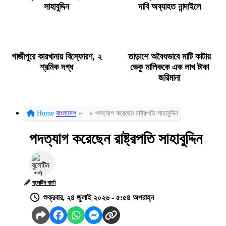
সাহাবুদ্দিন
দাবি অব্যাহত নান্দাইলে
গাজীপুরে কারখানায় বিস্ফোরণ, ২
তাড়াশে অবৈধভাবে মাটি কাটায়
শ্রমিক দগ্ধ
ভেকু মালিককে এক লাখ টাকা
জরিমানা
Home
বাংলাদেশ
»
»
পদত্যাগ করেছেন রাষ্ট্রপতি সাহাবুদ্দিন
পদত্যাগ করেছেন রাষ্ট্রপতি সাহাবুদ্দিন
বুলেটিন বার্তা
শুক্রবার, ২৪ জুলাই ২০২৬ - ৫:৫৪ অপরাহ্ন