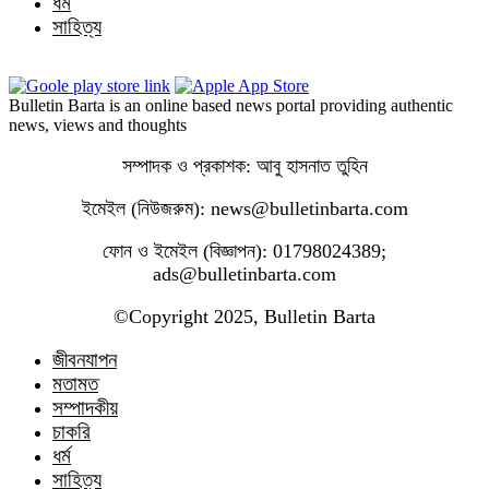
ধর্ম
সাহিত্য
Bulletin Barta is an online based news portal providing authentic
news, views and thoughts
সম্পাদক ও প্রকাশক: আবু হাসনাত তুহিন
ইমেইল (নিউজরুম): news@bulletinbarta.com
ফোন ও ইমেইল (বিজ্ঞাপন): 01798024389;
ads@bulletinbarta.com
©️Copyright 2025, Bulletin Barta
জীবনযাপন
মতামত
সম্পাদকীয়
চাকরি
ধর্ম
সাহিত্য