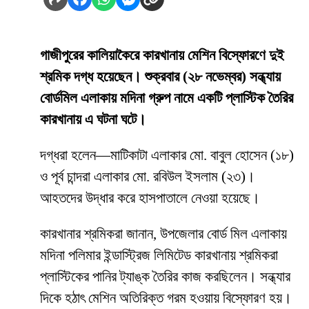
গাজীপুরের কালিয়াকৈরে কারখানায় মেশিন বিস্ফোরণে দুই
শ্রমিক দগ্ধ হয়েছেন। শুক্রবার (২৮ নভেম্বর) সন্ধ্যায়
বোর্ডমিল এলাকায় মদিনা গ্রুপ নামে একটি প্লাস্টিক তৈরির
কারখানায় এ ঘটনা ঘটে।
দগ্ধরা হলেন—মাটিকাটা এলাকার মো. বাবুল হোসেন (১৮)
ও পূর্ব চান্দরা এলাকার মো. রবিউল ইসলাম (২৩)।
আহতদের উদ্ধার করে হাসপাতালে নেওয়া হয়েছে।
কারখানার শ্রমিকরা জানান, উপজেলার বোর্ড মিল এলাকায়
মদিনা পলিমার ইন্ডাস্ট্রিজ লিমিটেড কারখানায় শ্রমিকরা
প্লাস্টিকের পানির ট্যাঙ্ক তৈরির কাজ করছিলেন। সন্ধ্যার
দিকে হঠাৎ মেশিন অতিরিক্ত গরম হওয়ায় বিস্ফোরণ হয়।