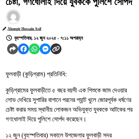
চেষ্টা, গণধোলাই দিয়ে যুবককে পুলিশে সোর্পদ
Alomgir Hossain Asif
বৃহস্পতিবার, ১২ জুন ২০২৫ - ৭:১১ অপরাহ্ন
ফুলবাড়ী (কুড়িগ্রাম) প্রতিনিধি:
কুড়িগ্রামের ফুলবাড়ীতে ৫ বছর বয়সী এক শিশুকে জাম দেওয়ার
লোভ দেখিয়ে সুপারির বাগানে পরনের প্যান্ট খুলে জোরপূর্বক ধর্ষণের
চেষ্টা করার সময় স্থানীয় লোকজন অভিযুক্ত যুবককে আটকের পর
গণধোলাই দিয়ে পুলিশে সোর্পদ করেছেন।
১২ জুন (বৃহস্পতিবার) সকালে উপজেলার ফুলবাড়ী সদর