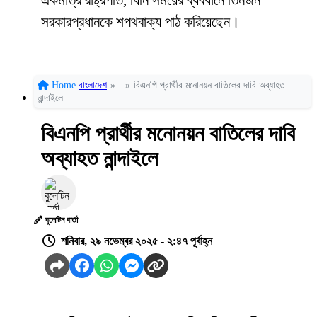
একমাত্র রাষ্ট্রপতি, যিনি সময়ের ব্যবধানে তিনজন
সরকারপ্রধানকে শপথবাক্য পাঠ করিয়েছেন।
Home
বাংলাদেশ
»
»
বিএনপি প্রার্থীর মনোনয়ন বাতিলের দাবি অব্যাহত
নান্দাইলে
বিএনপি প্রার্থীর মনোনয়ন বাতিলের দাবি
অব্যাহত নান্দাইলে
বুলেটিন বার্তা
শনিবার, ২৯ নভেম্বর ২০২৫ - ২:৪৭ পূর্বাহ্ন