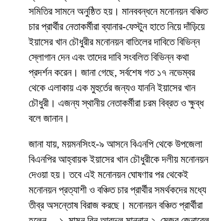
সমিতির সামনে অনুষ্ঠিত হয়। মানববন্ধনে মনোনয়ন বঞ্চিত
চার প্রার্থীর নেতাকর্মীরা ব্যানার-ফেস্টুন হাতে নিয়ে দাঁড়িয়ে
ইয়াসের খান চৌধুরীর মনোনয়ন বাতিলের দাবিতে বিভিন্ন
স্লোগান দেন এবং তাদের দাবি সংবলিত বিভিন্ন কথা
প্রদর্শন করেন। জানা গেছে, সর্বশেষ গত ১৭ নভেম্বর
থেকে এলাকায় এক মুহুর্তের জন্যও যাননি ইয়াসের খান
চৌধুরী। এজন্য স্থানীয় নেতাকর্মীরা চরম বিব্রত ও ক্ষুব্ধ
বলে জানান।
জানা যায়, ময়মনসিংহ-৯ আসনে বিএনপি থেকে উপজেলা
বিএনপির আহ্বায়ক ইয়াসের খান চৌধুরীকে দলীয় মনোনয়ন
দেওয়া হয়। তবে এই মনোনয়ন ঘোষণার পর থেকেই
মনোনয়ন প্রত্যাশী ও বঞ্চিত চার প্রার্থীর সমর্থকদের মধ্যে
তীব্র অসন্তোষ বিরাজ করছে। মনোনয়ন বঞ্চিত প্রার্থীরা
হলেন— ১. মামুন বিন আবদুল মান্নান ২. মেজর জেনারেল