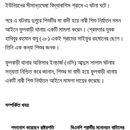
ইউনিয়নের সীমান্তঘেষা বিদ্যাবাগিস গ্রামে এ ঘটনা ঘটে।
পরে এ ঘটনায় দুপুরে শিশুটির মা বাদী হয়ে নারী শিশু নির্যাতন দমন
আইনে ফুলবাড়ী থানায় একটি মামলা করেন। গ্রেফতার যুবক
হাবিবুর রহমান বাবু (২৮) একই গ্রামের সাইফুর রহমানের ছেলে।
তিনি এক কন্যা শিশুর জনক।
ফুলবাড়ী থানার অফিসার ইনচার্জ (ওসি) আব্দুস সালাম ঘটনার
সত্যতা নিশ্চিত করে জানান, শিশুর মা বাদী হয়ে ফুলবাড়ী থানায়
একটি নারী শিশু নির্যাতন আইনে মামলা দায়ের করেছে।
সম্পর্কিত খবর
পদত্যাগ করেছেন রাষ্ট্রপতি
বিএনপি প্রার্থীর মনোনয়ন বাতিলের