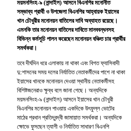
ময়মনসিংহ-৯ (নান্দাইল) আসনে বিএনপির মনোনীত
সম্ভাব্য প্রার্থী ও উপজেলা বিএনপির আহ্বায়ক ইয়াসের
খান চৌধুরীর মনোনয়ন বাতিলের দাবি অব্যাহত রয়েছে।
এমনকি তার মনোনয়ন বাতিলের দাবিতে মানববন্ধনসহ
বিভিন্ন কর্মসূচি পালন করেছেন মনোনয়ন বঞ্চিত চার প্রার্থীর
সমর্থকরা।
তবে দীর্ঘদিন ধরে এলাকায় না থাকা এবং বিগত ফ্যাসিবাদী
দু:শাসনের সময় দলের নির্যাতিত নেতাকর্মীদের পাশে না থাকা
ইয়াসের খানকে মনোনয়ন দেওয়া স্থানীয় নেতাকর্মীসহ
বিশিষ্টজনেরাও ক্ষুব্ধ বলে জানা গেছে। অন্যদিকে
ময়মনসিংহ-৯ (নান্দাইল) আসনে ইয়াসের খান চৌধুরী
বিএনপির মনোনয়ন পাওয়ায় একদিকে উৎফুল্ল ভোটের
মাঠের প্রধান প্রতিদ্বন্দ্বী জামায়াত সমর্থকরা। অন্যদিকে
ক্ষোভে ফুসছেন ত্যাগী ও নির্যাতিত সাধারণ বিএনপি