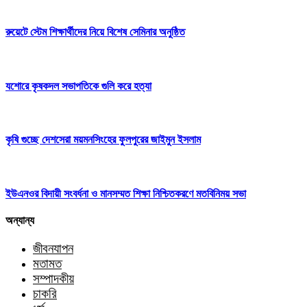
রুয়েটে স্টেম শিক্ষার্থীদের নিয়ে বিশেষ সেমিনার অনুষ্ঠিত
যশোরে কৃষকদল সভাপতিকে গুলি করে হত্যা
কৃষি গুচ্ছে দেশসেরা ময়মনসিংহের ফুলপুরের জাইমুন ইসলাম
ইউএনওর বিদায়ী সংবর্ধনা ও মানসম্মত শিক্ষা নিশ্চিতকরণে মতবিনিময় সভা
অন্যান্য
জীবনযাপন
মতামত
সম্পাদকীয়
চাকরি