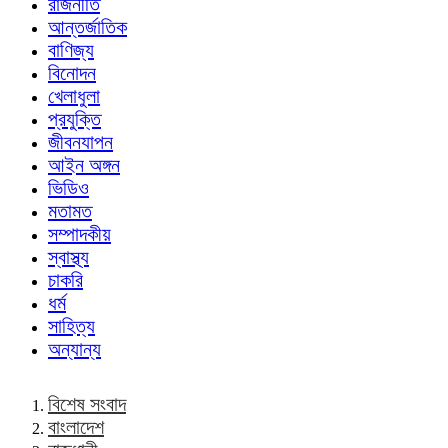
রাজনীতি
আন্তর্জাতিক
বাণিজ্য
বিনোদন
খেলাধুলা
প্রযুক্তি
জীবনযাপন
আইন অঙ্গন
ভিডিও
মতামত
সম্পাদকীয়
স্বাস্থ্য
চাকরি
ধর্ম
সাহিত্য
অন্যান্য
বিশেষ সংবাদ
বাংলাদেশ