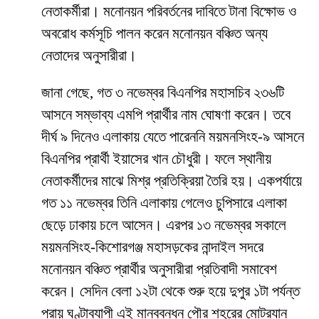
নেতাকর্মীরা। মনোনয়ন পরিবর্তনের দাবিতে টানা বিক্ষোভ ও
অবরোধ কর্মসূচি পালন করেন মনোনয়ন বঞ্চিত অন্য
নেতাদের অনুসারীরা।
জানা গেছে, গত ৩ নভেম্বর বিএনপির মহাসচিব ২৩৬টি
আসনে সম্ভাব্য এমপি প্রার্থীর নাম ঘোষণা করেন। তবে
দীর্ঘ ৯ দিনেও এলাকায় যেতে পারেননি ময়মনসিংহ-৯ আসনে
বিএনপির প্রার্থী ইয়াসের খান চৌধুরী। ফলে স্থানীয়
নেতাকর্মীদের মাঝে মিশ্র প্রতিক্রিয়া তৈরি হয়। একপর্যায়ে
গত ১১ নভেম্বর তিনি এলাকায় গেলেও চুপিসারে এলাকা
ছেড়ে ঢাকায় চলে আসেন। এরপর ১৩ নভেম্বর সকালে
ময়মনসিংহ-কিশোরগঞ্জ মহাসড়কের নান্দাইল সদরে
মনোনয়ন বঞ্চিত প্রার্থীর অনুসারীরা প্রতিবাদী সমাবেশ
করেন। সেদিন বেলা ১২টা থেকে শুরু হয়ে দুপুর ১টা পর্যন্ত
প্রায় ঘণ্টাব্যাপী এই মানববন্ধন পৌর শহরের মোটরযান