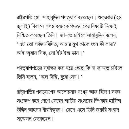
রাষ্ট্রপতি মো. সাহাবুদ্দিন পদত্যাগ করেছেন। শুক্রবার (২৪
জুলাই) বিকালে গণমাধ্যমকে পদত্যাগের বিষয়টি নিজেই
নিশ্চিত করেছেন তিনি। জানতে চাইলে সাহাবুদ্দিন বলেন,
‘এটা তো সর্বজনবিদিত, আমার মুখ থেকে শুনে কী লাভ?
আই অ্যাম সিক, সো ইট ইজ ডান।’
পদত্যাগপত্রে স্বাক্ষর করা হয়ে গেছে কি না জানতে চাইলে
তিনি বলেন, ‘বলে দিছি, বুঝে নেন।’
রাষ্ট্রপতির পদত্যাগের আলোচনার মধ্যে আজ বিদেশ সফর
সংক্ষেপ করে দেশে ফেরেন জাতীয় সংসদের স্পিকার হাফিজ
উদ্দিন আহমদ বীরবিক্রম। দেশে এসে তিনি জরুরি সংবাদ
সম্মেলন ডেকেছেন।