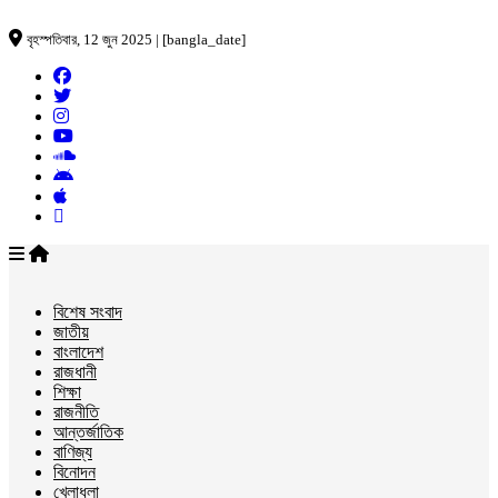
বৃহস্পতিবার, 12 জুন 2025 | [bangla_date]
বিশেষ সংবাদ
জাতীয়
বাংলাদেশ
রাজধানী
শিক্ষা
রাজনীতি
আন্তর্জাতিক
বাণিজ্য
বিনোদন
খেলাধুলা