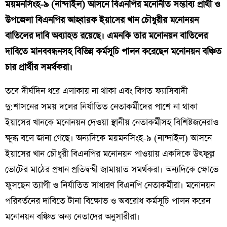
ময়মনসিংহ-৯ (নান্দাইল) আসনে বিএনপির মনোনীত সম্ভাব্য প্রার্থী ও
উপজেলা বিএনপির আহ্বায়ক ইয়াসের খান চৌধুরীর মনোনয়ন
বাতিলের দাবি অব্যাহত রয়েছে। এমনকি তার মনোনয়ন বাতিলের
দাবিতে মানববন্ধনসহ বিভিন্ন কর্মসূচি পালন করেছেন মনোনয়ন বঞ্চিত
চার প্রার্থীর সমর্থকরা।
তবে দীর্ঘদিন ধরে এলাকায় না থাকা এবং বিগত ফ্যাসিবাদী
দু:শাসনের সময় দলের নির্যাতিত নেতাকর্মীদের পাশে না থাকা
ইয়াসের খানকে মনোনয়ন দেওয়া স্থানীয় নেতাকর্মীসহ বিশিষ্টজনেরাও
ক্ষুব্ধ বলে জানা গেছে। অন্যদিকে ময়মনসিংহ-৯ (নান্দাইল) আসনে
ইয়াসের খান চৌধুরী বিএনপির মনোনয়ন পাওয়ায় একদিকে উৎফুল্ল
ভোটের মাঠের প্রধান প্রতিদ্বন্দ্বী জামায়াত সমর্থকরা। অন্যদিকে ক্ষোভে
ফুসছেন ত্যাগী ও নির্যাতিত সাধারণ বিএনপি নেতাকর্মীরা। মনোনয়ন
পরিবর্তনের দাবিতে টানা বিক্ষোভ ও অবরোধ কর্মসূচি পালন করেন
মনোনয়ন বঞ্চিত অন্য নেতাদের অনুসারীরা।