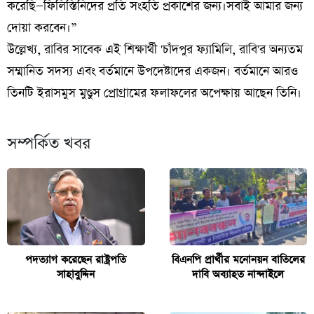
করেছি—ফিলিস্তিনিদের প্রতি সংহতি প্রকাশের জন্য।সবাই আমার জন্য
দোয়া করবেন।”
উল্লেখ্য, রাবির সাবেক এই শিক্ষার্থী 'চাঁদপুর ফ্যামিলি, রাবি'র অন্যতম
সম্মানিত সদস্য এবং বর্তমানে উপদেষ্টাদের একজন। বর্তমানে আরও
তিনটি ইরাসমুস মুণ্ডুস প্রোগ্রামের ফলাফলের অপেক্ষায় আছেন তিনি।
সম্পর্কিত খবর
পদত্যাগ করেছেন রাষ্ট্রপতি
বিএনপি প্রার্থীর মনোনয়ন বাতিলের
সাহাবুদ্দিন
দাবি অব্যাহত নান্দাইলে