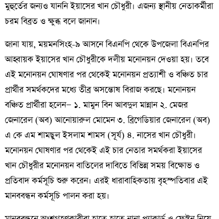
মুহুর্তের জন্যও যাননি ইয়াসের খান চৌধুরী। এজন্য স্থানীয় নেতাকর্মীরা
চরম বিব্রত ও ক্ষুব্ধ বলে জানান।
জানা যায়, ময়মনসিংহ-৯ আসনে বিএনপি থেকে উপজেলা বিএনপির
আহ্বায়ক ইয়াসের খান চৌধুরীকে দলীয় মনোনয়ন দেওয়া হয়। তবে
এই মনোনয়ন ঘোষণার পর থেকেই মনোনয়ন প্রত্যাশী ও বঞ্চিত চার
প্রার্থীর সমর্থকদের মধ্যে তীব্র অসন্তোষ বিরাজ করছে। মনোনয়ন
বঞ্চিত প্রার্থীরা হলেন— ১. মামুন বিন আবদুল মান্নান ২. মেজর
জেনারেল (অব) আনোয়ারুল মোমেন ৩. ব্রিগেডিয়ার জেনারেল (অব)
এ কে এম শামছুল ইসলাম শামস (সূর্য) ৪. নাসের খান চৌধুরী।
মনোনয়ন ঘোষণার পর থেকেই এই চার নেতার সমর্থকরা ইয়াসের
খান চৌধুরীর মনোনয়ন বাতিলের দাবিতে বিভিন্ন সময় বিক্ষোভ ও
প্রতিবাদ কর্মসূচি শুরু করেন। এরই ধারাবাহিকতায় বৃহস্পতিবার এই
মানববন্ধন কর্মসূচি পালন করা হয়।
মানববন্ধনে অংশগ্রহণকারীরা হাতে হাতে নানা প্ল্যাকার্ড ও ফেস্টুন নিয়ে