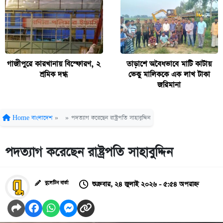
গাজীপুরে কারখানায় বিস্ফোরণ, ২
তাড়াশে অবৈধভাবে মাটি কাটায়
শ্রমিক দগ্ধ
ভেকু মালিককে এক লাখ টাকা
জরিমানা
Home
বাংলাদেশ
»
»
পদত্যাগ করেছেন রাষ্ট্রপতি সাহাবুদ্দিন
পদত্যাগ করেছেন রাষ্ট্রপতি সাহাবুদ্দিন
শুক্রবার, ২৪ জুলাই ২০২৬ - ৫:৫৪ অপরাহ্ন
বুলেটিন বার্তা