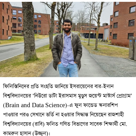
ফিলিস্তিনিদের প্রতি সংহতি জানিয়ে ইসরায়েলের বার-ইলান
বিশ্ববিদ্যালয়ের ‘নিউরো ডাটা ইরাসমাস মুণ্ডুস জয়েন্ট মাস্টার্স প্রোগ্রাম’
(Brain and Data Science)-এ ফুল ফান্ডেড স্কলারশিপ
পাওয়ার পরও সেখানে ভর্তি না হওয়ার সিদ্ধান্ত নিয়েছেন রাজশাহী
বিশ্ববিদ্যালয়ের (রাবি) ফলিত গণিত বিভাগের সাবেক শিক্ষার্থী মো.
কামরুল হাসান (উজ্জ্বল)।