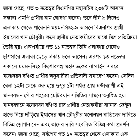
জানা গেছে, গত ৩ নভেম্বর বিএনপির মহাসচিব ২৩৬টি আসনে
সম্ভাব্য এমপি প্রার্থীর নাম ঘোষণা করেন। তবে দীর্ঘ ৯ দিনেও
এলাকায় যেতে পারেননি ময়মনসিংহ-৯ আসনে বিএনপির প্রার্থী
ইয়াসের খান চৌধুরী। ফলে স্থানীয় নেতাকর্মীদের মাঝে মিশ্র প্রতিক্রিয়া
তৈরি হয়। একপর্যায়ে গত ১১ নভেম্বর তিনি এলাকায় গেলেও
চুপিসারে এলাকা ছেড়ে ঢাকায় চলে আসেন। এরপর ১৩ নভেম্বর
সকালে ময়মনসিংহ-কিশোরগঞ্জ মহাসড়কের নান্দাইল সদরে
মনোনয়ন বঞ্চিত প্রার্থীর অনুসারীরা প্রতিবাদী সমাবেশ করেন। সেদিন
বেলা ১২টা থেকে শুরু হয়ে দুপুর ১টা পর্যন্ত প্রায় ঘণ্টাব্যাপী এই
মানববন্ধন পৌর শহরের মোটরযান সমিতির সামনে অনুষ্ঠিত হয়।
মানববন্ধনে মনোনয়ন বঞ্চিত চার প্রার্থীর নেতাকর্মীরা ব্যানার-ফেস্টুন
হাতে নিয়ে দাঁড়িয়ে ইয়াসের খান চৌধুরীর মনোনয়ন বাতিলের দাবিতে
বিভিন্ন স্লোগান দেন এবং তাদের দাবি সংবলিত বিভিন্ন কথা প্রদর্শন
করেন। জানা গেছে, সর্বশেষ গত ১৭ নভেম্বর থেকে এলাকায় এক