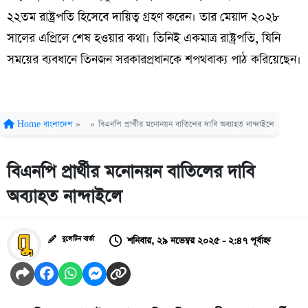
২২তম রাষ্ট্রপতি হিসেবে দায়িত্ব গ্রহণ করেন। তার মেয়াদ ২০২৮
সালের এপ্রিলে শেষ হওয়ার কথা। তিনিই একমাত্র রাষ্ট্রপতি, যিনি
সময়ের ব্যবধানে তিনজন সরকারপ্রধানকে শপথবাক্য পাঠ করিয়েছেন।
Home
বাংলাদেশ
»
»
বিএনপি প্রার্থীর মনোনয়ন বাতিলের দাবি অব্যাহত নান্দাইলে
বিএনপি প্রার্থীর মনোনয়ন বাতিলের দাবি
অব্যাহত নান্দাইলে
শনিবার, ২৯ নভেম্বর ২০২৫ - ২:৪৭ পূর্বাহ্ন
বুলেটিন বার্তা