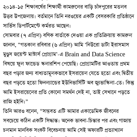
২০১৪-১৫ শিক্ষাবর্ষের শিক্ষার্থী কামরুলের বাড়ি চাঁদপুরের মতলব
উত্তর উপজেলায়। বর্তমানে তিনি নরওয়ের একটি বেসরকারি প্রতিষ্ঠানে
সার্ভিস ডিপার্টমেন্টে কর্মরত আছেন।
সোমবার (৭ এপ্রিল) বণিক বার্তাকে দেওয়া এক প্রতিক্রিয়ায় কামরুল
জানান, “গতকাল রবিবার (৬ এপ্রিল) আমি ‘নিউরো ডাটা ইরাসমাস
মুণ্ডুস জয়েন্ট মাস্টার্স প্রোগ্রাম’-এ Brain and Data Science
বিষয়ে ফুল ফান্ডেড স্কলারশিপ পেয়েছি। প্রোগ্রামটির আওতায় প্রথম
বছর পড়ার জন্য বাধ্যতামূলকভাবে ইসরায়েল যেতে হতো এবং দ্বিতীয়
বছর পড়তে হতো ফিনল্যান্ডের ইউনিভার্সিটি অব জ্যুভাস্কিলা-তে। কিন্তু
আমি ইসরায়েলের প্রতি কোনো সমর্থন দেই না, তাই সেখানে পড়তে
রাজি হইনি।”
তিনি আরও বলেন, “সম্ভবত এটি আমার একাডেমিক জীবনের
সবচেয়ে কঠিন একটি সিদ্ধান্ত। অনেক ভাবনা-চিন্তার পর এবং গাজায়
চলমান মানবিক সংকট বিবেচনায় আমি সেই অফারটি প্রত্যাখ্যান