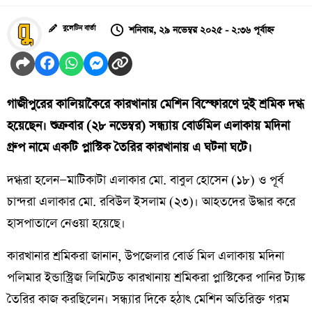
শনিবার, ২৯ নভেম্বর ২০২৫ - ২:৩৬ পূর্বাহ্ন
বুলেটিন বার্তা
গাজীপুরের কালিয়াকৈরে কারখানায় মেশিন বিস্ফোরণে দুই শ্রমিক দগ্ধ
হয়েছেন। শুক্রবার (২৮ নভেম্বর) সন্ধ্যায় বোর্ডমিল এলাকায় মদিনা
গ্রুপ নামে একটি প্লাস্টিক তৈরির কারখানায় এ ঘটনা ঘটে।
দগ্ধরা হলেন—মাটিকাটা এলাকার মো. বাবুল হোসেন (১৮) ও পূর্ব
চান্দরা এলাকার মো. রবিউল ইসলাম (২৩)। আহতদের উদ্ধার করে
হাসপাতালে নেওয়া হয়েছে।
কারখানার শ্রমিকরা জানান, উপজেলার বোর্ড মিল এলাকায় মদিনা
পলিমার ইন্ডাস্ট্রিজ লিমিটেড কারখানায় শ্রমিকরা প্লাস্টিকের পানির ট্যাঙ্ক
তৈরির কাজ করছিলেন। সন্ধ্যার দিকে হঠাৎ মেশিন অতিরিক্ত গরম