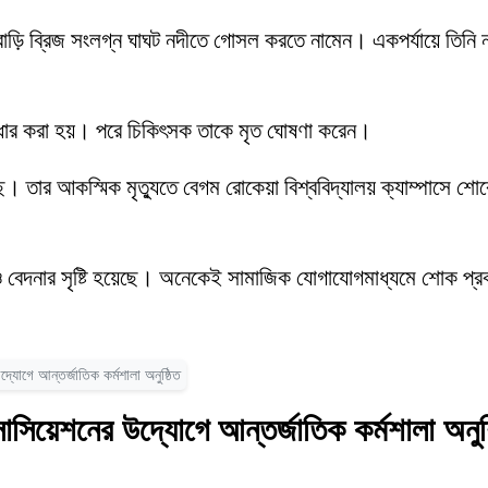
পানবাড়ি ব্রিজ সংলগ্ন ঘাঘট নদীতে গোসল করতে নামেন। একপর্যায়ে তিনি
।
দ্ধার করা হয়। পরে চিকিৎসক তাকে মৃত ঘোষণা করেন।
েছে। তার আকস্মিক মৃত্যুতে বেগম রোকেয়া বিশ্ববিদ্যালয় ক্যাম্পাসে শ
োক ও বেদনার সৃষ্টি হয়েছে। অনেকেই সামাজিক যোগাযোগমাধ্যমে শোক প
োগে আন্তর্জাতিক কর্মশালা অনুষ্ঠিত
িয়েশনের উদ্যোগে আন্তর্জাতিক কর্মশালা অনুষ্