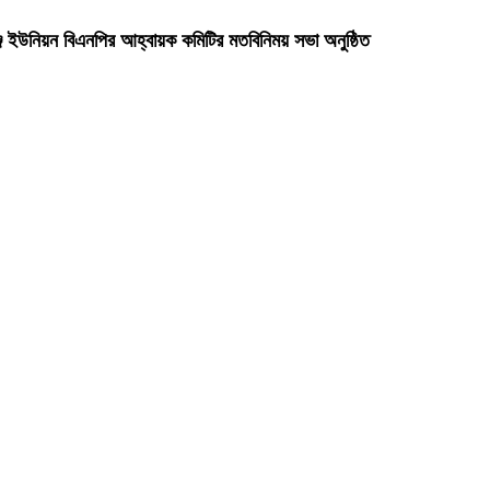
্জ ইউনিয়ন বিএনপির আহ্বায়ক কমিটির মতবিনিময় সভা অনুষ্ঠিত