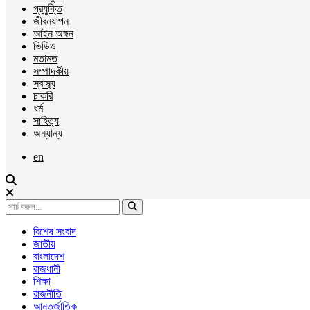
প্রযুক্তি
জীবনযাপন
আইন অঙ্গন
ভিডিও
মতামত
সম্পাদকীয়
স্বাস্থ্য
চাকরি
ধর্ম
সাহিত্য
অন্যান্য
en
বিশেষ সংবাদ
জাতীয়
বাংলাদেশ
রাজধানী
শিক্ষা
রাজনীতি
আন্তর্জাতিক