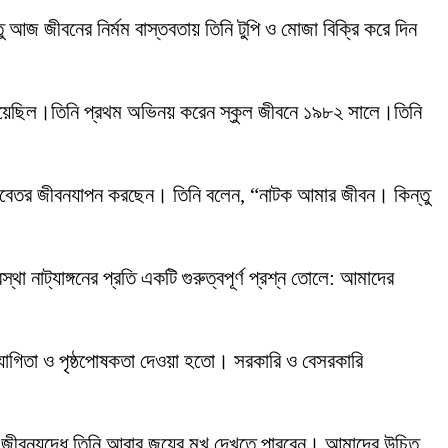
 আজ জীবনের নির্মম বাস্তবতায় তিনি টুপি ও মোজা বিক্রি করে দিন
রে নিয়েছিল।তিনি প্রথম অভিনয় করেন স্কুল জীবনে ১৯৮২ সালে।তিনি
ি মানবেতর জীবনযাপন করছেন। তিনি বলেন, “নাটক আমার জীবন। কিন্তু
নাট্যাঙ্গনের প্রতি একটি গুরুত্বপূর্ণ প্রশ্ন তোলে: আমাদের
হযোগিতা ও পৃষ্ঠপোষকতা দেওয়া হতো। সরকারি ও বেসরকারি
ার জীবনযুদ্ধে তিনি আবার জয়ের মুখ দেখতে পারবেন। আমাদের উচিত