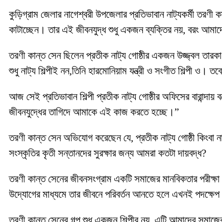
কুড়িগ্রাম জেলার নাগেশ্বরী উপজেলার প্রতিভাবান নাট্যকর্মী তরণী
কাটাচ্ছেন। তার এই জীবনযুদ্ধ শুধু একজন ব্যক্তির নয়, বরং আমা
তরণী কান্ত সেন ছিলেন প্রতীক নাট্য গোষ্ঠীর একজন উজ্জ্বল তারক
শুধু নাট্য শিল্পীই নন,তিনি হারমোনিয়াম যন্ত্রী ও সংগীত শিল্পী 
আজ সেই প্রতিভাবান শিল্পী প্রতীক নাট্য গোষ্ঠীর অফিসের বারান্
জীবনযুদ্ধের তাগিদে আমাকে এই কাজ করতে হচ্ছে।”
তরণী কান্ত সেন অভিযোগ করেছেন যে, প্রতীক নাট্য গোষ্ঠী কিংবা ন
সংস্কৃতির কৃতী সন্তানদের সুরক্ষার জন্য আমরা কতটা দায়বদ্ধ?
তরণী কান্ত সেনের জীবনসংগ্রাম একটি সমাজের মানবিকতার পরীক্ষা
উদ্যোগের মাধ্যমে তার জীবনে পরিবর্তন আনতে হলে এখনই পদক্ষে
তরণী কান্ত সেনের গল্প শুধু একজন শিল্পীর নয়, এটি আমাদের সমাজ