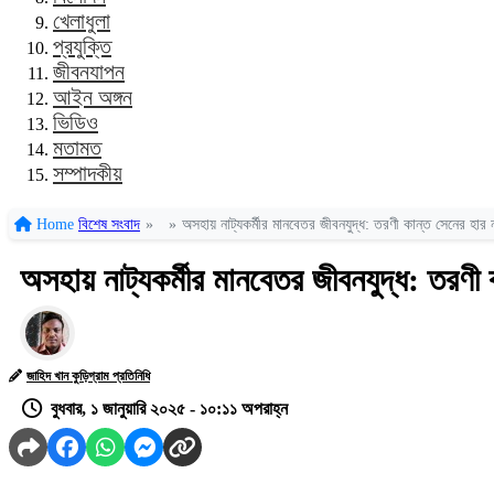
খেলাধুলা
প্রযুক্তি
জীবনযাপন
আইন অঙ্গন
ভিডিও
মতামত
সম্পাদকীয়
Home
বিশেষ সংবাদ
»
»
অসহায় নাট্যকর্মীর মানবেতর জীবনযুদ্ধ: তরণী কান্ত সেনের হার 
অসহায় নাট্যকর্মীর মানবেতর জীবনযুদ্ধ: তরণী 
জাহিদ খান কুড়িগ্রাম প্রতিনিধি
বুধবার, ১ জানুয়ারি ২০২৫ - ১০:১১ অপরাহ্ন