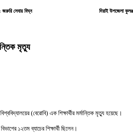
ত: জরুরি সেবায় বিঘ্ন
দিরাই উপজেলা কুলঞ
্তিক মৃত্যু
্ববিদ্যালয়ের (বেরোবি) এক শিক্ষার্থীর মর্মান্তিক মৃত্যু হয়েছে।
 বিভাগের ১২তম ব্যাচের শিক্ষার্থী ছিলেন।