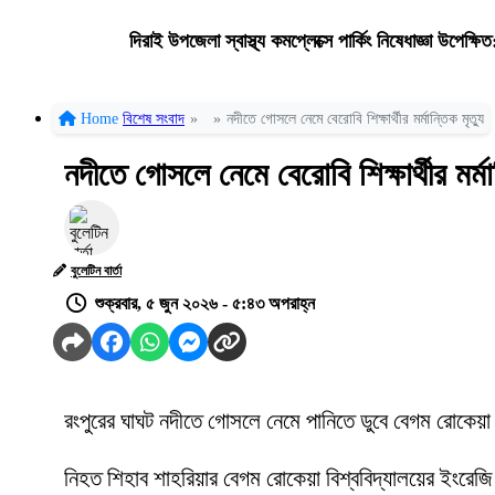
দিরাই উপজেলা স্বাস্থ্য কমপ্লেক্সে পার্কিং নিষেধাজ্ঞা উপেক্ষি
Home
বিশেষ সংবাদ
»
»
নদীতে গোসলে নেমে বেরোবি শিক্ষার্থীর মর্মান্তিক মৃত্যু
নদীতে গোসলে নেমে বেরোবি শিক্ষার্থীর মর্মান
বুলেটিন বার্তা
শুক্রবার, ৫ জুন ২০২৬ - ৫:৪৩ অপরাহ্ন
রংপুরের ঘাঘট নদীতে গোসলে নেমে পানিতে ডুবে বেগম রোকেয়া বিশ
নিহত শিহাব শাহরিয়ার বেগম রোকেয়া বিশ্ববিদ্যালয়ের ইংরেজি