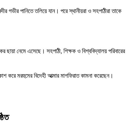
 নদীর গভীর পানিতে তলিয়ে যান। পরে স্থানীয়রা ও সহপাঠীরা তাকে
োকের ছায়া নেমে এসেছে। সহপাঠী, শিক্ষক ও বিশ্ববিদ্যালয় পরিবারের
্রকাশ করে মরহুমের বিদেহী আত্মার মাগফিরাত কামনা করেছেন।
ঠিত