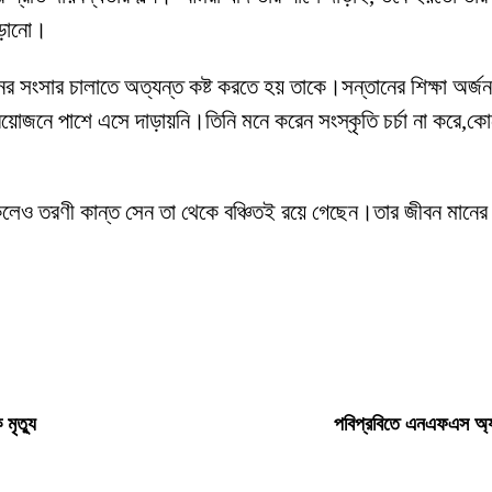
াড়ানো।
র সংসার চালাতে অত্যন্ত কষ্ট করতে হয় তাকে।সন্তানের শিক্ষা অর্
োজনে পাশে এসে দাড়ায়নি।তিনি মনে করেন সংস্কৃতি চর্চা না করে,ক
েও তরণী কান্ত সেন তা থেকে বঞ্চিতই রয়ে গেছেন।তার জীবন মানের উন্ন
 মৃত্যু
পবিপ্রবিতে এনএফএস অ্যা