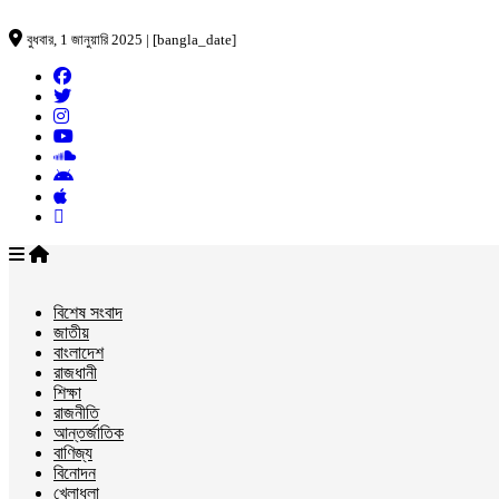
বুধবার, 1 জানুয়ারি 2025 | [bangla_date]
বিশেষ সংবাদ
জাতীয়
বাংলাদেশ
রাজধানী
শিক্ষা
রাজনীতি
আন্তর্জাতিক
বাণিজ্য
বিনোদন
খেলাধুলা