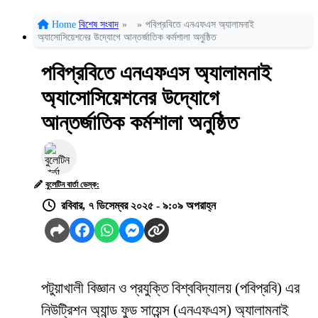
Home
বিশেষ সংবাদ
»
»
পবিপ্রবিতে এনএফএস অ্যালামনাই
অ্যাসোসিয়েশনের উদ্যোগে আন্তর্জাতিক কর্মশালা অনুষ্ঠিত
পবিপ্রবিতে এনএফএস অ্যালামনাই
অ্যাসোসিয়েশনের উদ্যোগে
আন্তর্জাতিক কর্মশালা অনুষ্ঠিত
বুলেটিন বার্তা ডেস্ক:
রবিবার, ৭ ডিসেম্বর ২০২৫ - ৯:০৯ অপরাহ্ন
পটুয়াখালী বিজ্ঞান ও প্রযুক্তি বিশ্ববিদ্যালয় (পবিপ্রবি) এর
নিউট্রিশন অ্যান্ড ফুড সায়েন্স (এনএফএস) অ্যালামনাই