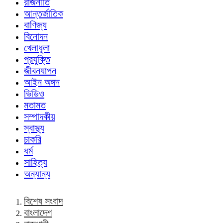
রাজনীতি
আন্তর্জাতিক
বাণিজ্য
বিনোদন
খেলাধুলা
প্রযুক্তি
জীবনযাপন
আইন অঙ্গন
ভিডিও
মতামত
সম্পাদকীয়
স্বাস্থ্য
চাকরি
ধর্ম
সাহিত্য
অন্যান্য
বিশেষ সংবাদ
বাংলাদেশ