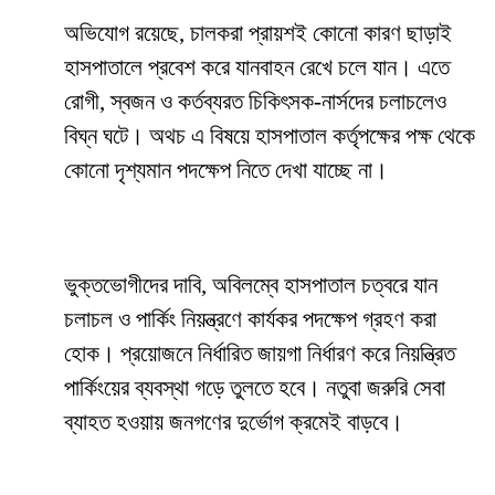
অভিযোগ রয়েছে, চালকরা প্রায়শই কোনো কারণ ছাড়াই
হাসপাতালে প্রবেশ করে যানবাহন রেখে চলে যান। এতে
রোগী, স্বজন ও কর্তব্যরত চিকিৎসক-নার্সদের চলাচলেও
বিঘ্ন ঘটে। অথচ এ বিষয়ে হাসপাতাল কর্তৃপক্ষের পক্ষ থেকে
কোনো দৃশ্যমান পদক্ষেপ নিতে দেখা যাচ্ছে না।
ভুক্তভোগীদের দাবি, অবিলম্বে হাসপাতাল চত্বরে যান
চলাচল ও পার্কিং নিয়ন্ত্রণে কার্যকর পদক্ষেপ গ্রহণ করা
হোক। প্রয়োজনে নির্ধারিত জায়গা নির্ধারণ করে নিয়ন্ত্রিত
পার্কিংয়ের ব্যবস্থা গড়ে তুলতে হবে। নতুবা জরুরি সেবা
ব্যাহত হওয়ায় জনগণের দুর্ভোগ ক্রমেই বাড়বে।