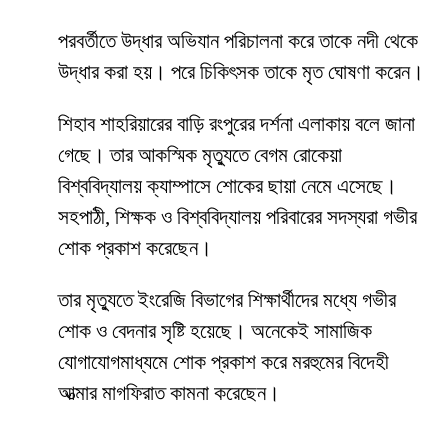
পরবর্তীতে উদ্ধার অভিযান পরিচালনা করে তাকে নদী থেকে
উদ্ধার করা হয়। পরে চিকিৎসক তাকে মৃত ঘোষণা করেন।
শিহাব শাহরিয়ারের বাড়ি রংপুরের দর্শনা এলাকায় বলে জানা
গেছে। তার আকস্মিক মৃত্যুতে বেগম রোকেয়া
বিশ্ববিদ্যালয় ক্যাম্পাসে শোকের ছায়া নেমে এসেছে।
সহপাঠী, শিক্ষক ও বিশ্ববিদ্যালয় পরিবারের সদস্যরা গভীর
শোক প্রকাশ করেছেন।
তার মৃত্যুতে ইংরেজি বিভাগের শিক্ষার্থীদের মধ্যে গভীর
শোক ও বেদনার সৃষ্টি হয়েছে। অনেকেই সামাজিক
যোগাযোগমাধ্যমে শোক প্রকাশ করে মরহুমের বিদেহী
আত্মার মাগফিরাত কামনা করেছেন।