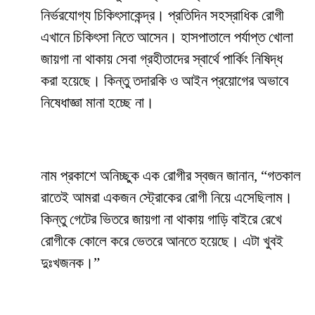
নির্ভরযোগ্য চিকিৎসাকেন্দ্র। প্রতিদিন সহস্রাধিক রোগী
এখানে চিকিৎসা নিতে আসেন। হাসপাতালে পর্যাপ্ত খোলা
জায়গা না থাকায় সেবা গ্রহীতাদের স্বার্থে পার্কিং নিষিদ্ধ
করা হয়েছে। কিন্তু তদারকি ও আইন প্রয়োগের অভাবে
নিষেধাজ্ঞা মানা হচ্ছে না।
নাম প্রকাশে অনিচ্ছুক এক রোগীর স্বজন জানান, “গতকাল
রাতেই আমরা একজন স্ট্রোকের রোগী নিয়ে এসেছিলাম।
কিন্তু গেটের ভিতরে জায়গা না থাকায় গাড়ি বাইরে রেখে
রোগীকে কোলে করে ভেতরে আনতে হয়েছে। এটা খুবই
দুঃখজনক।”