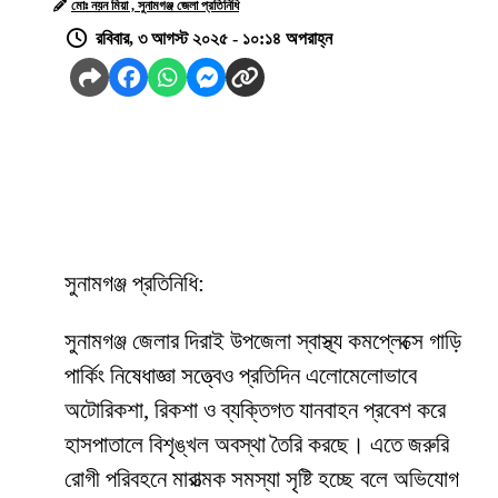
মোঃ নয়ন মিয়া , সুনামগঞ্জ জেলা প্রতিনিধি
রবিবার, ৩ আগস্ট ২০২৫ - ১০:১৪ অপরাহ্ন
সুনামগঞ্জ প্রতিনিধি:
সুনামগঞ্জ জেলার দিরাই উপজেলা স্বাস্থ্য কমপ্লেক্সে গাড়ি
পার্কিং নিষেধাজ্ঞা সত্ত্বেও প্রতিদিন এলোমেলোভাবে
অটোরিকশা, রিকশা ও ব্যক্তিগত যানবাহন প্রবেশ করে
হাসপাতালে বিশৃঙ্খল অবস্থা তৈরি করছে। এতে জরুরি
রোগী পরিবহনে মারাত্মক সমস্যা সৃষ্টি হচ্ছে বলে অভিযোগ