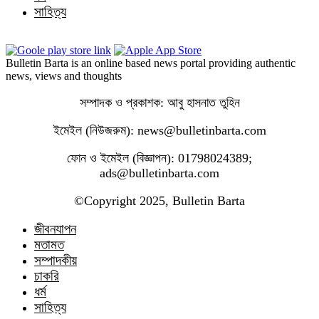
সাহিত্য
Bulletin Barta is an online based news portal providing authentic
news, views and thoughts
সম্পাদক ও প্রকাশক: আবু হাসনাত তুহিন
ইমেইল (নিউজরুম): news@bulletinbarta.com
ফোন ও ইমেইল (বিজ্ঞাপন): 01798024389;
ads@bulletinbarta.com
©️Copyright 2025, Bulletin Barta
জীবনযাপন
মতামত
সম্পাদকীয়
চাকরি
ধর্ম
সাহিত্য