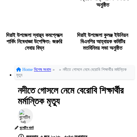
অনুষ্ঠিত
দিরাই উপজেলা স্বাস্থ্য কমপ্লেক্সে
দিরাই উপজেলা কুলঞ্জ ইউনিয়ন
পার্কিং নিষেধাজ্ঞা উপেক্ষিত: জরুরি
বিএনপির আহ্বায়ক কমিটির
সেবায় বিঘ্ন
মতবিনিময় সভা অনুষ্ঠিত
Home
বিশেষ সংবাদ
»
»
নদীতে গোসলে নেমে বেরোবি শিক্ষার্থীর মর্মান্তিক
মৃত্যু
নদীতে গোসলে নেমে বেরোবি শিক্ষার্থীর
মর্মান্তিক মৃত্যু
বুলেটিন বার্তা
শুক্রবার, ৫ জুন ২০২৬ - ৫:৪৩ অপরাহ্ন