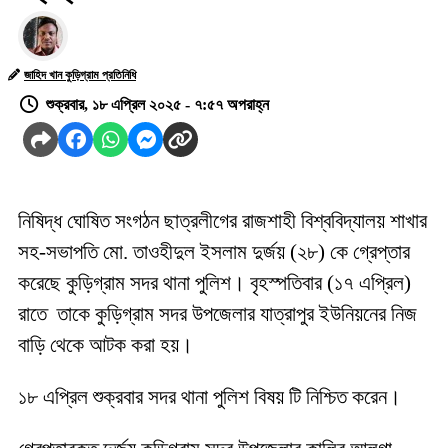
জাহিদ খান কুড়িগ্রাম প্রতিনিধি
শুক্রবার, ১৮ এপ্রিল ২০২৫ - ৭:৫৭ অপরাহ্ন
নিষিদ্ধ ঘোষিত সংগঠন ছাত্রলীগের রাজশাহী বিশ্ববিদ্যালয় শাখার
সহ-সভাপতি মো. তাওহীদুল ইসলাম দুর্জয় (২৮) কে গ্রেপ্তার
করেছে কুড়িগ্রাম সদর থানা পুলিশ। বৃহস্পতিবার (১৭ এপ্রিল)
রাতে তাকে কুড়িগ্রাম সদর উপজেলার যাত্রাপুর ইউনিয়নের নিজ
বাড়ি থেকে আটক করা হয়।
১৮ এপ্রিল শুক্রবার সদর থানা পুলিশ বিষয় টি নিশ্চিত করেন।