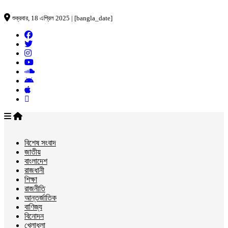
শুক্রবার, 18 এপ্রিল 2025 | [bangla_date]
বিশেষ সংবাদ
জাতীয়
বাংলাদেশ
রাজধানী
শিক্ষা
রাজনীতি
আন্তর্জাতিক
বাণিজ্য
বিনোদন
খেলাধুলা