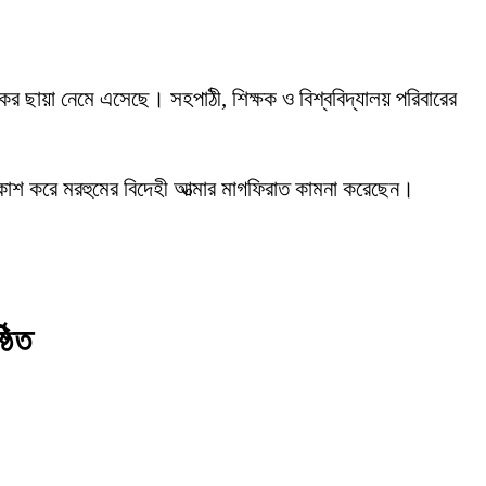
োকের ছায়া নেমে এসেছে। সহপাঠী, শিক্ষক ও বিশ্ববিদ্যালয় পরিবারের
্রকাশ করে মরহুমের বিদেহী আত্মার মাগফিরাত কামনা করেছেন।
ঠিত