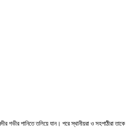
 নদীর গভীর পানিতে তলিয়ে যান। পরে স্থানীয়রা ও সহপাঠীরা তাকে