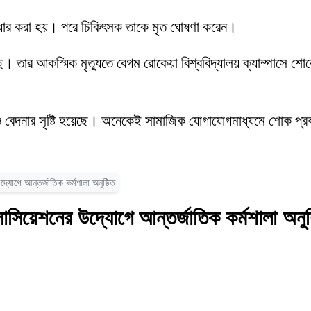
দ্ধার করা হয়। পরে চিকিৎসক তাকে মৃত ঘোষণা করেন।
েছে। তার আকস্মিক মৃত্যুতে বেগম রোকেয়া বিশ্ববিদ্যালয় ক্যাম্পাসে শ
োক ও বেদনার সৃষ্টি হয়েছে। অনেকেই সামাজিক যোগাযোগমাধ্যমে শোক প
োগে আন্তর্জাতিক কর্মশালা অনুষ্ঠিত
িয়েশনের উদ্যোগে আন্তর্জাতিক কর্মশালা অনুষ্