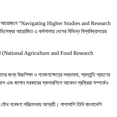
সোসিয়েশনের আয়োজনে “Navigating Higher Studies and Research
সেম্বর আয়োজিত এ কর্মশালায় দেশের বিভিন্ন বিশ্ববিদ্যালয়ের
া সংস্থা (National Agriculture and Food Research
র জন্য উচ্চশিক্ষা ও গবেষণাক্ষেত্রে সম্ভাবনা, প্রস্তুতি গ্রহণের
 সুযোগ এবং জাপান সরকারের স্কলারশিপে আবেদন প্রক্রিয়া সম্পর্কেও
ঙ্গে যৌথ গবেষণা পরিচালনায় আগ্রহী। পাশাপাশি তিনি বাংলাদেশি