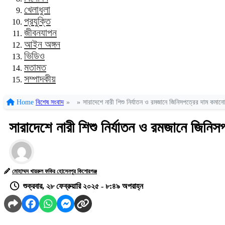
খেলাধুলা
প্রযুক্তি
জীবনযাপন
আইন অঙ্গন
ভিডিও
মতামত
সম্পাদকীয়
Home
বিশেষ সংবাদ
»
»
সারাদেশে নারী শিশু নির্যাতন ও রমজানে জিনিসপত্রের দাম কমান
সারাদেশে নারী শিশু নির্যাতন ও রমজানে জিনি
মোহাম্মদ খায়রুল ফকির হোসেনপুর কিশোরগঞ্জ
শুক্রবার, ২৮ ফেব্রুয়ারি ২০২৫ - ৮:৪৯ অপরাহ্ন