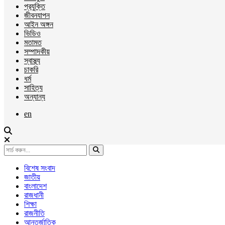
প্রযুক্তি
জীবনযাপন
আইন অঙ্গন
ভিডিও
মতামত
সম্পাদকীয়
স্বাস্থ্য
চাকরি
ধর্ম
সাহিত্য
অন্যান্য
en
বিশেষ সংবাদ
জাতীয়
বাংলাদেশ
রাজধানী
শিক্ষা
রাজনীতি
আন্তর্জাতিক