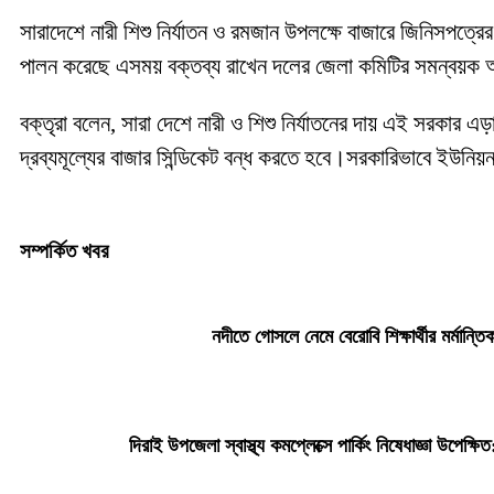
সারাদেশে নারী শিশু নির্যাতন ও রমজান উপলক্ষে বাজারে জিনিসপত্রের
পালন করেছে এসময় বক্তব্য রাখেন দলের জেলা কমিটির সমন্বয়ক আ
বক্তৃরা বলেন, সারা দেশে নারী ও শিশু নির্যাতনের দায় এই সরকার 
দ্রব্যমূল্যের বাজার সিন্ডিকেট বন্ধ করতে হবে।সরকারিভাবে ইউনিয়ন
সম্পর্কিত খবর
নদীতে গোসলে নেমে বেরোবি শিক্ষার্থীর মর্মান্তিক
দিরাই উপজেলা স্বাস্থ্য কমপ্লেক্সে পার্কিং নিষেধাজ্ঞা উপেক্ষি