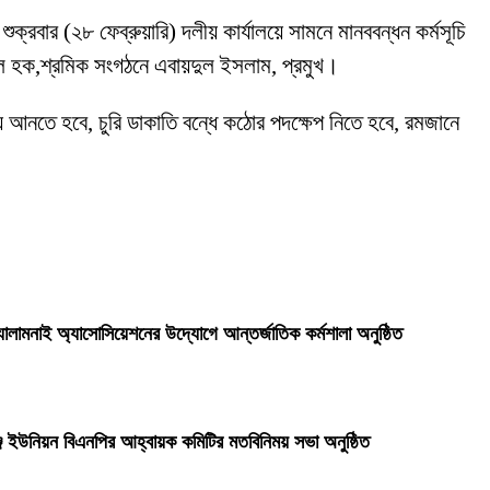
ুক্রবার (২৮ ফেব্রুয়ারি) দলীয় কার্যালয়ে সামনে মানববন্ধন কর্মসূচি
ল হক,শ্রমিক সংগঠনে এবায়দুল ইসলাম, প্রমুখ।
ায় আনতে হবে, চুরি ডাকাতি বন্ধে কঠোর পদক্ষেপ নিতে হবে, রমজানে
লামনাই অ্যাসোসিয়েশনের উদ্যোগে আন্তর্জাতিক কর্মশালা অনুষ্ঠিত
্জ ইউনিয়ন বিএনপির আহ্বায়ক কমিটির মতবিনিময় সভা অনুষ্ঠিত