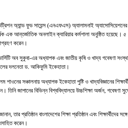
ি) এর নিউট্রিশন অ্যান্ড ফুড সায়েন্স (এনএফএস) অ্যালামনাই অ্যা
 আন্তর্জাতিক অনলাইন ক্যারিয়ার কর্মশালা অনুষ্ঠিত হয়েছে। ৫ ডি
া অংশগ্রহণ করেন।
নিভার্সিটি অব সুকুবা-এর অধ্যাপক এবং জাতীয় কৃষি ও খাদ্য গবেষণ
ের দলনেতা ড. আকিফুমি ইকেহাতা।
নের সঞ্চালনায় অধ্যাপক ইকেহাতা পুষ্টি ও খাদ্যবিজ্ঞানের শিক্ষার্থীদে
করেন। তিনি জাপানের বিভিন্ন বিশ্ববিদ্যালয়ে উচ্চশিক্ষা অর্জন, গবেষণা
, তার প্রতিষ্ঠান বাংলাদেশের শিক্ষা প্রতিষ্ঠান এবং শিক্ষার্থীদের স
ে উৎসাহিত করেন।