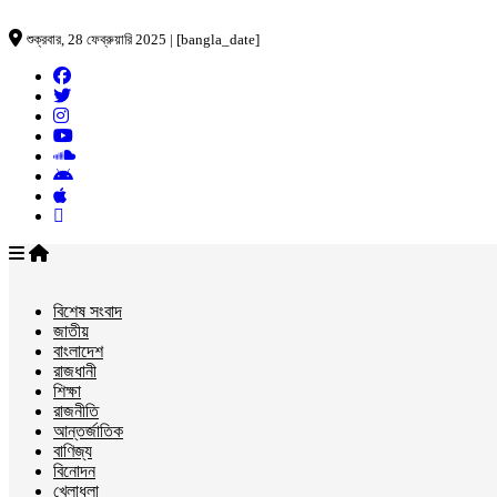
শুক্রবার, 28 ফেব্রুয়ারি 2025 | [bangla_date]
বিশেষ সংবাদ
জাতীয়
বাংলাদেশ
রাজধানী
শিক্ষা
রাজনীতি
আন্তর্জাতিক
বাণিজ্য
বিনোদন
খেলাধুলা