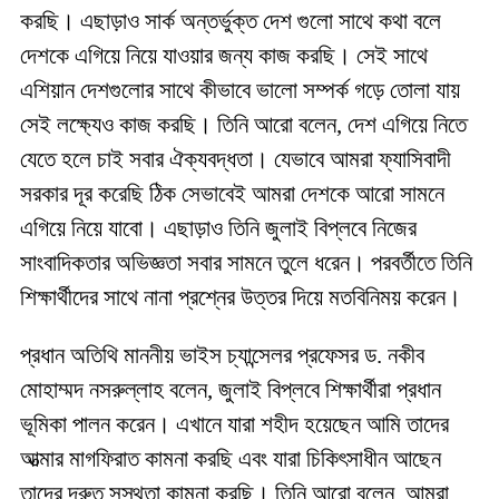
করছি। এছাড়াও সার্ক অন্তর্ভুক্ত দেশ গুলো সাথে কথা বলে
দেশকে এগিয়ে নিয়ে যাওয়ার জন্য কাজ করছি। সেই সাথে
এশিয়ান দেশগুলোর সাথে কীভাবে ভালো সম্পর্ক গড়ে তোলা যায়
সেই লক্ষ্যেও কাজ করছি। তিনি আরো বলেন, দেশ এগিয়ে নিতে
যেতে হলে চাই সবার ঐক্যবদ্ধতা। যেভাবে আমরা ফ্যাসিবাদী
সরকার দূর করেছি ঠিক সেভাবেই আমরা দেশকে আরো সামনে
এগিয়ে নিয়ে যাবো। এছাড়াও তিনি জুলাই বিপ্লবে নিজের
সাংবাদিকতার অভিজ্ঞতা সবার সামনে তুলে ধরেন। পরবর্তীতে তিনি
শিক্ষার্থীদের সাথে নানা প্রশ্নের উত্তর দিয়ে মতবিনিময় করেন।
প্রধান অতিথি মাননীয় ভাইস চ্যান্সেলর প্রফেসর ড. নকীব
মোহাম্মদ নসরুল্লাহ বলেন, জুলাই বিপ্লবে শিক্ষার্থীরা প্রধান
ভূমিকা পালন করেন। এখানে যারা শহীদ হয়েছেন আমি তাদের
আত্মার মাগফিরাত কামনা করছি এবং যারা চিকিৎসাধীন আছেন
তাদের দ্রুত সুস্থতা কামনা করছি। তিনি আরো বলেন, আমরা