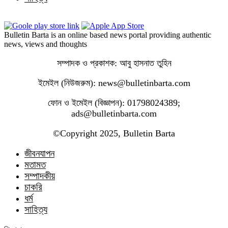
Bulletin Barta is an online based news portal providing authentic
news, views and thoughts
সম্পাদক ও প্রকাশক: আবু হাসনাত তুহিন
ইমেইল (নিউজরুম): news@bulletinbarta.com
ফোন ও ইমেইল (বিজ্ঞাপন): 01798024389;
ads@bulletinbarta.com
©️Copyright 2025, Bulletin Barta
জীবনযাপন
মতামত
সম্পাদকীয়
চাকরি
ধর্ম
সাহিত্য