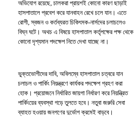
অভিযোগ রয়েছে, চালকরা প্রায়শই কোনো কারণ ছাড়াই
হাসপাতালে প্রবেশ করে যানবাহন রেখে চলে যান। এতে
রোগী, স্বজন ও কর্তব্যরত চিকিৎসক-নার্সদের চলাচলেও
বিঘ্ন ঘটে। অথচ এ বিষয়ে হাসপাতাল কর্তৃপক্ষের পক্ষ থেকে
কোনো দৃশ্যমান পদক্ষেপ নিতে দেখা যাচ্ছে না।
ভুক্তভোগীদের দাবি, অবিলম্বে হাসপাতাল চত্বরে যান
চলাচল ও পার্কিং নিয়ন্ত্রণে কার্যকর পদক্ষেপ গ্রহণ করা
হোক। প্রয়োজনে নির্ধারিত জায়গা নির্ধারণ করে নিয়ন্ত্রিত
পার্কিংয়ের ব্যবস্থা গড়ে তুলতে হবে। নতুবা জরুরি সেবা
ব্যাহত হওয়ায় জনগণের দুর্ভোগ ক্রমেই বাড়বে।