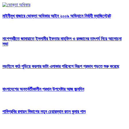
মাইনীমুখ বাজারে ভোক্তা অধিকার আইন ২০০৯ অভিযানে নির্বাহী ম্যাজিস্ট্রেট
নাগেশ্বরীতে জামায়াতে ইসলামীর ইফতার মাহফিল ও রমজানের তাৎপর্য নিয়ে আলোচনা
সভা
নড়াইলে কাঠ পুড়িয়ে কয়লার ভাটা এলাকার পরিবেশে বিরূপ প্রভাব পড়তে শুরু করেছে
বাংলাদেশের অন্তর্বর্তীকালীন প্রধান উপদেষ্টার আজ জন্মদিন
পাবিপ্রবির রসায়ন বিভাগের নতুন চেয়ারম্যান রতন কুমার পাল