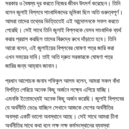
সরকার ও বৈষম্য দূর করতে নিজের জীবন উৎসর্গ করেছেন। তিনি
বলেন জুলাই বিপ্লবে সাংবাদিকদের ভূমিকা ছিল অতি গুরুত্বপূর্ণ।
আমরা তাদের তথ্যের ভিত্তিতেই এই আন্দোলনকে সফল করতে
পেরেছি। সেই সাথে তিনি জুলাই বিপ্লবকে যেসব সাংবাদিক ব্যর্থ
করার প্রয়াস করছিল তাদের বিরুদ্ধে রুখে দাঁড়াতে হবে। তিনি
আরো বলেন, এই জুলাইয়ের বিপ্লবের ঘোষণা পত্র জারি করা
এখন সময়ের দাবি। তাই অতি দ্রুত সরকারকে ঘোষণা পত্র
জারির জন্য আহ্বান জানান।
প্রধান আলোচক জনাব শফিকুল আলম বলেন, আমরা সকল বাঁধা
বিপত্তি পেরিয়ে অনেক কিছু অর্জনে লক্ষ্যে এগিয়ে যাচ্ছি।
এমনকি ইতোমধ্যেই অনেক কিছু অর্জন করেছি। জুলাই বিপ্লবের
যে অর্থনীতি ভেঙে যাচ্ছিল সেখানে আজকে দেশের অর্থনীতির
অবস্থা একটি ভালো অবস্থানে আছে। সেই সাথে আমরা চীনা
অর্থনীতির সাথে কথা বলে লক্ষ লক্ষ কর্মসংস্থানের ব্যবস্থা