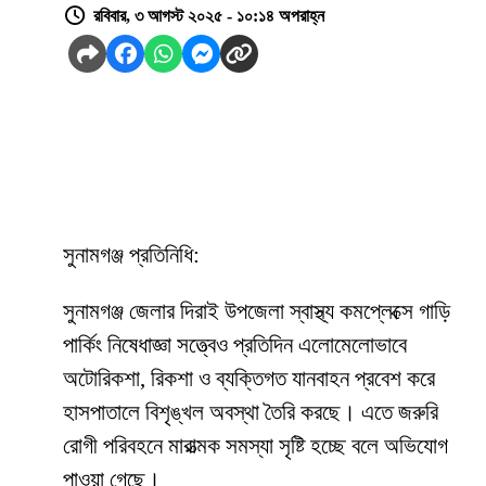
রবিবার, ৩ আগস্ট ২০২৫ - ১০:১৪ অপরাহ্ন
সুনামগঞ্জ প্রতিনিধি:
সুনামগঞ্জ জেলার দিরাই উপজেলা স্বাস্থ্য কমপ্লেক্সে গাড়ি
পার্কিং নিষেধাজ্ঞা সত্ত্বেও প্রতিদিন এলোমেলোভাবে
অটোরিকশা, রিকশা ও ব্যক্তিগত যানবাহন প্রবেশ করে
হাসপাতালে বিশৃঙ্খল অবস্থা তৈরি করছে। এতে জরুরি
রোগী পরিবহনে মারাত্মক সমস্যা সৃষ্টি হচ্ছে বলে অভিযোগ
পাওয়া গেছে।