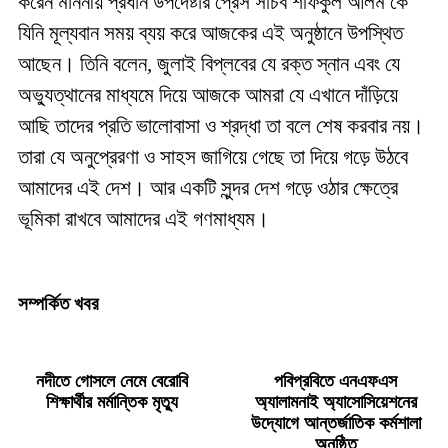
করেন মাননীয় প্রধান উপদেষ্টার প্রেস সচিব শফিকুল আলম কে
যিনি মূল্যবান সময় ব্যয় করে আজকের এই অনুষ্ঠানে উপস্থিত
আছেন। তিনি বলেন, জুলাই বিপ্লবের যে রক্ত স্নান এবং যে
অভ্যুত্থানের মাধ্যমে দিয়ে আজকে আমরা যে এখানে দাঁড়িয়ে
আছি তাদের প্রতি ভালোবাসা ও শ্রদ্ধা তা বলে শেষ করবার নয়।
তারা যে অনুপ্রেরণা ও সাহস জাগিয়ে গেছে তা দিয়ে গড়ে উঠবে
আমাদের এই দেশ। আর একটি সুন্দর দেশ গড়ে ওঠার ক্ষেত্রে
ভূমিকা রাখবে আমাদের এই গণমাধ্যম।
সম্পর্কিত খবর
নদীতে গোসলে নেমে বেরোবি
পবিপ্রবিতে এনএফএস
শিক্ষার্থীর মর্মান্তিক মৃত্যু
অ্যালামনাই অ্যাসোসিয়েশনের
উদ্যোগে আন্তর্জাতিক কর্মশালা
অনুষ্ঠিত