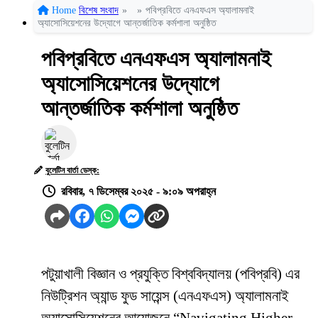
Home
বিশেষ সংবাদ
»
»
পবিপ্রবিতে এনএফএস অ্যালামনাই
অ্যাসোসিয়েশনের উদ্যোগে আন্তর্জাতিক কর্মশালা অনুষ্ঠিত
পবিপ্রবিতে এনএফএস অ্যালামনাই
অ্যাসোসিয়েশনের উদ্যোগে
আন্তর্জাতিক কর্মশালা অনুষ্ঠিত
বুলেটিন বার্তা ডেস্ক:
রবিবার, ৭ ডিসেম্বর ২০২৫ - ৯:০৯ অপরাহ্ন
পটুয়াখালী বিজ্ঞান ও প্রযুক্তি বিশ্ববিদ্যালয় (পবিপ্রবি) এর
নিউট্রিশন অ্যান্ড ফুড সায়েন্স (এনএফএস) অ্যালামনাই