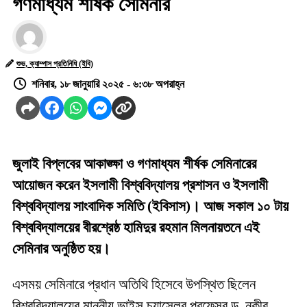
গণমাধ্যম শীর্ষক সেমিনার
শুভ, ক্যাম্পাস প্রতিনিধি (ইবি)
শনিবার, ১৮ জানুয়ারি ২০২৫ - ৬:৩৮ অপরাহ্ন
জুলাই বিপ্লবের আকাঙ্ক্ষা ও গণমাধ্যম শীর্ষক সেমিনারের
আয়োজন করেন ইসলামী বিশ্ববিদ্যালয় প্রশাসন ও ইসলামী
বিশ্ববিদ্যালয় সাংবাদিক সমিতি (ইবিসাস)। আজ সকাল ১০ টায়
বিশ্ববিদ্যালয়ের বীরশ্রেষ্ঠ হামিদুর রহমান মিলনায়তনে এই
সেমিনার অনুষ্ঠিত হয়।
এসময় সেমিনারে প্রধান অতিথি হিসেবে উপস্থিত ছিলেন
বিশ্ববিদ্যালয়ের মাননীয় ভাইস চ্যান্সেলর প্রফেসর ড. নকীব