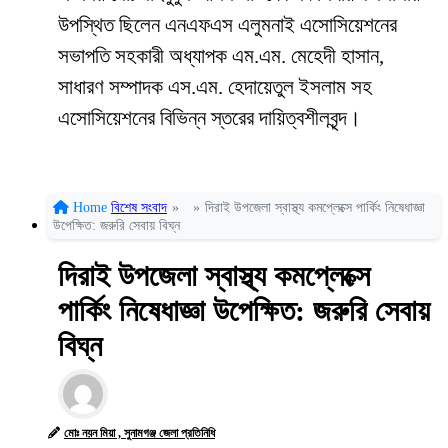
উপস্থিত ছিলেন এনএফএস এলুমনাই এসোসিয়েশনের
সভাপতি সহকারী অধ্যাপক এম.এম. মেহেদী হাসান,
সাধারণ সম্পাদক এস.এম. হেদায়েতুল ইসলাম সহ
এসোসিয়েশনের বিভিন্ন স্তরের দায়িত্বশীলবৃন্দ।
Home
বিশেষ সংবাদ
»
»
দিরাই উপজেলা স্বাস্থ্য কমপ্লেক্সে পার্কিং নিষেধাজ্ঞা
উপেক্ষিত: জরুরি সেবায় বিঘ্ন
দিরাই উপজেলা স্বাস্থ্য কমপ্লেক্সে
পার্কিং নিষেধাজ্ঞা উপেক্ষিত: জরুরি সেবায়
বিঘ্ন
মোঃ নয়ন মিয়া , সুনামগঞ্জ জেলা প্রতিনিধি