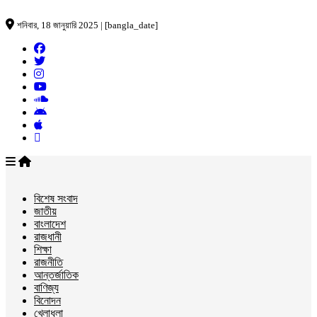
শনিবার, 18 জানুয়ারি 2025 | [bangla_date]
বিশেষ সংবাদ
জাতীয়
বাংলাদেশ
রাজধানী
শিক্ষা
রাজনীতি
আন্তর্জাতিক
বাণিজ্য
বিনোদন
খেলাধুলা