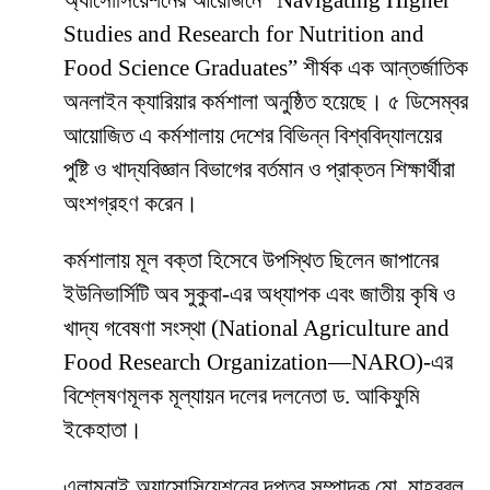
অ্যাসোসিয়েশনের আয়োজনে “Navigating Higher
Studies and Research for Nutrition and
Food Science Graduates” শীর্ষক এক আন্তর্জাতিক
অনলাইন ক্যারিয়ার কর্মশালা অনুষ্ঠিত হয়েছে। ৫ ডিসেম্বর
আয়োজিত এ কর্মশালায় দেশের বিভিন্ন বিশ্ববিদ্যালয়ের
পুষ্টি ও খাদ্যবিজ্ঞান বিভাগের বর্তমান ও প্রাক্তন শিক্ষার্থীরা
অংশগ্রহণ করেন।
কর্মশালায় মূল বক্তা হিসেবে উপস্থিত ছিলেন জাপানের
ইউনিভার্সিটি অব সুকুবা-এর অধ্যাপক এবং জাতীয় কৃষি ও
খাদ্য গবেষণা সংস্থা (National Agriculture and
Food Research Organization—NARO)-এর
বিশ্লেষণমূলক মূল্যায়ন দলের দলনেতা ড. আকিফুমি
ইকেহাতা।
এলামনাই অ্যাসোসিয়েশনের দপ্তর সম্পাদক মো. মাহবুবুল