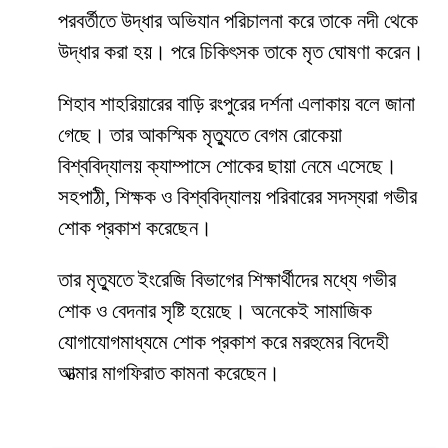
পরবর্তীতে উদ্ধার অভিযান পরিচালনা করে তাকে নদী থেকে
উদ্ধার করা হয়। পরে চিকিৎসক তাকে মৃত ঘোষণা করেন।
শিহাব শাহরিয়ারের বাড়ি রংপুরের দর্শনা এলাকায় বলে জানা
গেছে। তার আকস্মিক মৃত্যুতে বেগম রোকেয়া
বিশ্ববিদ্যালয় ক্যাম্পাসে শোকের ছায়া নেমে এসেছে।
সহপাঠী, শিক্ষক ও বিশ্ববিদ্যালয় পরিবারের সদস্যরা গভীর
শোক প্রকাশ করেছেন।
তার মৃত্যুতে ইংরেজি বিভাগের শিক্ষার্থীদের মধ্যে গভীর
শোক ও বেদনার সৃষ্টি হয়েছে। অনেকেই সামাজিক
যোগাযোগমাধ্যমে শোক প্রকাশ করে মরহুমের বিদেহী
আত্মার মাগফিরাত কামনা করেছেন।