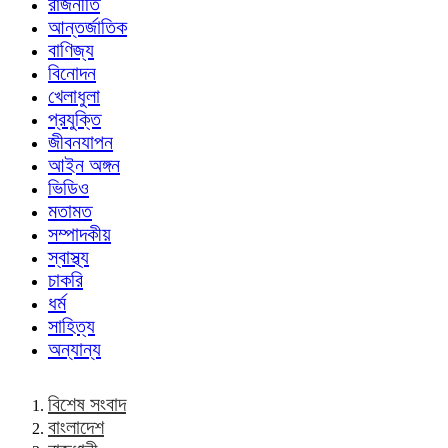
রাজনীতি
আন্তর্জাতিক
বাণিজ্য
বিনোদন
খেলাধুলা
প্রযুক্তি
জীবনযাপন
আইন অঙ্গন
ভিডিও
মতামত
সম্পাদকীয়
স্বাস্থ্য
চাকরি
ধর্ম
সাহিত্য
অন্যান্য
বিশেষ সংবাদ
বাংলাদেশ