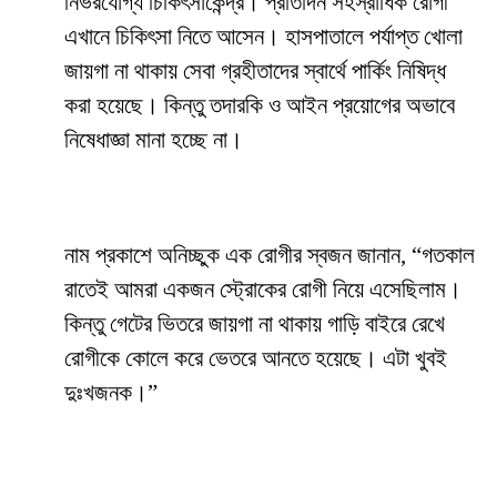
নির্ভরযোগ্য চিকিৎসাকেন্দ্র। প্রতিদিন সহস্রাধিক রোগী
এখানে চিকিৎসা নিতে আসেন। হাসপাতালে পর্যাপ্ত খোলা
জায়গা না থাকায় সেবা গ্রহীতাদের স্বার্থে পার্কিং নিষিদ্ধ
করা হয়েছে। কিন্তু তদারকি ও আইন প্রয়োগের অভাবে
নিষেধাজ্ঞা মানা হচ্ছে না।
নাম প্রকাশে অনিচ্ছুক এক রোগীর স্বজন জানান, “গতকাল
রাতেই আমরা একজন স্ট্রোকের রোগী নিয়ে এসেছিলাম।
কিন্তু গেটের ভিতরে জায়গা না থাকায় গাড়ি বাইরে রেখে
রোগীকে কোলে করে ভেতরে আনতে হয়েছে। এটা খুবই
দুঃখজনক।”