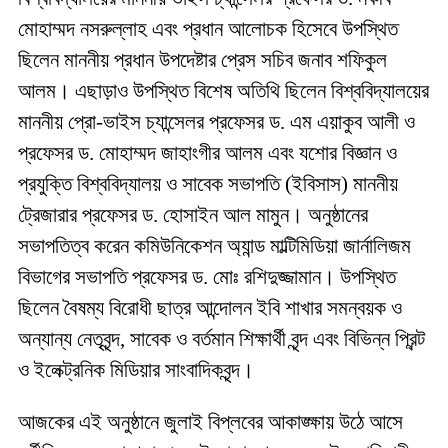
মোহাম্মদ নসরুল্লাহ এবং প্রধান আলোচক হিসেবে উপস্থিত
ছিলেন মাননীয় প্রধান উপদেষ্টার প্রেস সচিব জনাব শফিকুল
আলম। এছাড়াও উপস্থিত বিশেষ অতিথি ছিলেন বিশ্ববিদ্যালয়ের
মাননীয় প্রো-ভাইস চ্যান্সেলর প্রফেসর ড. এম এয়াকুব আলী ও
প্রফেসর ড. মোহাম্মদ জাহাংগীর আলম এবং যশোর বিজ্ঞান ও
প্রযুক্তি বিশ্ববিদ্যালয় ও সাবেক সভাপতি (ইবিসাস) মাননীয়
ট্রেজারার প্রফেসর ড. হোসাইন আল মামুন। অনুষ্ঠানের
সভাপতিত্ব করেন কমিউনিকেশন অ্যান্ড মাল্টিমিডিয়া জার্নালিজম
বিভাগের সভাপতি প্রফেসর ড. মোঃ রশিদুজ্জামান। উপস্থিত
ছিলেন বৈষম্য বিরোধী ছাত্র আন্দোলন ইবি শাখার সমন্বয়ক ও
অন্যান্য নেতৃবৃন্দ, সাবেক ও বর্তমান শিক্ষার্থী বৃন্দ এবং বিভিন্ন প্রিন্ট
ও ইলেক্ট্রনিক মিডিয়ার সাংবাদিকবৃন্দ।
আজকের এই অনুষ্ঠানে জুলাই বিপ্লবের আকাঙ্ক্ষায় উঠে আসে