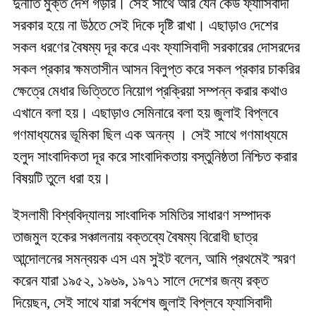
দুর্নীতি মুক্ত দেশ গড়ার। সেই সাথে আর যেন কেউ ফ্যাসিবাদী
সরকার হয়ে না উঠতে সেই দিকে দৃষ্টি রাখা। এছাড়াও দেশের
সকল ধরণের বৈষম্য দূর করে এবং ফ্যাসিবাদী সরকারের দোসরদের
সকল প্রকার ক্ষমতাসীন আসন বিলুপ্ত করে সকল প্রকার চাকরির
ক্ষেত্রে মেধার ভিত্তিতে নিয়োগ প্রক্রিয়া সম্পন্ন করার কথাও
এখানে বলা হয়। এছাড়াও সেমিনারে বলা হয় জুলাই বিপ্লবে
গণমাধ্যমের ভূমিকা ছিল এক অনন্য । সেই সাথে গণমাধ্যমে
হলুদ সাংবাদিকতা দূর করে সাংবাদিকতায় বস্তুনিষ্ঠতা নিশ্চিত করার
বিষয়টি তুলে ধরা হয়।
ইসলামী বিশ্ববিদ্যালয় সাংবাদিক সমিতির সাধারণ সম্পাদক
তাজমুল হকের সঞ্চালনায় বক্তব্যে বৈষম্য বিরোধী ছাত্র
আন্দোলনের সমন্বয়ক এস এম সুইট বলেন, আমি প্রথমেই স্মরণ
করেন যারা ১৯৫২, ১৯৬৯, ১৯৭১ সালে দেশের জন্য রক্ত
দিয়েছন, সেই সাথে যারা সর্বশেষ জুলাই বিপ্লবে ফ্যাসিবাদী