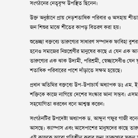
সংগঠনের নেতৃবৃন্দ উপস্থিত ছিলেন।
উক্ত অনুষ্ঠানে প্রায় দেড়শতাধিক পরিবার ও অসহায় শীতার
জন শিশুর মাঝে শীতের কাপড় বিতরণ করা হয়।
শুভেচ্ছা বক্তব্যে তারুণ্যের সাধারণ সম্পাদক ফাবিহা ব
হলেও সমাজের নিম্নশ্রেণীর মানুষের কাছে এ যেন এক আ
তারুণ্যের এক ঝাক উদ্যমী, পরিশ্রমী, স্বেচ্ছাসেবীও যেন
শতাধিক পরিবারের পাশে দাঁড়াতে সক্ষম হয়েছে।
প্রধান অতিথির বক্তব্যে উপ-উপাচার্য অধ্যাপক ডঃ এম.
শক্তিকে কাজে লাগিয়ে দেশের সংস্কার আনা সম্ভব। এস
সহযোগিতা করবেন বলে আশ্বস্ত করেন।
সংগঠনটির উপদেষ্টা অধ্যাপক ড. আব্দুল গফুর গাজী বলেন
আসছে। ক্যাম্পাস এবং আসেপাশের মানুষদের কাছে তার
এই কাজকে আরো গতিশীল করার জন্য তারুণ্যের সকল সদ