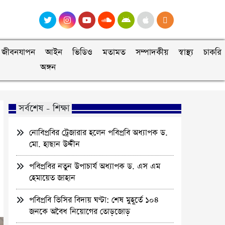
জীবনযাপন
আইন
ভিডিও
মতামত
সম্পাদকীয়
স্বাস্থ্য
চাকরি
অঙ্গন
সর্বশেষ - শিক্ষা
নোবিপ্রবির ট্রেজারার হলেন পবিপ্রবি অধ্যাপক ড.
মো. হাছান উদ্দীন
পবিপ্রবির নতুন উপাচার্য অধ্যাপক ড. এস এম
হেমায়েত জাহান
পবিপ্রবি ভিসির বিদায় ঘণ্টা: শেষ মুহূর্তে ১০৪
জনকে অবৈধ নিয়োগের তোড়জোড়