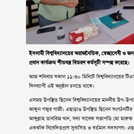
ইসলামী বিশ্ববিদ্যালয়ের অরাজনৈতিক, স্বেচ্ছাসেবী ও 
প্রধান কার্যক্রম শীতবস্ত্র বিতরণ কর্মসূচী সম্পন্ন করেছে।
আজ শনিবার সকাল ১১:৩০ মিনিটে বিশ্ববিদ্যালয়ের টিএসসি
দিনব্যাপী এই অনুষ্ঠান চলতে থাকে।
এসময় উপস্থিত ছিলেন বিশ্ববিদ্যালয়ের মাননীয় উপ-উপাচা
আব্দুল গফুর গাজী। এছাড়াও উপস্থিত ছিলেন সংগঠনটি
আব্দুল্লাহ তাবরিজ খান, সদ্য সাবেক সভাপতি মো মারুফ
একঝাঁক নিবেদিতপ্রাণ সুবাসিত ও বর্তমান সদস্যগণ। এছাড়া