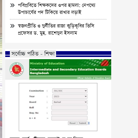
পবিপ্রবিতে শিক্ষকদের ওপর হামলা: নেপথ্যে
উপাচার্যের পদ টিকিয়ে রাখার লড়াই
স্বজনপ্রীতি ও দুর্নীতির রাজা কুড়িকৃবির ভিসি
প্রফেসর ড. মুহ. রাশেদুল ইসলাম
সর্বোচ্চ পঠিত - শিক্ষা