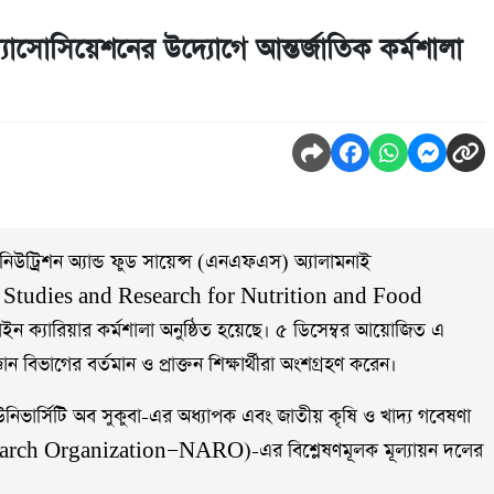
াসোসিয়েশনের উদ্যোগে আন্তর্জাতিক কর্মশালা
 এর নিউট্রিশন অ্যান্ড ফুড সায়েন্স (এনএফএস) অ্যালামনাই
 Studies and Research for Nutrition and Food
 ক্যারিয়ার কর্মশালা অনুষ্ঠিত হয়েছে। ৫ ডিসেম্বর আয়োজিত এ
্ঞান বিভাগের বর্তমান ও প্রাক্তন শিক্ষার্থীরা অংশগ্রহণ করেন।
উনিভার্সিটি অব সুকুবা-এর অধ্যাপক এবং জাতীয় কৃষি ও খাদ্য গবেষণা
arch Organization—NARO)-এর বিশ্লেষণমূলক মূল্যায়ন দলের