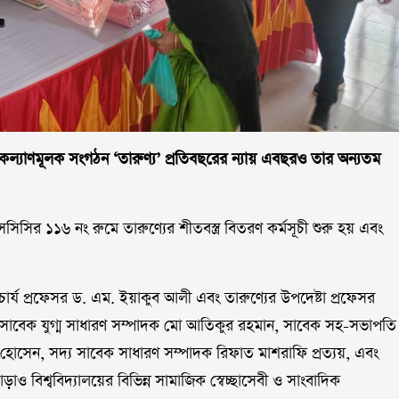
জনকল্যাণমূলক সংগঠন ‘তারুণ্য’ প্রতিবছরের ন্যায় এবছরও তার অন্যতম
সির ১১৬ নং রুমে তারুণ্যের শীতবস্ত্র বিতরণ কর্মসূচী শুরু হয় এবং
র্য প্রফেসর ড. এম. ইয়াকুব আলী এবং তারুণ্যের উপদেষ্টা প্রফেসর
র সাবেক যুগ্ম সাধারণ সম্পাদক মো আতিকুর রহমান, সাবেক সহ-সভাপতি
 হোসেন, সদ্য সাবেক সাধারণ সম্পাদক রিফাত মাশরাফি প্রত্যয়, এবং
ও বিশ্ববিদ্যালয়ের বিভিন্ন সামাজিক স্বেচ্ছাসেবী ও সাংবাদিক