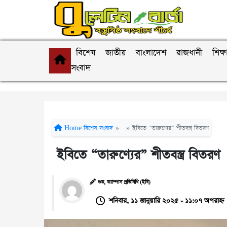
বিশেষ
জাতীয়
বাংলাদেশ
রাজধানী
শিক্ষ
সংবাদ
Home
বিশেষ সংবাদ
»
»
ইবিতে “তারুণ্যের” শীতবস্ত্র বিতরণ
ইবিতে “তারুণ্যের” শীতবস্ত্র বিতরণ
শুভ, ক্যাম্পাস প্রতিনিধি (ইবি)
শনিবার, ১১ জানুয়ারি ২০২৫ - ১১:০৭ অপরাহ্ন