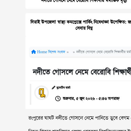
নদীতে গোসলে নেমে বেরোবি শিক্ষার্থীর মর্মান্তিক মৃত্যু
দিরাই উপজেলা স্বাস্থ্য কমপ্লেক্সে পার্কিং নিষেধাজ্ঞা উপেক্ষিত: 
সেবায় বিঘ্ন
Home
বিশেষ সংবাদ
»
»
নদীতে গোসলে নেমে বেরোবি শিক্ষার্থীর মর্মান্
নদীতে গোসলে নেমে বেরোবি শিক্ষার্থীর 
বুলেটিন বার্তা
শুক্রবার, ৫ জুন ২০২৬ - ৫:৪৩ অপরাহ্ন
রংপুরের ঘাঘট নদীতে গোসলে নেমে পানিতে ডুবে বেগম রোকেয়