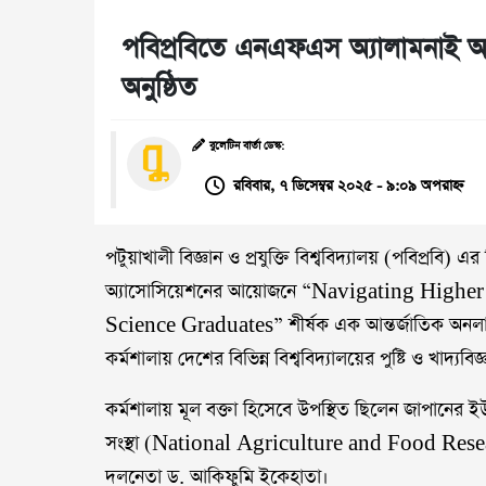
পবিপ্রবিতে এনএফএস অ্যালামনাই অ্য
অনুষ্ঠিত
বুলেটিন বার্তা ডেস্ক:
রবিবার, ৭ ডিসেম্বর ২০২৫ - ৯:০৯ অপরাহ্ন
পটুয়াখালী বিজ্ঞান ও প্রযুক্তি বিশ্ববিদ্যালয় (পবিপ্রবি)
অ্যাসোসিয়েশনের আয়োজনে “Navigating Higher
Science Graduates” শীর্ষক এক আন্তর্জাতিক অনলাইন
কর্মশালায় দেশের বিভিন্ন বিশ্ববিদ্যালয়ের পুষ্টি ও খাদ্যবিজ
কর্মশালায় মূল বক্তা হিসেবে উপস্থিত ছিলেন জাপানের ই
সংস্থা (National Agriculture and Food Rese
দলনেতা ড. আকিফুমি ইকেহাতা।