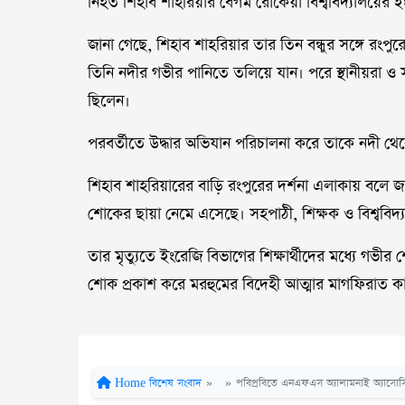
নিহত শিহাব শাহরিয়ার বেগম রোকেয়া বিশ্ববিদ্যালয়ের ই
জানা গেছে, শিহাব শাহরিয়ার তার তিন বন্ধুর সঙ্গে রংপ
তিনি নদীর গভীর পানিতে তলিয়ে যান। পরে স্থানীয়রা ও 
ছিলেন।
পরবর্তীতে উদ্ধার অভিযান পরিচালনা করে তাকে নদী থে
শিহাব শাহরিয়ারের বাড়ি রংপুরের দর্শনা এলাকায় বলে জা
শোকের ছায়া নেমে এসেছে। সহপাঠী, শিক্ষক ও বিশ্ববিদ
তার মৃত্যুতে ইংরেজি বিভাগের শিক্ষার্থীদের মধ্যে গভ
শোক প্রকাশ করে মরহুমের বিদেহী আত্মার মাগফিরাত ক
Home
বিশেষ সংবাদ
»
»
পবিপ্রবিতে এনএফএস অ্যালামনাই অ্যাসোসিয়