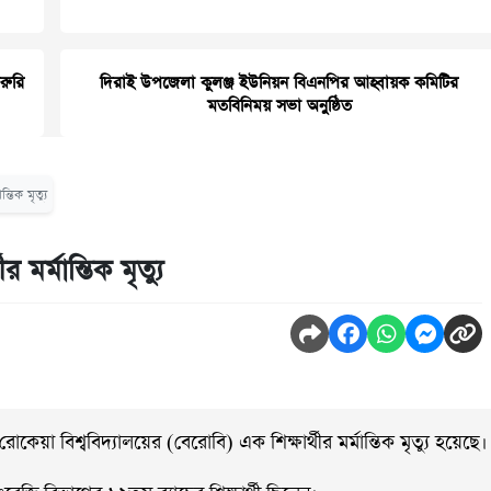
জরুরি
দিরাই উপজেলা কুলঞ্জ ইউনিয়ন বিএনপির আহ্বায়ক কমিটির
মতবিনিময় সভা অনুষ্ঠিত
তিক মৃত্যু
মর্মান্তিক মৃত্যু
া বিশ্ববিদ্যালয়ের (বেরোবি) এক শিক্ষার্থীর মর্মান্তিক মৃত্যু হয়েছে।