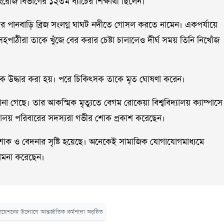
ংরেজি বিভাগের ১২তম ব্যাচের শিক্ষার্থী ছিলেন।
ুরের পানবাড়ি ব্রিজ সংলগ্ন ঘাঘট নদীতে গোসল করতে নামেন। একপর্যায়ে
সহপাঠীরা তাকে খুঁজে বের করার চেষ্টা চালালেও দীর্ঘ সময় তিনি নিখোঁজ
কে উদ্ধার করা হয়। পরে চিকিৎসক তাকে মৃত ঘোষণা করেন।
না গেছে। তার আকস্মিক মৃত্যুতে বেগম রোকেয়া বিশ্ববিদ্যালয় ক্যাম্পাসে
্যালয় পরিবারের সদস্যরা গভীর শোক প্রকাশ করেছেন।
ীর শোক ও বেদনার সৃষ্টি হয়েছে। অনেকেই সামাজিক যোগাযোগমাধ্যমে
ামনা করেছেন।
েশনের উদ্যোগে আন্তর্জাতিক কর্মশালা অনুষ্ঠিত