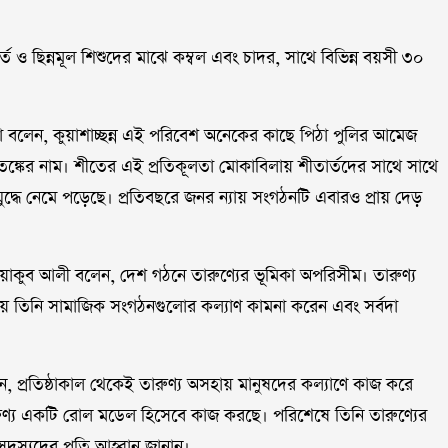
্ত ও ছিন্নমূল শিশুদের মাঝে কম্বল এবং চাদর, সাথে বিভিন্ন বয়সী ৩০
ুশরা বলেন, কুয়াশাচ্ছন্ন এই পরিবেশ অনেকের কাছে পিঠা পুলির আমেজ
তঙ্কের নাম। শীতের এই প্রতিকূলতা মোকাবিলায় শীতার্তদের সাথে সাথে
 যুদ্ধে নেমে পড়েছে। প্রতিবছরে জনর ন্যায় সংগঠনটি এবারও প্রায় দেড়
 ইয়াকুব আলী বলেন, দেশ গঠনে তারুণ্যের ভূমিকা অপরিসীম। তারুণ্য
ময় তিনি সামাজিক সংগঠনগুলোর কল্যাণ কামনা করেন এবং সর্বদা
, প্রতিষ্ঠাকাল থেকেই তারুণ্য অসহায় মানুষদের কল্যাণে কাজ করে
ুণ্য একটি রোল মডেল হিসেবে কাজ করছে। পরিশেষে তিনি তারুণ্যের
স্যদের প্রতি আহ্বান জানান।