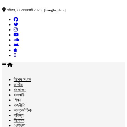
শনিবার, 22 ফেব্রুয়ারি 2025 | [bangla_date]
বিশেষ সংবাদ
জাতীয়
বাংলাদেশ
রাজধানী
শিক্ষা
রাজনীতি
আন্তর্জাতিক
বাণিজ্য
বিনোদন
খেলাধুলা