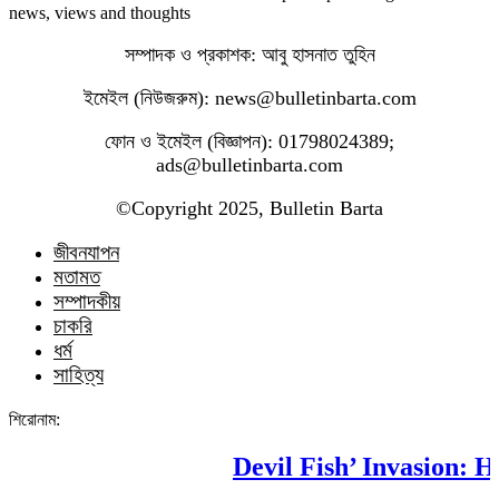
news, views and thoughts
সম্পাদক ও প্রকাশক: আবু হাসনাত তুহিন
ইমেইল (নিউজরুম): news@bulletinbarta.com
ফোন ও ইমেইল (বিজ্ঞাপন): 01798024389;
ads@bulletinbarta.com
©️Copyright 2025, Bulletin Barta
জীবনযাপন
মতামত
সম্পাদকীয়
চাকরি
ধর্ম
সাহিত্য
শিরোনাম:
Devil Fish’ Invasion: How