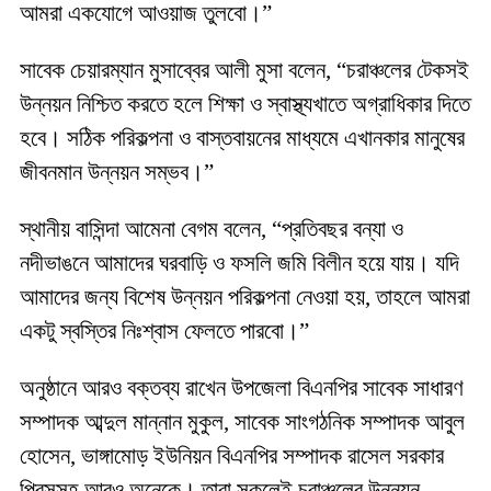
আমরা একযোগে আওয়াজ তুলবো।”
সাবেক চেয়ারম্যান মুসাব্বের আলী মুসা বলেন, “চরাঞ্চলের টেকসই
উন্নয়ন নিশ্চিত করতে হলে শিক্ষা ও স্বাস্থ্যখাতে অগ্রাধিকার দিতে
হবে। সঠিক পরিকল্পনা ও বাস্তবায়নের মাধ্যমে এখানকার মানুষের
জীবনমান উন্নয়ন সম্ভব।”
স্থানীয় বাসিন্দা আমেনা বেগম বলেন, “প্রতিবছর বন্যা ও
নদীভাঙনে আমাদের ঘরবাড়ি ও ফসলি জমি বিলীন হয়ে যায়। যদি
আমাদের জন্য বিশেষ উন্নয়ন পরিকল্পনা নেওয়া হয়, তাহলে আমরা
একটু স্বস্তির নিঃশ্বাস ফেলতে পারবো।”
অনুষ্ঠানে আরও বক্তব্য রাখেন উপজেলা বিএনপির সাবেক সাধারণ
সম্পাদক আব্দুল মান্নান মুকুল, সাবেক সাংগঠনিক সম্পাদক আবুল
হোসেন, ভাঙ্গামোড় ইউনিয়ন বিএনপির সম্পাদক রাসেল সরকার
প্রিন্সসহ আরও অনেকে। তারা সকলেই চরাঞ্চলের উন্নয়ন,