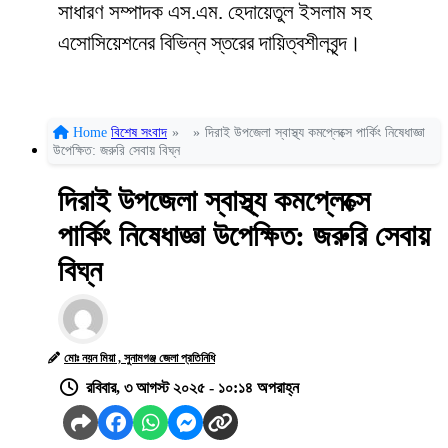
সাধারণ সম্পাদক এস.এম. হেদায়েতুল ইসলাম সহ
এসোসিয়েশনের বিভিন্ন স্তরের দায়িত্বশীলবৃন্দ।
Home
বিশেষ সংবাদ
»
»
দিরাই উপজেলা স্বাস্থ্য কমপ্লেক্সে পার্কিং নিষেধাজ্ঞা
উপেক্ষিত: জরুরি সেবায় বিঘ্ন
দিরাই উপজেলা স্বাস্থ্য কমপ্লেক্সে
পার্কিং নিষেধাজ্ঞা উপেক্ষিত: জরুরি সেবায়
বিঘ্ন
মোঃ নয়ন মিয়া , সুনামগঞ্জ জেলা প্রতিনিধি
রবিবার, ৩ আগস্ট ২০২৫ - ১০:১৪ অপরাহ্ন