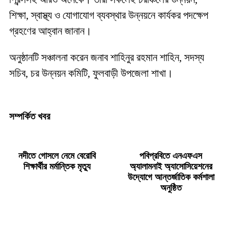
শিক্ষা, স্বাস্থ্য ও যোগাযোগ ব্যবস্থার উন্নয়নে কার্যকর পদক্ষেপ
গ্রহণের আহ্বান জানান।
অনুষ্ঠানটি সঞ্চালনা করেন জনাব শাহিনুর রহমান শাহিন, সদস্য
সচিব, চর উন্নয়ন কমিটি, ফুলবাড়ী উপজেলা শাখা।
সম্পর্কিত খবর
নদীতে গোসলে নেমে বেরোবি
পবিপ্রবিতে এনএফএস
শিক্ষার্থীর মর্মান্তিক মৃত্যু
অ্যালামনাই অ্যাসোসিয়েশনের
উদ্যোগে আন্তর্জাতিক কর্মশালা
অনুষ্ঠিত