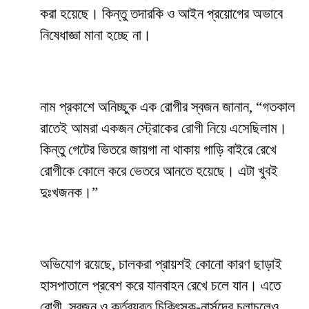
করা হয়েছে। কিন্তু তদারকি ও আইন প্রয়োগের অভাবে
নিষেধাজ্ঞা মানা হচ্ছে না।
নাম প্রকাশে অনিচ্ছুক এক রোগীর স্বজন জানান, “গতকাল
রাতেই আমরা একজন স্ট্রোকের রোগী নিয়ে এসেছিলাম।
কিন্তু গেটের ভিতরে জায়গা না থাকায় গাড়ি বাইরে রেখে
রোগীকে কোলে করে ভেতরে আনতে হয়েছে। এটা খুবই
দুঃখজনক।”
অভিযোগ রয়েছে, চালকরা প্রায়শই কোনো কারণ ছাড়াই
হাসপাতালে প্রবেশ করে যানবাহন রেখে চলে যান। এতে
রোগী, স্বজন ও কর্তব্যরত চিকিৎসক-নার্সদের চলাচলেও