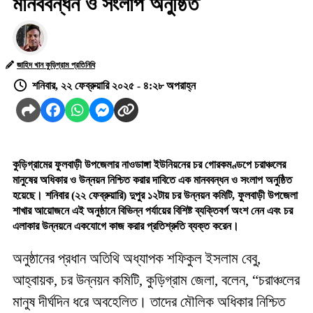
মানববন্ধন ও সংলাপ অনুষ্ঠিত
জাহিদ খান কুড়িগ্রাম প্রতিনিধি
শনিবার, ২২ ফেব্রুয়ারি ২০২৫ - ৪:২৮ অপরাহ্ন
কুড়িগ্রামের ফুলবাড়ী উপজেলার নাওডাঙ্গা ইউনিয়নের চর গোরকমণ্ডপে চরাঞ্চলের
মানুষের অধিকার ও উন্নয়ন নিশ্চিত করার দাবিতে এক মানববন্ধন ও সংলাপ অনুষ্ঠিত
হয়েছে। শনিবার (২২ ফেব্রুয়ারি) দুপুর ১২টায় চর উন্নয়ন কমিটি, ফুলবাড়ী উপজেলা
শাখার আয়োজনে এই অনুষ্ঠানে বিভিন্ন পর্যায়ের বিশিষ্ট ব্যক্তিবর্গ অংশ নেন এবং চর
এলাকার উন্নয়নে একযোগে কাজ করার প্রতিশ্রুতি ব্যক্ত করেন।
অনুষ্ঠানের প্রধান অতিথি অধ্যাপক শফিকুল ইসলাম বেবু,
আহ্বায়ক, চর উন্নয়ন কমিটি, কুড়িগ্রাম জেলা, বলেন, “চরাঞ্চলের
মানুষ দীর্ঘদিন ধরে অবহেলিত। তাদের মৌলিক অধিকার নিশ্চিত