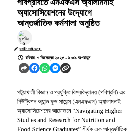
পবিপ্রবিতে এনএফএস অ্যালামনাই
অ্যাসোসিয়েশনের উদ্যোগে
আন্তর্জাতিক কর্মশালা অনুষ্ঠিত
বুলেটিন বার্তা ডেস্ক:
রবিবার, ৭ ডিসেম্বর ২০২৫ - ৯:০৯ অপরাহ্ন
পটুয়াখালী বিজ্ঞান ও প্রযুক্তি বিশ্ববিদ্যালয় (পবিপ্রবি) এর
নিউট্রিশন অ্যান্ড ফুড সায়েন্স (এনএফএস) অ্যালামনাই
অ্যাসোসিয়েশনের আয়োজনে “Navigating Higher
Studies and Research for Nutrition and
Food Science Graduates” শীর্ষক এক আন্তর্জাতিক