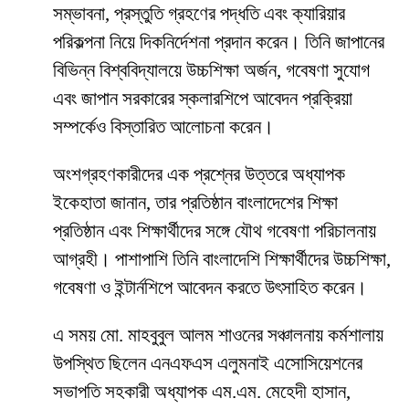
সম্ভাবনা, প্রস্তুতি গ্রহণের পদ্ধতি এবং ক্যারিয়ার
পরিকল্পনা নিয়ে দিকনির্দেশনা প্রদান করেন। তিনি জাপানের
বিভিন্ন বিশ্ববিদ্যালয়ে উচ্চশিক্ষা অর্জন, গবেষণা সুযোগ
এবং জাপান সরকারের স্কলারশিপে আবেদন প্রক্রিয়া
সম্পর্কেও বিস্তারিত আলোচনা করেন।
অংশগ্রহণকারীদের এক প্রশ্নের উত্তরে অধ্যাপক
ইকেহাতা জানান, তার প্রতিষ্ঠান বাংলাদেশের শিক্ষা
প্রতিষ্ঠান এবং শিক্ষার্থীদের সঙ্গে যৌথ গবেষণা পরিচালনায়
আগ্রহী। পাশাপাশি তিনি বাংলাদেশি শিক্ষার্থীদের উচ্চশিক্ষা,
গবেষণা ও ইন্টার্নশিপে আবেদন করতে উৎসাহিত করেন।
এ সময় মো. মাহবুবুল আলম শাওনের সঞ্চালনায় কর্মশালায়
উপস্থিত ছিলেন এনএফএস এলুমনাই এসোসিয়েশনের
সভাপতি সহকারী অধ্যাপক এম.এম. মেহেদী হাসান,