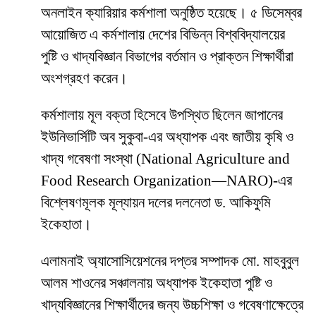
অনলাইন ক্যারিয়ার কর্মশালা অনুষ্ঠিত হয়েছে। ৫ ডিসেম্বর
আয়োজিত এ কর্মশালায় দেশের বিভিন্ন বিশ্ববিদ্যালয়ের
পুষ্টি ও খাদ্যবিজ্ঞান বিভাগের বর্তমান ও প্রাক্তন শিক্ষার্থীরা
অংশগ্রহণ করেন।
কর্মশালায় মূল বক্তা হিসেবে উপস্থিত ছিলেন জাপানের
ইউনিভার্সিটি অব সুকুবা-এর অধ্যাপক এবং জাতীয় কৃষি ও
খাদ্য গবেষণা সংস্থা (National Agriculture and
Food Research Organization—NARO)-এর
বিশ্লেষণমূলক মূল্যায়ন দলের দলনেতা ড. আকিফুমি
ইকেহাতা।
এলামনাই অ্যাসোসিয়েশনের দপ্তর সম্পাদক মো. মাহবুবুল
আলম শাওনের সঞ্চালনায় অধ্যাপক ইকেহাতা পুষ্টি ও
খাদ্যবিজ্ঞানের শিক্ষার্থীদের জন্য উচ্চশিক্ষা ও গবেষণাক্ষেত্রে