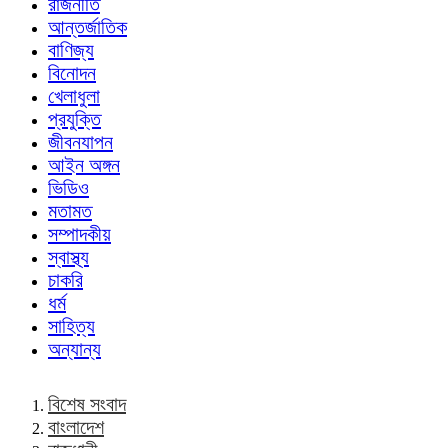
রাজনীতি
আন্তর্জাতিক
বাণিজ্য
বিনোদন
খেলাধুলা
প্রযুক্তি
জীবনযাপন
আইন অঙ্গন
ভিডিও
মতামত
সম্পাদকীয়
স্বাস্থ্য
চাকরি
ধর্ম
সাহিত্য
অন্যান্য
বিশেষ সংবাদ
বাংলাদেশ