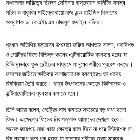
সঞ্চালনার দায়িত্বে ছিলেন সেমিনার বাস্তবায়ন কমিটির সদস্য
সচিব ও বাকৃবির মাইক্রোবায়োলজি এন্ড হাইজিন বিভাগের
অধ্যাপক ড. কেএইচএম নাজমুল হুসাইন নাজির।
প্রধান অতিথির বক্তব্যে উপদেষ্টা ফরিদা আখতার বলেন, গবাদিপশু
ও পোল্ট্রির ফিডে বিভিন্ন ধরনের এন্টিবায়োটিক ব্যবহার হচ্ছে যা
বিভিন্নভাবে ফুড চেইনের মাধ্যমে মানুষের শরীরে প্রবেশ করছে।
ফসলের জমিতে ক্ষতিকর আগাছানাশক ব্যবহারেও তা খাদ্যে
বিষক্রিয়া তৈরি করছে। খাদ্য উৎপাদনের ক্ষেত্রে কিটনাশক ও
এন্টিবায়োটিকের ব্যবহার কমাতে হবে।
তিনি আরো বলেন, পোল্ট্রির দাম কমাতে সবচেয়ে বড় বাধা হলো
ফিড। এক্ষেত্রে ফিডের নিরাপত্তাও আমাদের দেখতে হবে।
অনেক জায়গায় মাছ ধরার ক্ষেত্রে জাল দিয়ে না ধরে কিটনাশক বা
বিষ প্রয়োগ করে ধরা হচ্ছে যা মানুষের শরীরের জন্য মারাত্মক