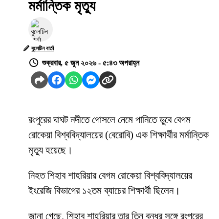
মর্মান্তিক মৃত্যু
বুলেটিন বার্তা
শুক্রবার, ৫ জুন ২০২৬ - ৫:৪৩ অপরাহ্ন
রংপুরের ঘাঘট নদীতে গোসলে নেমে পানিতে ডুবে বেগম
রোকেয়া বিশ্ববিদ্যালয়ের (বেরোবি) এক শিক্ষার্থীর মর্মান্তিক
মৃত্যু হয়েছে।
নিহত শিহাব শাহরিয়ার বেগম রোকেয়া বিশ্ববিদ্যালয়ের
ইংরেজি বিভাগের ১২তম ব্যাচের শিক্ষার্থী ছিলেন।
জানা গেছে, শিহাব শাহরিয়ার তার তিন বন্ধুর সঙ্গে রংপুরের