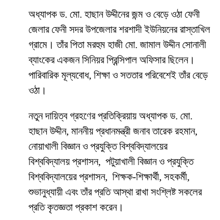
অধ্যাপক ড. মো. হাছান উদ্দীনের জন্ম ও বেড়ে ওঠা ফেনী
জেলার ফেনী সদর উপজেলার শরশাদী ইউনিয়নের রাস্তাখিল
গ্রামে। তাঁর পিতা মরহুম হাজী মো. জামাল উদ্দীন সোনালী
ব্যাংকের একজন সিনিয়র প্রিন্সিপাল অফিসার ছিলেন।
পারিবারিক মূল্যবোধ, শিক্ষা ও সততার পরিবেশেই তাঁর বেড়ে
ওঠা।
নতুন দায়িত্ব গ্রহণের প্রতিক্রিয়ায় অধ্যাপক ড. মো.
হাছান উদ্দীন, মাননীয় প্রধানমন্ত্রী জনাব তারেক রহমান,
নোয়াখালী বিজ্ঞান ও প্রযুক্তি বিশ্ববিদ্যালয়ের
বিশ্ববিদ্যালয় প্রশাসন, পটুয়াখালী বিজ্ঞান ও প্রযুক্তি
বিশ্ববিদ্যালয়ের প্রশাসন, শিক্ষক-শিক্ষার্থী, সহকর্মী,
শুভানুধ্যায়ী এবং তাঁর প্রতি আস্থা রাখা সংশ্লিষ্ট সকলের
প্রতি কৃতজ্ঞতা প্রকাশ করেন।