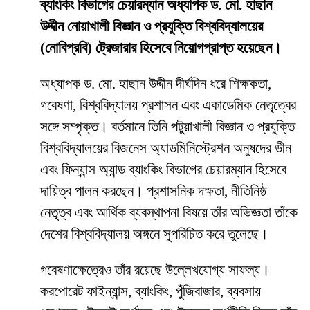
ব্যাংকিং বিভাগের চেয়ারম্যান অধ্যাপক ড. মো. হাছান
উদ্দীন নোয়াখালী বিজ্ঞান ও প্রযুক্তি বিশ্ববিদ্যালয়ের
(নোবিপ্রবি) ট্রেজারার হিসেবে নিয়োগপ্রাপ্ত হয়েছেন।
অধ্যাপক ড. মো. হাছান উদ্দীন দীর্ঘদিন ধরে শিক্ষকতা,
গবেষণা, বিশ্ববিদ্যালয় প্রশাসন এবং একাডেমিক নেতৃত্বের
সঙ্গে সম্পৃক্ত। বর্তমানে তিনি পটুয়াখালী বিজ্ঞান ও প্রযুক্তি
বিশ্ববিদ্যালয়ের বিজনেস অ্যাডমিনিস্ট্রেশন অনুষদের ডীন
এবং ফিন্যান্স অ্যান্ড ব্যাংকিং বিভাগের চেয়ারম্যান হিসেবে
দায়িত্ব পালন করছেন। প্রশাসনিক দক্ষতা, নীতিনিষ্ঠ
নেতৃত্ব এবং আর্থিক ব্যবস্থাপনা বিষয়ে তাঁর অভিজ্ঞতা তাঁকে
দেশের বিশ্ববিদ্যালয় অঙ্গনে সুপরিচিত করে তুলেছে।
গবেষণাক্ষেত্রেও তাঁর রয়েছে উল্লেখযোগ্য সাফল্য।
করপোরেট ফাইন্যান্স, ব্যাংকিং, পুঁজিবাজার, ব্যবসায়