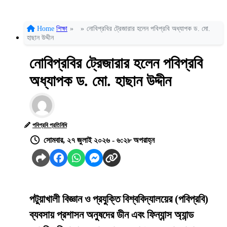
Home
শিক্ষা
»
»
নোবিপ্রবির ট্রেজারার হলেন পবিপ্রবি অধ্যাপক ড. মো.
হাছান উদ্দীন
নোবিপ্রবির ট্রেজারার হলেন পবিপ্রবি
অধ্যাপক ড. মো. হাছান উদ্দীন
পবিপ্রবি প্রতিনিধি
সোমবার, ২৭ জুলাই ২০২৬ - ৬:২৮ অপরাহ্ন
পটুয়াখালী বিজ্ঞান ও প্রযুক্তি বিশ্ববিদ্যালয়ের (পবিপ্রবি)
ব্যবসায় প্রশাসন অনুষদের ডীন এবং ফিন্যান্স অ্যান্ড