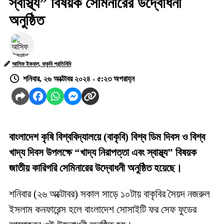
স্বাস্থ্য” বিষয়ক সেমিনারের উদ্বোধনী
অনুষ্ঠিত
আসিফ ইকবাল, বাকৃবি প্রতিনিধি
শনিবার, ২৬ অক্টোবর ২০২৪ - ৫:২৩ অপরাহ্ন
বাংলাদেশ কৃষি বিশ্ববিদ্যালয়ে (বাকৃবি) বিশ্ব ডিম দিবস ও বিশ্ব
খাদ্য দিবস উপলক্ষে “খাদ্য নিরাপত্তা এবং স্বাস্থ্য” বিষয়ক
জাতীয় কারিগরি সেমিনারের উদ্বোধনী অনুষ্ঠিত হয়েছে।
শনিবার (২৬ অক্টোবর) সকাল সাড়ে ১০টায় বাকৃবির সৈয়দ নজরুল
ইসলাম কনফারেন্স হলে বাংলাদেশ সোসাইটি ফর সেফ ফুডের