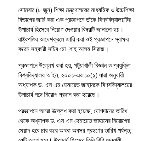
সোমবার (৮ জুন) শিক্ষা মন্ত্রণালয়ের মাধ্যমিক ও উচ্চশিক্ষা
বিভাগের জারি করা এক প্রজ্ঞাপনে তাঁকে বিশ্ববিদ্যালয়টির
উপাচার্য হিসেবে নিয়োগ দেওয়ার বিষয়টি জানানো হয়।
রাষ্ট্রপতির আদেশক্রমে জারি করা ওই প্রজ্ঞাপনে স্বাক্ষর
করেন সহকারী সচিব মো. শাহ আলম সিরাজ।
প্রজ্ঞাপনে উল্লেখ করা হয়, পটুয়াখালী বিজ্ঞান ও প্রযুক্তি
বিশ্ববিদ্যালয় আইন, ২০০১-এর ১০(১) ধারা অনুযায়ী
অধ্যাপক ড. এস এম হেমায়েত জাহানকে বিশ্ববিদ্যালয়ের
উপাচার্য পদে নিয়োগ প্রদান করা হয়েছে।
প্রজ্ঞাপনে আরো উল্লেখ করা হয়েছে, যোগদানের তারিখ
থেকে অধ্যাপক ড. এস এম হেমায়েত জাহানের নিয়োগের
মেয়াদ হবে চার বছর অথবা অবসর গ্রহণের তারিখ পর্যন্ত,
যেটি আগে হবে। উপাচার্য হিসেবে তিনি বিধি অনুযায়ী