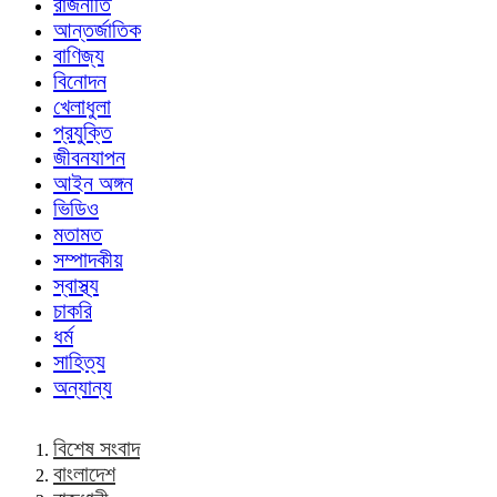
রাজনীতি
আন্তর্জাতিক
বাণিজ্য
বিনোদন
খেলাধুলা
প্রযুক্তি
জীবনযাপন
আইন অঙ্গন
ভিডিও
মতামত
সম্পাদকীয়
স্বাস্থ্য
চাকরি
ধর্ম
সাহিত্য
অন্যান্য
বিশেষ সংবাদ
বাংলাদেশ