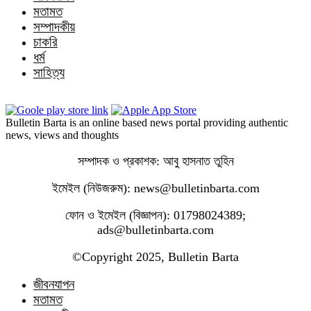
মতামত
সম্পাদকীয়
চাকরি
ধর্ম
সাহিত্য
Bulletin Barta is an online based news portal providing authentic
news, views and thoughts
সম্পাদক ও প্রকাশক: আবু হাসনাত তুহিন
ইমেইল (নিউজরুম): news@bulletinbarta.com
ফোন ও ইমেইল (বিজ্ঞাপন): 01798024389;
ads@bulletinbarta.com
©️Copyright 2025, Bulletin Barta
জীবনযাপন
মতামত