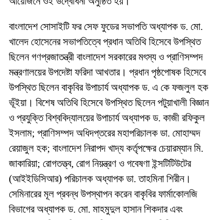
আয়োজনে ওই উদ্বোধনী অনুষ্ঠিত হয়।
বাংলাদেশ সোসাইটি ফর সেফ ফুডের সভাপতি অধ্যাপক ড. মো.
খালেদ হোসেনের সভাপতিত্বে প্রধান অতিথি হিসেবে উপস্থিত
ছিলেন গণপ্রজাতন্ত্রী বাংলাদেশ সরকারের মৎস্য ও প্রাণিসম্পদ
মন্ত্রণালয়ের উপদেষ্টা ফরিদা আখতার। প্রধান পৃষ্ঠপোষক হিসেবে
উপস্থিত ছিলেন বাকৃবির উপাচার্য অধ্যাপক ড. এ কে ফজলুল হক
ভূঁইয়া। বিশেষ অতিথি হিসেবে উপস্থিত ছিলেন পটুয়াখালী বিজ্ঞান
ও প্রযুক্তি বিশ্ববিদ্যালয়ের উপাচার্য অধ্যাপক ড. কাজী রফিকুল
ইসলাম; প্রাণিসম্পদ অধিদপ্তরের মহাপরিচালক ডা. মোহাম্মদ
রেয়াজুল হক; বাংলাদেশ নিরাপদ খাদ্য কর্তৃপক্ষের চেয়ারম্যান মি.
জাকারিয়া; রোগতত্ত্ব, রোগ নিয়ন্ত্রণ ও গবেষণা ইন্সটিটিউটের
(আইইডিসিআর) পরিচালক অধ্যাপক ডা. তাহমিনা শিরীন।
সেমিনারের মূল প্রবন্ধ উপস্থাপন করেন বাকৃবির ফার্মাকোলজি
বিভাগের অধ্যাপক ড. মো. মাহমুদুল হাসান শিকদার এবং