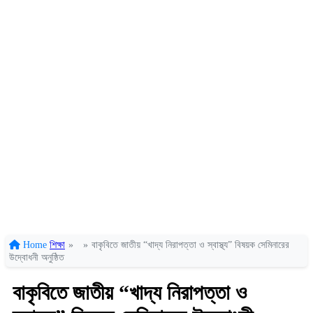
Home
শিক্ষা
»
»
বাকৃবিতে জাতীয় “খাদ্য নিরাপত্তা ও স্বাস্থ্য” বিষয়ক সেমিনারের
উদ্বোধনী অনুষ্ঠিত
বাকৃবিতে জাতীয় “খাদ্য নিরাপত্তা ও