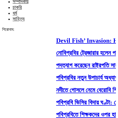
সম্পাদকীয়
চাকরি
ধর্ম
সাহিত্য
শিরোনাম:
Devil Fish’ Invasion: Ho
নোবিপ্রবির ট্রেজারার হলেন পবিপ্র
পদত্যাগ করেছেন রাষ্ট্রপতি সাহাবুদ্দ
পবিপ্রবির নতুন উপাচার্য অধ্যাপক
নদীতে গোসলে নেমে বেরোবি শিক্ষার্থীর
পবিপ্রবি ভিসির বিদায় ঘণ্টা: শেষ
পবিপ্রবিতে শিক্ষকদের ওপর হামলা: ন