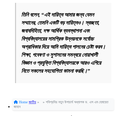
তিনি বলেন, “এই দায়িত্ব আমার জন্য যেমন
সম্মানের, তেমনি একটি বড় দায়িত্বও। স্বচ্ছতা,
জবাবদিহিতা, দক্ষ আর্থিক ব্যবস্থাপনা এবং
বিশ্ববিদ্যালয়ের সামগ্রিক উন্নয়নকে সর্বোচ্চ
অগ্রাধিকার দিয়ে আমি দায়িত্ব পালনের চেষ্টা করব।
শিক্ষা, গবেষণা ও সুশাসনের সমন্বয়ে নোয়াখালী
বিজ্ঞান ও প্রযুক্তি বিশ্ববিদ্যালয়কে আরও এগিয়ে
নিতে সকলের সহযোগিতা কামনা করছি।”
Home
জাতীয়
»
»
পবিপ্রবির নতুন উপাচার্য অধ্যাপক ড. এস এম হেমায়েত
জাহান