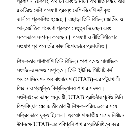
প্রশাসন, টেকসই অর্থায়ন এবং উন্নয়ন অর্থনীতি বিষয়ে তাঁর
৫০টিরও বেশি গবেষণা প্রবন্ধ দেশি-বিদেশি স্বীকৃত
জার্নালে প্রকাশিত হয়েছে। এছাড়া তিনি বিভিন্ন জাতীয় ও
আন্তর্জাতিক গবেষণা প্রকল্পে নেতৃত্ব দিয়েছেন এবং
সফলভাবে সম্পন্ন করেছেন। গবেষণা ও নীতিনির্ধারণের
সংযোগ স্থাপনে তাঁর কাজ বিশেষভাবে প্রশংসিত।
শিক্ষকতার পাশাপাশি তিনি বিভিন্ন পেশাগত ও সামাজিক
সংগঠনের সঙ্গেও সম্পৃক্ত। তিনি ইউনিভার্সিটি টিচার্স
অ্যাসোসিয়েশন অব বাংলাদেশ (UTAB)-এর পটুয়াখালী
বিজ্ঞান ও প্রযুক্তি বিশ্ববিদ্যালয় শাখার সদস্য।
সংশ্লিষ্টদের ভাষ্য অনুযায়ী, UTAB প্রতিষ্ঠার পূর্বেও তিনি
বিশ্ববিদ্যালয়ের জাতীয়তাবাদী শিক্ষক-পরিমণ্ডলের সঙ্গে
সক্রিয়ভাবে যুক্ত ছিলেন। ত্রয়োদশ জাতীয় সংসদ নির্বাচন
উপলক্ষে UTAB-এর পবিপ্রবি শাখার প্রতিনিধিত্ব করে