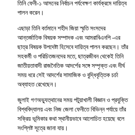
তিনি ফেনী-১ আসনের নির্বাচন পর্যবেক্ষণ কার্যক্রমে দায়িত্ব
পালন করেন।
এছাড়া তিনি বর্তমানে শহীদ জিয়া স্মৃতি সংসদের
আন্তর্জাতিক বিষয়ক সম্পাদক এবং আমরাবিএনপি -এর
ছাত্র বিষয়ক উপদেষ্টা হিসেবে দায়িত্ব পালন করছেন। তাঁর
সহকর্মী ও পরিচিতজনদের মতে, ছাত্রজীবন থেকেই তিনি
জাতীয়তাবাদী রাজনৈতিক আদর্শের সঙ্গে সম্পৃক্ত এবং দীর্ঘ
সময় ধরে সেই আদর্শের সামাজিক ও বুদ্ধিবৃত্তিক চর্চা
অব্যাহত রেখেছেন।
জুলাই গণঅভ্যুত্থানের সময় পটুয়াখালী বিজ্ঞান ও প্রযুক্তি
বিশ্ববিদ্যালয় এবং নিজ জেলা ফেনীতে বিভিন্ন পর্যায়ে তাঁর
সক্রিয় ভূমিকার কথা স্থানীয়ভাবে আলোচিত হয়েছে বলে
সংশ্লিষ্ট সূত্রে জানা যায়।