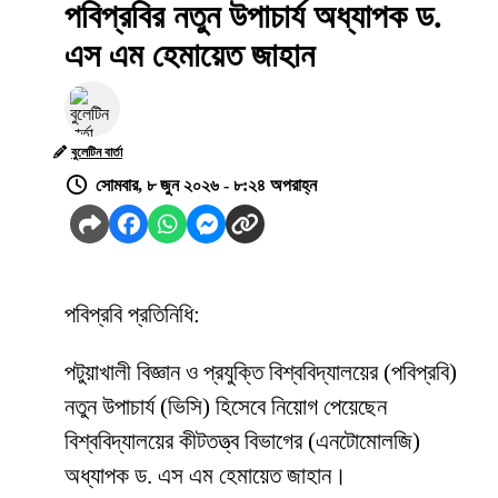
পবিপ্রবির নতুন উপাচার্য অধ্যাপক ড.
এস এম হেমায়েত জাহান
বুলেটিন বার্তা
সোমবার, ৮ জুন ২০২৬ - ৮:২৪ অপরাহ্ন
পবিপ্রবি প্রতিনিধি:
পটুয়াখালী বিজ্ঞান ও প্রযুক্তি বিশ্ববিদ্যালয়ের (পবিপ্রবি)
নতুন উপাচার্য (ভিসি) হিসেবে নিয়োগ পেয়েছেন
বিশ্ববিদ্যালয়ের কীটতত্ত্ব বিভাগের (এনটোমোলজি)
অধ্যাপক ড. এস এম হেমায়েত জাহান।