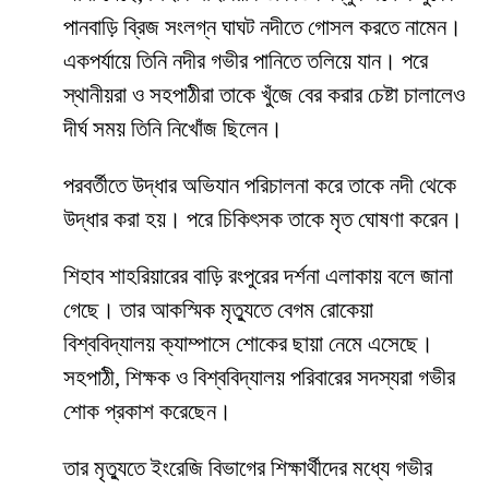
পানবাড়ি ব্রিজ সংলগ্ন ঘাঘট নদীতে গোসল করতে নামেন।
একপর্যায়ে তিনি নদীর গভীর পানিতে তলিয়ে যান। পরে
স্থানীয়রা ও সহপাঠীরা তাকে খুঁজে বের করার চেষ্টা চালালেও
দীর্ঘ সময় তিনি নিখোঁজ ছিলেন।
পরবর্তীতে উদ্ধার অভিযান পরিচালনা করে তাকে নদী থেকে
উদ্ধার করা হয়। পরে চিকিৎসক তাকে মৃত ঘোষণা করেন।
শিহাব শাহরিয়ারের বাড়ি রংপুরের দর্শনা এলাকায় বলে জানা
গেছে। তার আকস্মিক মৃত্যুতে বেগম রোকেয়া
বিশ্ববিদ্যালয় ক্যাম্পাসে শোকের ছায়া নেমে এসেছে।
সহপাঠী, শিক্ষক ও বিশ্ববিদ্যালয় পরিবারের সদস্যরা গভীর
শোক প্রকাশ করেছেন।
তার মৃত্যুতে ইংরেজি বিভাগের শিক্ষার্থীদের মধ্যে গভীর