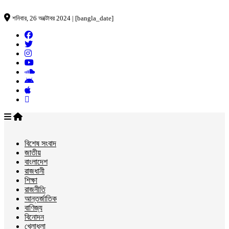
শনিবার, 26 অক্টোবর 2024 | [bangla_date]
বিশেষ সংবাদ
জাতীয়
বাংলাদেশ
রাজধানী
শিক্ষা
রাজনীতি
আন্তর্জাতিক
বাণিজ্য
বিনোদন
খেলাধুলা