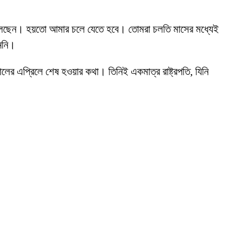
েতে বলেছেন। হয়তো আমার চলে যেতে হবে। তোমরা চলতি মাসের মধ্যেই
াননি।
ালের এপ্রিলে শেষ হওয়ার কথা। তিনিই একমাত্র রাষ্ট্রপতি, যিনি