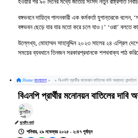
হওয়ার পর ৯০ দিনের মধ্যে জাতীয় সংসদ নতুন রাষ্ট্রপতি নির্
বঙ্গভবনে দায়িত্ব পালনকারী এক কর্মকর্তা যুগান্তরকে বলে
বঙ্গভবন ছেড়ে যার যার মতো করে চলে যাও।’ ‘ওরা’ বলতে কা
উল্লেখ্য, মোহাম্মদ সাহাবুদ্দিন ২০২৩ সালের ২৪ এপ্রিল দে
সময়ের ব্যবধানে তিনজন সরকারপ্রধানকে শপথবাক্য পাঠ কর
Home
বাংলাদেশ
»
»
বিএনপি প্রার্থীর মনোনয়ন বাতিলের দাবি অব্যাহত নান্দাইলে
বিএনপি প্রার্থীর মনোনয়ন বাতিলের দাবি অব
বুলেটিন বার্তা
শনিবার, ২৯ নভেম্বর ২০২৫ - ২:৪৭ পূর্বাহ্ন