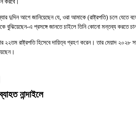
বাচন করবে।
ন, ‘স্যার দুদিন আগে জানিয়েছেন যে, ওরা আমাকে (রাষ্ট্রপতি) চলে য
কে বুঝিয়েছেন-এ প্রসঙ্গে জানতে চাইলে তিনি কোনো মন্তব্য করতে চ
শের ২২তম রাষ্ট্রপতি হিসেবে দায়িত্ব গ্রহণ করেন। তার মেয়াদ ২০২৮ স
িয়েছেন।
্যাহত নান্দাইলে