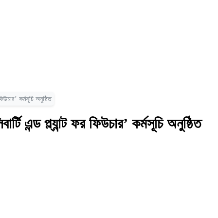
িউচার’ কর্মসূচি অনুষ্ঠিত
ি এন্ড প্ল্যান্ট ফর ফিউচার’ কর্মসূচি অনুষ্ঠিত