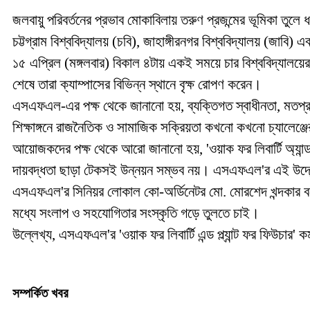
জলবায়ু পরিবর্তনের প্রভাব মোকাবিলায় তরুণ প্রজন্মের ভূমিকা তুলে 
চট্টগ্রাম বিশ্ববিদ্যালয় (চবি), জাহাঙ্গীরনগর বিশ্ববিদ্যালয় (জাবি) এবং
১৫ এপ্রিল (মঙ্গলবার) বিকাল ৪টায় একই সময়ে চার বিশ্ববিদ্যালয়ের
শেষে তারা ক্যাম্পাসের বিভিন্ন স্থানে বৃক্ষ রোপণ করেন।
এসএফএল-এর পক্ষ থেকে জানানো হয়, ব্যক্তিগত স্বাধীনতা, মতপ্রকাশে
শিক্ষাঙ্গনে রাজনৈতিক ও সামাজিক সক্রিয়তা কখনো কখনো চ্যালেঞ্জের
আয়োজকদের পক্ষ থেকে আরো জানানো হয়, 'ওয়াক ফর লিবার্টি অ্যান্ড 
দায়বদ্ধতা ছাড়া টেকসই উন্নয়ন সম্ভব নয়। এসএফএল'র এই উদ্যোগের ম
এসএফএল'র সিনিয়র লোকাল কো-অর্ডিনেটর মো. মোরশেদ খন্দকার বলেন, স
মধ্যে সংলাপ ও সহযোগিতার সংস্কৃতি গড়ে তুলতে চাই।
উল্লেখ্য, এসএফএল'র 'ওয়াক ফর লিবার্টি এন্ড প্ল্যান্ট ফর ফিউচার' কর
সম্পর্কিত খবর