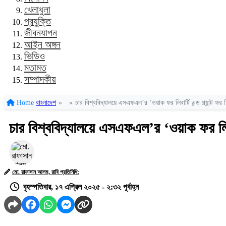
খেলাধুলা
প্রযুক্তি
জীবনযাপন
আইন অঙ্গন
ভিডিও
মতামত
সম্পাদকীয়
Home
বাংলাদেশ
»
»
চার বিশ্ববিদ্যালয়ে এসএফএল’র ‘ওয়াক ফর লিবার্টি এন্ড প্ল্যান্ট ফর ফ
চার বিশ্ববিদ্যালয়ে এসএফএল’র ‘ওয়াক ফর লিবার্ট
মো. রাফাসান আলম, রাবি প্রতিনিধি:
বৃহস্পতিবার, ১৭ এপ্রিল ২০২৫ - ২:৩২ পূর্বাহ্ন