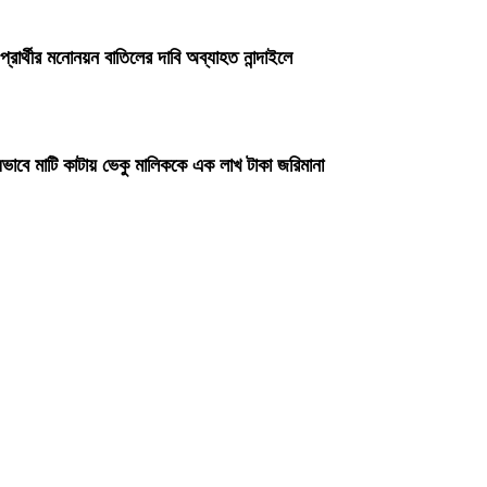
প্রার্থীর মনোনয়ন বাতিলের দাবি অব্যাহত নান্দাইলে
ভাবে মাটি কাটায় ভেকু মালিককে এক লাখ টাকা জরিমানা