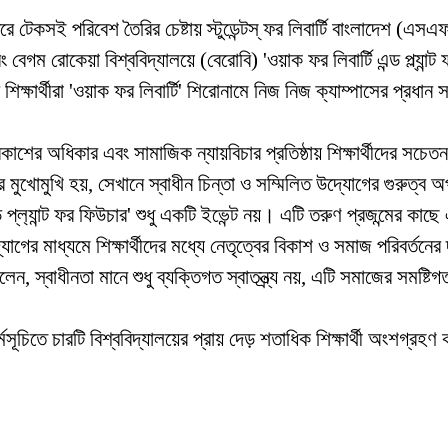
ধরে টেকসই পরিবেশ তৈরির চেষ্টায় স্টুডেন্টস্ ফর লিবার্টি বাংলাদেশ (এ
 বেগম রোকেয়া বিশ্ববিদ্যালয়ে (বেরোবি) 'ওয়াক ফর লিবার্টি এন্ড প্ল্যান্ট
 শিক্ষার্থীরা 'ওয়াক ফর লিবার্টি' শিরোনামে নিজ নিজ ক্যাম্পাসের প্
র অধিকার এবং সামাজিক ন্যায়বিচার প্রতিষ্ঠায় শিক্ষার্থীদের সচেতন 
 মুখোমুখি হয়, সেখানে স্বাধীন চিন্তা ও সম্মিলিত উদ্যোগের গুরুত্ব
প্ল‍্যান্ট ফর ফিউচার' শুধু একটি ইভেন্ট নয়। এটি তরুণ প্রজন্মের কাছে
াধ্যমে শিক্ষার্থীদের মধ্যে নেতৃত্বের বিকাশ ও সমাজ পরিবর্তনের দৃ
্বাধীনতা মানে শুধু ব্যক্তিগত স্বাতন্ত্র্য নয়, এটি সমাজের সমষ্টিগ
্মসূচিতে চারটি বিশ্ববিদ্যালয়ের প্রায় দেড় শতাধিক শিক্ষার্থী অংশগ্রহ