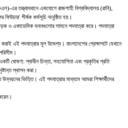
সএফএল)-এর তত্ত্বাবধানে একযোগে রাজশাহী বিশ্ববিদ্যালয় (রাবি),
 ফর ফিউচার' শীর্ষক কর্মসূচি অনুষ্ঠিত হয়।
রধান সড়ক ও একাডেমিক ভবনগুলোর সামনে পদযাত্রা করে। পদযাত্রা
করাই এই পদযাত্রার মূল উদ্দেশ্য। বাংলাদেশের প্রেক্ষাপটে যেখানে
 অপরিসীম।
 একটি ঘোষণা: স্বাধীন চিন্তা, সহযোগিতা এবং প্রকৃতির প্রতি
ষ্টান্ত স্থাপন করা।
ত উন্নয়নের ভিত্তি। এই পদযাত্রার মাধ্যমে আমরা শিক্ষার্থীদের
ণ করেন।