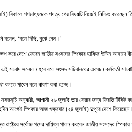
 জুলাই) বিকালে গণমাধ্যমকে পদত্যাগের বিষয়টি নিজেই নিশ্চিত করেছেন 
’
িনি বলেন, ‘বলে দিছি, বুঝে নেন।’
্ষেপ করে দেশে ফেরেন জাতীয় সংসদের স্পিকার হাফিজ উদ্দিন আহমদ 
ে এই সংবাদ সম্মেলন হবে বলে সংসদ সচিবালয়ের একজন কর্মকর্তা সাংব
 কথা বলতে পারেন বলে ধারণা করা হচ্ছে।
ফরসূচি অনুযায়ী, আগামী ২৬ জুলাই তার ফেরার জন্য ফিরতি টিকিট কাটা ছি
ের দুদিন আগেই স্পিকার আজ শুক্রবার (২৪ জুলাই) দুপুরে দেশে ফিরেছেন
পর্যন্ত রাষ্ট্রের সর্বোচ্চ পদের দায়িত্ব পালন করবেন জাতীয় সংসদের স্পিক