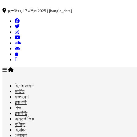
বৃহস্পতিবার, 17 এপ্রিল 2025 | [bangla_date]
বিশেষ সংবাদ
জাতীয়
বাংলাদেশ
রাজধানী
শিক্ষা
রাজনীতি
আন্তর্জাতিক
বাণিজ্য
বিনোদন
খেলাধুলা