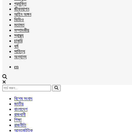
প্রযুক্তি
জীবনযাপন
আইন অঙ্গন
ভিডিও
মতামত
সম্পাদকীয়
স্বাস্থ্য
চাকরি
ধর্ম
সাহিত্য
অন্যান্য
en
বিশেষ সংবাদ
জাতীয়
বাংলাদেশ
রাজধানী
শিক্ষা
রাজনীতি
আন্তর্জাতিক