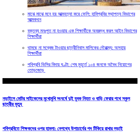
মাঝে মাঝে মনে হয় আত্মহত্যা করে ফেলি: হাবিপ্রবির স্থাপত্য বিভাগের
আত্মকথন
বক্তব্য মনঃপুত না হওয়ায় এক শিক্ষার্থীকে অবরুদ্ধ করল আইন বিভাগের
শিক্ষার্থীরা
থামছে না সব্বেজ টাওয়ার ছাত্রীনিবাস মালিকের দৌরাত্ম্য: অসহায়
শিক্ষার্থীরা
পবিপ্রবি ভিসির বিদায় ঘণ্টা: শেষ মুহূর্তে ১০৪ জনকে অবৈধ নিয়োগের
তোড়জোড়
আপনার জন্য নির্বাচিত
নড়াইলে মোটর সাইকেলের মুখোমুখি সংঘর্ষে দুই যুবক নিহত ও বাড়ি ফেরার পথে স্কুল
ছাত্রীর মৃত্যু
পবিপ্রবিতে শিক্ষকদের ওপর হামলা: নেপথ্যে উপাচার্যের পদ টিকিয়ে রাখার লড়াই