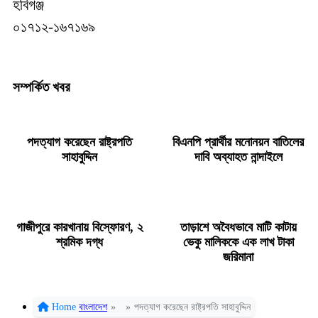
হবিগঞ্জ
০১৭১২-১৬৭১৬৯
সম্পর্কিত খবর
পদত্যাগ করেছেন রাষ্ট্রপতি
বিএনপি প্রার্থীর মনোনয়ন বাতিলের
সাহাবুদ্দিন
দাবি অব্যাহত নান্দাইলে
গাজীপুরে কারখানায় বিস্ফোরণ, ২
তাড়াশে অবৈধভাবে মাটি কাটায়
শ্রমিক দগ্ধ
ভেকু মালিককে এক লাখ টাকা
জরিমানা
Home
বাংলাদেশ
»
»
পদত্যাগ করেছেন রাষ্ট্রপতি সাহাবুদ্দিন