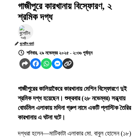
গাজীপুরে কারখানায় বিস্ফোরণ, ২
শ্রমিক দগ্ধ
বুলেটিন বার্তা
শনিবার, ২৯ নভেম্বর ২০২৫ - ২:৩৬ পূর্বাহ্ন
গাজীপুরের কালিয়াকৈরে কারখানায় মেশিন বিস্ফোরণে দুই
শ্রমিক দগ্ধ হয়েছেন। শুক্রবার (২৮ নভেম্বর) সন্ধ্যায়
বোর্ডমিল এলাকায় মদিনা গ্রুপ নামে একটি প্লাস্টিক তৈরির
কারখানায় এ ঘটনা ঘটে।
দগ্ধরা হলেন—মাটিকাটা এলাকার মো. বাবুল হোসেন (১৮)