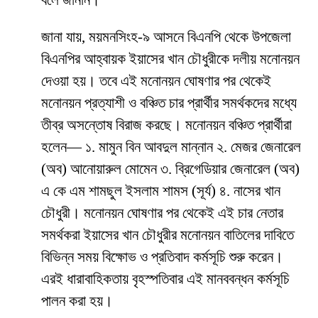
বলে জানান।
জানা যায়, ময়মনসিংহ-৯ আসনে বিএনপি থেকে উপজেলা
বিএনপির আহ্বায়ক ইয়াসের খান চৌধুরীকে দলীয় মনোনয়ন
দেওয়া হয়। তবে এই মনোনয়ন ঘোষণার পর থেকেই
মনোনয়ন প্রত্যাশী ও বঞ্চিত চার প্রার্থীর সমর্থকদের মধ্যে
তীব্র অসন্তোষ বিরাজ করছে। মনোনয়ন বঞ্চিত প্রার্থীরা
হলেন— ১. মামুন বিন আবদুল মান্নান ২. মেজর জেনারেল
(অব) আনোয়ারুল মোমেন ৩. ব্রিগেডিয়ার জেনারেল (অব)
এ কে এম শামছুল ইসলাম শামস (সূর্য) ৪. নাসের খান
চৌধুরী। মনোনয়ন ঘোষণার পর থেকেই এই চার নেতার
সমর্থকরা ইয়াসের খান চৌধুরীর মনোনয়ন বাতিলের দাবিতে
বিভিন্ন সময় বিক্ষোভ ও প্রতিবাদ কর্মসূচি শুরু করেন।
এরই ধারাবাহিকতায় বৃহস্পতিবার এই মানববন্ধন কর্মসূচি
পালন করা হয়।