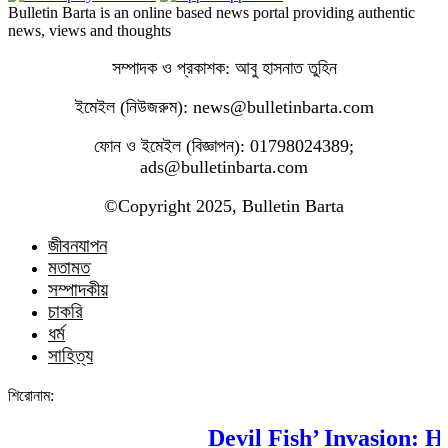
Bulletin Barta is an online based news portal providing authentic
news, views and thoughts
সম্পাদক ও প্রকাশক: আবু হাসনাত তুহিন
ইমেইল (নিউজরুম): news@bulletinbarta.com
ফোন ও ইমেইল (বিজ্ঞাপন): 01798024389;
ads@bulletinbarta.com
©️Copyright 2025, Bulletin Barta
জীবনযাপন
মতামত
সম্পাদকীয়
চাকরি
ধর্ম
সাহিত্য
শিরোনাম:
Devil Fish’ Invasion: How 