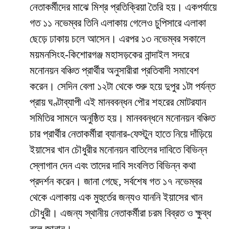
নেতাকর্মীদের মাঝে মিশ্র প্রতিক্রিয়া তৈরি হয়। একপর্যায়ে
গত ১১ নভেম্বর তিনি এলাকায় গেলেও চুপিসারে এলাকা
ছেড়ে ঢাকায় চলে আসেন। এরপর ১৩ নভেম্বর সকালে
ময়মনসিংহ-কিশোরগঞ্জ মহাসড়কের নান্দাইল সদরে
মনোনয়ন বঞ্চিত প্রার্থীর অনুসারীরা প্রতিবাদী সমাবেশ
করেন। সেদিন বেলা ১২টা থেকে শুরু হয়ে দুপুর ১টা পর্যন্ত
প্রায় ঘণ্টাব্যাপী এই মানববন্ধন পৌর শহরের মোটরযান
সমিতির সামনে অনুষ্ঠিত হয়। মানববন্ধনে মনোনয়ন বঞ্চিত
চার প্রার্থীর নেতাকর্মীরা ব্যানার-ফেস্টুন হাতে নিয়ে দাঁড়িয়ে
ইয়াসের খান চৌধুরীর মনোনয়ন বাতিলের দাবিতে বিভিন্ন
স্লোগান দেন এবং তাদের দাবি সংবলিত বিভিন্ন কথা
প্রদর্শন করেন। জানা গেছে, সর্বশেষ গত ১৭ নভেম্বর
থেকে এলাকায় এক মুহুর্তের জন্যও যাননি ইয়াসের খান
চৌধুরী। এজন্য স্থানীয় নেতাকর্মীরা চরম বিব্রত ও ক্ষুব্ধ