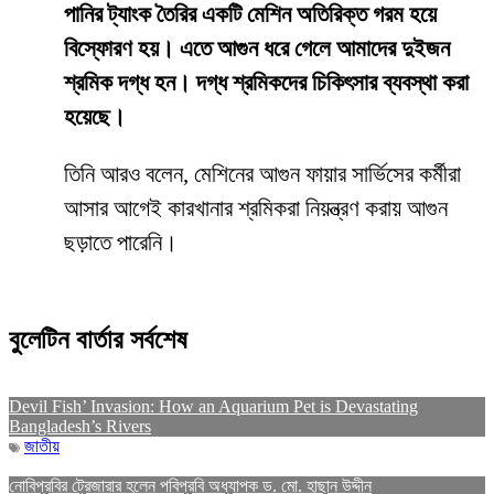
পানির ট্যাংক তৈরির একটি মেশিন অতিরিক্ত গরম হয়ে
বিস্ফোরণ হয়। এতে আগুন ধরে গেলে আমাদের দুইজন
শ্রমিক দগ্ধ হন। দগ্ধ শ্রমিকদের চিকিৎসার ব্যবস্থা করা
হয়েছে।
তিনি আরও বলেন, মেশিনের আগুন ফায়ার সার্ভিসের কর্মীরা
আসার আগেই কারখানার শ্রমিকরা নিয়ন্ত্রণ করায় আগুন
ছড়াতে পারেনি।
বুলেটিন বার্তার সর্বশেষ
Devil Fish’ Invasion: How an Aquarium Pet is Devastating
Bangladesh’s Rivers
জাতীয়
নোবিপ্রবির ট্রেজারার হলেন পবিপ্রবি অধ্যাপক ড. মো. হাছান উদ্দীন