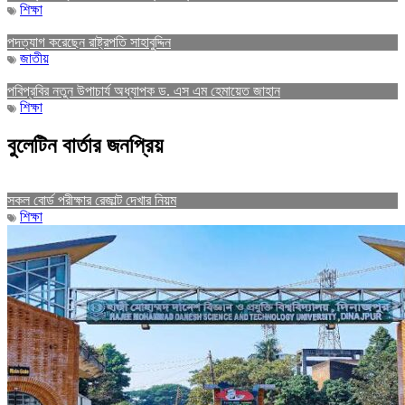
শিক্ষা
পদত্যাগ করেছেন রাষ্ট্রপতি সাহাবুদ্দিন
জাতীয়
পবিপ্রবির নতুন উপাচার্য অধ্যাপক ড. এস এম হেমায়েত জাহান
শিক্ষা
বুলেটিন বার্তার জনপ্রিয়
সকল বোর্ড পরীক্ষার রেজাল্ট দেখার নিয়ম
শিক্ষা