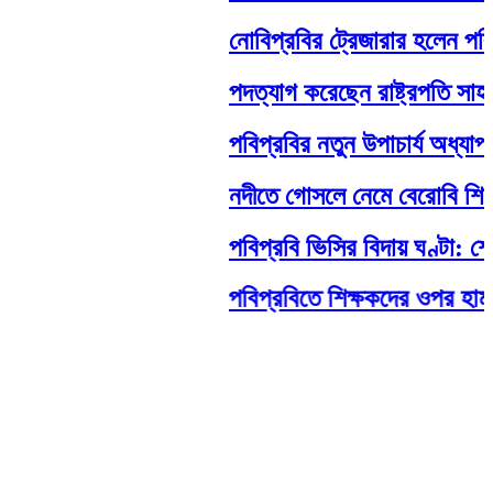
নোবিপ্রবির ট্রেজারার হলেন পবিপ্রবি
পদত্যাগ করেছেন রাষ্ট্রপতি সাহাবুদ্দিন
পবিপ্রবির নতুন উপাচার্য অধ্যাপক ড
নদীতে গোসলে নেমে বেরোবি শিক্ষার্থীর ম
পবিপ্রবি ভিসির বিদায় ঘণ্টা: শেষ ম
পবিপ্রবিতে শিক্ষকদের ওপর হামলা: নে