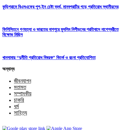
কুড়িগ্রামে বিএসএফের পুশ-ইন চেষ্টা ব্যর্থ, মানবপ্রাচীর গড়ে প্রতিরোধ স্থানীয়দের
ফিলিস্তিনে গণহত্যা ও ভারতের নাগপুরে মুসলিম নিপীড়নের প্রতিবাদে নাগেশ্বরীতে
বিক্ষোভ মিছিল
খানসামায় “দুর্নীতি প্রতিরোধ বিষয়ক” বিতর্ক ও রচনা প্রতিযোগিতা
অন্যান্য
জীবনযাপন
মতামত
সম্পাদকীয়
চাকরি
ধর্ম
সাহিত্য