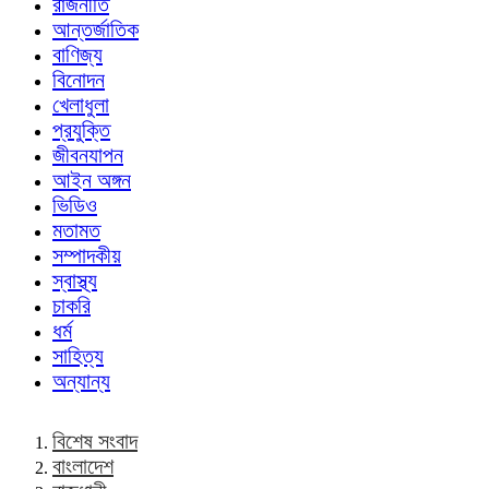
রাজনীতি
আন্তর্জাতিক
বাণিজ্য
বিনোদন
খেলাধুলা
প্রযুক্তি
জীবনযাপন
আইন অঙ্গন
ভিডিও
মতামত
সম্পাদকীয়
স্বাস্থ্য
চাকরি
ধর্ম
সাহিত্য
অন্যান্য
বিশেষ সংবাদ
বাংলাদেশ