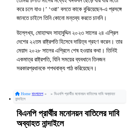
তোমরা চলতি মাসের মধ্যেই বঙ্গভবন ছেড়ে যার যার মতো
করে চলে যাও।’ ‘ওরা’ বলতে কাকে বুঝিয়েছেন-এ প্রসঙ্গে
জানতে চাইলে তিনি কোনো মন্তব্য করতে চাননি।
উল্লেখ্য, মোহাম্মদ সাহাবুদ্দিন ২০২৩ সালের ২৪ এপ্রিল
দেশের ২২তম রাষ্ট্রপতি হিসেবে দায়িত্ব গ্রহণ করেন। তার
মেয়াদ ২০২৮ সালের এপ্রিলে শেষ হওয়ার কথা। তিনিই
একমাত্র রাষ্ট্রপতি, যিনি সময়ের ব্যবধানে তিনজন
সরকারপ্রধানকে শপথবাক্য পাঠ করিয়েছেন।
Home
বাংলাদেশ
»
»
বিএনপি প্রার্থীর মনোনয়ন বাতিলের দাবি অব্যাহত
নান্দাইলে
বিএনপি প্রার্থীর মনোনয়ন বাতিলের দাবি
অব্যাহত নান্দাইলে