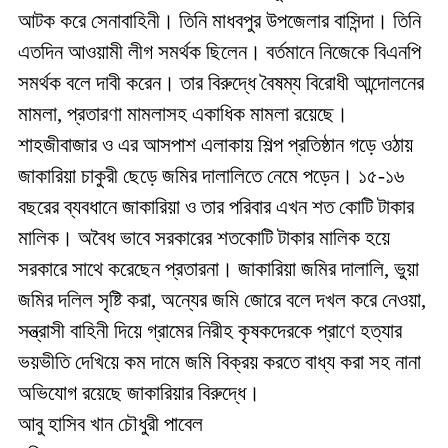
আটক করে সেনাবাহিনী। তিনি মাধবপুর উপজেলার বাসিন্দা। তিনি
এতদিন আওয়ামী লীগ সমর্থক ছিলেন। বর্তমানে নিজেকে বিএনপি
সমর্থক বলে দাবী করেন। তার বিরুদ্ধে বৈষম্য বিরোধী আন্দোলনের
মামলা, প্রতারণা মামলাসহ একাধিক মামলা রয়েছে।
শাহজীবাজার ও এর আসপাশ এলাকায় শিল্প প্রতিষ্ঠান গড়ে ওঠায়
জাকারিয়া চাকুরী ছেড়ে জমির দালালিতে নেমে পড়েন। ১৫-১৬
বছরের ব্যবধানে জাকারিয়া ও তার পরিবার এখন শত কোটি টাকার
মালিক। অবৈধ ভাবে সরকারের শতকোটি টাকার মালিক হয়ে
সরকারে সাথে করেছেন প্রতারনা। জাকারিয়া জমির দালালি, ভুয়া
জমির দলিল সৃষ্টি করা, অন্যের জমি জোরে বলে দখল করে নেওয়া,
সন্ত্রাসী বাহিনী দিয়ে গ্রামের নিরীহ কৃষকদেরকে প্রাণে হত্যার
ভয়ভীতি দেখিয়ে কম দামে জমি বিক্রয় করতে বাধ্য করা সহ নানা
অভিযোগ রয়েছে জাকারিয়ার বিরুদ্ধে।
আবু হাসিব খান চৌধুরী পাবেল