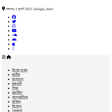
মঙ্গলবার, 1 জুলাই 2025 | [bangla_date]
বিশেষ সংবাদ
জাতীয়
বাংলাদেশ
রাজধানী
শিক্ষা
রাজনীতি
আন্তর্জাতিক
বাণিজ্য
বিনোদন
খেলাধুলা