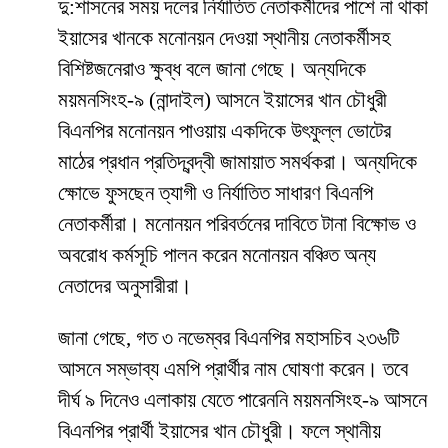
দু:শাসনের সময় দলের নির্যাতিত নেতাকর্মীদের পাশে না থাকা
ইয়াসের খানকে মনোনয়ন দেওয়া স্থানীয় নেতাকর্মীসহ
বিশিষ্টজনেরাও ক্ষুব্ধ বলে জানা গেছে। অন্যদিকে
ময়মনসিংহ-৯ (নান্দাইল) আসনে ইয়াসের খান চৌধুরী
বিএনপির মনোনয়ন পাওয়ায় একদিকে উৎফুল্ল ভোটের
মাঠের প্রধান প্রতিদ্বন্দ্বী জামায়াত সমর্থকরা। অন্যদিকে
ক্ষোভে ফুসছেন ত্যাগী ও নির্যাতিত সাধারণ বিএনপি
নেতাকর্মীরা। মনোনয়ন পরিবর্তনের দাবিতে টানা বিক্ষোভ ও
অবরোধ কর্মসূচি পালন করেন মনোনয়ন বঞ্চিত অন্য
নেতাদের অনুসারীরা।
জানা গেছে, গত ৩ নভেম্বর বিএনপির মহাসচিব ২৩৬টি
আসনে সম্ভাব্য এমপি প্রার্থীর নাম ঘোষণা করেন। তবে
দীর্ঘ ৯ দিনেও এলাকায় যেতে পারেননি ময়মনসিংহ-৯ আসনে
বিএনপির প্রার্থী ইয়াসের খান চৌধুরী। ফলে স্থানীয়