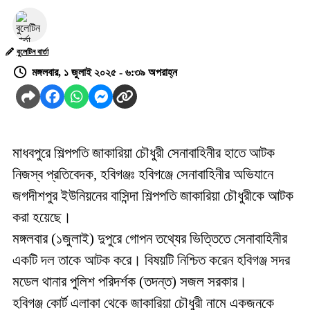
বুলেটিন বার্তা
মঙ্গলবার, ১ জুলাই ২০২৫ - ৬:৩৯ অপরাহ্ন
মাধবপুরে শিল্পপতি জাকারিয়া চৌধুরী সেনাবাহিনীর হাতে আটক
নিজস্ব প্রতিবেদক, হবিগঞ্জঃ হবিগঞ্জে সেনাবাহিনীর অভিযানে
জগদীশপুর ইউনিয়নের বাসিন্দা শিল্পপতি জাকারিয়া চৌধুরীকে আটক
করা হয়েছে।
মঙ্গলবার (১জুলাই) দুপুরে গোপন তথ্যের ভিত্তিতে সেনাবাহিনীর
একটি দল তাকে আটক করে। বিষয়টি নিশ্চিত করেন হবিগঞ্জ সদর
মডেল থানার পুলিশ পরিদর্শক (তদন্ত) সজল সরকার।
হবিগঞ্জ কোর্ট এলাকা থেকে জাকারিয়া চৌধুরী নামে একজনকে