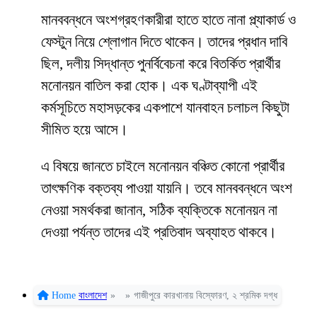
মানববন্ধনে অংশগ্রহণকারীরা হাতে হাতে নানা প্ল্যাকার্ড ও
ফেস্টুন নিয়ে শ্লোগান দিতে থাকেন। তাদের প্রধান দাবি
ছিল, দলীয় সিদ্ধান্ত পুনর্বিবেচনা করে বিতর্কিত প্রার্থীর
মনোনয়ন বাতিল করা হোক। এক ঘণ্টাব্যাপী এই
কর্মসূচিতে মহাসড়কের একপাশে যানবাহন চলাচল কিছুটা
সীমিত হয়ে আসে।
এ বিষয়ে জানতে চাইলে মনোনয়ন বঞ্চিত কোনো প্রার্থীর
তাৎক্ষণিক বক্তব্য পাওয়া যায়নি। তবে মানববন্ধনে অংশ
নেওয়া সমর্থকরা জানান, সঠিক ব্যক্তিকে মনোনয়ন না
দেওয়া পর্যন্ত তাদের এই প্রতিবাদ অব্যাহত থাকবে।
Home
বাংলাদেশ
»
»
গাজীপুরে কারখানায় বিস্ফোরণ, ২ শ্রমিক দগ্ধ