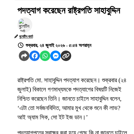
পদত্যাগ করেছেন রাষ্ট্রপতি সাহাবুদ্দিন
বুলেটিন বার্তা
শুক্রবার, ২৪ জুলাই ২০২৬ - ৫:৫৪ অপরাহ্ন
রাষ্ট্রপতি মো. সাহাবুদ্দিন পদত্যাগ করেছেন। শুক্রবার (২৪
জুলাই) বিকালে গণমাধ্যমকে পদত্যাগের বিষয়টি নিজেই
নিশ্চিত করেছেন তিনি। জানতে চাইলে সাহাবুদ্দিন বলেন,
‘এটা তো সর্বজনবিদিত, আমার মুখ থেকে শুনে কী লাভ?
আই অ্যাম সিক, সো ইট ইজ ডান।’
পদত্যাগপত্রে স্বাক্ষর করা হয়ে গেছে কি না জানতে চাইলে