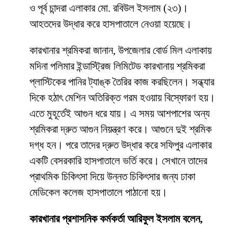
ও পূর্ব চান্দরা এলাকার মো. রবিউল ইসলাম (২৩)।
আহতদের উদ্ধার করে হাসপাতালে নেওয়া হয়েছে।
কারখানার শ্রমিকরা জানান, উপজেলার বোর্ড মিল এলাকায়
মদিনা পলিমার ইন্ডাস্ট্রিজ লিমিটেড কারখানায় শ্রমিকরা
প্লাস্টিকের পানির ট্যাঙ্ক তৈরির কাজ করছিলেন। সন্ধ্যার
দিকে হঠাৎ মেশিন অতিরিক্ত গরম হওয়ায় বিস্ফোরণ হয়।
এতে মুহূর্তেই আগুন ধরে যায়। এ সময় আশপাশের অন্য
শ্রমিকরা দ্রুত আগুন নিয়ন্ত্রণ করে। আগুনে দুই শ্রমিক
দগ্ধ হন। পরে তাদের দ্রুত উদ্ধার করে সফিপুর এলাকার
একটি বেসরকারি হাসপাতালে ভর্তি করে। সেখানে তাদের
প্রাথমিক চিকিৎসা দিয়ে উন্নত চিকিৎসার জন্য ঢাকা
মেডিকেল কলেজ হাসপাতালে পাঠানো হয়।
কারখানার প্রশাসনিক কর্মকর্তা আরিফুল ইসলাম বলেন,