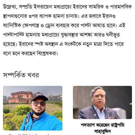
উল্লেখ্য, সম্প্রতি ইসরায়েল মধ্যপ্রাচ্যে ইরানের সামরিক ও পারমাণবিক
স্থাপনাগুলোর ওপর ব্যাপক হামলা চালায়। এর জবাবে ইরানও
ব্যালিস্টিক ক্ষেপণাস্ত্র ও ড্রোন ব্যবহার করে পাল্টা আঘাত হানে। এই
পাল্টাপাল্টি হামলায় মধ্যপ্রাচ্যে যুদ্ধাবস্থার আশঙ্কা আরও ঘনীভূত
হয়েছে। ইরানের স্পষ্ট অবস্থান এ সংকটকে নতুন মাত্রা দিতে পারে
বলে মনে করছেন বিশ্লেষকরা।
সম্পর্কিত খবর
পদত্যাগ করেছেন রাষ্ট্রপতি
সাহাবুদ্দিন