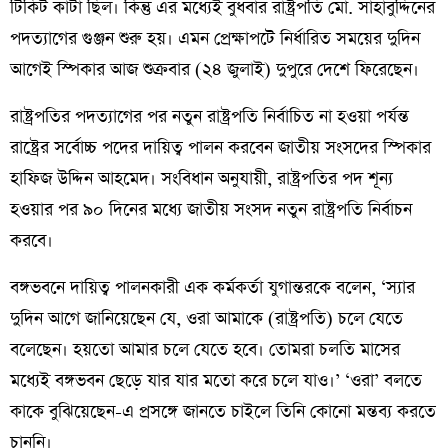
টিকিট কাটা ছিল। কিন্তু এর মধ্যেই বুধবার রাষ্ট্রপতি মো. সাহাবুদ্দিনের
পদত্যাগের গুঞ্জন শুরু হয়। এমন প্রেক্ষাপটে নির্ধারিত সময়ের দুদিন
আগেই স্পিকার আজ শুক্রবার (২৪ জুলাই) দুপুরে দেশে ফিরেছেন।
রাষ্ট্রপতির পদত্যাগের পর নতুন রাষ্ট্রপতি নির্বাচিত না হওয়া পর্যন্ত
রাষ্ট্রের সর্বোচ্চ পদের দায়িত্ব পালন করবেন জাতীয় সংসদের স্পিকার
হাফিজ উদ্দিন আহমেদ। সংবিধান অনুযায়ী, রাষ্ট্রপতির পদ শূন্য
হওয়ার পর ৯০ দিনের মধ্যে জাতীয় সংসদ নতুন রাষ্ট্রপতি নির্বাচন
করবে।
বঙ্গভবনে দায়িত্ব পালনকারী এক কর্মকর্তা যুগান্তরকে বলেন, ‘স্যার
দুদিন আগে জানিয়েছেন যে, ওরা আমাকে (রাষ্ট্রপতি) চলে যেতে
বলেছেন। হয়তো আমার চলে যেতে হবে। তোমরা চলতি মাসের
মধ্যেই বঙ্গভবন ছেড়ে যার যার মতো করে চলে যাও।’ ‘ওরা’ বলতে
কাকে বুঝিয়েছেন-এ প্রসঙ্গে জানতে চাইলে তিনি কোনো মন্তব্য করতে
চাননি।