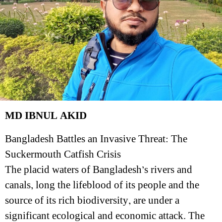
MD IBNUL AKID
Bangladesh Battles an Invasive Threat: The
Suckermouth Catfish Crisis
The placid waters of Bangladesh’s rivers and
canals, long the lifeblood of its people and the
source of its rich biodiversity, are under a
significant ecological and economic attack. The