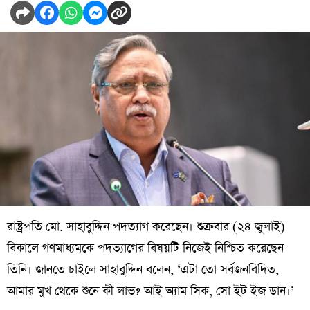
রাষ্ট্রপতি মো. সাহাবুদ্দিন পদত্যাগ করেছেন। শুক্রবার (২৪ জুলাই)
বিকালে গণমাধ্যমকে পদত্যাগের বিষয়টি নিজেই নিশ্চিত করেছেন
তিনি। জানতে চাইলে সাহাবুদ্দিন বলেন, ‘এটা তো সর্বজনবিদিত,
আমার মুখ থেকে শুনে কী লাভ? আই অ্যাম সিক, সো ইট ইজ ডান।’