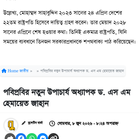
উল্লেখ্য, মোহাম্মদ সাহাবুদ্দিন ২০২৩ সালের ২৪ এপ্রিল দেশের
২২তম রাষ্ট্রপতি হিসেবে দায়িত্ব গ্রহণ করেন। তার মেয়াদ ২০২৮
সালের এপ্রিলে শেষ হওয়ার কথা। তিনিই একমাত্র রাষ্ট্রপতি, যিনি
সময়ের ব্যবধানে তিনজন সরকারপ্রধানকে শপথবাক্য পাঠ করিয়েছেন।
Home
জাতীয়
»
»
পবিপ্রবির নতুন উপাচার্য অধ্যাপক ড. এস এম হেমায়েত জাহান
পবিপ্রবির নতুন উপাচার্য অধ্যাপক ড. এস এম
হেমায়েত জাহান
সোমবার, ৮ জুন ২০২৬ - ৮:২৪ অপরাহ্ন
বুলেটিন বার্তা